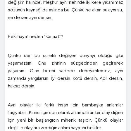
değişim halinde. Meşhur aynı nehirde iki kere yıkanılmaz
sözünün kaynağı da aslında bu. Çünkü ne akan su aynı su,
ne de sen aynı sensin.
Peki hayat neden “kanaat”?
Çünkü sen bu sürekli değişen dünyayı olduğu gibi
yaşamazsın. Onu zihninin süzgecinden geçirerek
yaşarsın. Olan biteni sadece deneyimlemez, aynı
zamanda yargılarsın. İyi dersin, kötü dersin. Adil dersin,
haksız dersin.
Aynı olaylar iki farklı insan için bambaşka anlamlar
taşıyabilir. Kimisi için son olarak anlamdılıran bir olay diğeri
için yeni bir başlangıcın mihenk taşıdır. Çünkü olaylar
değil, o olaylara verdiğin anlam hayatını belirler.