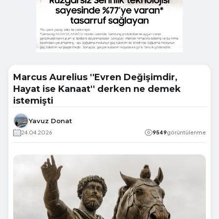
Marcus Aurelius ''Evren Değişimdir,
Hayat ise Kanaat'' derken ne demek
istemişti
Yavuz Donat
24.04.2026
9549
görüntülenme