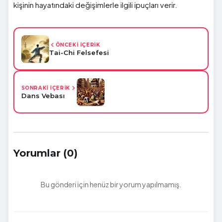
kişinin hayatındaki değişimlerle ilgili ipuçları verir.
ÖNCEKİ İÇERİK
Tai-Chi Felsefesi
SONRAKİ İÇERİK
Dans Vebası
Yorumlar (0)
Bu gönderi için henüz bir yorum yapılmamış.