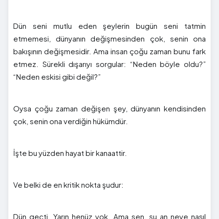
Dün seni mutlu eden şeylerin bugün seni tatmin
etmemesi, dünyanın değişmesinden çok, senin ona
bakışının değişmesidir. Ama insan çoğu zaman bunu fark
etmez. Sürekli dışarıyı sorgular: “Neden böyle oldu?”
“Neden eskisi gibi değil?”
Oysa çoğu zaman değişen şey, dünyanın kendisinden
çok, senin ona verdiğin hükümdür.
İşte bu yüzden hayat bir kanaattir.
Ve belki de en kritik nokta şudur:
Dün geçti. Yarın henüz yok. Ama sen, şu an neye nasıl