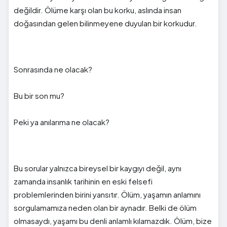
değildir. Ölüme karşı olan bu korku, aslında insan
doğasından gelen bilinmeyene duyulan bir korkudur.
Sonrasında ne olacak?
Bu bir son mu?
Peki ya anılarıma ne olacak?
Bu sorular yalnızca bireysel bir kaygıyı değil, aynı
zamanda insanlık tarihinin en eski felsefi
problemlerinden birini yansıtır. Ölüm, yaşamın anlamını
sorgulamamıza neden olan bir aynadır. Belki de ölüm
olmasaydı, yaşamı bu denli anlamlı kılamazdık. Ölüm, bize