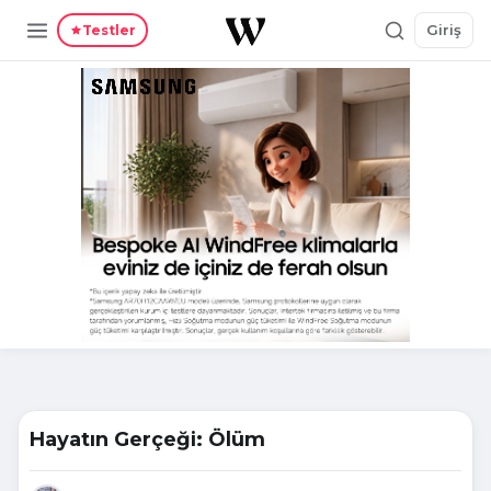
Giriş
Testler
Hayatın Gerçeği: Ölüm