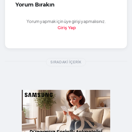
Yorum Bırakın
Yorum yapmak için üye girişi yapmalısınız.
Giriş Yap
SIRADAKI İÇERIK