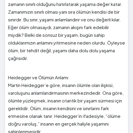
zamanın sınırlı olduğunu hatırlatarak yaşama değer katar.
Zamanımızın sınırlı olması yanı sıra ölümün kendisi de bir
sınırdır. Bu sınır, yaşamı anlamlandırır ve onu değerli kılar.
Eğer ölüm olmasaydı, zamanın akışını fark edebilir
miydik? Belki de sonsuz bir yaşam, bugün sahip
olduklarımızın anlamını yitirmesine neden olurdu. Öyleyse
ölüm, bir tehdit değil, yaşamı daha dolu dolu yaşama
çağrısıdır.
Heidegger ve Ölümün Anlamı
Martin Heidegger’e göre, insanın ölümle olan ilişkisi,
varoluşunu anlamlandırmasının merkezindedir. Ona göre,
ölümle yüzleşmek, insanın otantik bir yaşam sürmesi için
gereklidir. Ölüm, insanın kendisini ve sınırlarını fark
etmesine olanak tanır. Heidegger’in ifadesiyle, “ölüme
doğru varoluş,” insanın en gerçek haliyle yaşamını
sahiplenmesidir.