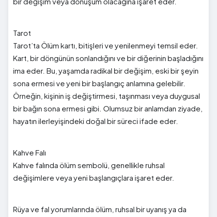
bir değişim veya dönüşüm olacağına işaret eder.
Tarot
Tarot’ta Ölüm kartı, bitişleri ve yenilenmeyi temsil eder.
Kart, bir döngünün sonlandığını ve bir diğerinin başladığını
ima eder. Bu, yaşamda radikal bir değişim, eski bir şeyin
sona ermesi ve yeni bir başlangıç anlamına gelebilir.
Örneğin, kişinin iş değiştirmesi, taşınması veya duygusal
bir bağın sona ermesi gibi. Olumsuz bir anlamdan ziyade,
hayatın ilerleyişindeki doğal bir süreci ifade eder.
Kahve Falı
Kahve falında ölüm sembolü, genellikle ruhsal
değişimlere veya yeni başlangıçlara işaret eder.
Rüya ve fal yorumlarında ölüm, ruhsal bir uyanış ya da