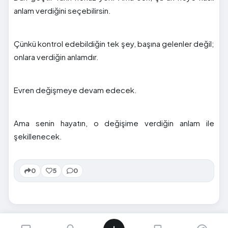
anlam verdiğini seçebilirsin.
Çünkü kontrol edebildiğin tek şey, başına gelenler değil;
onlara verdiğin anlamdır.
Evren değişmeye devam edecek.
Ama senin hayatın, o değişime verdiğin anlam ile
şekillenecek.
0
5
0
SIRADAKI İÇERIK