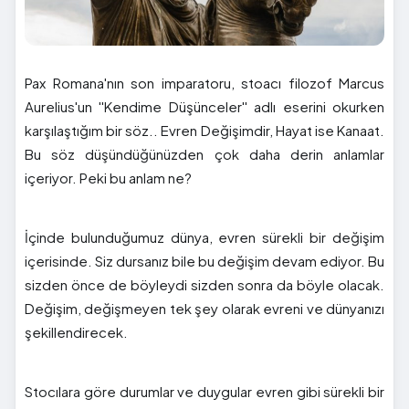
Pax Romana'nın son imparatoru, stoacı filozof Marcus
Aurelius'un ''Kendime Düşünceler'' adlı eserini okurken
karşılaştığım bir söz.. Evren Değişimdir, Hayat ise Kanaat.
Bu söz düşündüğünüzden çok daha derin anlamlar
içeriyor. Peki bu anlam ne?
İçinde bulunduğumuz dünya, evren sürekli bir değişim
içerisinde. Siz dursanız bile bu değişim devam ediyor. Bu
sizden önce de böyleydi sizden sonra da böyle olacak.
Değişim, değişmeyen tek şey olarak evreni ve dünyanızı
şekillendirecek.
Stocılara göre durumlar ve duygular evren gibi sürekli bir