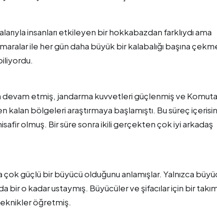
larıyla insanları etkileyen bir hokkabazdan farklıydı ama
aralar ile her gün daha büyük bir kalabalığı başına çekm
biliyordu.
maya devam etmiş, jandarma kuvvetleri güçlenmiş ve Komut
ten kalan bölgeleri araştırmaya başlamıştı. Bu süreç içeris
fir olmuş. Bir süre sonra ikili gerçekten çok iyi arkadaş
da çok güçlü bir büyücü olduğunu anlamışlar. Yalnızca büyü
bir o kadar ustaymış. Büyücüler ve şifacılar için bir takı
teknikler öğretmiş.