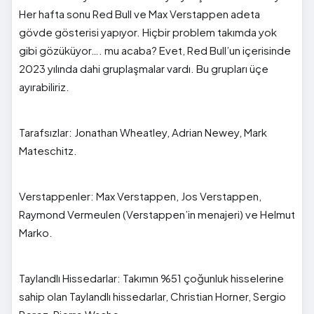
Her hafta sonu Red Bull ve Max Verstappen adeta
gövde gösterisi yapıyor. Hiçbir problem takımda yok
gibi gözüküyor…. mu acaba? Evet, Red Bull’un içerisinde
2023 yılında dahi gruplaşmalar vardı. Bu grupları üçe
ayırabiliriz.
Tarafsızlar: Jonathan Wheatley, Adrian Newey, Mark
Mateschitz.
Verstappenler: Max Verstappen, Jos Verstappen,
Raymond Vermeulen (Verstappen’in menajeri) ve Helmut
Marko.
Taylandlı Hissedarlar: Takımın %51 çoğunluk hisselerine
sahip olan Taylandlı hissedarlar, Christian Horner, Sergio