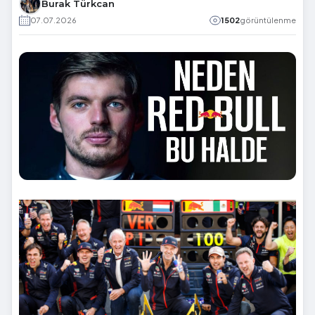
Burak Türkcan
07.07.2026
1502
görüntülenme