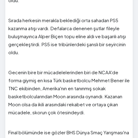
oldu.
Sırada herkesin merakla beklediği orta sahadan PS5
kazanma atışı vardı. Defalarca denenen şutlar fileyle
buluşmayınca Alper Biçen topu eline aldı ve başarılı atışı
gerçekleştirdi. PS5 ise tribünlerdeki şanslı bir seyircinin
oldu.
Gecenin bire bir mücadelelerinden biri de NCAA'de
forma giymiş en kısa Türk basketbolcu Mehmet Bener ile
TNC ekibinden, Amerika'nın en tanınmış sokak
basketbolcularından Moon arasında oynandı. Kazanan
Moon olsa da ikili arasındaki rekabet ve ortaya çıkan
mücadele, skorun çok ötesindeydi.
Final bölümünde ise gözler BHS Dünya Smaç Yarışması'na