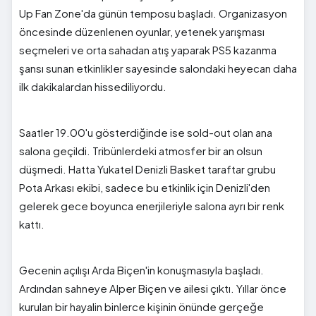
Up Fan Zone'da günün temposu başladı. Organizasyon
öncesinde düzenlenen oyunlar, yetenek yarışması
seçmeleri ve orta sahadan atış yaparak PS5 kazanma
şansı sunan etkinlikler sayesinde salondaki heyecan daha
ilk dakikalardan hissediliyordu.
Saatler 19.00'u gösterdiğinde ise sold-out olan ana
salona geçildi. Tribünlerdeki atmosfer bir an olsun
düşmedi. Hatta Yukatel Denizli Basket taraftar grubu
Pota Arkası ekibi, sadece bu etkinlik için Denizli'den
gelerek gece boyunca enerjileriyle salona ayrı bir renk
kattı.
Gecenin açılışı Arda Biçen'in konuşmasıyla başladı.
Ardından sahneye Alper Biçen ve ailesi çıktı. Yıllar önce
kurulan bir hayalin binlerce kişinin önünde gerçeğe