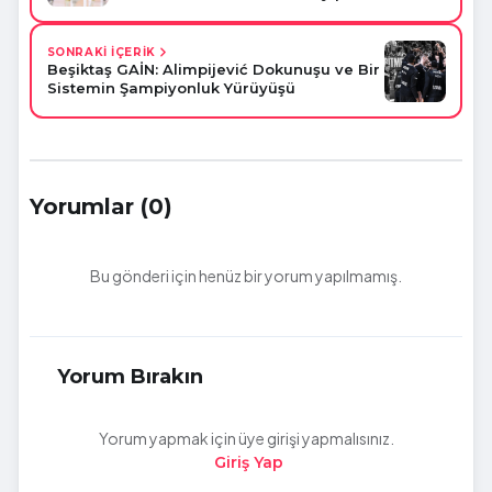
SONRAKİ İÇERİK
Beşiktaş GAİN: Alimpijević Dokunuşu ve Bir
Sistemin Şampiyonluk Yürüyüşü
Yorumlar (0)
Bu gönderi için henüz bir yorum yapılmamış.
Yorum Bırakın
Yorum yapmak için üye girişi yapmalısınız.
Giriş Yap