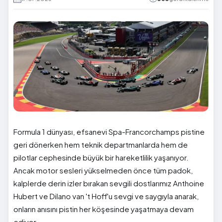
Formula 1 dünyası, efsanevi Spa-Francorchamps pistine
geri dönerken hem teknik departmanlarda hem de
pilotlar cephesinde büyük bir hareketlilik yaşanıyor.
Ancak motor sesleri yükselmeden önce tüm padok,
kalplerde derin izler bırakan sevgili dostlarımız Anthoine
Hubert ve Dilano van 't Hoff'u sevgi ve saygıyla anarak,
onların anısını pistin her köşesinde yaşatmaya devam
ediyor.