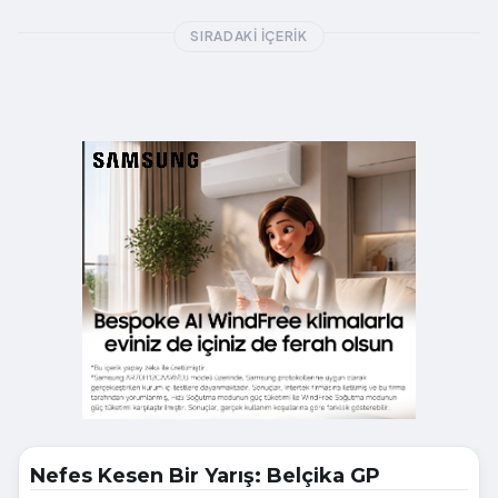
SIRADAKI İÇERIK
Nefes Kesen Bir Yarış: Belçika GP