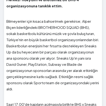
organizasyonuna tanıklık ettim.
Bilmeyenler için kısaca bahsetmek gerekirse; Alper
Biçen liderliğindeki BROTHERHOOD SQUAD (BHS),
sokak basketbolu kültürünü müzik ve şovla buluşturan,
Türkiye'nin en büyük basketbol organizasyonlarından biri.
Basketbolun enerjisini her fırsatta destekleyen Sneaks
Up da bu heyecanın bir parçası olarak organizasyonun
ana sponsoru olarak yer alıyor. Sneaks Up'ın yanı sıra
David Guner, PlayStation, Subway ve Blade de
organizasyonun sponsorları arasında yer alarak etkinliğin
gerçekleşmesine katkı sağladı. Etkinliğin resmi sağlık
sponsoru olarak Sportoteam de organizasyondaki yerini
aldı.
Saat 17.00'de kapıların açılmasıyla birlikte BHS x Sneaks