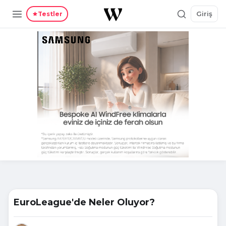
Giriş
Testler
EuroLeague'de Neler Oluyor?