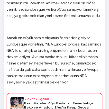
resmileştirdi. Rekabeti artırmak adına gelen bir diğer
yenilik ise, EuroLeague ve EuroCup şampiyonlarını karşı
karşıya getirecek olan yeni sezon öncesi turnuvası oldu.
Ancak en büyük hamle okyanus ötesinden geliyor.
EuroLeague yönetimi, "NBA Europe" projesi kapsamında
NBA ile stratejik ortaklık görüşmelerine hız kesmeden
devam ediyor. Avrupa basketbolunu küresel bir marka
haline getirmeyi hedefleyen bu süreçte, önümüzdeki
haftalarda çok daha somut adımların atılması ve Avrupa
basketbolunun profesyonel standartlarının NBA
seviyesine yaklaştırılması bekleniyor.
ÖNCEKİ İÇERİK
Basit Hatalar, Ağır Bedeller: Fenerbahçe
Beko ve Anadolu Efes’in Kayıp Gecesi