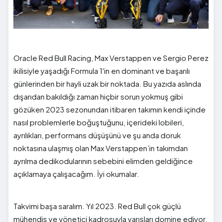
Oracle Red Bull Racing, Max Verstappen ve Sergio Perez
ikilisiyle yaşadığı Formula 1'in en dominant ve başarılı
günlerinden bir hayli uzak bir noktada. Bu yazıda aslında
dışarıdan bakıldığı zaman hiçbir sorun yokmuş gibi
gözüken 2023 sezonundan itibaren takımın kendi içinde
nasıl problemlerle boğuştuğunu, içerideki lobileri,
ayrılıkları, performans düşüşünü ve şu anda doruk
noktasına ulaşmış olan Max Verstappen’in takımdan
ayrılma dedikodularının sebebini elimden geldiğince
açıklamaya çalışacağım. İyi okumalar.
Takvimi başa saralım. Yıl 2023. Red Bull çok güçlü
mühendis ve yönetici kadrosuyla yarışları domine ediyor.