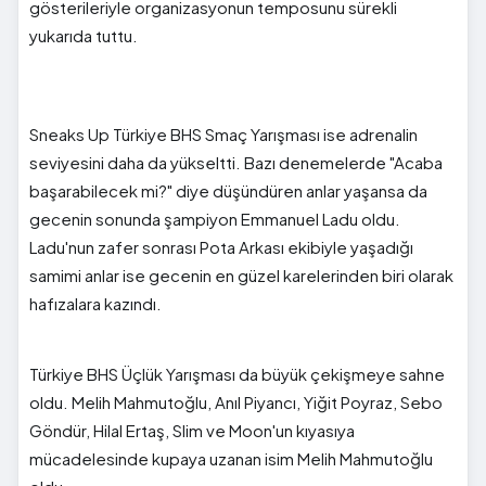
gösterileriyle organizasyonun temposunu sürekli
yukarıda tuttu.
Sneaks Up Türkiye BHS Smaç Yarışması ise adrenalin
seviyesini daha da yükseltti. Bazı denemelerde "Acaba
başarabilecek mi?" diye düşündüren anlar yaşansa da
gecenin sonunda şampiyon Emmanuel Ladu oldu.
Ladu'nun zafer sonrası Pota Arkası ekibiyle yaşadığı
samimi anlar ise gecenin en güzel karelerinden biri olarak
hafızalara kazındı.
Türkiye BHS Üçlük Yarışması da büyük çekişmeye sahne
oldu. Melih Mahmutoğlu, Anıl Piyancı, Yiğit Poyraz, Sebo
Göndür, Hilal Ertaş, Slim ve Moon'un kıyasıya
mücadelesinde kupaya uzanan isim Melih Mahmutoğlu