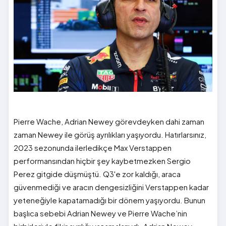
Pierre Wache, Adrian Newey görevdeyken dahi zaman
zaman Newey ile görüş ayrılıkları yaşıyordu. Hatırlarsınız,
2023 sezonunda ilerledikçe Max Verstappen
performansından hiçbir şey kaybetmezken Sergio
Perez gitgide düşmüştü. Q3'e zor kaldığı, araca
güvenmediği ve aracın dengesizliğini Verstappen kadar
yeteneğiyle kapatamadığı bir dönem yaşıyordu. Bunun
başlıca sebebi Adrian Newey ve Pierre Wache’nin