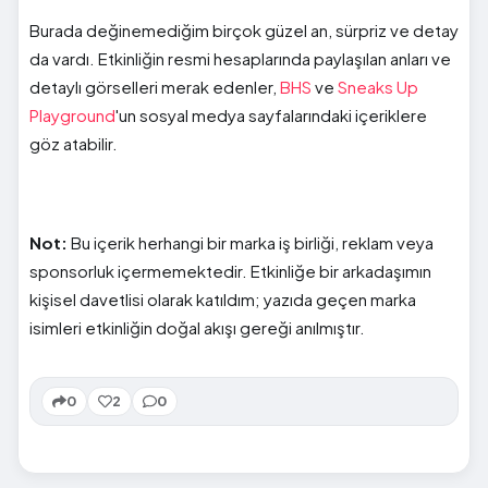
Burada değinemediğim birçok güzel an, sürpriz ve detay
da vardı. Etkinliğin resmi hesaplarında paylaşılan anları ve
detaylı görselleri merak edenler,
BHS
ve
Sneaks Up
Playground
'un sosyal medya sayfalarındaki içeriklere
göz atabilir.
Not:
Bu içerik herhangi bir marka iş birliği, reklam veya
sponsorluk içermemektedir. Etkinliğe bir arkadaşımın
kişisel davetlisi olarak katıldım; yazıda geçen marka
isimleri etkinliğin doğal akışı gereği anılmıştır.
0
2
0