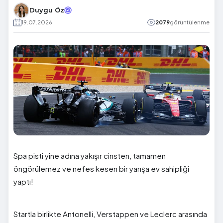
Duygu Öz
19.07.2026
2079
görüntülenme
Spa pisti yine adına yakışır cinsten, tamamen
öngörülemez ve nefes kesen bir yarışa ev sahipliği
yaptı!
Startla birlikte Antonelli, Verstappen ve Leclerc arasında