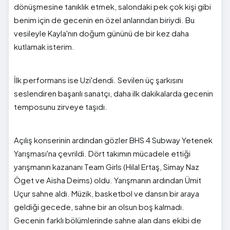
dönüşmesine tanıklık etmek, salondaki pek çok kişi gibi
benim için de gecenin en özel anlarından biriydi. Bu
vesileyle Kayla'nın doğum gününü de bir kez daha
kutlamak isterim.
İlk performans ise Uzi'dendi. Sevilen üç şarkısını
seslendiren başarılı sanatçı, daha ilk dakikalarda gecenin
temposunu zirveye taşıdı.
Açılış konserinin ardından gözler BHS 4 Subway Yetenek
Yarışması'na çevrildi. Dört takımın mücadele ettiği
yarışmanın kazananı Team Girls (Hilal Ertaş, Simay Naz
Öget ve Aisha Deims) oldu. Yarışmanın ardından Ümit
Uçur sahne aldı. Müzik, basketbol ve dansın bir araya
geldiği gecede, sahne bir an olsun boş kalmadı.
Gecenin farklı bölümlerinde sahne alan dans ekibi de