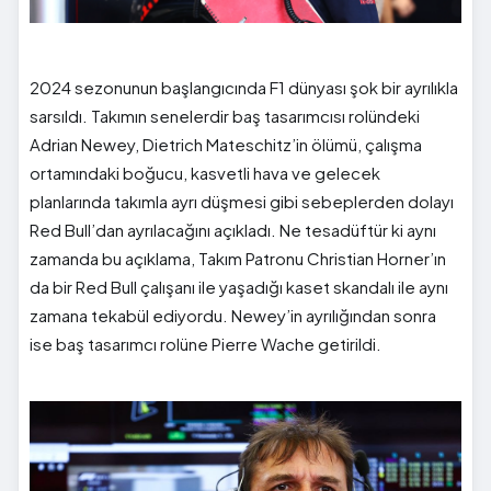
2024 sezonunun başlangıcında F1 dünyası şok bir ayrılıkla
sarsıldı. Takımın senelerdir baş tasarımcısı rolündeki
Adrian Newey, Dietrich Mateschitz’in ölümü, çalışma
ortamındaki boğucu, kasvetli hava ve gelecek
planlarında takımla ayrı düşmesi gibi sebeplerden dolayı
Red Bull’dan ayrılacağını açıkladı. Ne tesadüftür ki aynı
zamanda bu açıklama, Takım Patronu Christian Horner’ın
da bir Red Bull çalışanı ile yaşadığı kaset skandalı ile aynı
zamana tekabül ediyordu. Newey’in ayrılığından sonra
ise baş tasarımcı rolüne Pierre Wache getirildi.