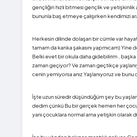
gençliğin hızlı bitmesi gençlik ve yetişkin
bununla baş etmeye çalışırken kendimizi a
Herkesin dilinde dolaşan bir cümle var haya
tamam da kanka şakasını yapmıcam) Yine de
Belki evet bir okula daha gidebilirim , başka b
zaman geçiyor? Ve zaman geçtikçe yaşlanıy
cenin yemiyorsa anız Yaşlanıyoruz ve bunu 
İşte uzun süredir düşündüğüm şey bu yaşlan
dedim çünkü Bu bir gerçek hemen her çocuk
yani çocuklara normal ama yetişkin olarak 