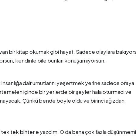
an bir kitap okumak gibi hayat. Sadece olaylara bakıyor
rsun, kendinle bile bunları konuşamıyorsun.
insanlığa dair umutlarını yeşertmek yerine sadece oraya
emelen içinde bir yerlerde bir şeyler hala oturmadı ve
mayacak. Çünkü bende böyle oldu ve birinci ağızdan
 tek tek bihter e yazdım. O da bana çok fazla düşünmemi