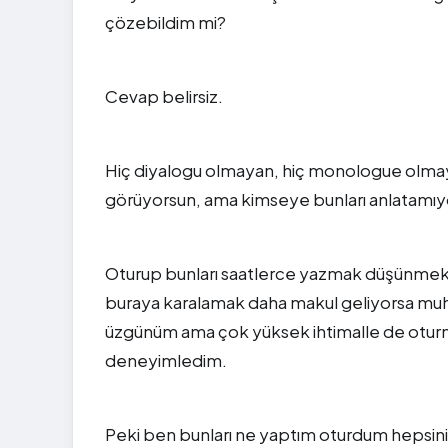
çözebildim mi?
Cevap belirsiz.
Hiç diyalogu olmayan, hiç monologue olmay
görüyorsun, ama kimseye bunları anlatamıyo
Oturup bunları saatlerce yazmak düşünmek 
buraya karalamak daha makul geliyorsa muht
üzgünüm ama çok yüksek ihtimalle de otur
deneyimledim.
Peki ben bunları ne yaptım oturdum hepsini