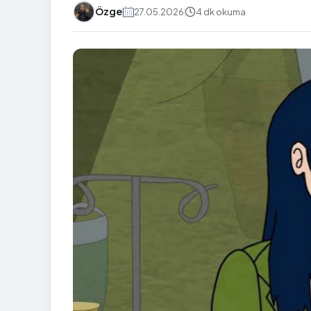
Özge
27.05.2026
4 dk okuma