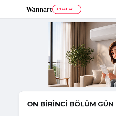
Yeni
Testler
ON BİRİNCİ BÖLÜM GÜN 