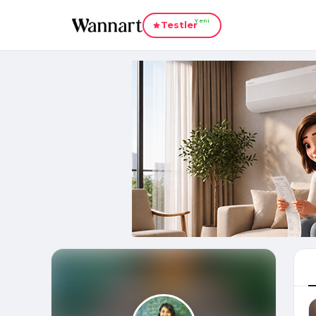
Yeni
Testler