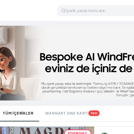
TÜM İÇERİKLER
WANNART DNA KARTI
Yeni
EDEBIYAT