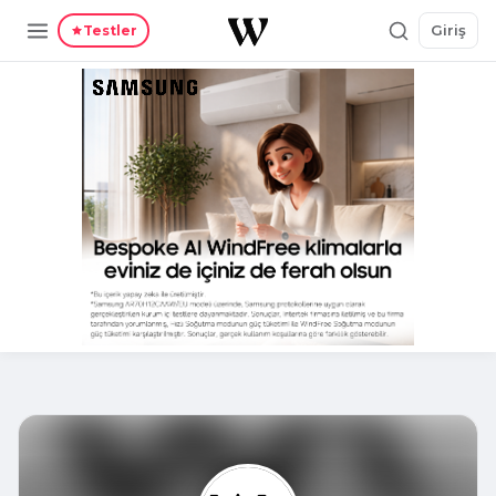
Giriş
Testler