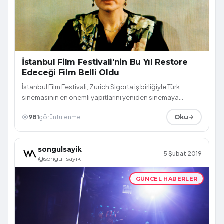
İstanbul Film Festivali'nin Bu Yıl Restore
Edeceği Film Belli Oldu
İstanbul Film Festivali, Zurich Sigorta iş birliğiyle Türk
sinemasının en önemli yapıtlarını yeniden sinemaya
kazandırıyor. Sinemamıza birço...
981
görüntülenme
Oku
songulsayik
5 Şubat 2019
@songul-sayik
GÜNCEL HABERLER