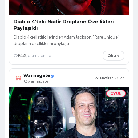
Diablo 4'teki Nadir Dropların Özellikleri
Paylaşıldı
Diablo 4 geliştiricilerinden Adam Jackson, "Rare Unique"
dropların özelliklerini paylaştı.
945
görüntülenme
Oku
Wannagate
26 Haziran 2023
@wannagate
OYUN