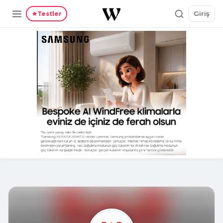
Giriş
Testler