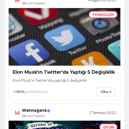
4 Ağustos 2023
@wannagate
TEKNOLOJI
Elon Musk'ın Twitter'da Yaptığı 5 Değişiklik
Elon Musk'ın Twitter'da yaptığı 5 değişiklik.
803
görüntülenme
Oku
Wannagate
7 Temmuz 2023
@wannagate
OYUN