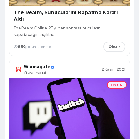
The Realm, Sunucularını Kapatma Kararı
Aldı
The Realm Online, 27 yıldan sonra sunucularını
kapatacağını açıkladı.
859
görüntülenme
Oku
Wannagate
2 Kasım 2021
@wannagate
OYUN