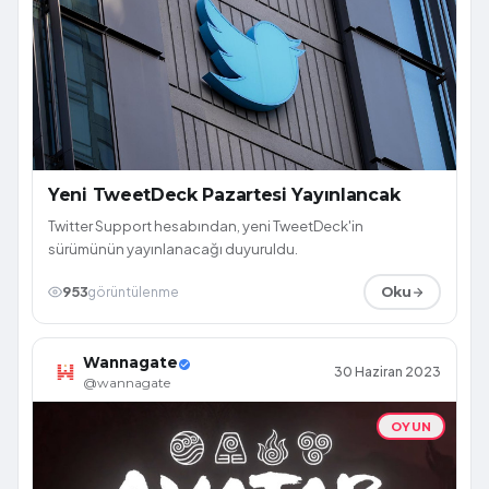
Yeni TweetDeck Pazartesi Yayınlancak
Twitter Support hesabından, yeni TweetDeck'in
sürümünün yayınlanacağı duyuruldu.
953
görüntülenme
Oku
Wannagate
30 Haziran 2023
@wannagate
OYUN