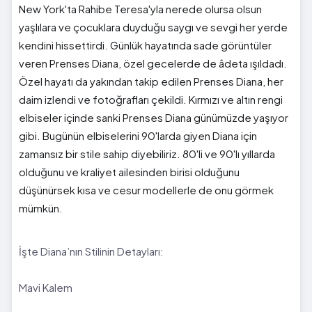
New York'ta Rahibe Teresa'yla nerede olursa olsun
yaşlılara ve çocuklara duyduğu saygı ve sevgi her yerde
kendini hissettirdi. Günlük hayatında sade görüntüler
veren Prenses Diana, özel gecelerde de âdeta ışıldadı.
Özel hayatı da yakından takip edilen Prenses Diana, her
daim izlendi ve fotoğrafları çekildi. Kırmızı ve altın rengi
elbiseler içinde sanki Prenses Diana günümüzde yaşıyor
gibi. Bugünün elbiselerini 90'larda giyen Diana için
zamansız bir stile sahip diyebiliriz. 80'li ve 90'lı yıllarda
olduğunu ve kraliyet ailesinden birisi olduğunu
düşünürsek kısa ve cesur modellerle de onu görmek
mümkün.
İşte Diana’nın Stilinin Detayları:
Mavi Kalem