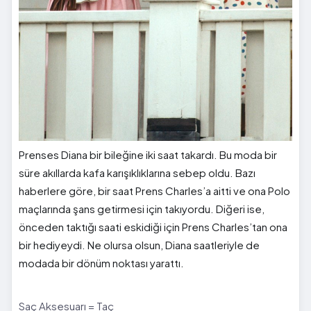
Prenses Diana bir bileğine iki saat takardı. Bu moda bir
süre akıllarda kafa karışıklıklarına sebep oldu. Bazı
haberlere göre, bir saat Prens Charles’a aitti ve ona Polo
maçlarında şans getirmesi için takıyordu. Diğeri ise,
önceden taktığı saati eskidiği için Prens Charles’tan ona
bir hediyeydi. Ne olursa olsun, Diana saatleriyle de
modada bir dönüm noktası yarattı.
Saç Aksesuarı = Taç