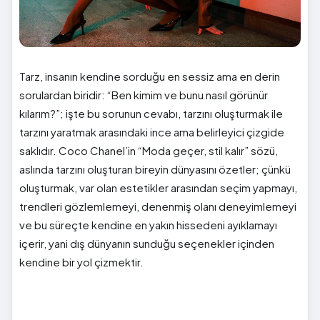
Tarz, insanın kendine sorduğu en sessiz ama en derin
sorulardan biridir: “Ben kimim ve bunu nasıl görünür
kılarım?”; işte bu sorunun cevabı, tarzını oluşturmak ile
tarzını yaratmak arasındaki ince ama belirleyici çizgide
saklıdır. Coco Chanel’in “Moda geçer, stil kalır” sözü,
aslında tarzını oluşturan bireyin dünyasını özetler; çünkü
oluşturmak, var olan estetikler arasından seçim yapmayı,
trendleri gözlemlemeyi, denenmiş olanı deneyimlemeyi
ve bu süreçte kendine en yakın hissedeni ayıklamayı
içerir, yani dış dünyanın sunduğu seçenekler içinden
kendine bir yol çizmektir.