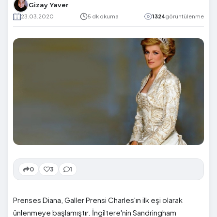
Gizay Yaver
23.03.2020
5 dk okuma
1324
görüntülenme
0
3
1
Prenses Diana, Galler Prensi Charles'ın ilk eşi olarak
ünlenmeye başlamıştır. İngiltere'nin Sandringham