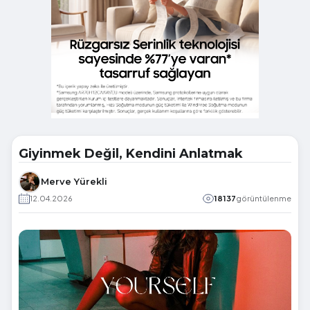
Giyinmek Değil, Kendini Anlatmak
Merve Yürekli
12.04.2026
18137
görüntülenme