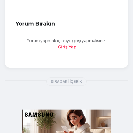
Yorum Bırakın
Yorum yapmak için üye girişi yapmalısınız.
Giriş Yap
SIRADAKI İÇERIK