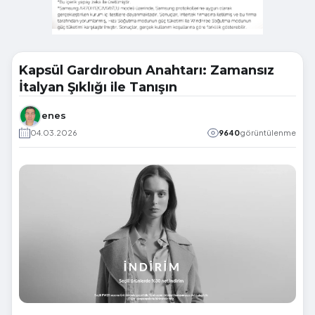
Kapsül Gardırobun Anahtarı: Zamansız
İtalyan Şıklığı ile Tanışın
enes
04.03.2026
9640
görüntülenme