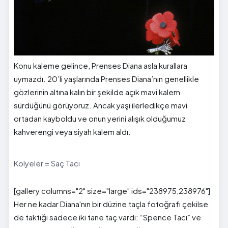
Konu kaleme gelince, Prenses Diana asla kurallara
uymazdı. 20’li yaşlarında Prenses Diana’nın genellikle
gözlerinin altına kalın bir şekilde açık mavi kalem
sürdüğünü görüyoruz. Ancak yaşı ilerledikçe mavi
ortadan kayboldu ve onun yerini alışık olduğumuz
kahverengi veya siyah kalem aldı.
Kolyeler = Saç Tacı
[gallery columns="2" size="large" ids="238975,238976"]
Her ne kadar Diana'nın bir düzine taçla fotoğrafı çekilse
de taktığı sadece iki tane taç vardı: “Spence Tacı” ve