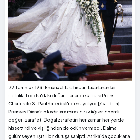
29 Temmuz 1981 Emanuel tarafından tasarlanan bir
gelinlik. Londra'daki düğün gününde kocası Prens
Charles ile St.Paul Katedrali'nden ayrılıyor.[/caption]
Prenses Diana'nın kadınlara miras bıraktığı en önemli
değer: zarafet. Doğal zarafetini her zaman her yerde
hissettirdi ve kişiliğinden de ödün vermedi. Daima
gülümseyen, ışıltılı bir duruşa sahipti. Afrika'da çocuklarla