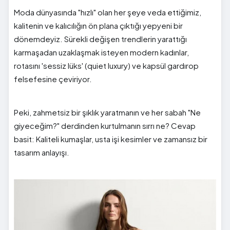
Moda dünyasında "hızlı" olan her şeye veda ettiğimiz,
kalitenin ve kalıcılığın ön plana çıktığı yepyeni bir
dönemdeyiz. Sürekli değişen trendlerin yarattığı
karmaşadan uzaklaşmak isteyen modern kadınlar,
rotasını 'sessiz lüks' (quiet luxury) ve kapsül gardırop
felsefesine çeviriyor.
Peki, zahmetsiz bir şıklık yaratmanın ve her sabah "Ne
giyeceğim?" derdinden kurtulmanın sırrı ne? Cevap
basit: Kaliteli kumaşlar, usta işi kesimler ve zamansız bir
tasarım anlayışı.