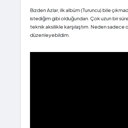
Bizden Azlar, ilk albüm (Turuncu) bile çıkm
istediğim gibi olduğundan. Çok uzun bir sür
teknik aksilikle karşılaştım. Neden sadece o
düzenleyebildim.
">