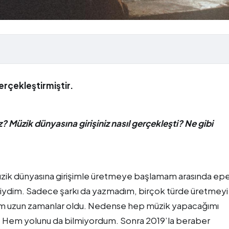
rçekleştirmiştir.
iz? Müzik dünyasına girişiniz nasıl gerçekleşti? Ne gibi
üzik dünyasına girişimle üretmeye başlamam arasında epe
riydim. Sadece şarkı da yazmadım, birçok türde üretmeyi
ığım uzun zamanlar oldu. Nedense hep müzik yapacağımı
. Hem yolunu da bilmiyordum. Sonra 2019’la beraber