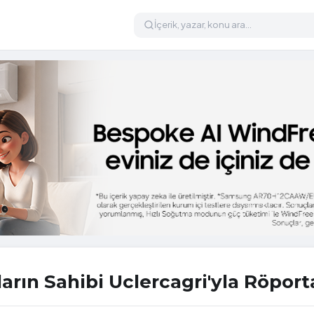
rın Sahibi Uclercagri'yla Röport