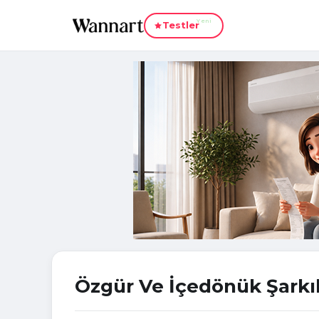
Yeni
Testler
Özgür Ve İçedönük Şarkıla