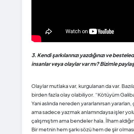
3. Kendi şarkılarınızı yazdığınızı ve besteled
insanlar veya olaylar var mı? Bizimle paylaş
Olaylar mutlaka var, kurgulanan da var. Bazıl
birden fazla olay olabiliyor. “Kötüyüm Galib
Yani aslında nereden yararlanırsan yararlan
ama sadece yazmak anlamındaysa işler yolu
çalışmıştım ama bendeler hala. İlham aldığım
Bir metnin hem şarkı sözü hem de şiir olması 