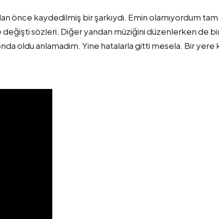
adan önce kaydedilmiş bir şarkıydı. Emin olamıyordum tam
e değişti sözleri. Diğer yandan müziğini düzenlerken de b
nda oldu anlamadım. Yine hatalarla gitti mesela. Bir yere