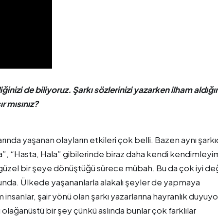
iğinizi de biliyoruz. Şarkı sözlerinizi yazarken ilham aldığı
ır mısınız?
arında yaşanan olayların etkileri çok belli. Bazen aynı şark
a”, “Hasta, Hala” gibilerinde biraz daha kendi kendimleyi
, güzel bir şeye dönüştüğü sürece mübah. Bu da çok iyi değ
nda. Ülkede yaşananlarla alakalı şeyler de yapmaya
 insanlar, şair yönü olan şarkı yazarlarına hayranlık duyuy
olağanüstü bir şey çünkü aslında bunlar çok farklılar