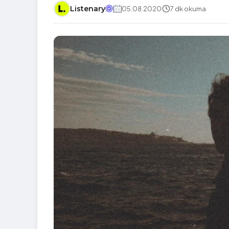
Listenary
05.08.2020
7 dk okuma