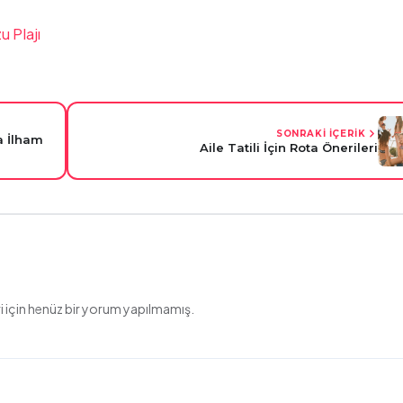
 Plajı
SONRAKİ İÇERİK
a İlham
Aile Tatili İçin Rota Önerileri
 için henüz bir yorum yapılmamış.