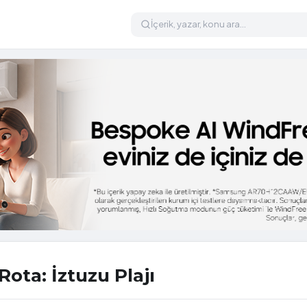
ota: İztuzu Plajı