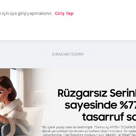
çin üye girişi yapmalısınız.
Giriş Yap
SIRADAKI İÇERIK