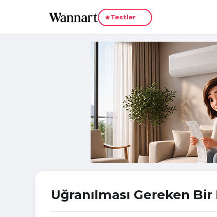
Yeni
Testler
Uğranılması Gereken Bir R