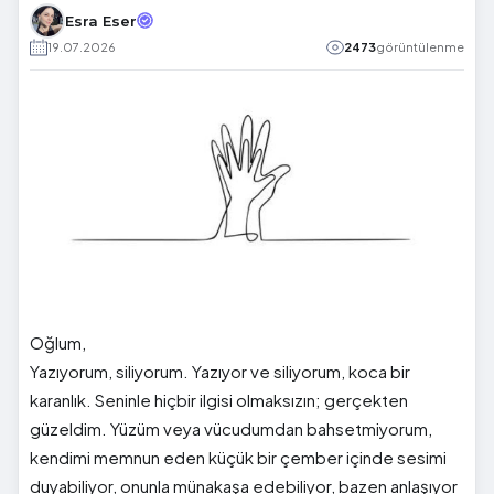
Esra Eser
19.07.2026
2473
görüntülenme
Oğlum,
Yazıyorum, siliyorum. Yazıyor ve siliyorum, koca bir
karanlık. Seninle hiçbir ilgisi olmaksızın; gerçekten
güzeldim. Yüzüm veya vücudumdan bahsetmiyorum,
kendimi memnun eden küçük bir çember içinde sesimi
duyabiliyor, onunla münakaşa edebiliyor, bazen anlaşıyor