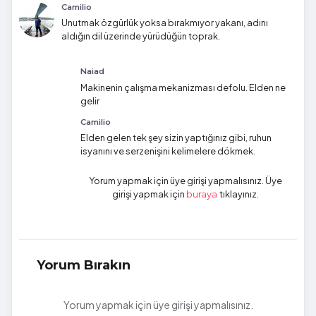
Camilio
Unutmak özgürlük yoksa bırakmıyor yakanı, adını
aldığın dil üzerinde yürüdüğün toprak.
Naiad
Makinenin çalışma mekanizması defolu. Elden ne
gelir
Camilio
Elden gelen tek şey sizin yaptığınız gibi, ruhun
isyanını ve serzenişini kelimelere dökmek.
Yorum yapmak için üye girişi yapmalısınız. Üye
girişi yapmak için
tıklayınız.
buraya
Yorum Bırakın
Yorum yapmak için üye girişi yapmalısınız.