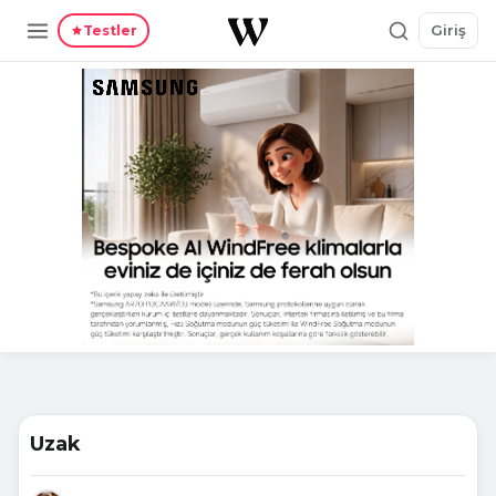
Giriş
Testler
Uzak