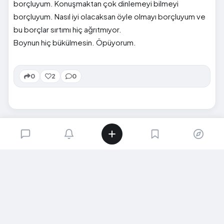
borçluyum. Konuşmaktan çok dinlemeyi bilmeyi
borçluyum. Nasıl iyi olacaksan öyle olmayı borçluyum ve
bu borçlar sırtımı hiç ağrıtmıyor.
Boynun hiç bükülmesin. Öpüyorum.
0
2
0
SIRADAKI İÇERIK