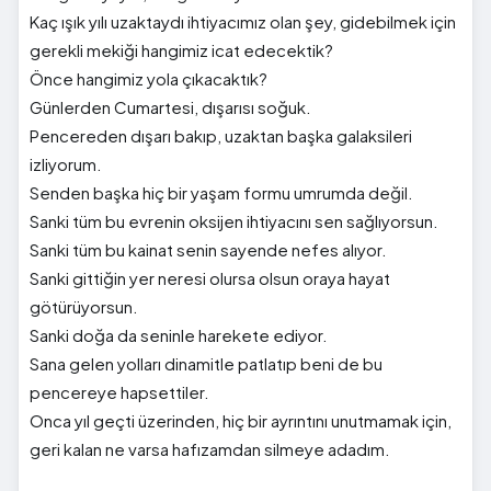
Kaç ışık yılı uzaktaydı ihtiyacımız olan şey, gidebilmek için
gerekli mekiği hangimiz icat edecektik?
Önce hangimiz yola çıkacaktık?
Günlerden Cumartesi, dışarısı soğuk.
Pencereden dışarı bakıp, uzaktan başka galaksileri
izliyorum.
Senden başka hiç bir yaşam formu umrumda değil.
Sanki tüm bu evrenin oksijen ihtiyacını sen sağlıyorsun.
Sanki tüm bu kainat senin sayende nefes alıyor.
Sanki gittiğin yer neresi olursa olsun oraya hayat
götürüyorsun.
Sanki doğa da seninle harekete ediyor.
Sana gelen yolları dinamitle patlatıp beni de bu
pencereye hapsettiler.
Onca yıl geçti üzerinden, hiç bir ayrıntını unutmamak için,
geri kalan ne varsa hafızamdan silmeye adadım.