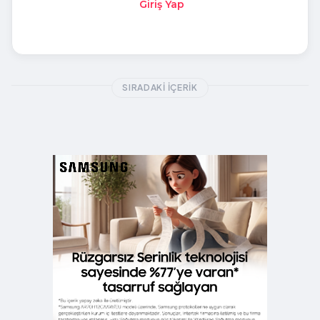
Giriş Yap
SIRADAKI İÇERIK