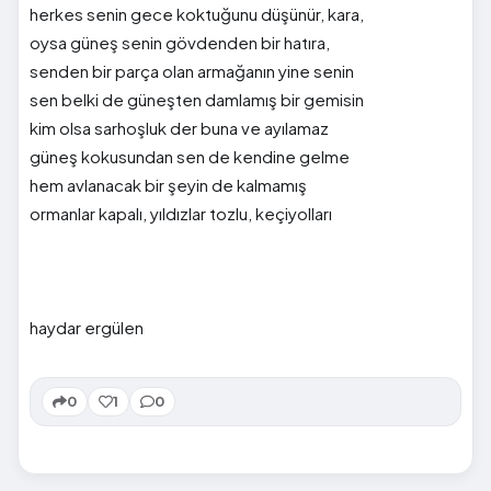
herkes senin gece koktuğunu düşünür, kara,
oysa güneş senin gövdenden bir hatıra,
senden bir parça olan armağanın yine senin
sen belki de güneşten damlamış bir gemisin
kim olsa sarhoşluk der buna ve ayılamaz
güneş kokusundan sen de kendine gelme
hem avlanacak bir şeyin de kalmamış
ormanlar kapalı, yıldızlar tozlu, keçiyolları
haydar ergülen
0
1
0