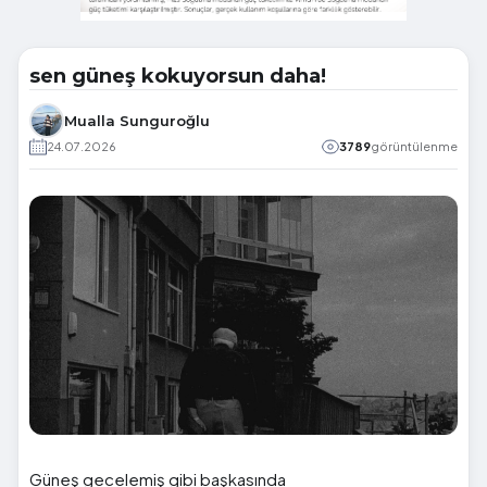
sen güneş kokuyorsun daha!
Mualla Sunguroğlu
24.07.2026
3789
görüntülenme
Güneş gecelemiş gibi başkasında