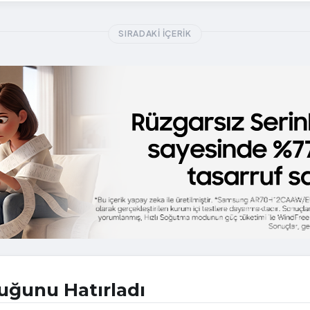
SIRADAKI İÇERIK
uğunu Hatırladı