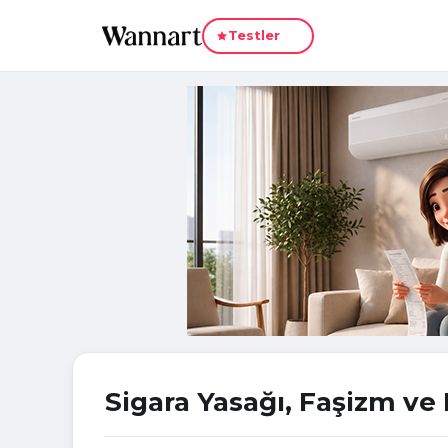
Yeni
Testler
Sigara Yasağı, Faşizm ve 