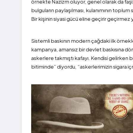
örnekte Nazizm oluyor, genel olarak da faşizm
bulguların paylaşılması, kulanımının toplum 
Bir kişinin siyasi gücü eline geçirir geçirme
Sistemli baskının modern çağdaki ilk örnekl
kampanya, amansız bir devlet baskısına dön
askerlere takmıştı kafayı. Kendisi gelirken b
bitiminde” diyordu, “askerlerimizin sigara