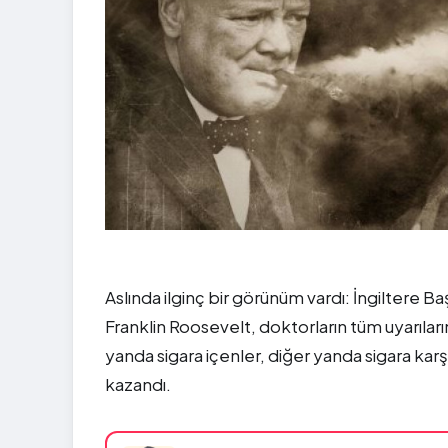
Aslında ilginç bir görünüm vardı: İngiltere
Franklin Roosevelt, doktorların tüm uyarılarına
yanda sigara içenler, diğer yanda sigara karşı
kazandı.