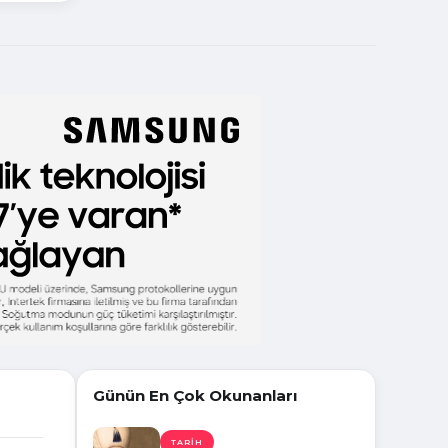
Günün En Çok Okunanları
TARIH