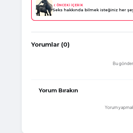
ÖNCEKİ İÇERİK
Seks hakkında bilmek isteğiniz her ş
Yorumlar (0)
Bu gönderi
Yorum Bırakın
Yorum yapmak i