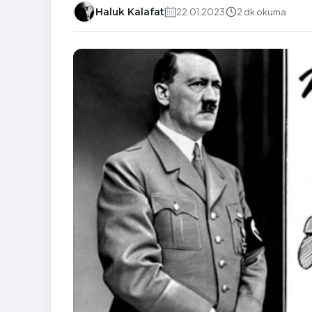
Haluk Kalafat
22.01.2023
2 dk okuma