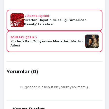
ÖNCEKİ İÇERİK
Sıradan Hayatın Güzelliği: 'American
Beauty' felsefesi
SONRAKİ İÇERİK
Modern Batı Dünyasının Mimarları: Medici
Ailesi
Yorumlar (0)
Bu gönderi için henüz bir yorum yapılmamış.