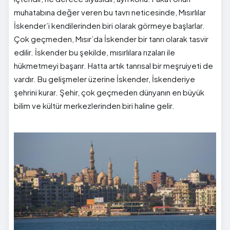
muhatabına değer veren bu tavrı neticesinde, Mısırlılar
İskender’i kendilerinden biri olarak görmeye başlarlar.
Çok geçmeden, Mısır’da İskender bir tanrı olarak tasvir
edilir. İskender bu şekilde, mısırlılara rızaları ile
hükmetmeyi başarır. Hatta artık tanrısal bir meşruiyeti de
vardır. Bu gelişmeler üzerine İskender, İskenderiye
şehrini kurar. Şehir, çok geçmeden dünyanın en büyük
bilim ve kültür merkezlerinden biri haline gelir.