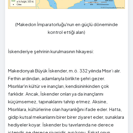
(Makedon İmparatorluğu'nun en güçlü döneminde
kontrol ettiği alan)
İskenderiye şehrinin kurulmasının hikayesi:
Makedonyalı Büyük İskender, m.ö. 332 yılında Mısır’ı alır.
Fethin ardından, adamlarıyla birlikte şehri gezer.
Mısırlılar'ın kültür ve inançları, kendisininkinden çok
farklıdır. Ancak, İskender onları ya da inançlarını
küçümsemez, tapınaklarını tahrip etmez. Aksine,
Mısırlılara, kültürlerine olan hayranlığını ifade eder. Hatta,
gidip kutsal mekanlarını birer birer ziyaret eder, sunaklara
hediyeler koyar. İskender bu tavırlarında ne derece
içtendir, ne derece siyasidir, ayrı konu. Fakat onun