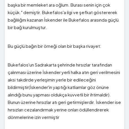
başka bir memleket ara oğlum. Burası senin için çok
küçük." demiştir. Bukefalos'a ilgi ve şefkat göstererek
bağlılığını kazanan İskender ile Bukefalos arasında güçlü
bir bağ kurulmuştur.
Bu güçlü bağın bir örneği olan bir başka rivayet:
Bukefalos'un Sadrakarta şehrinde hırsızlar tarafından
çalınması üzerine İskender yerli halka atın geri verilmesini
aksi takdirde yerleşimin yerle bir edileceğini
bildirmiştir(İskender'in yaptığı katliamlar göz önüne
alındığı bunu yapması oldukça kuvvetli bir ihtimaldir).
Bunun üzerine hırsızlar atı geri getirmişlerdir. İskender ise
hırsızları cezalandırmak yerine onları ödüllendirerek
dönmelerine izin vermiştir