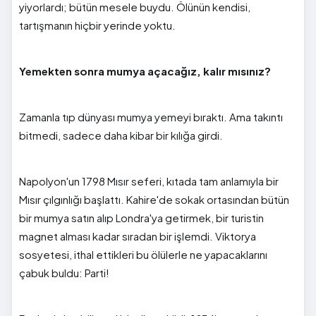
yiyorlardı; bütün mesele buydu. Ölünün kendisi,
tartışmanın hiçbir yerinde yoktu.
Yemekten sonra mumya açacağız, kalır mısınız?
Zamanla tıp dünyası mumya yemeyi bıraktı. Ama takıntı
bitmedi, sadece daha kibar bir kılığa girdi.
Napolyon'un 1798 Mısır seferi, kıtada tam anlamıyla bir
Mısır çılgınlığı başlattı. Kahire'de sokak ortasından bütün
bir mumya satın alıp Londra'ya getirmek, bir turistin
magnet alması kadar sıradan bir işlemdi. Viktorya
sosyetesi, ithal ettikleri bu ölülerle ne yapacaklarını
çabuk buldu: Parti!