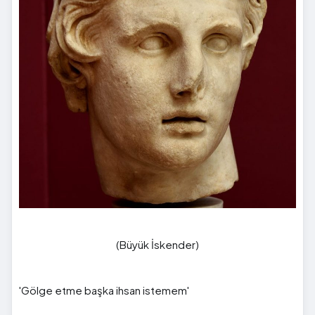
(Büyük İskender)
'Gölge etme başka ihsan istemem'