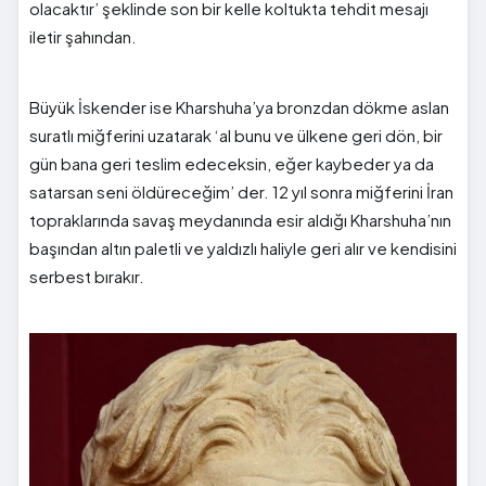
olacaktır’ şeklinde son bir kelle koltukta tehdit mesajı
iletir şahından.
Büyük İskender ise Kharshuha’ya bronzdan dökme aslan
suratlı miğferini uzatarak ‘al bunu ve ülkene geri dön, bir
gün bana geri teslim edeceksin, eğer kaybeder ya da
satarsan seni öldüreceğim’ der. 12 yıl sonra miğferini İran
topraklarında savaş meydanında esir aldığı Kharshuha’nın
başından altın paletli ve yaldızlı haliyle geri alır ve kendisini
serbest bırakır.