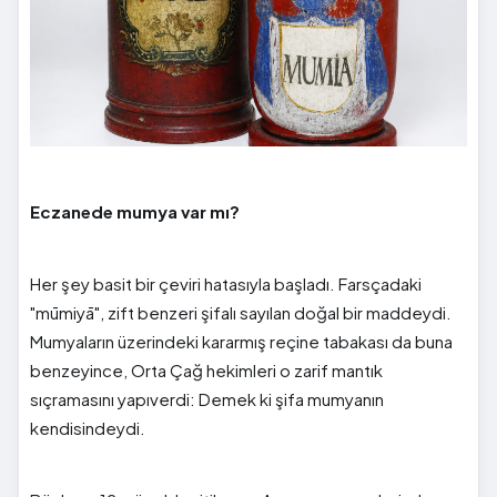
Eczanede mumya var mı?
Her şey basit bir çeviri hatasıyla başladı. Farsçadaki
"mūmiyā", zift benzeri şifalı sayılan doğal bir maddeydi.
Mumyaların üzerindeki kararmış reçine tabakası da buna
benzeyince, Orta Çağ hekimleri o zarif mantık
sıçramasını yapıverdi: Demek ki şifa mumyanın
kendisindeydi.