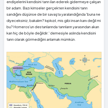
endişelerini kendisini tanrı ilan ederek gidermeye çalışan
bir adam. Bazı kimseler gerçekten kendisini tanrı
sandığını düşünse de bir savaşta yaralandığında 'buna ne
diyeceksiniz, bakalım? kıpkızıl, mis gibi insan kanı değil mi
bu? Homeros'un destanlarında tanrıların yarasından akan
kan hiç de böyle değildir.' demesiyle aslında kendisini
tanrı olarak görmediğini anlamak mümkün.