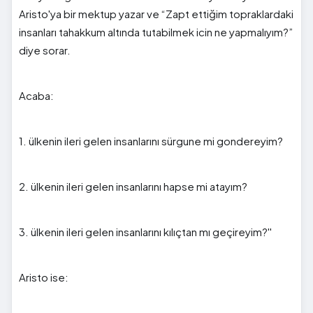
Aristo'ya bir mektup yazar ve “Zapt ettiğim topraklardaki
insanları tahakkum altında tutabilmek icin ne yapmalıyım?”
diye sorar.
Acaba:
1. ülkenin ileri gelen insanlarını sürgune mi gondereyim?
2. ülkenin ileri gelen insanlarını hapse mi atayım?
3. ülkenin ileri gelen insanlarını kılıçtan mı geçireyim?''
Aristo ise: