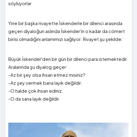
söylüyorlar.
Yine bir başka rivayette İskenderle bir dilenci arasında
geçen diyaloğun aslında İskender'in o kadar da cömert
birisi olmadığını anlamımızı sağlıyor. Rivayet şu şekilde:
Büyük İskender'den bir gün bir dilenci para istemektedir.
Aralarında şu diyalog geçer:
-Az bir şey olsa ihsan etmez misiniz?
-Az şey vermek bana layık değildir.
-O halde çok ihsan ediniz.
-O da sana layık değildir.