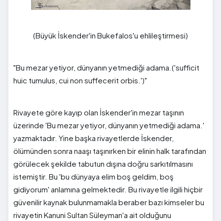
(Büyük İskender'in Bukefalos'u ehlileştirmesi)
"Bu mezar yetiyor, dünyanın yetmediği adama.('sufficit
huic tumulus, cui non suffecerit orbis.')"
Rivayete göre kayıp olan İskender'in mezar taşının
üzerinde 'Bu mezar yetiyor, dünyanın yetmediği adama.'
yazmaktadır. Yine başka rivayetlerde İskender,
ölümünden sonra naaşı taşınırken bir elinin halk tarafından
görülecek şekilde tabutun dışına doğru sarkıtılmasını
istemiştir. Bu 'bu dünyaya elim boş geldim, boş
gidiyorum' anlamına gelmektedir. Bu rivayetle ilgili hiçbir
güvenilir kaynak bulunmamakla beraber bazı kimseler bu
rivayetin Kanuni Sultan Süleyman'a ait olduğunu