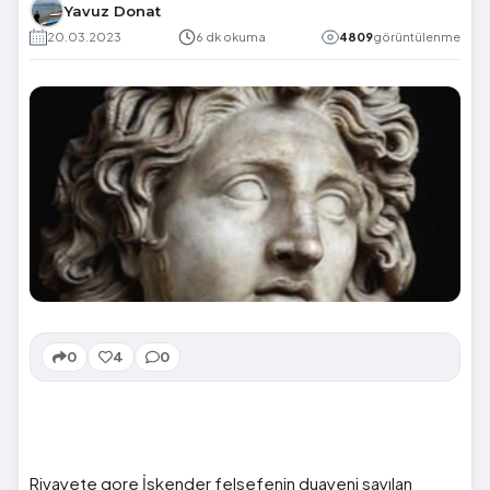
Yavuz Donat
20.03.2023
6 dk okuma
4809
görüntülenme
0
4
0
Rivayete gore İskender felsefenin duayeni sayılan