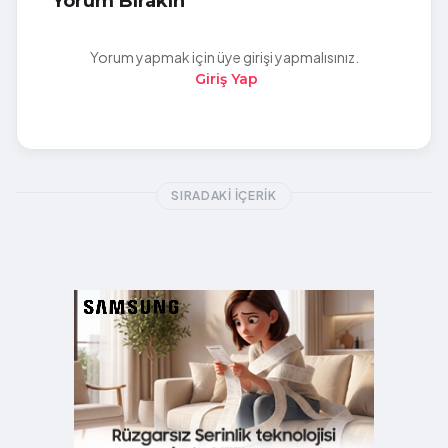
Yorum Bırakın
Yorum yapmak için üye girişi yapmalısınız.
Giriş Yap
SIRADAKI İÇERIK