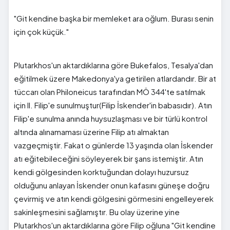
"Git kendine başka bir memleket ara oğlum. Burası senin
için çok küçük."
Plutarkhos'un aktardıklarına göre Bukefalos, Tesalya'dan
eğitilmek üzere Makedonya'ya getirilen atlardandır. Bir at
tüccarı olan Philoneicus tarafından MÖ 344'te satılmak
için II. Filip'e sunulmuştur(Filip İskender'in babasıdır). Atın
Filip'e sunulma anında huysuzlaşması ve bir türlü kontrol
altında alınamaması üzerine Filip atı almaktan
vazgeçmiştir. Fakat o günlerde 13 yaşında olan İskender
atı eğitebileceğini söyleyerek bir şans istemiştir. Atın
kendi gölgesinden korktuğundan dolayı huzursuz
olduğunu anlayan İskender onun kafasını güneşe doğru
çevirmiş ve atın kendi gölgesini görmesini engelleyerek
sakinleşmesini sağlamıştır. Bu olay üzerine yine
Plutarkhos'un aktardıklarına göre Filip oğluna "Git kendine