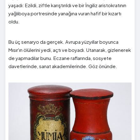
yaşadı: Ezildi, ziftle karıştırıldı ve bir İngiliz aristokratının
yağlıboya portresinde yanağına vuran hafif bir kızartı
oldu.
Bu üç senaryo da gerçek. Avrupa yüzyıllar boyunca
Mısır'ın ölülerini yedi, açtı ve boyadı. Utanarak, gizlenerek
de yapmadılar bunu. Eczane raflarında, sosyete
davetlerinde, sanat akademilerinde. Göz önünde.