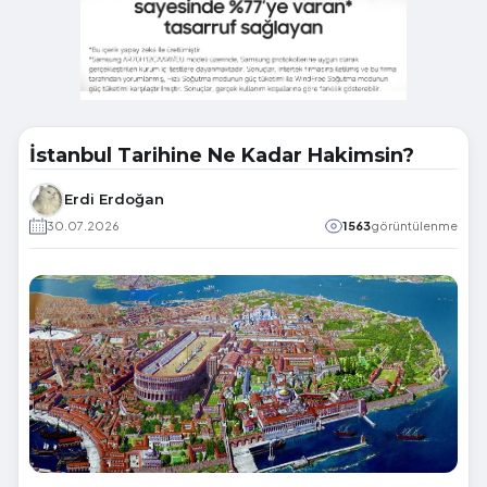
İstanbul Tarihine Ne Kadar Hakimsin?
Erdi Erdoğan
30.07.2026
1563
görüntülenme