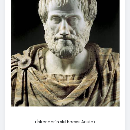
(İskender'in akıl hocası Aristo)