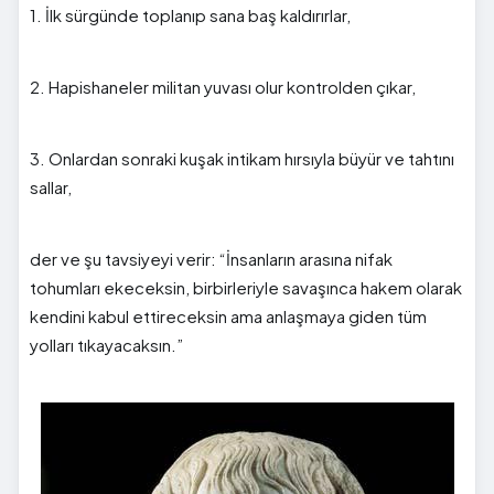
1. İlk sürgünde toplanıp sana baş kaldırırlar,
2. Hapishaneler militan yuvası olur kontrolden çıkar,
3. Onlardan sonraki kuşak intikam hırsıyla büyür ve tahtını
sallar,
der ve şu tavsiyeyi verir: “İnsanların arasına nifak
tohumları ekeceksin, birbirleriyle savaşınca hakem olarak
kendini kabul ettireceksin ama anlaşmaya giden tüm
yolları tıkayacaksın.”