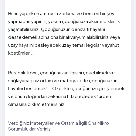
Bunu yaparken ama asla zorlama ve benzeri bir şey
yapmadan yapınız; yoksa çocuğunuza aksine bıkkınlık
yaşatabilirsiniz. Çocuğunuzun denizaltı hayalini
desteklemek adına ona bir akvaryum alabilirsiniz veya
uzay hayalini besleyecek uzay temalı legolar veyahut
kostümler...
Buradaki konu; çocuğunuzun ilgisini çekebilmek ve
sağlayacağınız ortam ve materyallerle çocuğunuzun
hayalini beslemektir. Özellikle çocuğunuzu geliştirecek
ve onun doğrudan zekasına hitap edecek türden
olmasına dikkat etmelisiniz.
Verdiğiniz Materyaller ve Ortamla İlgili Ona Mikro
Sorumluluklar Veriniz