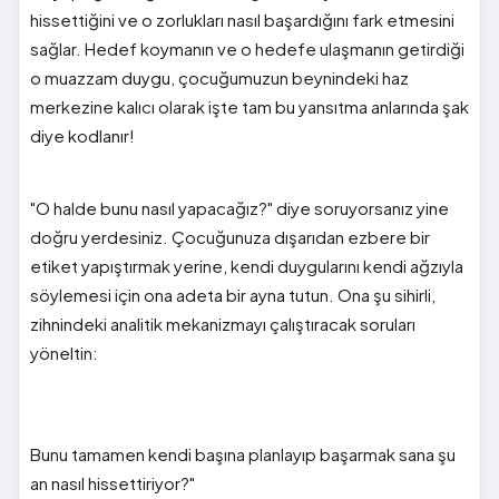
hissettiğini ve o zorlukları nasıl başardığını fark etmesini
sağlar. Hedef koymanın ve o hedefe ulaşmanın getirdiği
o muazzam duygu, çocuğumuzun beynindeki haz
merkezine kalıcı olarak işte tam bu yansıtma anlarında şak
diye kodlanır!
"O halde bunu nasıl yapacağız?" diye soruyorsanız yine
doğru yerdesiniz. Çocuğunuza dışarıdan ezbere bir
etiket yapıştırmak yerine, kendi duygularını kendi ağzıyla
söylemesi için ona adeta bir ayna tutun. Ona şu sihirli,
zihnindeki analitik mekanizmayı çalıştıracak soruları
yöneltin:
Bunu tamamen kendi başına planlayıp başarmak sana şu
an nasıl hissettiriyor?"