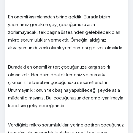
En önemli kısımlarından birine geldik. Burada bizim
yapmamız gereken şey; çocuğumuzu asla
zorlamayacak, tek başına üstesinden gelebilecek olan
mikro sorumluluklar vermektir. Örneğin; aldığınız
akvaryumun düzenli olarak yemlenmesi gibi vb. olmalıdır.
Buradaki en önemli kriter; çocuğunuza karşı sabırlı
olmanızdır. Her daim desteklemeniz ve ona arka
çıkmanız ile beraber çocuğunuzu cesaretlendirir.
Unutmayın ki; onun tek başına yapabileceği şeyde asla
müdahil olmayınız. Bu, çocuğunuzun deneme-yanılmayla
kendisini geliştireceği andır.
Verdiğiniz mikro sorumlulukları yerine getiren çocuğunuz
(örneğin akvaryumdaki balıkları düzenli besleyen