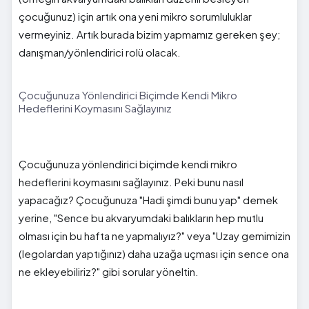
çocuğunuz) için artık ona yeni mikro sorumluluklar
vermeyiniz. Artık burada bizim yapmamız gereken şey;
danışman/yönlendirici rolü olacak.
Çocuğunuza Yönlendirici Biçimde Kendi Mikro
Hedeflerini Koymasını Sağlayınız
Çocuğunuza yönlendirici biçimde kendi mikro
hedeflerini koymasını sağlayınız. Peki bunu nasıl
yapacağız? Çocuğunuza "Hadi şimdi bunu yap" demek
yerine, "Sence bu akvaryumdaki balıkların hep mutlu
olması için bu hafta ne yapmalıyız?" veya "Uzay gemimizin
(legolardan yaptığınız) daha uzağa uçması için sence ona
ne ekleyebiliriz?" gibi sorular yöneltin.