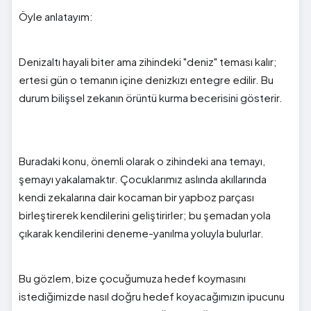
Öyle anlatayım:
Denizaltı hayali biter ama zihindeki "deniz" teması kalır;
ertesi gün o temanın içine denizkızı entegre edilir. Bu
durum bilişsel zekanın örüntü kurma becerisini gösterir.
Buradaki konu, önemli olarak o zihindeki ana temayı,
şemayı yakalamaktır. Çocuklarımız aslında akıllarında
kendi zekalarına dair kocaman bir yapboz parçası
birleştirerek kendilerini geliştirirler; bu şemadan yola
çıkarak kendilerini deneme-yanılma yoluyla bulurlar.
Bu gözlem, bize çocuğumuza hedef koymasını
istediğimizde nasıl doğru hedef koyacağımızın ipucunu