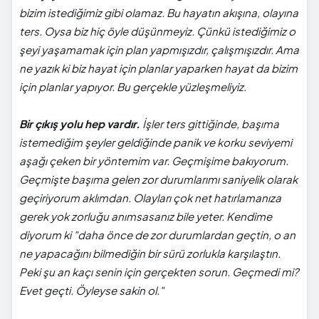
bizim istediğimiz gibi olamaz. Bu hayatın akışına, olayına
ters. Oysa biz hiç öyle düşünmeyiz. Çünkü istediğimiz o
şeyi yaşamamak için plan yapmışızdır, çalışmışızdır. Ama
ne yazık ki biz hayat için planlar yaparken hayat da bizim
için planlar yapıyor. Bu gerçekle yüzleşmeliyiz.
Bir çıkış yolu hep vardır.
İşler ters gittiğinde, başıma
istemediğim şeyler geldiğinde panik ve korku seviyemi
aşağı çeken bir yöntemim var. Geçmişime bakıyorum.
Geçmişte başıma gelen zor durumlarımı saniyelik olarak
geçiriyorum aklımdan. Olayları çok net hatırlamanıza
gerek yok zorluğu anımsasanız bile yeter. Kendime
diyorum ki "daha önce de zor durumlardan geçtin, o an
ne yapacağını bilmediğin bir sürü zorlukla karşılaştın.
Peki şu an kaçı senin için gerçekten sorun. Geçmedi mi?
Evet geçti. Öyleyse sakin ol."