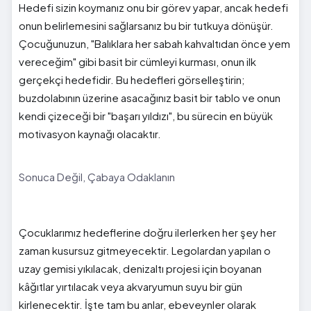
Hedefi sizin koymanız onu bir görev yapar, ancak hedefi
onun belirlemesini sağlarsanız bu bir tutkuya dönüşür.
Çocuğunuzun, "Balıklara her sabah kahvaltıdan önce yem
vereceğim" gibi basit bir cümleyi kurması, onun ilk
gerçekçi hedefidir. Bu hedefleri görselleştirin;
buzdolabının üzerine asacağınız basit bir tablo ve onun
kendi çizeceği bir "başarı yıldızı", bu sürecin en büyük
motivasyon kaynağı olacaktır.
Sonuca Değil, Çabaya Odaklanın
Çocuklarımız hedeflerine doğru ilerlerken her şey her
zaman kusursuz gitmeyecektir. Legolardan yapılan o
uzay gemisi yıkılacak, denizaltı projesi için boyanan
kâğıtlar yırtılacak veya akvaryumun suyu bir gün
kirlenecektir. İşte tam bu anlar, ebeveynler olarak