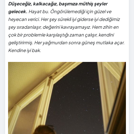
Düşeceğiz, kalkacağız, başımıza müthiş şeyler
gelecek.
Hayat bu. Öngörülemediği için güzel ve
heyecan verici. Her şey sürekli iyi giderse iyi dediğimiz
şey sıradanlaşır, değerini kavrayamayız. Hem zihin en
çok bir problemle karşılaştığı zaman çalışır, kendini
geliştirirmiş. Her yağmurdan sonra güneş mutlaka açar.
Kendine iyi bak.