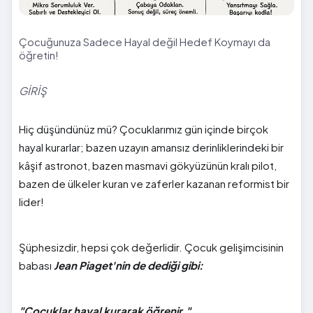
Çocuğunuza Sadece Hayal değil Hedef Koymayı da
öğretin!
GİRİŞ
Hiç düşündünüz mü? Çocuklarımız gün içinde birçok
hayal kurarlar; bazen uzayın amansız derinliklerindeki bir
kâşif astronot, bazen masmavi gökyüzünün kralı pilot,
bazen de ülkeler kuran ve zaferler kazanan reformist bir
lider!
Şüphesizdir, hepsi çok değerlidir. Çocuk gelişimcisinin
babası
Jean Piaget'nin de dediği gibi:
"Çocuklar hayal kurarak öğrenir."