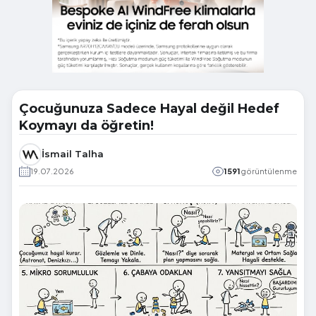
Çocuğunuza Sadece Hayal değil Hedef
Koymayı da öğretin!
İsmail Talha
19.07.2026
1591
görüntülenme