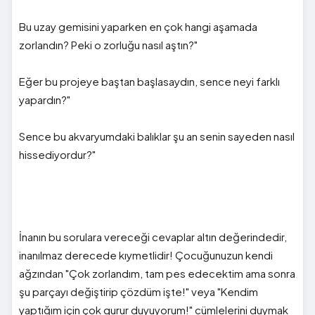
Bu uzay gemisini yaparken en çok hangi aşamada
zorlandın? Peki o zorluğu nasıl aştın?"
Eğer bu projeye baştan başlasaydın, sence neyi farklı
yapardın?"
Sence bu akvaryumdaki balıklar şu an senin sayeden nasıl
hissediyordur?"
İnanın bu sorulara vereceği cevaplar altın değerindedir,
inanılmaz derecede kıymetlidir! Çocuğunuzun kendi
ağzından "Çok zorlandım, tam pes edecektim ama sonra
şu parçayı değiştirip çözdüm işte!" veya "Kendim
yaptığım için çok gurur duyuyorum!" cümlelerini duymak