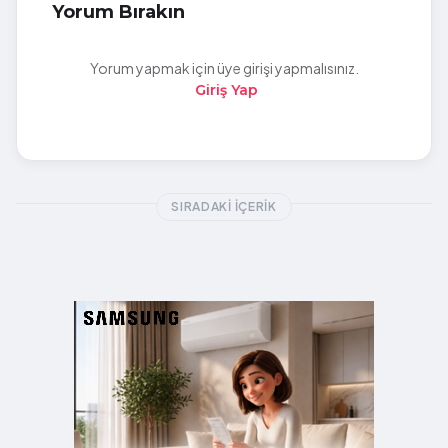
Yorum Bırakın
Yorum yapmak için üye girişi yapmalısınız.
Giriş Yap
SIRADAKI İÇERIK