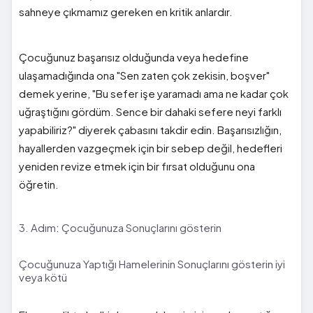
sahneye çıkmamız gereken en kritik anlardır.
Çocuğunuz başarısız olduğunda veya hedefine
ulaşamadığında ona "Sen zaten çok zekisin, boşver"
demek yerine, "Bu sefer işe yaramadı ama ne kadar çok
uğraştığını gördüm. Sence bir dahaki sefere neyi farklı
yapabiliriz?" diyerek çabasını takdir edin. Başarısızlığın,
hayallerden vazgeçmek için bir sebep değil, hedefleri
yeniden revize etmek için bir fırsat olduğunu ona
öğretin.
3. Adım: Çocuğunuza Sonuçlarını gösterin
Çocuğunuza Yaptığı Hamelerinin Sonuçlarını gösterin iyi
veya kötü