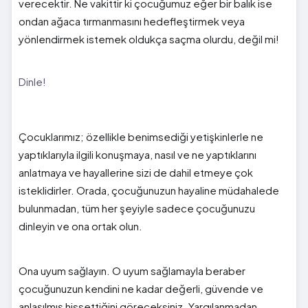
verecektir. Ne vakittir ki çocuğumuz eğer bir balık ise
ondan ağaca tırmanmasını hedefleştirmek veya
yönlendirmek istemek oldukça saçma olurdu, değil mi!
Dinle!
Çocuklarımız; özellikle benimsediği yetişkinlerle ne
yaptıklarıyla ilgili konuşmaya, nasıl ve ne yaptıklarını
anlatmaya ve hayallerine sizi de dahil etmeye çok
isteklidirler. Orada, çocuğunuzun hayaline müdahalede
bulunmadan, tüm her şeyiyle sadece çocuğunuzu
dinleyin ve ona ortak olun.
Ona uyum sağlayın. O uyum sağlamayla beraber
çocuğunuzun kendini ne kadar değerli, güvende ve
anlaşılmış hissettiğini göreceksiniz. Yargılanmadan