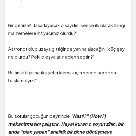
Bir denizaltı tasarlayacak olsaydın, sence ilk olarak hangi
malzemelere ihtiyacımız olurdu?"
Astronot olup uzaya gittiğinde yanına alacağın ilk üç şey
ne olurdu? Peki o eşyaları neden seçtin?"
Bu anlattığın harika şehri kurmak için sence nereden
başlamalıyız?"
Bu sorular çocuğun beyninde
"Nasıl?" (How?)
mekanizmasını çalıştırır. Hayal kuran o soyut zihin, bir
anda "plan yapan" analitik bir zihne dönüşmeye