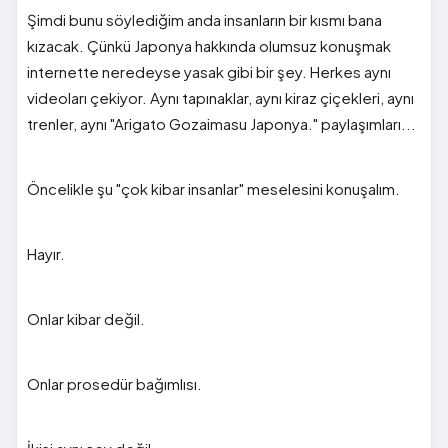
Şimdi bunu söylediğim anda insanların bir kısmı bana
kızacak. Çünkü Japonya hakkında olumsuz konuşmak
internette neredeyse yasak gibi bir şey. Herkes aynı
videoları çekiyor. Aynı tapınaklar, aynı kiraz çiçekleri, aynı
trenler, aynı "Arigato Gozaimasu Japonya." paylaşımları...
Öncelikle şu "çok kibar insanlar" meselesini konuşalım.
Hayır.
Onlar kibar değil.
Onlar prosedür bağımlısı.