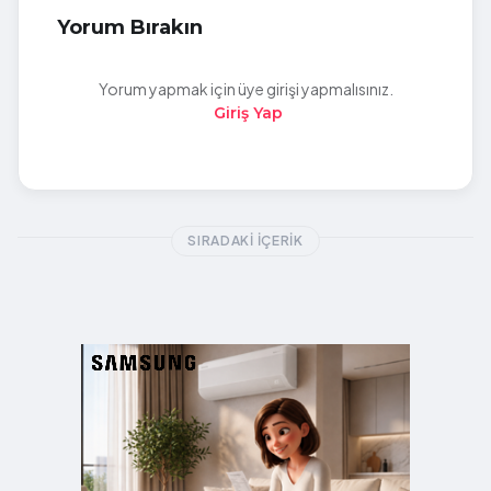
Yorum Bırakın
Yorum yapmak için üye girişi yapmalısınız.
Giriş Yap
SIRADAKI İÇERIK