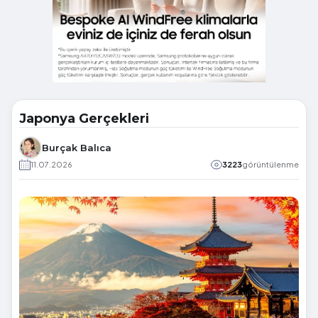
Japonya Gerçekleri
Burçak Balıca
11.07.2026
3223
görüntülenme