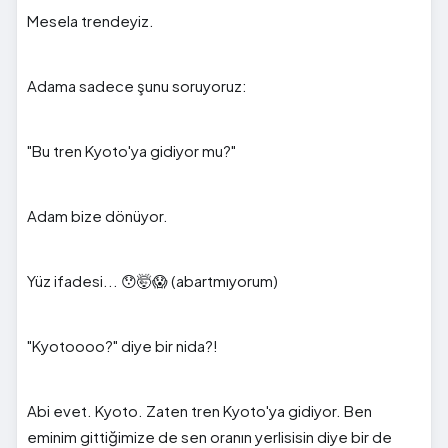
Mesela trendeyiz.
Adama sadece şunu soruyoruz:
"Bu tren Kyoto'ya gidiyor mu?"
Adam bize dönüyor.
Yüz ifadesi... 😯🤯😱 (abartmıyorum)
"Kyotoooo?" diye bir nida?!
Abi evet. Kyoto. Zaten tren Kyoto'ya gidiyor. Ben
eminim gittiğimize de sen oranın yerlisisin diye bir de