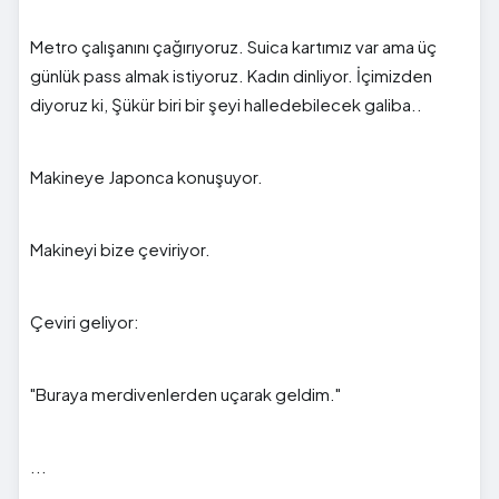
Metro çalışanını çağırıyoruz. Suica kartımız var ama üç
günlük pass almak istiyoruz. Kadın dinliyor. İçimizden
diyoruz ki, Şükür biri bir şeyi halledebilecek galiba..
Makineye Japonca konuşuyor.
Makineyi bize çeviriyor.
Çeviri geliyor:
"Buraya merdivenlerden uçarak geldim."
...