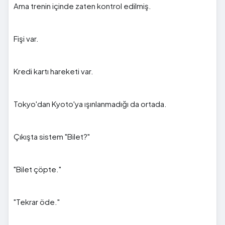
Ama trenin içinde zaten kontrol edilmiş.
Fişi var.
Kredi kartı hareketi var.
Tokyo'dan Kyoto'ya ışınlanmadığı da ortada.
Çıkışta sistem "Bilet?"
"Bilet çöpte."
"Tekrar öde."