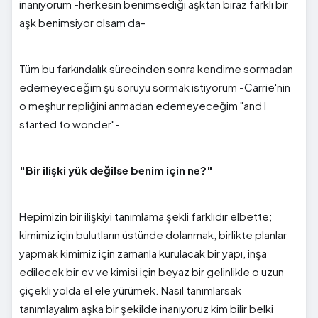
inanıyorum -herkesin benimsediği aşktan biraz farklı bir
aşk benimsiyor olsam da-
Tüm bu farkındalık sürecinden sonra kendime sormadan
edemeyeceğim şu soruyu sormak istiyorum -Carrie'nin
o meşhur repliğini anmadan edemeyeceğim "and I
started to wonder"-
"Bir ilişki yük değilse benim için ne?"
Hepimizin bir ilişkiyi tanımlama şekli farklıdır elbette;
kimimiz için bulutların üstünde dolanmak, birlikte planlar
yapmak kimimiz için zamanla kurulacak bir yapı, inşa
edilecek bir ev ve kimisi için beyaz bir gelinlikle o uzun
çiçekli yolda el ele yürümek. Nasıl tanımlarsak
tanımlayalım aşka bir şekilde inanıyoruz kim bilir belki