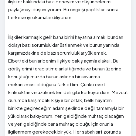
ilişkiler hakkındaki bazı deneyim ve düşüncelerimi
paylaşmayı düşünüyorum. Bu öngirişi yaptıktan sonra
herkese iyi okumalar diliyorum.
İlişkiler karmaşık gelir bana birini hayatına almak, bundan
dolayı bazı sorumluluklar üstlenmek ve bunun yanında
karşımızdakine de bazı sorumluluklar yüklemek.
Elbetteki bunlar benim ilişkiye bakış açımla alakalı. Bu
görüşlerimi terapistime anlattığımda ve bunun üzerine
konuştuğumuzda bunun aslında bir savunma
mekanizması olduğunu fark ettim. Çünkü evet
kırılmaktan ve üzülmekten deli gibi korkuyordum. Mevcut
durumda karşımdaki kişiye bir ortak, belki hayatımı
birlikte geçireceğim adam şeklinde değil tamamıyla bir
yük olarak bakıyorum. Yeri geldiğinde muhtaç olacağım
ve yeri geldiğinde bana muhtaç olduğu için onunla
ilgilenmem gerekecek bir yük. Her sabah sırf zorunda