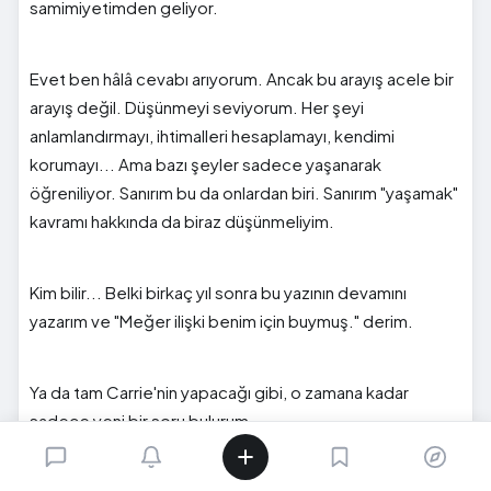
samimiyetimden geliyor.
Evet ben hâlâ cevabı arıyorum. Ancak bu arayış acele bir
arayış değil. Düşünmeyi seviyorum. Her şeyi
anlamlandırmayı, ihtimalleri hesaplamayı, kendimi
korumayı... Ama bazı şeyler sadece yaşanarak
öğreniliyor. Sanırım bu da onlardan biri. Sanırım "yaşamak"
kavramı hakkında da biraz düşünmeliyim.
Kim bilir... Belki birkaç yıl sonra bu yazının devamını
yazarım ve "Meğer ilişki benim için buymuş." derim.
Ya da tam Carrie'nin yapacağı gibi, o zamana kadar
sadece yeni bir soru bulurum.