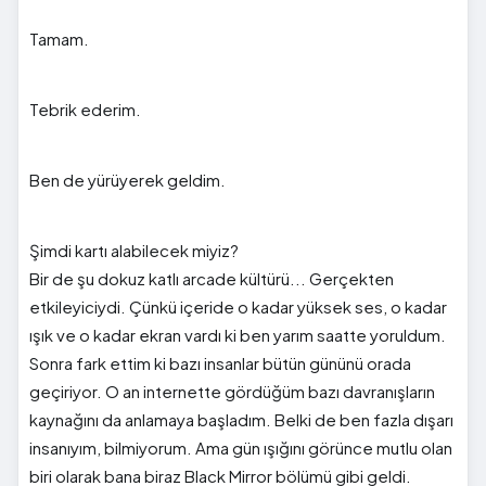
Tamam.
Tebrik ederim.
Ben de yürüyerek geldim.
Şimdi kartı alabilecek miyiz?
Bir de şu dokuz katlı arcade kültürü... Gerçekten
etkileyiciydi. Çünkü içeride o kadar yüksek ses, o kadar
ışık ve o kadar ekran vardı ki ben yarım saatte yoruldum.
Sonra fark ettim ki bazı insanlar bütün gününü orada
geçiriyor. O an internette gördüğüm bazı davranışların
kaynağını da anlamaya başladım. Belki de ben fazla dışarı
insanıyım, bilmiyorum. Ama gün ışığını görünce mutlu olan
biri olarak bana biraz Black Mirror bölümü gibi geldi.