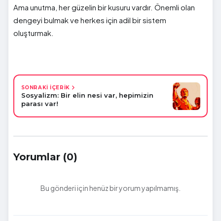
Ama unutma, her güzelin bir kusuru vardır. Önemli olan
dengeyi bulmak ve herkes için adil bir sistem
oluşturmak.
SONRAKİ İÇERİK
Sosyalizm: Bir elin nesi var, hepimizin
parası var!
Yorumlar (0)
Bu gönderi için henüz bir yorum yapılmamış.