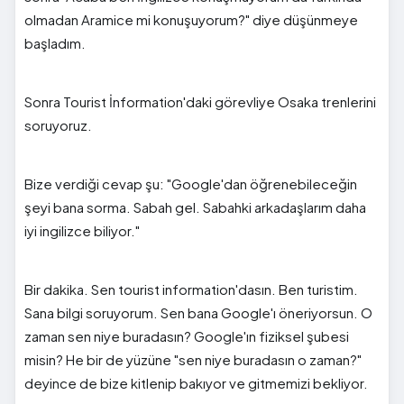
olmadan Aramice mi konuşuyorum?" diye düşünmeye
başladım.
Sonra Tourist İnformation'daki görevliye Osaka trenlerini
soruyoruz.
Bize verdiği cevap şu: "Google'dan öğrenebileceğin
şeyi bana sorma. Sabah gel. Sabahki arkadaşlarım daha
iyi ingilizce biliyor."
Bir dakika. Sen tourist information'dasın. Ben turistim.
Sana bilgi soruyorum. Sen bana Google'ı öneriyorsun. O
zaman sen niye buradasın? Google'ın fiziksel şubesi
misin? He bir de yüzüne "sen niye buradasın o zaman?"
deyince de bize kitlenip bakıyor ve gitmemizi bekliyor.