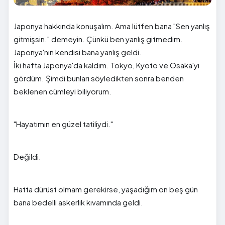
Japonya hakkında konuşalım. Ama lütfen bana "Sen yanlış
gitmişsin." demeyin. Çünkü ben yanlış gitmedim.
Japonya'nın kendisi bana yanlış geldi.
İki hafta Japonya'da kaldım. Tokyo, Kyoto ve Osaka'yı
gördüm. Şimdi bunları söyledikten sonra benden
beklenen cümleyi biliyorum.
"Hayatımın en güzel tatiliydi."
Değildi.
Hatta dürüst olmam gerekirse, yaşadığım on beş gün
bana bedelli askerlik kıvamında geldi.