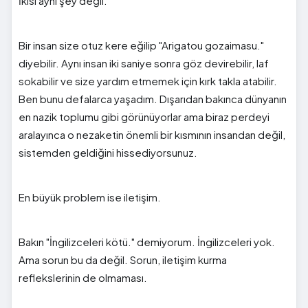
İkisi aynı şey değil.
Bir insan size otuz kere eğilip "Arigatou gozaimasu."
diyebilir. Aynı insan iki saniye sonra göz devirebilir, laf
sokabilir ve size yardım etmemek için kırk takla atabilir.
Ben bunu defalarca yaşadım. Dışarıdan bakınca dünyanın
en nazik toplumu gibi görünüyorlar ama biraz perdeyi
aralayınca o nezaketin önemli bir kısmının insandan değil,
sistemden geldiğini hissediyorsunuz.
En büyük problem ise iletişim.
Bakın "İngilizceleri kötü." demiyorum. İngilizceleri yok.
Ama sorun bu da değil. Sorun, iletişim kurma
reflekslerinin de olmaması.