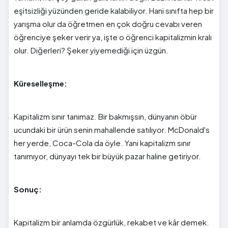
eşitsizliği yüzünden geride kalabiliyor. Hani sınıfta hep bir
yarışma olur da öğretmen en çok doğru cevabı veren
öğrenciye şeker verir ya, işte o öğrenci kapitalizmin kralı
olur. Diğerleri? Şeker yiyemediği için üzgün.
Küreselleşme:
Kapitalizm sınır tanımaz. Bir bakmışsın, dünyanın öbür
ucundaki bir ürün senin mahallende satılıyor. McDonald's
her yerde, Coca-Cola da öyle. Yani kapitalizm sınır
tanımıyor, dünyayı tek bir büyük pazar haline getiriyor.
Sonuç:
Kapitalizm bir anlamda özgürlük, rekabet ve kâr demek.