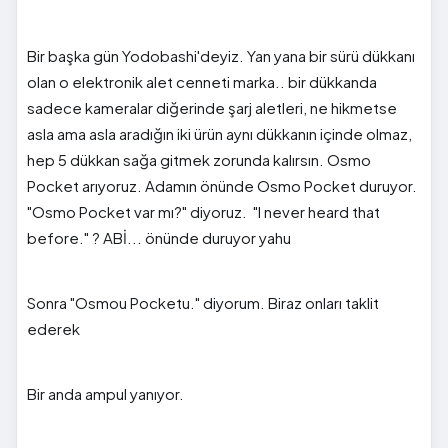
Bir başka gün Yodobashi'deyiz. Yan yana bir sürü dükkanı
olan o elektronik alet cenneti marka.. bir dükkanda
sadece kameralar diğerinde şarj aletleri, ne hikmetse
asla ama asla aradığın iki ürün aynı dükkanın içinde olmaz,
hep 5 dükkan sağa gitmek zorunda kalırsın. Osmo
Pocket arıyoruz. Adamın önünde Osmo Pocket duruyor.
"Osmo Pocket var mı?" diyoruz. "I never heard that
before." ? ABİ... önünde duruyor yahu
Sonra "Osmou Pocketu." diyorum. Biraz onları taklit
ederek
Bir anda ampul yanıyor.