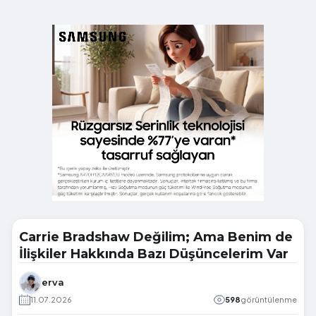
Carrie Bradshaw Değilim; Ama Benim de
İlişkiler Hakkında Bazı Düşüncelerim Var
erva
11.07.2026
598
görüntülenme