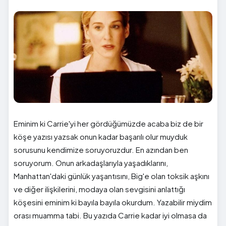
Eminim ki Carrie'yi her gördüğümüzde acaba biz de bir
köşe yazısı yazsak onun kadar başarılı olur muyduk
sorusunu kendimize soruyoruzdur. En azından ben
soruyorum. Onun arkadaşlarıyla yaşadıklarını,
Manhattan'daki günlük yaşantısını, Big'e olan toksik aşkını
ve diğer ilişkilerini, modaya olan sevgisini anlattığı
köşesini eminim ki bayıla bayıla okurdum. Yazabilir miydim
orası muamma tabi. Bu yazıda Carrie kadar iyi olmasa da