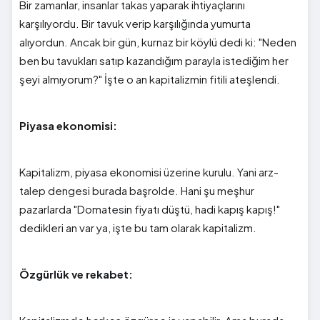
Bir zamanlar, insanlar takas yaparak ihtiyaçlarını
karşılıyordu. Bir tavuk verip karşılığında yumurta
alıyordun. Ancak bir gün, kurnaz bir köylü dedi ki: "Neden
ben bu tavukları satıp kazandığım parayla istediğim her
şeyi almıyorum?" İşte o an kapitalizmin fitili ateşlendi.
Piyasa ekonomisi:
Kapitalizm, piyasa ekonomisi üzerine kurulu. Yani arz-
talep dengesi burada başrolde. Hani şu meşhur
pazarlarda "Domatesin fiyatı düştü, hadi kapış kapış!"
dedikleri an var ya, işte bu tam olarak kapitalizm.
Özgürlük ve rekabet: