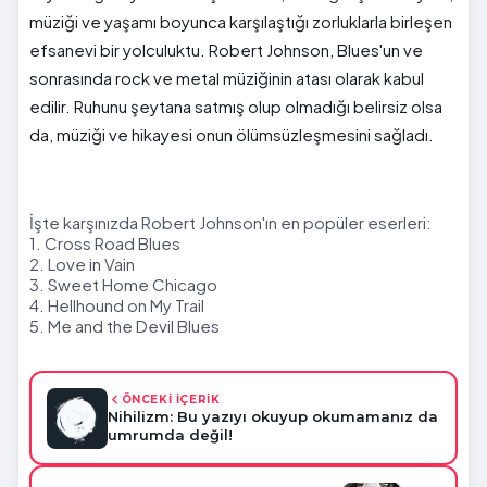
müziği ve yaşamı boyunca karşılaştığı zorluklarla birleşen
efsanevi bir yolculuktu. Robert Johnson, Blues'un ve
sonrasında rock ve metal müziğinin atası olarak kabul
edilir. Ruhunu şeytana satmış olup olmadığı belirsiz olsa
da, müziği ve hikayesi onun ölümsüzleşmesini sağladı.
İşte karşınızda Robert Johnson'ın en popüler eserleri:
1. Cross Road Blues
2. Love in Vain
3. Sweet Home Chicago
4. Hellhound on My Trail
5. Me and the Devil Blues
ÖNCEKİ İÇERİK
Nihilizm: Bu yazıyı okuyup okumamanız da
umrumda değil!