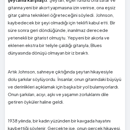
gitarına yeni bir akort yapmasına izin verirse, ona eşsiz
gitar çalma teknikleri öğreteceğini söyledi. Johnson,
kaybedecek bir şeyi olmadığı için teklifi kabul etti. Bir
süre sonra geri döndüğünde, inanılmaz derecede
yetenekli bir gitarist olmuştu. Yepyeni bir akorla ve
eklenen ekstra bir teliyle çaldığı gitarıyla, Blues
dünyasında dönüşü olmayan bir iz bıraktı.
Artık Johnson, sahneye çıktığında şeytan hikayesiyle
dolu şarkılar söylüyordu. İnsanlar, onun gitarındaki büyüyü
ve derinlikleri açıklamak için başka bir yol bulamıyorlardı.
Onun şarkıları, acıyı, aşkı ve yaşamın zorluklarını dile
getiren öyküler haline geldi.
1938 yılında, bir kadın yüzünden bir kavgada hayatını
kaybettiği söylenir. Gerçekte ise, onun gerçek hikayesi,