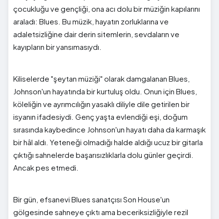
çocukluğu ve gençliği, ona acı dolu bir müziğin kapılarını
araladı: Blues. Bu müzik, hayatın zorluklarına ve
adaletsizliğine dair derin sitemlerin, sevdaların ve
kayıpların bir yansımasıydı.
Kiliselerde "şeytan müziği" olarak damgalanan Blues,
Johnson'un hayatında bir kurtuluş oldu. Onun için Blues,
köleliğin ve ayrımcılığın yasaklı diliyle dile getirilen bir
isyanın ifadesiydi. Genç yaşta evlendiği eşi, doğum
sırasında kaybedince Johnson'un hayatı daha da karmaşık
bir hâl aldı. Yeteneği olmadığı halde aldığı ucuz bir gitarla
çıktığı sahnelerde başarısızlıklarla dolu günler geçirdi.
Ancak pes etmedi.
Bir gün, efsanevi Blues sanatçısı Son House'un
gölgesinde sahneye çıktı ama beceriksizliğiyle rezil