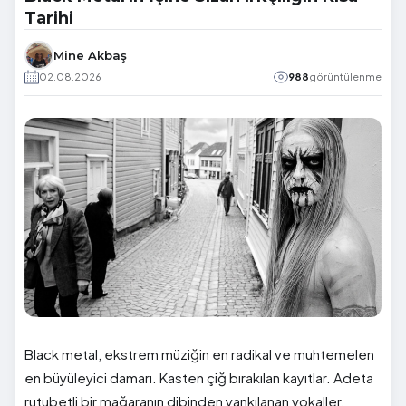
Tarihi
Mine Akbaş
02.08.2026
988
görüntülenme
Black metal, ekstrem müziğin en radikal ve muhtemelen
en büyüleyici damarı. Kasten çiğ bırakılan kayıtlar. Adeta
rutubetli bir mağaranın dibinden yankılanan vokaller.