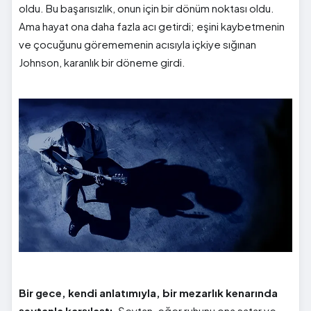
oldu. Bu başarısızlık, onun için bir dönüm noktası oldu.
Ama hayat ona daha fazla acı getirdi; eşini kaybetmenin
ve çocuğunu görememenin acısıyla içkiye sığınan
Johnson, karanlık bir döneme girdi.
Bir gece, kendi anlatımıyla, bir mezarlık kenarında
şeytanla karşılaştı
. Şeytan, eğer ruhunu ona satar ve