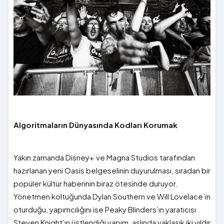
Algoritmaların Dünyasında Kodları Korumak
Yakın zamanda Disney+ ve Magna Studios tarafından
hazırlanan yeni Oasis belgeselinin duyurulması, sıradan bir
popüler kültür haberinin biraz ötesinde duruyor.
Yönetmen koltuğunda Dylan Southern ve Will Lovelace’ın
oturduğu, yapımcılığını ise Peaky Blinders’ın yaratıcısı
Steven Knight’ın üstlendiği yapım, aslında yaklaşık iki yıldır