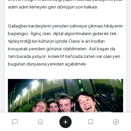
adım adım ilerleyen geri dönüşün son halkası.
Gallagher kardeşlerin yeniden sahneye çıkması hikâyenin
başlangıcı. İlginç olan, dijital algoritmaların giderek tek
tipleştirdiği bir kültürün içinde Oasis’e ait kodları
koruyarak yeniden görünür olabilmeleri. Asıl başarı da
tam burada yatıyor: kolektif hafızada zaten var olan yeri
bugünün dünyasına yeniden açabilmek.