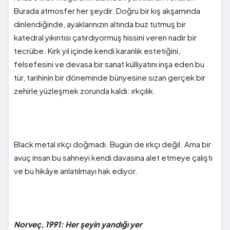
Burada atmosfer her şeydir. Doğru bir kış akşamında
dinlendiğinde, ayaklarınızın altında buz tutmuş bir
katedral yıkıntısı çatırdıyormuş hissini veren nadir bir
tecrübe. Kırk yıl içinde kendi karanlık estetiğini,
felsefesini ve devasa bir sanat külliyatını inşa eden bu
tür, tarihinin bir döneminde bünyesine sızan gerçek bir
zehirle yüzleşmek zorunda kaldı: ırkçılık.
Black metal ırkçı doğmadı. Bugün de ırkçı değil. Ama bir
avuç insan bu sahneyi kendi davasına alet etmeye çalıştı
ve bu hikâye anlatılmayı hak ediyor.
Norveç, 1991: Her şeyin yandığı yer