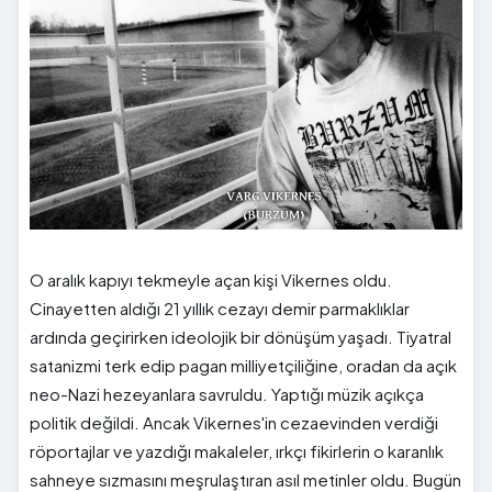
O aralık kapıyı tekmeyle açan kişi Vikernes oldu.
Cinayetten aldığı 21 yıllık cezayı demir parmaklıklar
ardında geçirirken ideolojik bir dönüşüm yaşadı. Tiyatral
satanizmi terk edip pagan milliyetçiliğine, oradan da açık
neo-Nazi hezeyanlara savruldu. Yaptığı müzik açıkça
politik değildi. Ancak Vikernes'in cezaevinden verdiği
röportajlar ve yazdığı makaleler, ırkçı fikirlerin o karanlık
sahneye sızmasını meşrulaştıran asıl metinler oldu. Bugün