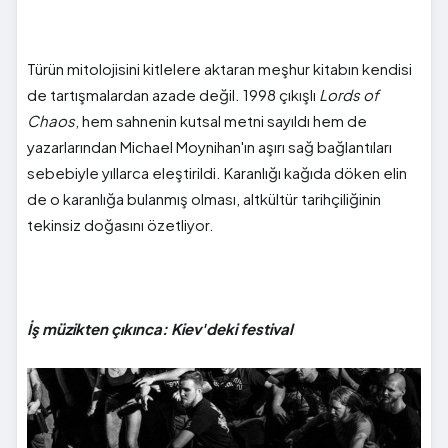
Türün mitolojisini kitlelere aktaran meşhur kitabın kendisi
de tartışmalardan azade değil. 1998 çıkışlı
Lords of
Chaos
, hem sahnenin kutsal metni sayıldı hem de
yazarlarından Michael Moynihan'ın aşırı sağ bağlantıları
sebebiyle yıllarca eleştirildi. Karanlığı kağıda döken elin
de o karanlığa bulanmış olması, altkültür tarihçiliğinin
tekinsiz doğasını özetliyor.
İş müzikten çıkınca: Kiev'deki festival