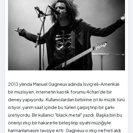
2013 yılında Manuel Gagneux adında İsviçreli-Amerikalı
bir müzisyen, internetin kaotik forumu 4chan'de bir
deney yapıyordu. Kullanıcılardan birbirine zıt iki müzik türü
istiyor, yarım saat içinde bu türleri çarpıştırıp bir şarkı
üretiyordu. Bir kullanıcı "black metal" yazdı. Başka biri bu
öneriyi ırkçı bir hakaretle birleştirip siyahi müziğiyle
harmanlamasını tavsiye etti. Gagneux o ırkçı nefreti aldı