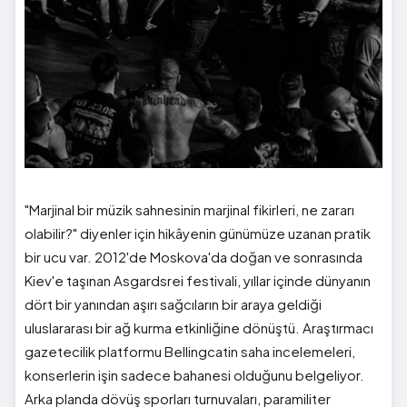
"Marjinal bir müzik sahnesinin marjinal fikirleri, ne zararı
olabilir?" diyenler için hikâyenin günümüze uzanan pratik
bir ucu var. 2012'de Moskova'da doğan ve sonrasında
Kiev'e taşınan Asgardsrei festivali, yıllar içinde dünyanın
dört bir yanından aşırı sağcıların bir araya geldiği
uluslararası bir ağ kurma etkinliğine dönüştü. Araştırmacı
gazetecilik platformu Bellingcatin saha incelemeleri,
konserlerin işin sadece bahanesi olduğunu belgeliyor.
Arka planda dövüş sporları turnuvaları, paramiliter