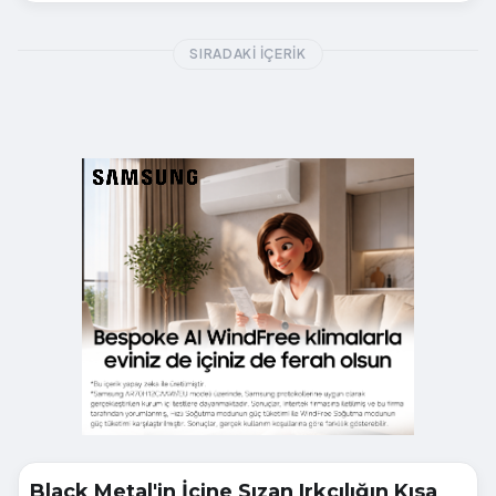
SIRADAKI İÇERIK
Black Metal'in İçine Sızan Irkçılığın Kısa