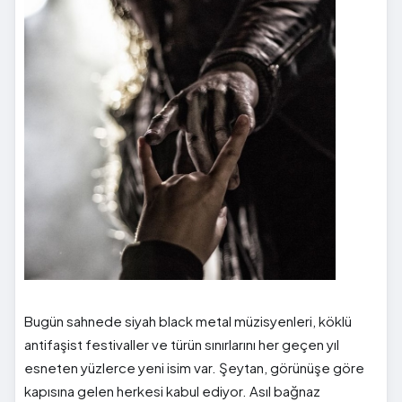
Bugün sahnede siyah black metal müzisyenleri, köklü
antifaşist festivaller ve türün sınırlarını her geçen yıl
esneten yüzlerce yeni isim var. Şeytan, görünüşe göre
kapısına gelen herkesi kabul ediyor. Asıl bağnaz