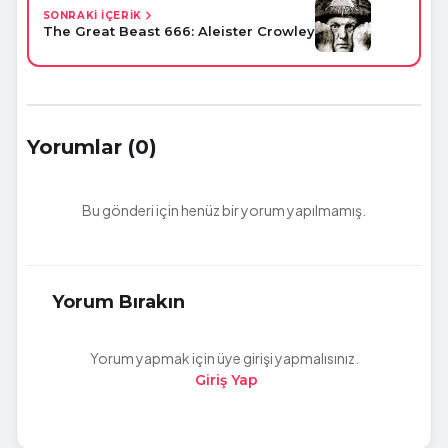
SONRAKİ İÇERİK
The Great Beast 666: Aleister Crowley
Yorumlar (0)
Bu gönderi için henüz bir yorum yapılmamış.
Yorum Bırakın
Yorum yapmak için üye girişi yapmalısınız.
Giriş Yap