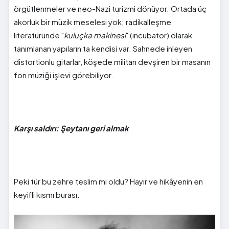
örgütlenmeler ve neo-Nazi turizmi dönüyor. Ortada üç
akorluk bir müzik meselesi yok; radikalleşme
literatüründe "
kuluçka makinesi
" (incubator) olarak
tanımlanan yapıların ta kendisi var. Sahnede inleyen
distortionlu gitarlar, köşede militan devşiren bir masanın
fon müziği işlevi görebiliyor.
Karşı saldırı: Şeytanı geri almak
Peki tür bu zehre teslim mi oldu? Hayır ve hikâyenin en
keyifli kısmı burası.