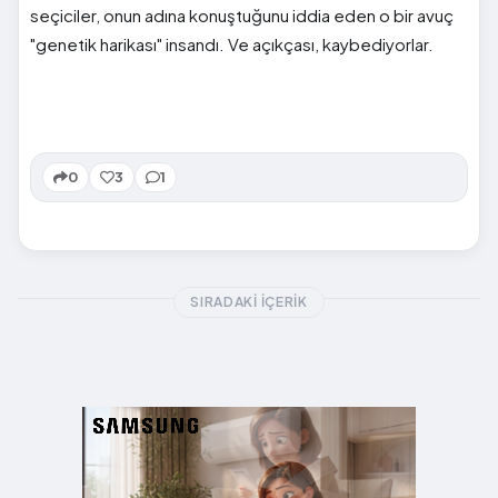
seçiciler, onun adına konuştuğunu iddia eden o bir avuç
"genetik harikası" insandı. Ve açıkçası, kaybediyorlar.
0
3
1
SIRADAKI İÇERIK