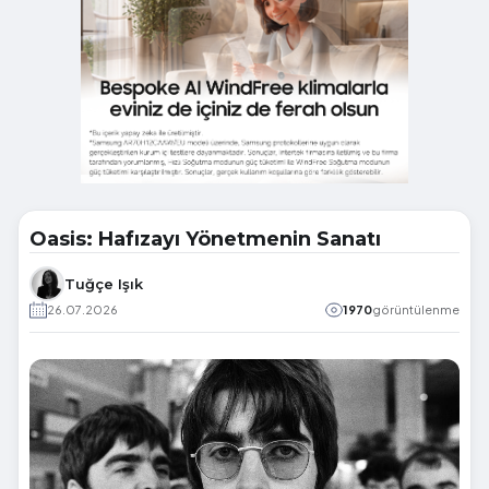
Oasis: Hafızayı Yönetmenin Sanatı
Tuğçe Işık
26.07.2026
1970
görüntülenme