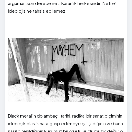
argüman son derece net: Karanlık herkesindir. Nefret
ideolojisine tahsis edilemez.
Black metal'in dolambaçlı tarihi, radikal bir sanat biçiminin
ideolojik olarak nasıl gasp edilmeye çalışıldığının ve buna
nasıl direnildiğinin kusursuz bir özeti. Suçlu müzik değil; o