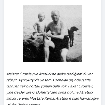
Aleister Crowley ve Atatürk ne alaka dediğinizi duyar
gibiyiz. Aynı yüzyılda yaşamış olmaları dışında gözle
görülen tek bir ortak yönleri dahi yok. Fakat Crowley,
yine de Deirdre O'Doherty'den olma oğluna Attaturk
ismini vererek Mustafa Kemal Atatürk'e olan hayranlığını
gözler önüne seriyor.