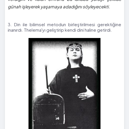
günah işleyerek yaşamaya adadığını söyleyecekti.
3. Din ile bilimsel metodun birleştirilmesi gerektiğine
inanırdı. Thelema'yı geliştirip kendi dini haline getirdi.