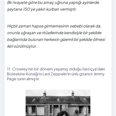
Bir rivayete göre bu amaç uğruna yaptığı ayinlerde
şeytana 150'ye yakın kurban vermiştir.
Hiçbir zaman hapse girmemesinin sebebi olarak da,
onunla uğraşan ve ritüellerinde kendisiyle bir şekilde
bağlantıda bulunan herkesin gizemli bir şekilde ölmesi
ileri sürülmüştür.
11. Crowley'nin bir dönem yaşamış olduğu İskoçya'daki
Boleskine Konağı'nı Led Zeppelin'in ünlü gitaristi Jimmy
Page satın almıştır.