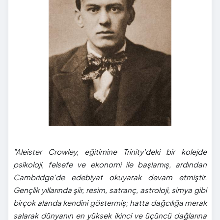
"Aleister Crowley, eğitimine Trinity'deki bir kolejde
psikoloji, felsefe ve ekonomi ile başlamış, ardından
Cambridge'de edebiyat okuyarak devam etmiştir.
Gençlik yıllarında şiir, resim, satranç, astroloji, simya gibi
birçok alanda kendini göstermiş; hatta dağcılığa merak
salarak dünyanın en yüksek ikinci ve üçüncü dağlarına