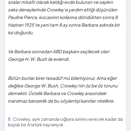
sıralar misafir olarak kaldığı evde bulunan ve sapkın
seks deneylerinde Crowley'e yardım ettiği düşünülen
Pauline Pierce, kocasının kollarına döndükten sonra 8
Haziran 1925'te yani tam 8 ay sonra Barbara adında bir
kız doğurdu.
Ve Barbara sonradan ABD başkanı seçilecek olan
George H. W. Bush ile evlendi.
Bütün bunlar birer tesadüf mü bilemiyoruz. Ama eğer
değilse George W. Bush, Crowley'nin öz be öz torunu
demektir. Üstelik Barbara ve Crowley arasındaki
inanılmaz benzerlik de bu söylentiyi kanıtlar nitelikte.
8. Crowley, aynı zamanda oğluna ismini verecek kadar da
büyük bir Atatürk hayranıydı.