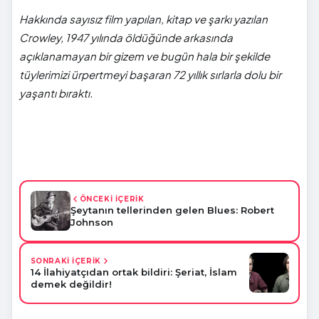
Hakkında sayısız film yapılan, kitap ve şarkı yazılan
Crowley, 1947 yılında öldüğünde arkasında
açıklanamayan bir gizem ve bugün hala bir şekilde
tüylerimizi ürpertmeyi başaran 72 yıllık sırlarla dolu bir
yaşantı bıraktı.
ÖNCEKİ İÇERİK
Şeytanın tellerinden gelen Blues: Robert
Johnson
SONRAKİ İÇERİK
14 İlahiyatçıdan ortak bildiri: Şeriat, İslam
demek değildir!