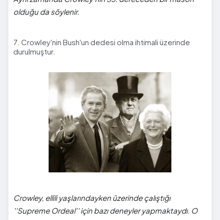
olduğu da söylenir.
7. Crowley'nin Bush'un dedesi olma ihtimali üzerinde
durulmuştur.
Crowley, ellili yaşlarındayken üzerinde çalıştığı
''Supreme Ordeal'' için bazı deneyler yapmaktaydı. O