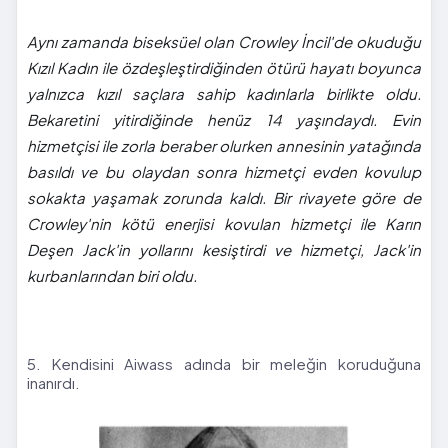
Aynı zamanda biseksüel olan Crowley İncil'de okuduğu
Kızıl Kadın ile özdeşleştirdiğinden ötürü hayatı boyunca
yalnızca kızıl saçlara sahip kadınlarla birlikte oldu.
Bekaretini yitirdiğinde henüz 14 yaşındaydı. Evin
hizmetçisi ile zorla beraber olurken annesinin yatağında
basıldı ve bu olaydan sonra hizmetçi evden kovulup
sokakta yaşamak zorunda kaldı. Bir rivayete göre de
Crowley'nin kötü enerjisi kovulan hizmetçi ile Karın
Deşen Jack'in yollarını kesiştirdi ve hizmetçi, Jack'in
kurbanlarından biri oldu.
5. Kendisini Aiwass adında bir meleğin koruduğuna
inanırdı.