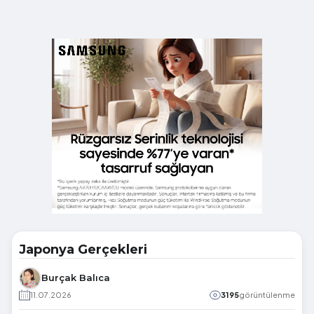
Japonya Gerçekleri
Burçak Balıca
11.07.2026
3195
görüntülenme