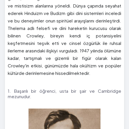
ve mistisizm alanlarına yöneldi. Dünya çapında seyahat
ederek Hinduizm ve Budizm gibi dini sistemleri inceledi
ve bu deneyimler onun spiritüel arayışlarını derinleştirdi.
Thelema adlı felsefi ve dini hareketin kurucusu olarak
bilinen Crowley, bireyin kendi iç potansiyelini
keşfetmesini teşvik etti ve cinsel özgürlük ile ruhsal
ilerleme arasındaki ilişkiyi vurguladı. 1947 yılında ölümüne
kadar, tartışmalı ve gizemli bir figür olarak kalan
Crowley'in etkisi, günümüzde hala okültizm ve popüler
kültürde derinlemesine hissedilmektedir.
1. Başarılı bir öğrenci, usta bir şair ve Cambridge
mezunudur.