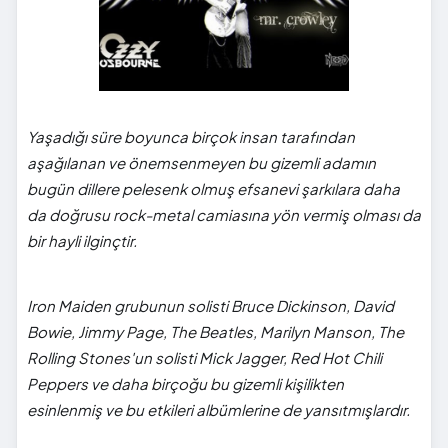
Yaşadığı süre boyunca birçok insan tarafından
aşağılanan ve önemsenmeyen bu gizemli adamın
bugün dillere pelesenk olmuş efsanevi şarkılara daha
da doğrusu rock-metal camiasına yön vermiş olması da
bir hayli ilginçtir.
Iron Maiden grubunun solisti Bruce Dickinson, David
Bowie, Jimmy Page, The Beatles, Marilyn Manson, The
Rolling Stones'un solisti Mick Jagger, Red Hot Chili
Peppers ve daha birçoğu bu gizemli kişilikten
esinlenmiş ve bu etkileri albümlerine de yansıtmışlardır.