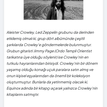
Aleister Crowley, Led Zeppelin grubunu da derinden
etkilemiş olmalı ki, grup dört albümünde çeşitli
şarkılarda Crowley'e göndermelerde bulunmuştur.
Grubun gitaristi Jimmy Page (Ordo Templi Orientist
tarikatına üye olduğu söylenir) ise Crowley'nin en
tutkulu hayranlarından birisiydi. Crowley'nin bir dönem
yaşamış olduğu konağı uçuk paralara satın almış ve
onun kişisel eşyalarından da önemli bir koleksiyon
oluşturmuştur. Bunlarla da yetinmemiş olacak ki,
Equinox adında bir kitapçı açarak yalnızca Crowley'nin
kitaplarını satmıştır.