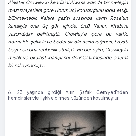
Aleister Crowley'in kendisini Aiwass adında bir meleğin
(bazı rivayetlere göre Horus'un) koruduğunu iddia ettiği
bilinmektedir. Kahire gezisi sırasında karısı Rose'un
kanalıyla ona üç gün içinde, ünlü Kanun Kitabı'nı
yazdırdığını belirtmiştir. Crowley'e göre bu varlık,
normalde şekilsiz ve bedensiz olmasına rağmen, hayatı
boyunca ona rehberlik etmiştir. Bu deneyim, Crowley'in
mistik ve okültist inançlarını derinleştirmesinde önemli
bir rol oynamıştır.
6. 23 yaşında girdiği Altın Şafak Cemiyeti'nden
hemcinsleriyle ilişkiye girmesi yüzünden kovulmuştur.