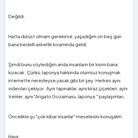
Değildi.
Hatta dürüst olmam gerekirse, yaşadığım on beş gün
bana bedelli askerlik kıvamında geldi.
Şimdi bunu söylediğim anda insanların bir kısmı bana
kızacak. Çünkü Japonya hakkında olumsuz konuşmak
internette neredeyse yasak gibi bir şey. Herkes aynı
videoları çekiyor. Aynı tapınaklar, aynı kiraz çiçekleri, aynı
trenler, aynı "Arigato Gozaimasu Japonya." paylaşımları...
Öncelikle şu "çok kibar insanlar" meselesini konuşalım.
Hayır.