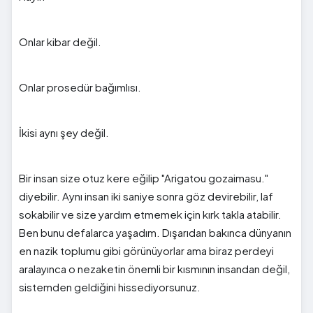
Onlar kibar değil.
Onlar prosedür bağımlısı.
İkisi aynı şey değil.
Bir insan size otuz kere eğilip "Arigatou gozaimasu."
diyebilir. Aynı insan iki saniye sonra göz devirebilir, laf
sokabilir ve size yardım etmemek için kırk takla atabilir.
Ben bunu defalarca yaşadım. Dışarıdan bakınca dünyanın
en nazik toplumu gibi görünüyorlar ama biraz perdeyi
aralayınca o nezaketin önemli bir kısmının insandan değil,
sistemden geldiğini hissediyorsunuz.