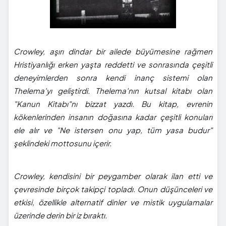
Crowley, aşırı dindar bir ailede büyümesine rağmen
Hristiyanlığı erken yaşta reddetti ve sonrasında çeşitli
deneyimlerden sonra kendi inanç sistemi olan
Thelema'yı geliştirdi. Thelema'nın kutsal kitabı olan
"Kanun Kitabı"nı bizzat yazdı. Bu kitap, evrenin
kökenlerinden insanın doğasına kadar çeşitli konuları
ele alır ve "Ne istersen onu yap, tüm yasa budur"
şeklindeki mottosunu içerir.
Crowley, kendisini bir peygamber olarak ilan etti ve
çevresinde birçok takipçi topladı. Onun düşünceleri ve
etkisi, özellikle alternatif dinler ve mistik uygulamalar
üzerinde derin bir iz bıraktı.