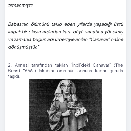
tırmanmıştır.
Babasının ölümünü takip eden yıllarda yaşadığı üstü
kapalı bir olayın ardından kara büyü sanatına yönelmiş
ve zamanla bugün adı ürpertiyle anılan "Canavar" haline
dönüşmüştür."
2. Annesi tarafından takılan "İncil'deki Canavar" (The
Beast ''666'') lakabını ömrünün sonuna kadar gururla
taşıdı.