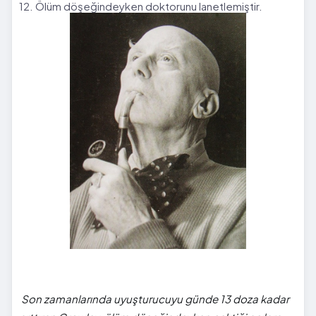
12. Ölüm döşeğindeyken doktorunu lanetlemiştir.
Son zamanlarında uyuşturucuyu günde 13 doza kadar