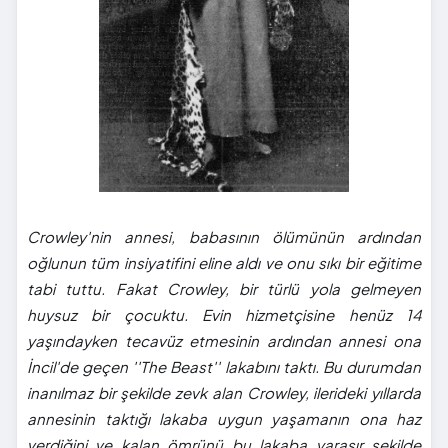
Crowley'nin annesi, babasının ölümünün ardından
oğlunun tüm insiyatifini eline aldı ve onu sıkı bir eğitime
tabi tuttu. Fakat Crowley, bir türlü yola gelmeyen
huysuz bir çocuktu. Evin hizmetçisine henüz 14
yaşındayken tecavüz etmesinin ardından annesi ona
İncil'de geçen ''The Beast'' lakabını taktı. Bu durumdan
inanılmaz bir şekilde zevk alan Crowley, ilerideki yıllarda
annesinin taktığı lakaba uygun yaşamanın ona haz
verdiğini ve kalan ömrünü bu lakaba yaraşır şekilde