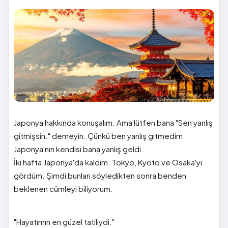
Japonya hakkında konuşalım. Ama lütfen bana "Sen yanlış
gitmişsin." demeyin. Çünkü ben yanlış gitmedim.
Japonya'nın kendisi bana yanlış geldi.
İki hafta Japonya'da kaldım. Tokyo, Kyoto ve Osaka'yı
gördüm. Şimdi bunları söyledikten sonra benden
beklenen cümleyi biliyorum.
"Hayatımın en güzel tatiliydi."