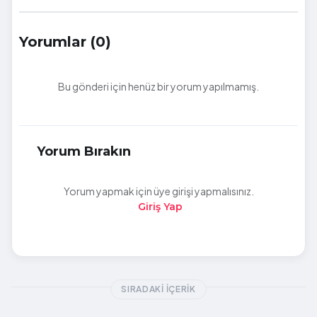
Yorumlar (0)
Bu gönderi için henüz bir yorum yapılmamış.
Yorum Bırakın
Yorum yapmak için üye girişi yapmalısınız.
Giriş Yap
SIRADAKI İÇERIK