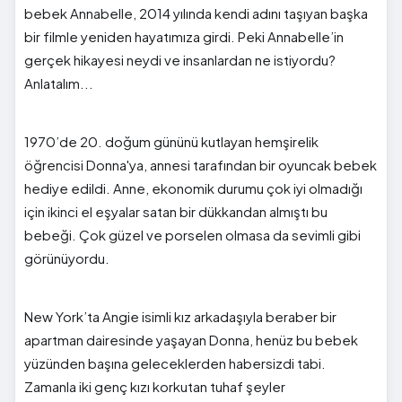
bebek Annabelle, 2014 yılında kendi adını taşıyan başka
bir filmle yeniden hayatımıza girdi. Peki Annabelle’in
gerçek hikayesi neydi ve insanlardan ne istiyordu?
Anlatalım...
1970’de 20. doğum gününü kutlayan hemşirelik
öğrencisi Donna'ya, annesi tarafından bir oyuncak bebek
hediye edildi. Anne, ekonomik durumu çok iyi olmadığı
için ikinci el eşyalar satan bir dükkandan almıştı bu
bebeği. Çok güzel ve porselen olmasa da sevimli gibi
görünüyordu.
New York’ta Angie isimli kız arkadaşıyla beraber bir
apartman dairesinde yaşayan Donna, henüz bu bebek
yüzünden başına geleceklerden habersizdi tabi.
Zamanla iki genç kızı korkutan tuhaf şeyler