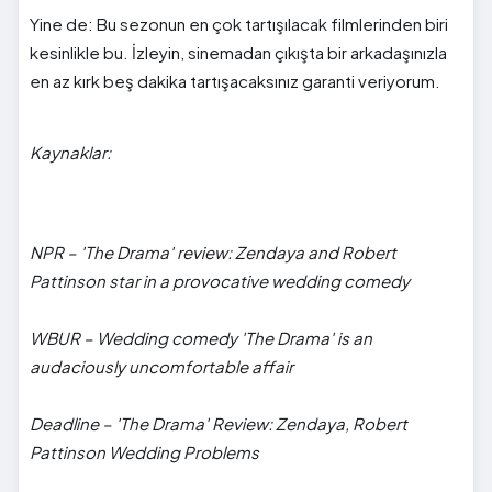
Yine de: Bu sezonun en çok tartışılacak filmlerinden biri
kesinlikle bu. İzleyin, sinemadan çıkışta bir arkadaşınızla
en az kırk beş dakika tartışacaksınız garanti veriyorum.
Kaynaklar:
NPR – 'The Drama' review: Zendaya and Robert
Pattinson star in a provocative wedding comedy
WBUR – Wedding comedy 'The Drama' is an
audaciously uncomfortable affair
Deadline – 'The Drama' Review: Zendaya, Robert
Pattinson Wedding Problems