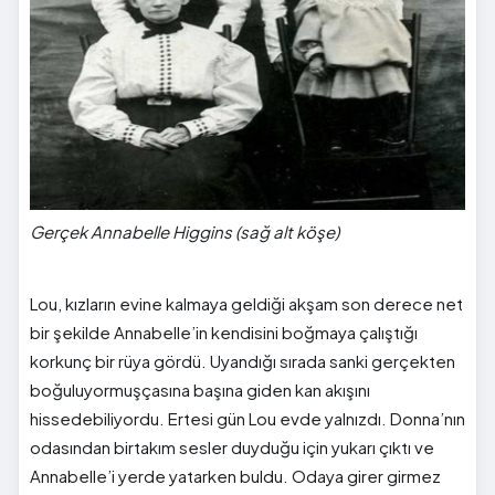
Gerçek Annabelle Higgins (sağ alt köşe)
Lou, kızların evine kalmaya geldiği akşam son derece net
bir şekilde Annabelle’in kendisini boğmaya çalıştığı
korkunç bir rüya gördü. Uyandığı sırada sanki gerçekten
boğuluyormuşçasına başına giden kan akışını
hissedebiliyordu. Ertesi gün Lou evde yalnızdı. Donna’nın
odasından birtakım sesler duyduğu için yukarı çıktı ve
Annabelle’i yerde yatarken buldu. Odaya girer girmez