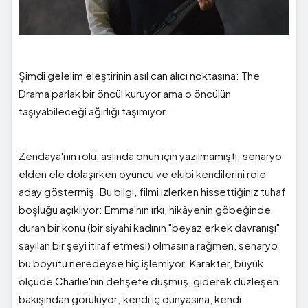
Şimdi gelelim eleştirinin asıl can alıcı noktasına: The
Drama parlak bir öncül kuruyor ama o öncülün
taşıyabileceği ağırlığı taşımıyor.
Zendaya'nın rolü, aslında onun için yazılmamıştı; senaryo
elden ele dolaşırken oyuncu ve ekibi kendilerini role
aday göstermiş. Bu bilgi, filmi izlerken hissettiğiniz tuhaf
boşluğu açıklıyor: Emma'nın ırkı, hikâyenin göbeğinde
duran bir konu (bir siyahi kadının "beyaz erkek davranışı"
sayılan bir şeyi itiraf etmesi) olmasına rağmen, senaryo
bu boyutu neredeyse hiç işlemiyor. Karakter, büyük
ölçüde Charlie'nin dehşete düşmüş, giderek düzleşen
bakışından görülüyor; kendi iç dünyasına, kendi