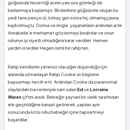
göğsünde hissettiği acının yanı sıra gömleği de
kanlanmaya başlamıştı. Birdenbire göğsünde oluşan bu
yedi tane pençe izi, birkaç gün sonra hiç olmamışçasına
kaybolmuştu. Donna ve Angie, yaşananların ardından artık
Annabelle’e merhamet göstermeyi bıraktılar ve onun
ruhunun iyi niyetli olmadığına karar verdiler. Hemen
yardım istediler Hegen isimli bir rahipten.
Rahip kendisinin yetersiz olacağını düşündüğü için
alanında uzmanlaşan Rahip Cooke’un bilgisine
başvurmayı tercih etti. Ardından Cooke da paranormal
olaylardaki becerileriyle nam salan
Ed
ve
Lorraine
Waren
çiftini aradı. Bebeğin şeytani bir varlık tarafından
ele geçirildiğine kanaat getirerek, yapılan ayin
sonucunda kötü ruhu bebeğin içine hapsetmeyi
başardılar.