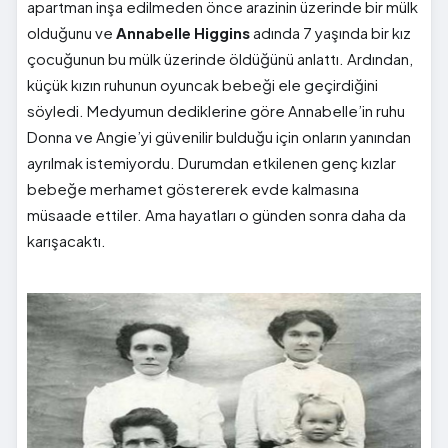
apartman inşa edilmeden önce arazinin üzerinde bir mülk
olduğunu ve
Annabelle Higgins
adında 7 yaşında bir kız
çocuğunun bu mülk üzerinde öldüğünü anlattı. Ardından,
küçük kızın ruhunun oyuncak bebeği ele geçirdiğini
söyledi. Medyumun dediklerine göre Annabelle’in ruhu
Donna ve Angie’yi güvenilir bulduğu için onların yanından
ayrılmak istemiyordu. Durumdan etkilenen genç kızlar
bebeğe merhamet göstererek evde kalmasına
müsaade ettiler. Ama hayatları o günden sonra daha da
karışacaktı.