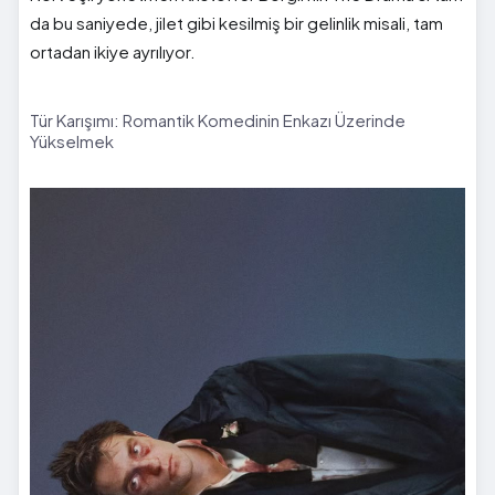
da bu saniyede, jilet gibi kesilmiş bir gelinlik misali, tam
ortadan ikiye ayrılıyor.
Tür Karışımı: Romantik Komedinin Enkazı Üzerinde
Yükselmek