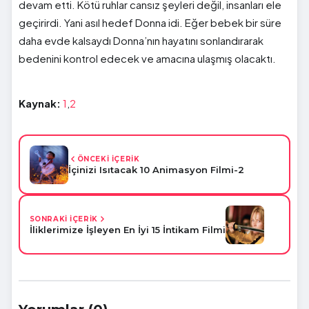
devam etti. Kötü ruhlar cansız şeyleri değil, insanları ele
geçirirdi. Yani asıl hedef Donna idi. Eğer bebek bir süre
daha evde kalsaydı Donna’nın hayatını sonlandırarak
bedenini kontrol edecek ve amacına ulaşmış olacaktı.
Kaynak:
1
,
2
ÖNCEKİ İÇERİK
İçinizi Isıtacak 10 Animasyon Filmi-2
SONRAKİ İÇERİK
İliklerimize İşleyen En İyi 15 İntikam Filmi