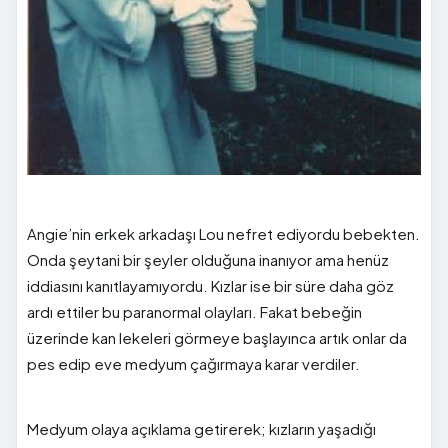
Angie’nin erkek arkadaşı Lou nefret ediyordu bebekten.
Onda şeytani bir şeyler olduğuna inanıyor ama henüz
iddiasını kanıtlayamıyordu. Kızlar ise bir süre daha göz
ardı ettiler bu paranormal olayları. Fakat bebeğin
üzerinde kan lekeleri görmeye başlayınca artık onlar da
pes edip eve medyum çağırmaya karar verdiler.
Medyum olaya açıklama getirerek; kızların yaşadığı