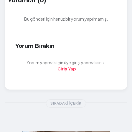
Yorumlar (0)
Bu gönderi için henüz bir yorum yapılmamış.
Yorum Bırakın
Yorum yapmak için üye girişi yapmalısınız.
Giriş Yap
SIRADAKI İÇERIK