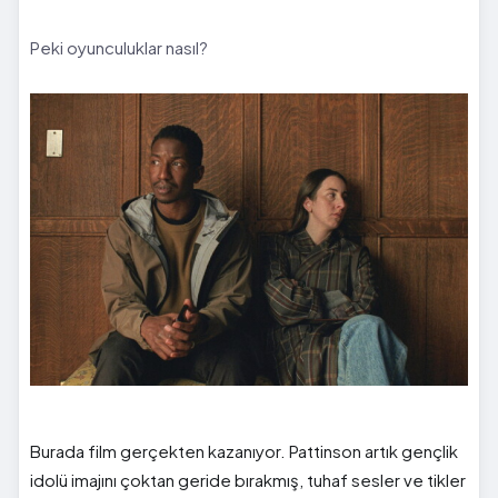
Peki oyunculuklar nasıl?
Burada film gerçekten kazanıyor. Pattinson artık gençlik
idolü imajını çoktan geride bırakmış, tuhaf sesler ve tikler