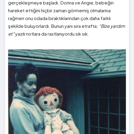
gerçekleşmeye başladı. Donna ve Angie, bebeğin
hareket ettiğini hiçbir zaman görmemiş olmalarına
rağmen onu odada bıraktıklarından çok daha farklı
şekilde buluyorlardı. Bunun yanı sıra etrafta;
“Bize yardım
et”
yazılı notlara da rastlanıyordu sık sık.