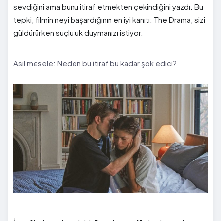
sevdiğini ama bunu itiraf etmekten çekindiğini yazdı. Bu
tepki, filmin neyi başardığının en iyi kanıtı: The Drama, sizi
güldürürken suçluluk duymanızı istiyor.
Asıl mesele: Neden bu itiraf bu kadar şok edici?