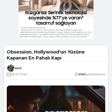
Obsession, Hollywood'un Yüzüne
Kapanan En Pahalı Kapı
Anıl
28.07.2026
2160
görüntülenme