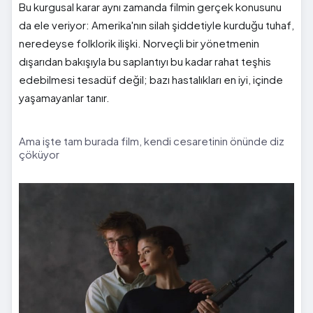
Bu kurgusal karar aynı zamanda filmin gerçek konusunu
da ele veriyor: Amerika'nın silah şiddetiyle kurduğu tuhaf,
neredeyse folklorik ilişki. Norveçli bir yönetmenin
dışarıdan bakışıyla bu saplantıyı bu kadar rahat teşhis
edebilmesi tesadüf değil; bazı hastalıkları en iyi, içinde
yaşamayanlar tanır.
Ama işte tam burada film, kendi cesaretinin önünde diz
çöküyor