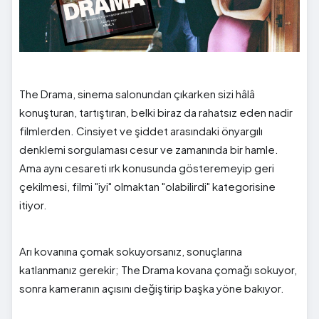
The Drama, sinema salonundan çıkarken sizi hâlâ
konuşturan, tartıştıran, belki biraz da rahatsız eden nadir
filmlerden. Cinsiyet ve şiddet arasındaki önyargılı
denklemi sorgulaması cesur ve zamanında bir hamle.
Ama aynı cesareti ırk konusunda gösteremeyip geri
çekilmesi, filmi "iyi" olmaktan "olabilirdi" kategorisine
itiyor.
Arı kovanına çomak sokuyorsanız, sonuçlarına
katlanmanız gerekir; The Drama kovana çomağı sokuyor,
sonra kameranın açısını değiştirip başka yöne bakıyor.