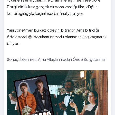
Borgli'nin ilk kez gerçek bir sona vardığı film; düğün,
kendi ağırlığıyla kaçınılmaz bir final yaratıyor.
Yani yönetmen bu kez ödevini bitiriyor. Ama bitirdiği
ödev, sorduğu soruların en zorlu olanından (ırk) kaçınarak
bitiyor.
Sonuç: İzlenmeli, Ama Alkışlanmadan Önce Sorgulanmalı