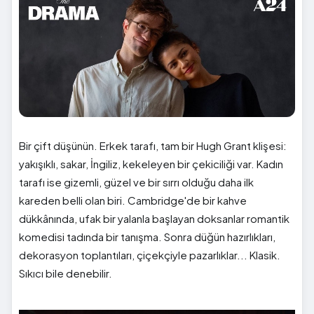
Bir çift düşünün. Erkek tarafı, tam bir Hugh Grant klişesi:
yakışıklı, sakar, İngiliz, kekeleyen bir çekiciliği var. Kadın
tarafı ise gizemli, güzel ve bir sırrı olduğu daha ilk
kareden belli olan biri. Cambridge'de bir kahve
dükkânında, ufak bir yalanla başlayan doksanlar romantik
komedisi tadında bir tanışma. Sonra düğün hazırlıkları,
dekorasyon toplantıları, çiçekçiyle pazarlıklar... Klasik.
Sıkıcı bile denebilir.