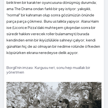
biriktiren bir karakter oyuncusuna dönüşmüş durumda;
ama The Drama ondan farklı bir şey istiyor: yakışıklı,
"normal" bir kahraman olup sonra gözümüzün önünde
parça parça çökmesi. Bunu ustalıkla yapıyor. Alana Haim
ise (Licorice Pizza'daki muhteşem çıkışından sonra bir
süredir hakkını verecek roller bulamamıştı) burada
kendinden emin bir ikiyüzlülükle sahneyi çalıyor; kendi
günahları hiç de az olmayan bir nedime rolünde öfkeden
köpürürken ekrana neredeyse delik açıyor.
Borgli'nin imzası: Kurgusu net, sonu hep muallak bir
yönetmen