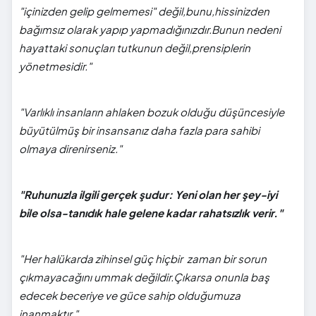
"içinizden gelip gelmemesi" değil,bunu,hissinizden
bağımsız olarak yapıp yapmadığınızdır.Bunun nedeni
hayattaki sonuçları tutkunun değil,prensiplerin
yönetmesidir."
"Varlıklı insanların ahlaken bozuk olduğu düşüncesiyle
büyütülmüş bir insansanız daha fazla para sahibi
olmaya direnirseniz."
"Ruhunuzla ilgili gerçek şudur: Yeni olan her şey-iyi
bile olsa-tanıdık hale gelene kadar rahatsızlık verir."
"Her halükarda zihinsel güç hiçbir zaman bir sorun
çıkmayacağını ummak değildir.Çıkarsa onunla baş
edecek beceriye ve güce sahip olduğumuza
inanmaktır."