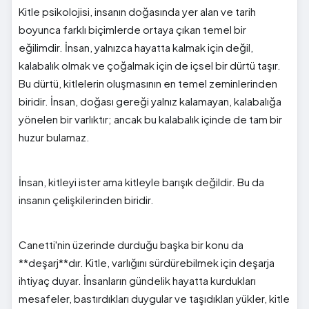
Kitle psikolojisi, insanın doğasında yer alan ve tarih
boyunca farklı biçimlerde ortaya çıkan temel bir
eğilimdir. İnsan, yalnızca hayatta kalmak için değil,
kalabalık olmak ve çoğalmak için de içsel bir dürtü taşır.
Bu dürtü, kitlelerin oluşmasının en temel zeminlerinden
biridir. İnsan, doğası gereği yalnız kalamayan, kalabalığa
yönelen bir varlıktır; ancak bu kalabalık içinde de tam bir
huzur bulamaz.
İnsan, kitleyi ister ama kitleyle barışık değildir. Bu da
insanın çelişkilerinden biridir.
Canetti'nin üzerinde durduğu başka bir konu da
**deşarj**dır. Kitle, varlığını sürdürebilmek için deşarja
ihtiyaç duyar. İnsanların gündelik hayatta kurdukları
mesafeler, bastırdıkları duygular ve taşıdıkları yükler, kitle