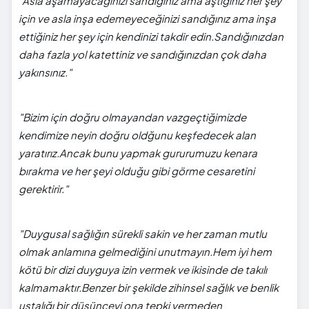
"Asla aşamayacağınızı sandığınız ama aştığınız her şey
için ve asla inşa edemeyeceğinizi sandığınız ama inşa
ettiğiniz her şey için kendinizi takdir edin.Sandığınızdan
daha fazla yol katettiniz ve sandığınızdan çok daha
yakınsınız."
"Bizim için doğru olmayandan vazgeçtiğimizde
kendimize neyin doğru oldğunu keşfedecek alan
yaratırız.Ancak bunu yapmak gururumuzu kenara
bırakma ve her şeyi olduğu gibi görme cesaretini
gerektirir."
"Duygusal sağlığın sürekli sakin ve her zaman mutlu
olmak anlamına gelmediğini unutmayın.Hem iyi hem
kötü bir dizi duyguya izin vermek ve ikisinde de takılı
kalmamaktır.Benzer bir şekilde zihinsel sağlık ve benlik
ustalığı bir düşünceyi ona tepki vermeden