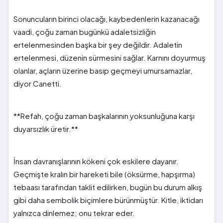
Sonuncuların birinci olacağı, kaybedenlerin kazanacağı
vaadi, çoğu zaman bugünkü adaletsizliğin
ertelenmesinden başka bir şey değildir. Adaletin
ertelenmesi, düzenin sürmesini sağlar. Karnını doyurmuş
olanlar, açların üzerine basıp geçmeyi umursamazlar,
diyor Canetti.
**Refah, çoğu zaman başkalarının yoksunluğuna karşı
duyarsızlık üretir.**
İnsan davranışlarının kökeni çok eskilere dayanır.
Geçmişte kralın bir hareketi bile (öksürme, hapşırma)
tebaası tarafından taklit edilirken, bugün bu durum alkış
gibi daha sembolik biçimlere bürünmüştür. Kitle, iktidarı
yalnızca dinlemez; onu tekrar eder.