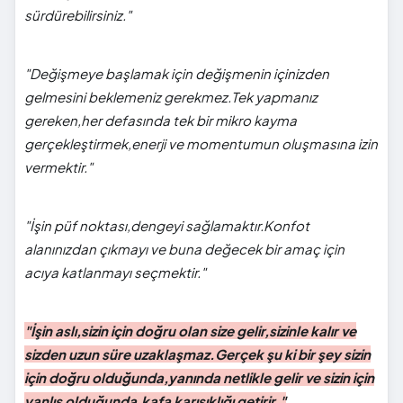
sürdürebilirsiniz."
"Değişmeye başlamak için değişmenin içinizden
gelmesini beklemeniz gerekmez.Tek yapmanız
gereken,her defasında tek bir mikro kayma
gerçekleştirmek,enerji ve momentumun oluşmasına izin
vermektir."
"İşin püf noktası,dengeyi sağlamaktır.Konfot
alanınızdan çıkmayı ve buna değecek bir amaç için
acıya katlanmayı seçmektir."
"İşin aslı,sizin için doğru olan size gelir,sizinle kalır ve
sizden uzun süre uzaklaşmaz.Gerçek şu ki bir şey sizin
için doğru olduğunda,yanında netlikle gelir ve sizin için
yanlış olduğunda,kafa karışıklığı getirir."