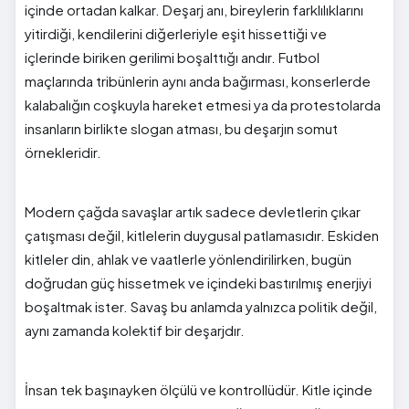
içinde ortadan kalkar. Deşarj anı, bireylerin farklılıklarını
yitirdiği, kendilerini diğerleriyle eşit hissettiği ve
içlerinde biriken gerilimi boşalttığı andır. Futbol
maçlarında tribünlerin aynı anda bağırması, konserlerde
kalabalığın coşkuyla hareket etmesi ya da protestolarda
insanların birlikte slogan atması, bu deşarjın somut
örnekleridir.
Modern çağda savaşlar artık sadece devletlerin çıkar
çatışması değil, kitlelerin duygusal patlamasıdır. Eskiden
kitleler din, ahlak ve vaatlerle yönlendirilirken, bugün
doğrudan güç hissetmek ve içindeki bastırılmış enerjiyi
boşaltmak ister. Savaş bu anlamda yalnızca politik değil,
aynı zamanda kolektif bir deşarjdır.
İnsan tek başınayken ölçülü ve kontrollüdür. Kitle içinde