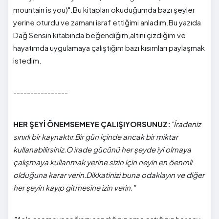
mountain is you)".Bu kitapları okuduğumda bazı şeyler
yerine oturdu ve zamanı israf ettiğimi anladım.Bu yazıda
Dağ Sensin kitabında beğendiğim,altını çizdiğim ve
hayatımda uygulamaya çalıştığım bazı kısımları paylaşmak
istedim.
----------------
HER ŞEYİ ÖNEMSEMEYE ÇALIŞIYORSUNUZ:
"İradeniz
sınırlı bir kaynaktır.Bir gün içinde ancak bir miktar
kullanabilirsiniz.O irade gücünü her şeyde iyi olmaya
çalışmaya kullanmak yerine sizin için neyin en öenmli
olduğuna karar verin.Dikkatinizi buna odaklayın ve diğer
her şeyin kayıp gitmesine izin verin."