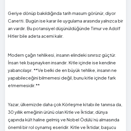
Geriye dönüp bakıldığında tarih masum görünür, diyor
Canetti. Bugün ise karar ile uygulama arasında yalnızca bir
an vardır. Bu potansiyel düşünüldüğünde Timur ve Adolf
Hitler bile adeta acemi kalır.
Modern çağın tehlikesi, insanın elindeki sınırsız güçtür.
İnsan tek başınayken insandır. Kitle içinde ise kendine
yabancılaşır. **Ve belki de en büyük tehlike, insanın ne
yapabileceğini bilmemesi değil, bunu kitle içinde fark
etmemesidir.**
Yazar, ülkemizde daha çok Körleşme kitabı ile tanınsa da,
30 yıllık emeğinin ürünü olan Kitle ve İktidar, dünya
çapında kült haline gelmiş ve Nobel Ödülü’nü almasında
önemli bir rol oynamış eseridir. Kitle ve İktidar, başucu