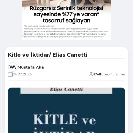
Kitle ve İktidar/ Elias Canetti
Mustafa Aka
24.07.2026
1768
görüntülenme