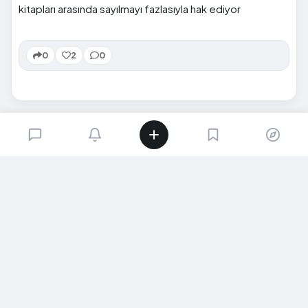
kitapları arasında sayılmayı fazlasıyla hak ediyor
0
2
0
SIRADAKI İÇERIK