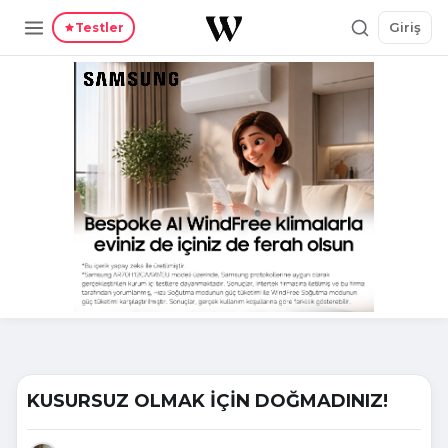
Giriş
Testler
KUSURSUZ OLMAK İÇİN DOĞMADINIZ!