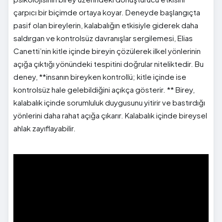
çarpıcı bir biçimde ortaya koyar. Deneyde başlangıçta
pasif olan bireylerin, kalabalığın etkisiyle giderek daha
saldırgan ve kontrolsüz davranışlar sergilemesi, Elias
Canetti’nin kitle içinde bireyin çözülerek ilkel yönlerinin
açığa çıktığı yönündeki tespitini doğrular niteliktedir. Bu
deney, **insanın bireyken kontrollü; kitle içinde ise
kontrolsüz hale gelebildiğini açıkça gösterir. ** Birey,
kalabalık içinde sorumluluk duygusunu yitirir ve bastırdığı
yönlerini daha rahat açığa çıkarır. Kalabalık içinde bireysel
ahlak zayıflayabilir.