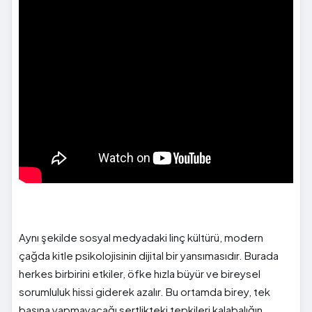
Aynı şekilde sosyal medyadaki linç kültürü, modern
çağda kitle psikolojisinin dijital bir yansımasıdır. Burada
herkes birbirini etkiler, öfke hızla büyür ve bireysel
sorumluluk hissi giderek azalır. Bu ortamda birey, tek
başına yapmayacağı sertlikteki tepkileri kalabalığın