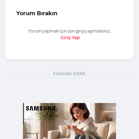
Yorum Bırakın
Yorum yapmak için üye girişi yapmalısınız.
Giriş Yap
SIRADAKI İÇERIK