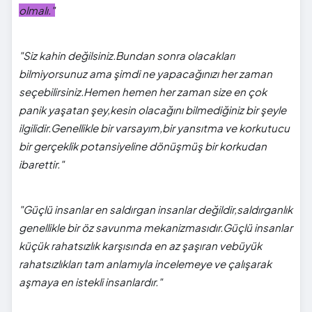
olmalı."
"Siz kahin değilsiniz.Bundan sonra olacakları
bilmiyorsunuz ama şimdi ne yapacağınızı her zaman
seçebilirsiniz.Hemen hemen her zaman size en çok
panik yaşatan şey,kesin olacağını bilmediğiniz bir şeyle
ilgilidir.Genellikle bir varsayım,bir yansıtma ve korkutucu
bir gerçeklik potansiyeline dönüşmüş bir korkudan
ibarettir."
"Güçlü insanlar en saldırgan insanlar değildir,saldırganlık
genellikle bir öz savunma mekanizmasıdır.Güçlü insanlar
küçük rahatsızlık karşısında en az şaşıran vebüyük
rahatsızlıkları tam anlamıyla incelemeye ve çalışarak
aşmaya en istekli insanlardır."