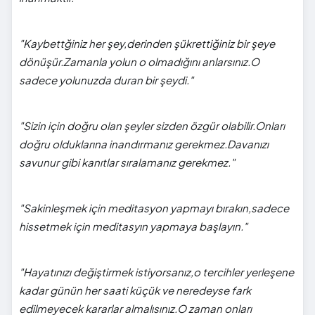
"Kaybettğiniz her şey,derinden şükrettiğiniz bir şeye
dönüşür.Zamanla yolun o olmadığını anlarsınız.O
sadece yolunuzda duran bir şeydi."
"Sizin için doğru olan şeyler sizden özgür olabilir.Onları
doğru olduklarına inandırmanız gerekmez.Davanızı
savunur gibi kanıtlar sıralamanız gerekmez."
"Sakinleşmek için meditasyon yapmayı bırakın,sadece
hissetmek için meditasyın yapmaya başlayın."
"Hayatınızı değiştirmek istiyorsanız,o tercihler yerleşene
kadar günün her saati küçük ve neredeyse fark
edilmeyecek kararlar almalısınız.O zaman onları