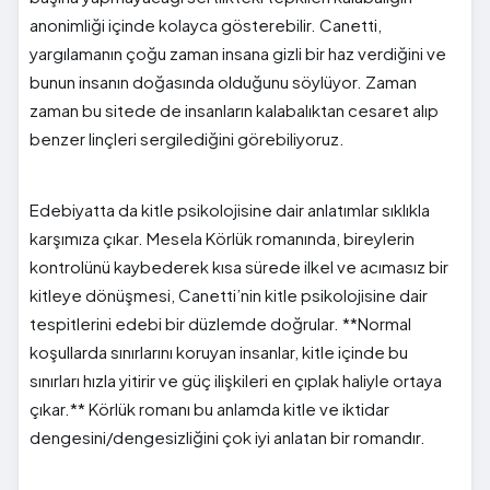
anonimliği içinde kolayca gösterebilir. Canetti,
yargılamanın çoğu zaman insana gizli bir haz verdiğini ve
bunun insanın doğasında olduğunu söylüyor. Zaman
zaman bu sitede de insanların kalabalıktan cesaret alıp
benzer linçleri sergilediğini görebiliyoruz.
Edebiyatta da kitle psikolojisine dair anlatımlar sıklıkla
karşımıza çıkar. Mesela Körlük romanında, bireylerin
kontrolünü kaybederek kısa sürede ilkel ve acımasız bir
kitleye dönüşmesi, Canetti’nin kitle psikolojisine dair
tespitlerini edebi bir düzlemde doğrular. **Normal
koşullarda sınırlarını koruyan insanlar, kitle içinde bu
sınırları hızla yitirir ve güç ilişkileri en çıplak haliyle ortaya
çıkar.** Körlük romanı bu anlamda kitle ve iktidar
dengesini/dengesizliğini çok iyi anlatan bir romandır.