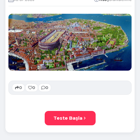
0
0
0
Teste Başla