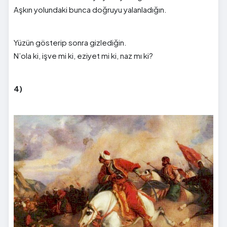
Aşkın yolundaki bunca doğruyu yalanladığın.
Yüzün gösterip sonra gizlediğin.
N’ola ki, işve mi ki, eziyet mi ki, naz mı ki?
4)