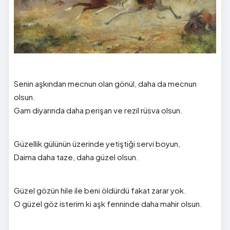
Senin aşkından mecnun olan gönül, daha da mecnun
olsun.
Gam diyarında daha perişan ve rezil rüsva olsun.
Güzellik gülünün üzerinde yetiştiği servi boyun,
Daima daha taze, daha güzel olsun.
Güzel gözün hile ile beni öldürdü fakat zarar yok.
O güzel göz isterim ki aşk fenninde daha mahir olsun.