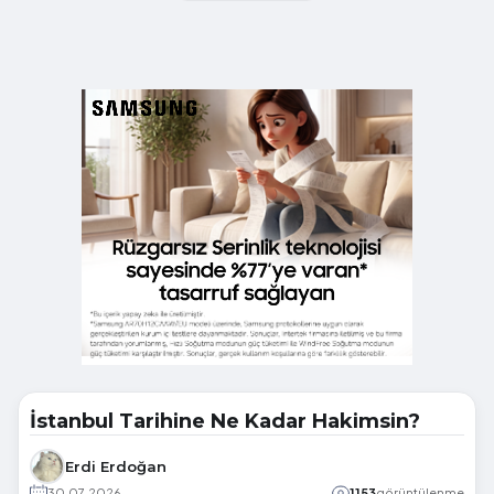
İstanbul Tarihine Ne Kadar Hakimsin?
Erdi Erdoğan
30.07.2026
1153
görüntülenme