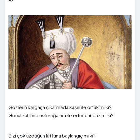
Gözlerin kargaşa çıkarmada kaşın ile ortak mı ki?
Gönül zülfüne asılmağa acele eder canbaz mı ki?
Bizi çok üzdüğün lütfuna başlangıç mı ki?