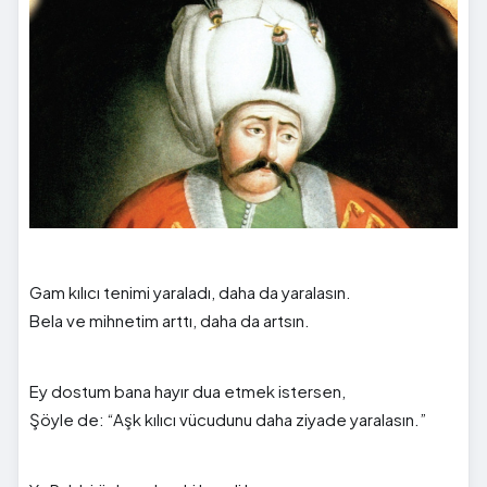
Gam kılıcı tenimi yaraladı, daha da yaralasın.
Bela ve mihnetim arttı, daha da artsın.
Ey dostum bana hayır dua etmek istersen,
Şöyle de: “Aşk kılıcı vücudunu daha ziyade yaralasın.”