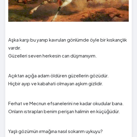
Aşka karşı bu yanıp kavrulan gönlümde öyle bir kıskançlık
vardır.
Güzelleri seven herkesin can düşmanıyım.
Açıktan açığa adam öldüren güzellerin gözüdür.
Hiçbir ayıp ve kabahati olmayan aşkım gizlidir.
Ferhat ve Mecnun efsanelerini ne kadar okudular bana.
Onların ıstırapları benim perişan halimin en küçüğüdür.
Yaşlı gözümün ırmağına nasıl sokarım uykuyu?