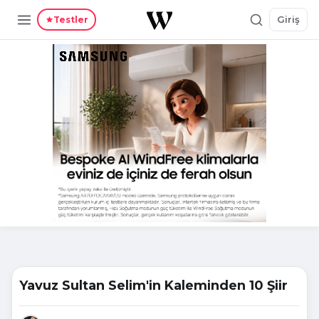
Giriş
Testler
Yavuz Sultan Selim'in Kaleminden 10 Şiir