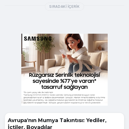
SIRADAKI İÇERIK
Avrupa'nın Mumya Takıntısı: Yediler,
İçtiler, Boyadılar