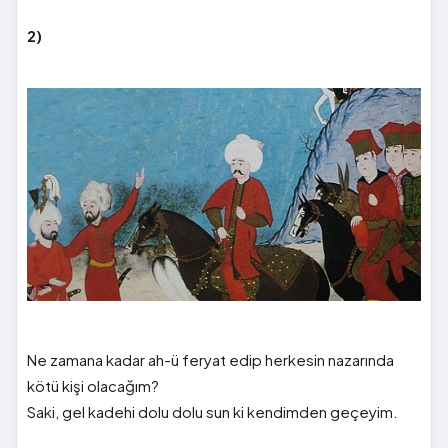
2)
Ne zamana kadar ah-ü feryat edip herkesin nazarında
kötü kişi olacağım?
Saki, gel kadehi dolu dolu sun ki kendimden geçeyim.