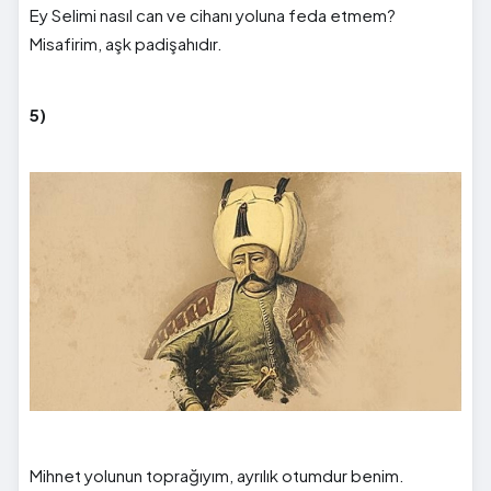
Ey Selimi nasıl can ve cihanı yoluna feda etmem?
Misafirim, aşk padişahıdır.
5)
Mihnet yolunun toprağıyım, ayrılık otumdur benim.