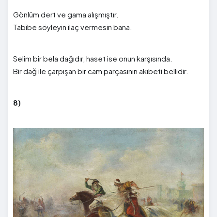
Gönlüm dert ve gama alışmıştır.
Tabibe söyleyin ilaç vermesin bana.
Selim bir bela dağıdır, haset ise onun karşısında.
Bir dağ ile çarpışan bir cam parçasının akıbeti bellidir.
8)