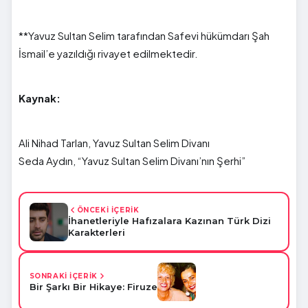
**Yavuz Sultan Selim tarafından Safevi hükümdarı Şah
İsmail’e yazıldığı rivayet edilmektedir.
Kaynak:
Ali Nihad Tarlan, Yavuz Sultan Selim Divanı
Seda Aydın, “Yavuz Sultan Selim Divanı’nın Şerhi”
ÖNCEKİ İÇERİK
İhanetleriyle Hafızalara Kazınan Türk Dizi
Karakterleri
SONRAKİ İÇERİK
Bir Şarkı Bir Hikaye: Firuze