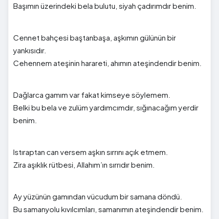
Başımın üzerindeki bela bulutu, siyah çadırımdır benim.
Cennet bahçesi baştanbaşa, aşkımın gülünün bir
yankısıdır.
Cehennem ateşinin harareti, ahımın ateşindendir benim.
Dağlarca gamım var fakat kimseye söylemem.
Belki bu bela ve zulüm yardımcımdır, sığınacağım yerdir
benim.
Istıraptan can versem aşkın sırrını açık etmem.
Zira aşıklık rütbesi, Allahım’ın sırrıdır benim.
Ay yüzünün gamından vücudum bir samana döndü.
Bu samanyolu kıvılcımları, samanımın ateşindendir benim.