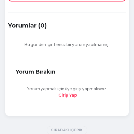
Yorumlar (0)
Bu gönderi için henüz bir yorum yapılmamış.
Yorum Bırakın
Yorum yapmak için üye girişi yapmalısınız.
Giriş Yap
SIRADAKI İÇERIK