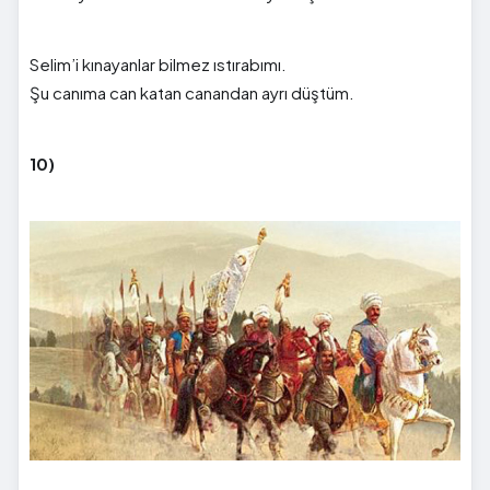
Selim’i kınayanlar bilmez ıstırabımı.
Şu canıma can katan canandan ayrı düştüm.
10)