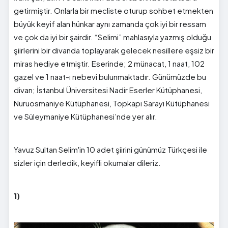
getirmiştir. Onlarla bir mecliste oturup sohbet etmekten
büyük keyif alan hünkar aynı zamanda çok iyi bir ressam
ve çok da iyi bir şairdir. “Selimi” mahlasıyla yazmış olduğu
şiirlerini bir divanda toplayarak gelecek nesillere eşsiz bir
miras hediye etmiştir. Eserinde; 2 münacat, 1 naat, 102
gazel ve 1 naat-ı nebevi bulunmaktadır. Günümüzde bu
divan; İstanbul Üniversitesi Nadir Eserler Kütüphanesi,
Nuruosmaniye Kütüphanesi, Topkapı Sarayı Kütüphanesi
ve Süleymaniye Kütüphanesi’nde yer alır.
Yavuz Sultan Selim'in 10 adet şiirini günümüz Türkçesi ile
sizler için derledik, keyifli okumalar dileriz.
1)