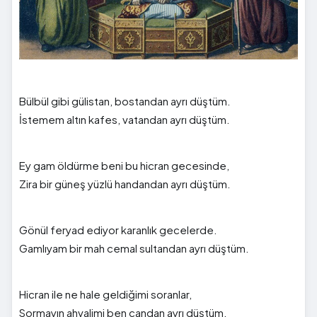
Bülbül gibi gülistan, bostandan ayrı düştüm.
İstemem altın kafes, vatandan ayrı düştüm.
Ey gam öldürme beni bu hicran gecesinde,
Zira bir güneş yüzlü handandan ayrı düştüm.
Gönül feryad ediyor karanlık gecelerde.
Gamlıyam bir mah cemal sultandan ayrı düştüm.
Hicran ile ne hale geldiğimi soranlar,
Sormayın ahvalimi ben candan ayrı düştüm.