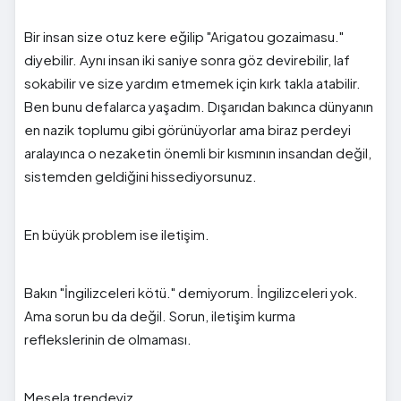
Bir insan size otuz kere eğilip "Arigatou gozaimasu."
diyebilir. Aynı insan iki saniye sonra göz devirebilir, laf
sokabilir ve size yardım etmemek için kırk takla atabilir.
Ben bunu defalarca yaşadım. Dışarıdan bakınca dünyanın
en nazik toplumu gibi görünüyorlar ama biraz perdeyi
aralayınca o nezaketin önemli bir kısmının insandan değil,
sistemden geldiğini hissediyorsunuz.
En büyük problem ise iletişim.
Bakın "İngilizceleri kötü." demiyorum. İngilizceleri yok.
Ama sorun bu da değil. Sorun, iletişim kurma
reflekslerinin de olmaması.
Mesela trendeyiz.