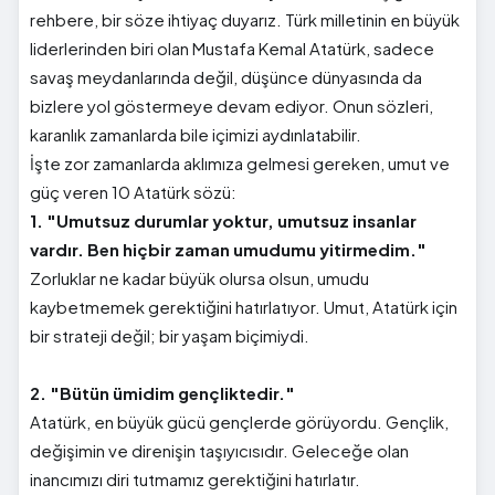
rehbere, bir söze ihtiyaç duyarız. Türk milletinin en büyük
liderlerinden biri olan Mustafa Kemal Atatürk, sadece
savaş meydanlarında değil, düşünce dünyasında da
bizlere yol göstermeye devam ediyor. Onun sözleri,
karanlık zamanlarda bile içimizi aydınlatabilir.
İşte zor zamanlarda aklımıza gelmesi gereken, umut ve
güç veren 10 Atatürk sözü:
1. "Umutsuz durumlar yoktur, umutsuz insanlar
vardır. Ben hiçbir zaman umudumu yitirmedim."
Zorluklar ne kadar büyük olursa olsun, umudu
kaybetmemek gerektiğini hatırlatıyor. Umut, Atatürk için
bir strateji değil; bir yaşam biçimiydi.
2. "Bütün ümidim gençliktedir."
Atatürk, en büyük gücü gençlerde görüyordu. Gençlik,
değişimin ve direnişin taşıyıcısıdır. Geleceğe olan
inancımızı diri tutmamız gerektiğini hatırlatır.