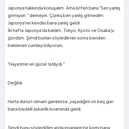
Japonya hakkında konuşalım. Ama lütfen bana "Sen yanlış
gitmişsin." demeyin. Çünkü ben yanlış gitmedim.
Japonya'nın kendisi bana yanlış geldi.
İki hafta Japonya'da kaldım. Tokyo, Kyoto ve Osaka'yı
gördüm. Şimdi bunları söyledikten sonra benden
beklenen cümleyi biliyorum.
"Hayatımın en güzel tatiliydi."
Değildi.
Hatta dürüst olmam gerekirse, yaşadığım on beş gün
bana bedelli askerlik kıvamında geldi.
Şimdi bunu söylediğim anda insanların bir kısmı bana