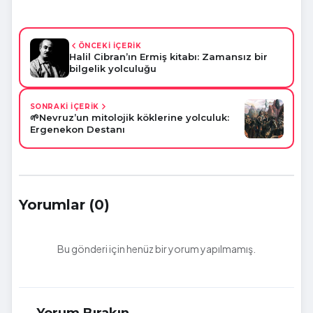
ÖNCEKİ İÇERİK
Halil Cibran’ın Ermiş kitabı: Zamansız bir
bilgelik yolculuğu
SONRAKİ İÇERİK
🌱Nevruz’un mitolojik köklerine yolculuk:
Ergenekon Destanı
Yorumlar (0)
Bu gönderi için henüz bir yorum yapılmamış.