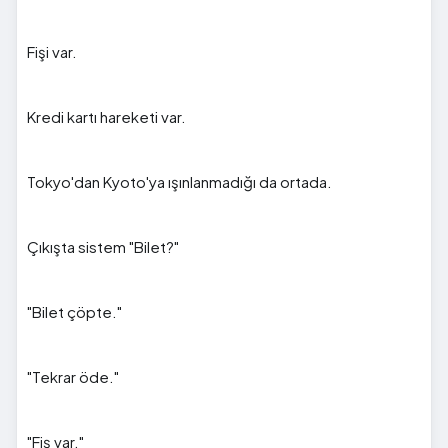
Fişi var.
Kredi kartı hareketi var.
Tokyo'dan Kyoto'ya ışınlanmadığı da ortada.
Çıkışta sistem "Bilet?"
"Bilet çöpte."
"Tekrar öde."
"Fiş var."