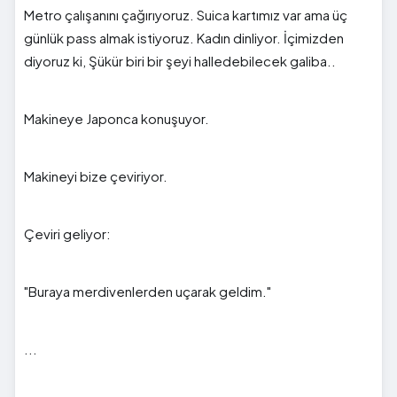
Metro çalışanını çağırıyoruz. Suica kartımız var ama üç
günlük pass almak istiyoruz. Kadın dinliyor. İçimizden
diyoruz ki, Şükür biri bir şeyi halledebilecek galiba..
Makineye Japonca konuşuyor.
Makineyi bize çeviriyor.
Çeviri geliyor:
"Buraya merdivenlerden uçarak geldim."
...