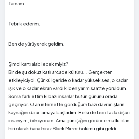
Tamam.
Tebrik ederim.
Ben de yürüyerek geldim.
Şimdi kartı alabilecek miyiz?
Bir de şu dokuz katlı arcade kültürü... Gerçekten
etkileyiciydi. Çünkü içeride o kadar yüksek ses, o kadar
ışık ve o kadar ekran vardı ki ben yarım saatte yoruldum.
Sonra fark ettim ki bazı insanlar bütün gününü orada
geçiriyor. O an internette gördüğüm bazı davranışların
kaynağını da anlamaya başladım. Belki de ben fazla dışarı
insanıyım, bilmiyorum. Ama gün ışığını görünce mutlu olan
biri olarak bana biraz Black Mirror bölümü gibi geldi.