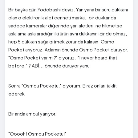
Bir başka gün Yodobashi'deyiz. Yan yana bir sürü dükkanı
olan o elektronik alet cenneti marka.. bir dükkanda
sadece kameralar diğerinde şarj aletleri, ne hikmetse
asla ama asla aradığın iki ürün aynı dükkanın içinde olmaz,
hep 5 dükkan sağa gitmek zorunda kalırsın. Osmo
Pocket arıyoruz. Adamın önünde Osmo Pocket duruyor.
"Osmo Pocket var mı?" diyoruz. "I never heard that
before." ? ABİ... önünde duruyor yahu
Sonra "Osmou Pocketu." diyorum. Biraz onları taklit
ederek
Bir anda ampul yanıyor.
"Ooooh! Osmou Pocketu!"