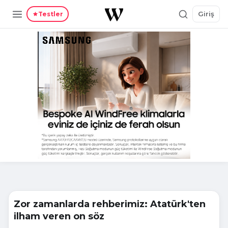
Giriş
Testler
Zor zamanlarda rehberimiz: Atatürk'ten
ilham veren on söz