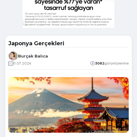
Japonya Gerçekleri
Burçak Balıca
11.07.2026
3082
görüntülenme