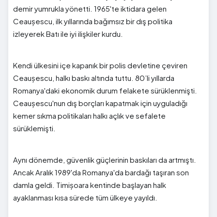
demir yumrukla yönetti. 1965'te iktidara gelen
Ceaușescu, ilk yıllarında bağımsız bir dış politika
izleyerek Batı ile iyi ilişkiler kurdu.
Kendi ülkesini içe kapanık bir polis devletine çeviren
Ceaușescu, halkı baskı altında tuttu. 80’li yıllarda
Romanya'daki ekonomik durum felakete sürüklenmişti.
Ceaușescu'nun dış borçları kapatmak için uyguladığı
kemer sıkma politikaları halkı açlık ve sefalete
sürüklemişti.
Aynı dönemde, güvenlik güçlerinin baskıları da artmıştı.
Ancak Aralık 1989'da Romanya'da bardağı taşıran son
damla geldi. Timișoara kentinde başlayan halk
ayaklanması kısa sürede tüm ülkeye yayıldı.