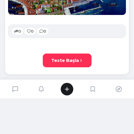
0
0
0
Teste Başla
SIRADAKI İÇERIK