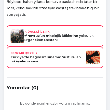
Böylece, halkını yıllarca korku ve baskı altında tutan bir
lider, kendi halkının öfkesiyle karşılaşarak hakkettiği bir
son yaşadı.
ÖNCEKİ İÇERİK
🌱Nevruz’un mitolojik köklerine yolculuk:
Ergenekon Destanı
SONRAKİ İÇERİK
Türkiye'de bağımsız sinema: Susturulan
hikâyelerin sesi
Yorumlar (0)
Bu gönderi için henüz bir yorum yapılmamış.