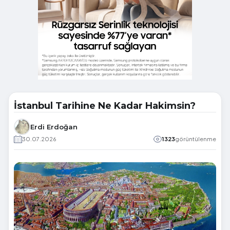
İstanbul Tarihine Ne Kadar Hakimsin?
Erdi Erdoğan
30.07.2026
1323
görüntülenme