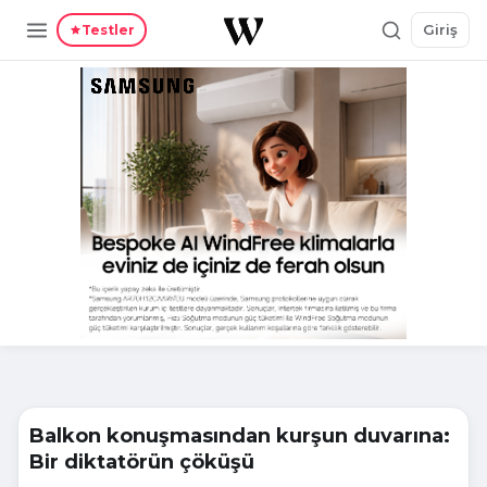
Giriş
Testler
Balkon konuşmasından kurşun duvarına:
Bir diktatörün çöküşü