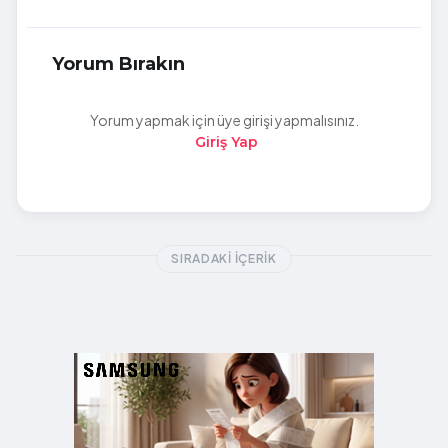
Yorum Bırakın
Yorum yapmak için üye girişi yapmalısınız.
Giriş Yap
SIRADAKI İÇERIK