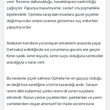
verir. Rezene dalkavukluğu, hasekiküpesi nankörlüğü
çağrıştırır. Papatya masumiyetle, sedef otu pişmanlıkla
ilişkilendirilir. Ophelia saraydaki insanlara güzel çiçekler
dağıtmıyordur onların üzerine görünmez suç etiketleri
yapıştırıyordur.
Akıllıyken kendisini yorumlayan erkeklerin arasında yaşar.
Deli kabul edildiğinde ise yorumlama gücünü ele geçirir.
Kimin sadık, kimin ikiyüzlü, kimin suçlu olduğuna semboller
aracılığıyla o karar verir.
Bu nedenle çiçek sahnesi Ophelia’nın en güçsüz olduğu
an değil kısa süreliğine otorite kazandığı andır. Sarayın
resmi dilini kullanmaz çünkü resmi dil zaten suçluların
elindedir. Bunun yerine çiçeklerden, şarkılardan ve yarım
cümlelerden oluşan alternatif bir ifade sistemi kurar.