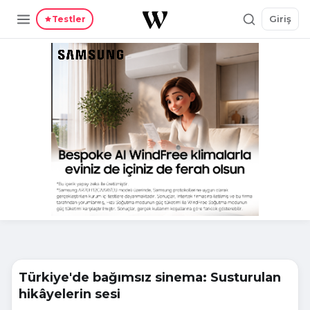
Giriş
Testler
Türkiye'de bağımsız sinema: Susturulan
hikâyelerin sesi