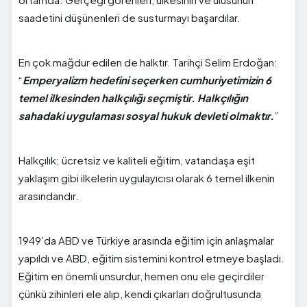
saadetini düşünenleri de susturmayı başardılar.
En çok mağdur edilen de halktır. Tarihçi Selim Erdoğan:
“
Emperyalizm hedefini seçerken cumhuriyetimizin 6
temel ilkesinden halkçılığı seçmiştir. Halkçılığın
sahadaki uygulaması sosyal hukuk devleti olmaktır.
”
Halkçılık; ücretsiz ve kaliteli eğitim, vatandaşa eşit
yaklaşım gibi ilkelerin uygulayıcısı olarak 6 temel ilkenin
arasındandır.
1949’da ABD ve Türkiye arasında eğitim için anlaşmalar
yapıldı ve ABD, eğitim sistemini kontrol etmeye başladı.
Eğitim en önemli unsurdur, hemen onu ele geçirdiler
çünkü zihinleri ele alıp, kendi çıkarları doğrultusunda