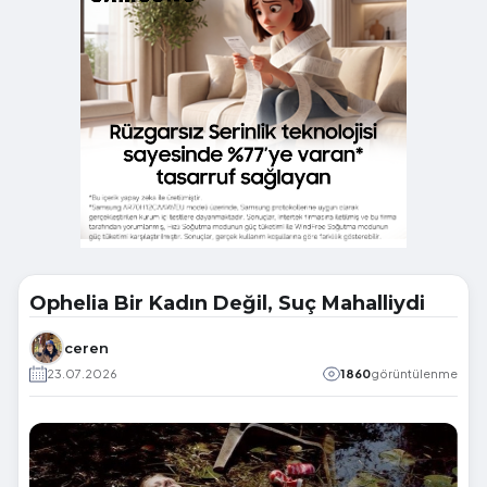
Ophelia Bir Kadın Değil, Suç Mahalliydi
ceren
23.07.2026
1860
görüntülenme