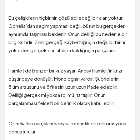
Bu çelişkilerin hiçbirinin çözülebileceği bir alan yoktur.
Ophelia’dan seçim yapması değil, bütün bu gerçekleri
aynı anda taşıması beklenir. Onun deliliği bu nedenle bir
bilgi krizidir. Zihni gerçeği kaybettiği için değil, birbirini
yok eden gerçeklerin altında kaldığı için parçalanır.
Hamlet de benzer bir kriz yaşar. Ancak Hamlet’in krizi
düşünceye dönüşür. Monologları vardır. Şüphelerini,
ölüm arzusunu ve öfkesini uzun uzun ifade edebilir.
Deliliği gerçek mi yoksa rol mü, tartışılır. Onun
parçalanması felsefi bir derinlik olarak kabul edilir.
Ophelia’nın parçalanmasıysa romantik bir dekorasyona
dönüştürülür.