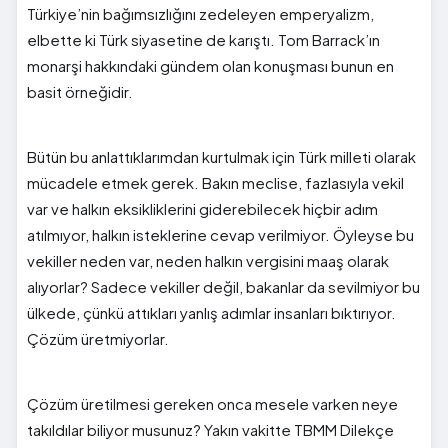
Türkiye’nin bağımsızlığını zedeleyen emperyalizm,
elbette ki Türk siyasetine de karıştı. Tom Barrack’ın
monarşi hakkındaki gündem olan konuşması bunun en
basit örneğidir.
Bütün bu anlattıklarımdan kurtulmak için Türk milleti olarak
mücadele etmek gerek. Bakın meclise, fazlasıyla vekil
var ve halkın eksikliklerini giderebilecek hiçbir adım
atılmıyor, halkın isteklerine cevap verilmiyor. Öyleyse bu
vekiller neden var, neden halkın vergisini maaş olarak
alıyorlar? Sadece vekiller değil, bakanlar da sevilmiyor bu
ülkede, çünkü attıkları yanlış adımlar insanları bıktırıyor.
Çözüm üretmiyorlar.
Çözüm üretilmesi gereken onca mesele varken neye
takıldılar biliyor musunuz? Yakın vakitte TBMM Dilekçe