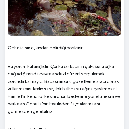
Ophelia’nın aşkından delirdiği söylenir.
Bu yorum kullanışlıdır. Çünkü bir kadının çöküşünü aşka
bağladığımızda çevresindeki düzeni sorgulamak
zorunda kalmayız. Babasının onu gözetleme aracı olarak
kullanmasını, kralın sarayı bir istihbarat ağına çevirmesini,
Hamlet’in kendi öfkesini onun bedenine yöneltmesini ve
herkesin Ophelia’nın itaatinden faydalanmasını
görmezden gelebiliriz.