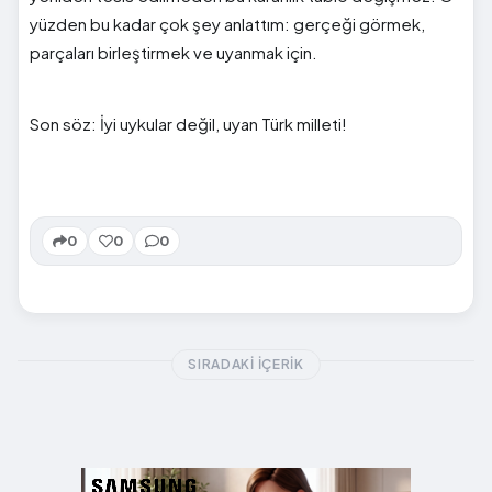
yüzden bu kadar çok şey anlattım: gerçeği görmek,
parçaları birleştirmek ve uyanmak için.
Son söz: İyi uykular değil, uyan Türk milleti!
0
0
0
SIRADAKI İÇERIK