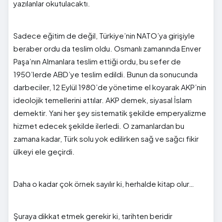
yazılanlar okutulacaktı.
Sadece eğitim de değil, Türkiye’nin NATO’ya girişiyle
beraber ordu da teslim oldu. Osmanlı zamanında Enver
Paşa’nın Almanlara teslim ettiği ordu, bu sefer de
1950’lerde ABD’ye teslim edildi. Bunun da sonucunda
darbeciler, 12 Eylül 1980’de yönetime el koyarak AKP’nin
ideolojik temellerini attılar. AKP demek, siyasal İslam
demektir. Yani her şey sistematik şekilde emperyalizme
hizmet edecek şekilde ilerledi. O zamanlardan bu
zamana kadar, Türk solu yok edilirken sağ ve sağcı fikir
ülkeyi ele geçirdi.
Daha o kadar çok örnek sayılır ki, herhalde kitap olur…
Şuraya dikkat etmek gerekir ki, tarihten beridir