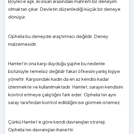
Böylece aşk, iki insan arasındaki mahrem bir deneyim
olmaktan çıkar. Devletin düzenlediği küçük bir deneye
dönüşür.
Ophelia bu deneyde araştırmacı değildir. Deney
malzemesidir.
Hamlet’in ona karşı duyduğu şüphe bu nedenle
bütünüyle temelsiz değildir fakat öfkesini yanlış kişiye
yöneltir. Karşısındaki kadın da en az kendisi kadar
izlenmekte ve kullanılmaktadır. Hamlet, sarayın kendisini
kontrol etmeye çalıştığını fark eder. Ophelia’nın aynı
saray tarafından kontrol edildiğini ise görmek istemez.
Çünkü Hamlet’e göre kendi davranışları strateji,
Ophelia’nın davranışları ihanettir.