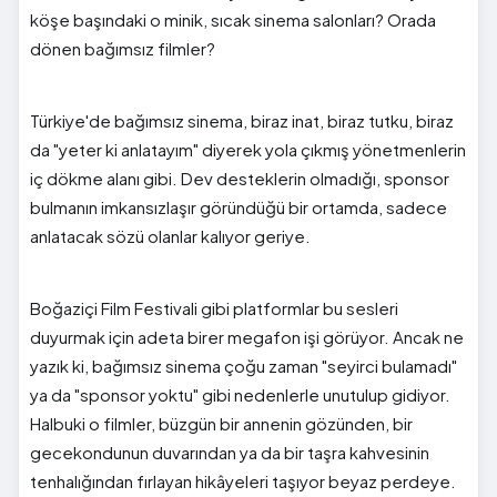
köşe başındaki o minik, sıcak sinema salonları? Orada
dönen bağımsız filmler?
Türkiye'de bağımsız sinema, biraz inat, biraz tutku, biraz
da "yeter ki anlatayım" diyerek yola çıkmış yönetmenlerin
iç dökme alanı gibi. Dev desteklerin olmadığı, sponsor
bulmanın imkansızlaşır göründüğü bir ortamda, sadece
anlatacak sözü olanlar kalıyor geriye.
Boğaziçi Film Festivali gibi platformlar bu sesleri
duyurmak için adeta birer megafon işi görüyor. Ancak ne
yazık ki, bağımsız sinema çoğu zaman "seyirci bulamadı"
ya da "sponsor yoktu" gibi nedenlerle unutulup gidiyor.
Halbuki o filmler, büzgün bir annenin gözünden, bir
gecekondunun duvarından ya da bir taşra kahvesinin
tenhalığından fırlayan hikâyeleri taşıyor beyaz perdeye.