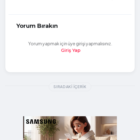
Yorum Bırakın
Yorum yapmak için üye girişi yapmalısınız.
Giriş Yap
SIRADAKI İÇERIK