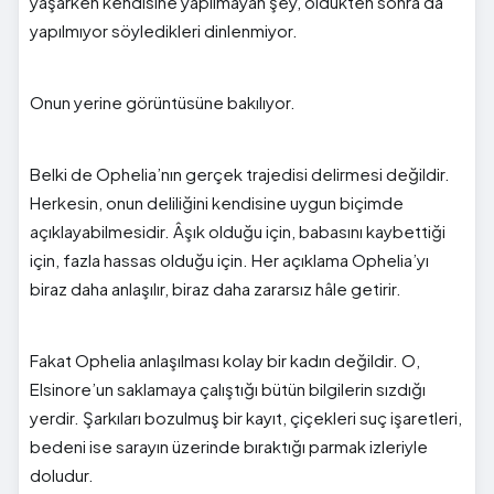
yaşarken kendisine yapılmayan şey, öldükten sonra da
yapılmıyor söyledikleri dinlenmiyor.
Onun yerine görüntüsüne bakılıyor.
Belki de Ophelia’nın gerçek trajedisi delirmesi değildir.
Herkesin, onun deliliğini kendisine uygun biçimde
açıklayabilmesidir. Âşık olduğu için, babasını kaybettiği
için, fazla hassas olduğu için. Her açıklama Ophelia’yı
biraz daha anlaşılır, biraz daha zararsız hâle getirir.
Fakat Ophelia anlaşılması kolay bir kadın değildir. O,
Elsinore’un saklamaya çalıştığı bütün bilgilerin sızdığı
yerdir. Şarkıları bozulmuş bir kayıt, çiçekleri suç işaretleri,
bedeni ise sarayın üzerinde bıraktığı parmak izleriyle
doludur.