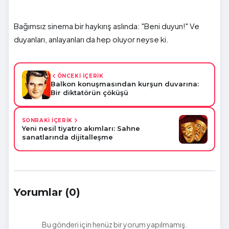
Bağımsız sinema bir haykırış aslında: "Beni duyun!" Ve
duyanları, anlayanları da hep oluyor neyse ki.
ÖNCEKİ İÇERİK
Balkon konuşmasından kurşun duvarına:
Bir diktatörün çöküşü
SONRAKİ İÇERİK
Yeni nesil tiyatro akımları: Sahne
sanatlarında dijitalleşme
Yorumlar (0)
Bu gönderi için henüz bir yorum yapılmamış.