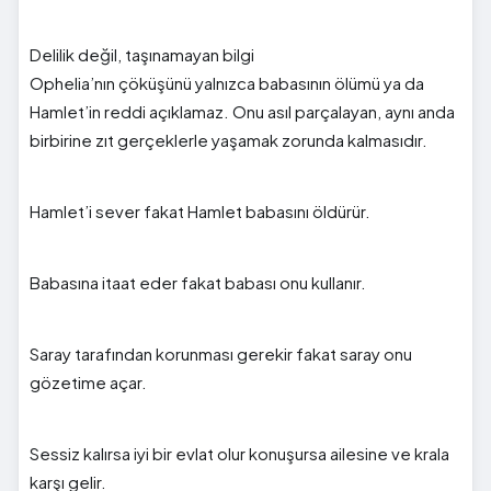
Delilik değil, taşınamayan bilgi
Ophelia’nın çöküşünü yalnızca babasının ölümü ya da
Hamlet’in reddi açıklamaz. Onu asıl parçalayan, aynı anda
birbirine zıt gerçeklerle yaşamak zorunda kalmasıdır.
Hamlet’i sever fakat Hamlet babasını öldürür.
Babasına itaat eder fakat babası onu kullanır.
Saray tarafından korunması gerekir fakat saray onu
gözetime açar.
Sessiz kalırsa iyi bir evlat olur konuşursa ailesine ve krala
karşı gelir.