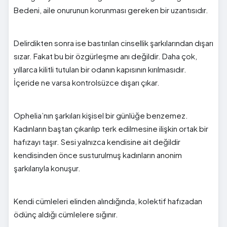
Bedeni, aile onurunun korunması gereken bir uzantısıdır.
Delirdikten sonra ise bastırılan cinsellik şarkılarından dışarı
sızar. Fakat bu bir özgürleşme anı değildir. Daha çok,
yıllarca kilitli tutulan bir odanın kapısının kırılmasıdır.
İçeride ne varsa kontrolsüzce dışarı çıkar.
Ophelia’nın şarkıları kişisel bir günlüğe benzemez.
Kadınların baştan çıkarılıp terk edilmesine ilişkin ortak bir
hafızayı taşır. Sesi yalnızca kendisine ait değildir
kendisinden önce susturulmuş kadınların anonim
şarkılarıyla konuşur.
Kendi cümleleri elinden alındığında, kolektif hafızadan
ödünç aldığı cümlelere sığınır.