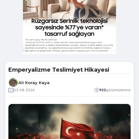
Emperyalizme Teslimiyet Hikayesi
Ali Koray Kaya
03.08.2026
922
görüntülenme