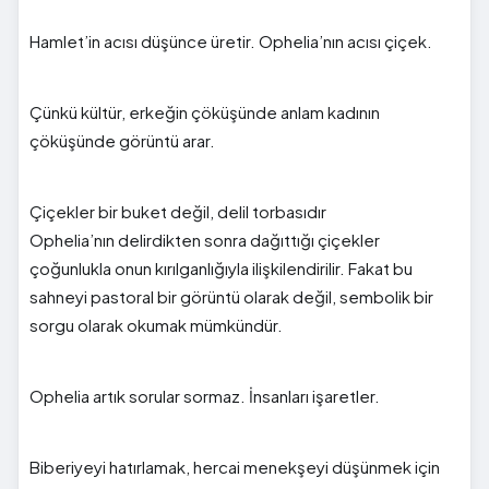
Hamlet’in acısı düşünce üretir. Ophelia’nın acısı çiçek.
Çünkü kültür, erkeğin çöküşünde anlam kadının
çöküşünde görüntü arar.
Çiçekler bir buket değil, delil torbasıdır
Ophelia’nın delirdikten sonra dağıttığı çiçekler
çoğunlukla onun kırılganlığıyla ilişkilendirilir. Fakat bu
sahneyi pastoral bir görüntü olarak değil, sembolik bir
sorgu olarak okumak mümkündür.
Ophelia artık sorular sormaz. İnsanları işaretler.
Biberiyeyi hatırlamak, hercai menekşeyi düşünmek için