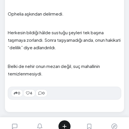
Ophelia aşkından delirmedi.
Herkesin bildiği hâlde sustuğu şeyleri tek başına
taşımaya zorlandı. Sonra taşıyamadığı anda, onun hakikati
“delilik” diye adlandırıldı.
Belki de nehir onun mezarı değil, suç mahallinin
temizlenmesiydi.
0
4
0
SIRADAKI İÇERIK