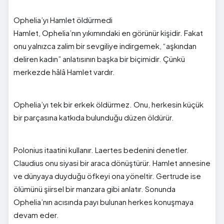
Ophelia’yı Hamlet öldürmedi
Hamlet, Ophelia’nın yıkımındaki en görünür kişidir. Fakat
onu yalnızca zalim bir sevgiliye indirgemek, “aşkından
deliren kadın” anlatısının başka bir biçimidir. Çünkü
merkezde hâlâ Hamlet vardır.
Ophelia’yı tek bir erkek öldürmez. Onu, herkesin küçük
bir parçasına katkıda bulunduğu düzen öldürür.
Polonius itaatini kullanır. Laertes bedenini denetler.
Claudius onu siyasi bir araca dönüştürür. Hamlet annesine
ve dünyaya duyduğu öfkeyi ona yöneltir. Gertrude ise
ölümünü şiirsel bir manzara gibi anlatır. Sonunda
Ophelia’nın acısında payı bulunan herkes konuşmaya
devam eder.