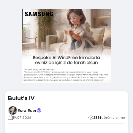
Bulut'a IV
Esra Eser
19.07.2026
2581
görüntülenme