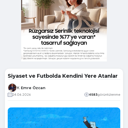
Siyaset ve Futbolda Kendini Yere Atanlar
Y. Emre Özcan
24.06.2026
4583
görüntülenme