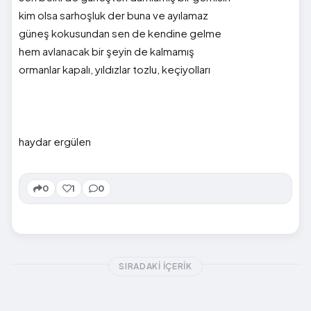
kim olsa sarhoşluk der buna ve ayılamaz
güneş kokusundan sen de kendine gelme
hem avlanacak bir şeyin de kalmamış
ormanlar kapalı, yıldızlar tozlu, keçiyolları
haydar ergülen
0
1
0
SIRADAKI İÇERIK