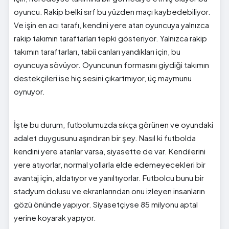
oyuncu. Rakip belki sırf bu yüzden maçı kaybedebiliyor.
Ve işin en acı tarafı, kendini yere atan oyuncuya yalnızca
rakip takımın taraftarları tepki gösteriyor. Yalnızca rakip
takımın taraftarları, tabii canları yandıkları için, bu
oyuncuya sövüyor. Oyuncunun formasını giydiği takımın
destekçileri ise hiç sesini çıkartmıyor, üç maymunu
oynuyor.
İşte bu durum, futbolumuzda sıkça görünen ve oyundaki
adalet duygusunu aşındıran bir şey. Nasıl ki futbolda
kendini yere atanlar varsa, siyasette de var. Kendilerini
yere atıyorlar, normal yollarla elde edemeyecekleri bir
avantaj için, aldatıyor ve yanıltıyorlar. Futbolcu bunu bir
stadyum dolusu ve ekranlarından onu izleyen insanların
gözü önünde yapıyor. Siyasetçiyse 85 milyonu aptal
yerine koyarak yapıyor.