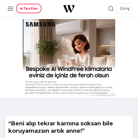
Giriş
Testler
“Beni alıp tekrar karnına soksan bile
koruyamazsın artık anne!”