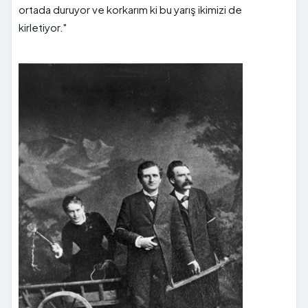
ortada duruyor ve korkarım ki bu yarış ikimizi de
kirletiyor."