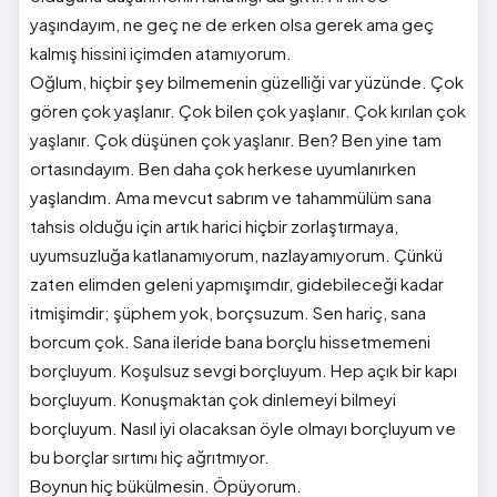
yaşındayım, ne geç ne de erken olsa gerek ama geç
kalmış hissini içimden atamıyorum.
Oğlum, hiçbir şey bilmemenin güzelliği var yüzünde. Çok
gören çok yaşlanır. Çok bilen çok yaşlanır. Çok kırılan çok
yaşlanır. Çok düşünen çok yaşlanır. Ben? Ben yine tam
ortasındayım. Ben daha çok herkese uyumlanırken
yaşlandım. Ama mevcut sabrım ve tahammülüm sana
tahsis olduğu için artık harici hiçbir zorlaştırmaya,
uyumsuzluğa katlanamıyorum, nazlayamıyorum. Çünkü
zaten elimden geleni yapmışımdır, gidebileceği kadar
itmişimdir; şüphem yok, borçsuzum. Sen hariç, sana
borcum çok. Sana ileride bana borçlu hissetmemeni
borçluyum. Koşulsuz sevgi borçluyum. Hep açık bir kapı
borçluyum. Konuşmaktan çok dinlemeyi bilmeyi
borçluyum. Nasıl iyi olacaksan öyle olmayı borçluyum ve
bu borçlar sırtımı hiç ağrıtmıyor.
Boynun hiç bükülmesin. Öpüyorum.