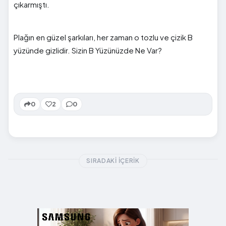
çıkarmıştı.
Plağın en güzel şarkıları, her zaman o tozlu ve çizik B
yüzünde gizlidir. Sizin B Yüzünüzde Ne Var?
0
2
0
SIRADAKI İÇERIK