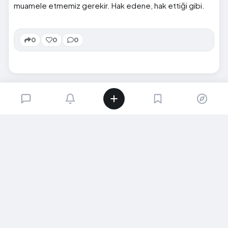
muamele etmemiz gerekir. Hak edene, hak ettiği gibi.
0
0
0
SIRADAKI İÇERIK