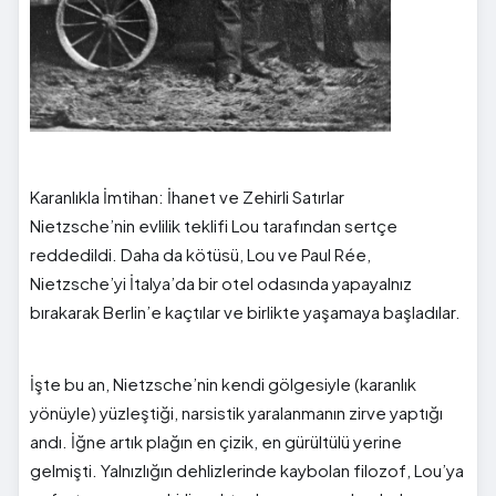
Karanlıkla İmtihan: İhanet ve Zehirli Satırlar
Nietzsche’nin evlilik teklifi Lou tarafından sertçe
reddedildi. Daha da kötüsü, Lou ve Paul Rée,
Nietzsche’yi İtalya’da bir otel odasında yapayalnız
bırakarak Berlin’e kaçtılar ve birlikte yaşamaya başladılar.
İşte bu an, Nietzsche’nin kendi gölgesiyle (karanlık
yönüyle) yüzleştiği, narsistik yaralanmanın zirve yaptığı
andı. İğne artık plağın en çizik, en gürültülü yerine
gelmişti. Yalnızlığın dehlizlerinde kaybolan filozof, Lou’ya