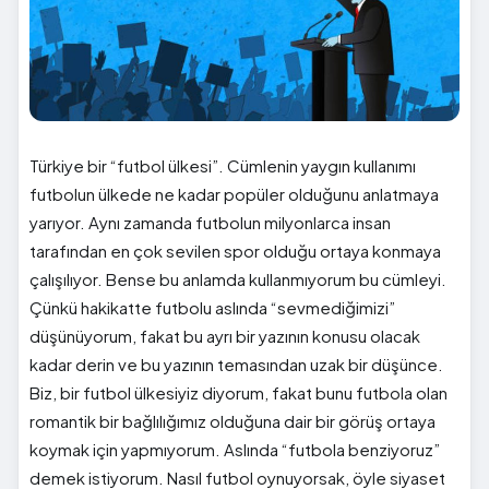
Türkiye bir “futbol ülkesi”. Cümlenin yaygın kullanımı
futbolun ülkede ne kadar popüler olduğunu anlatmaya
yarıyor. Aynı zamanda futbolun milyonlarca insan
tarafından en çok sevilen spor olduğu ortaya konmaya
çalışılıyor. Bense bu anlamda kullanmıyorum bu cümleyi.
Çünkü hakikatte futbolu aslında “sevmediğimizi”
düşünüyorum, fakat bu ayrı bir yazının konusu olacak
kadar derin ve bu yazının temasından uzak bir düşünce.
Biz, bir futbol ülkesiyiz diyorum, fakat bunu futbola olan
romantik bir bağlılığımız olduğuna dair bir görüş ortaya
koymak için yapmıyorum. Aslında “futbola benziyoruz”
demek istiyorum. Nasıl futbol oynuyorsak, öyle siyaset