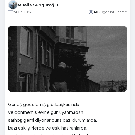
Mualla Sunguroğlu
24.07.2026
4050
görüntülenme
Güneş gecelemiş gibi başkasında
ve dönmemiş evine gün uyanmadan
sarhoş gemi diyorlar buna bazı durumlarda,
bazı eski şiirlerde ve eski haziranlarda,