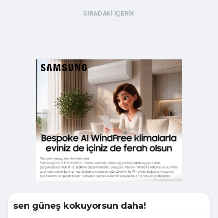
SIRADAKI İÇERIK
sen güneş kokuyorsun daha!