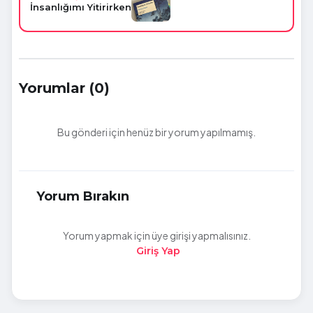
İnsanlığımı Yitirirken
Yorumlar (0)
Bu gönderi için henüz bir yorum yapılmamış.
Yorum Bırakın
Yorum yapmak için üye girişi yapmalısınız.
Giriş Yap