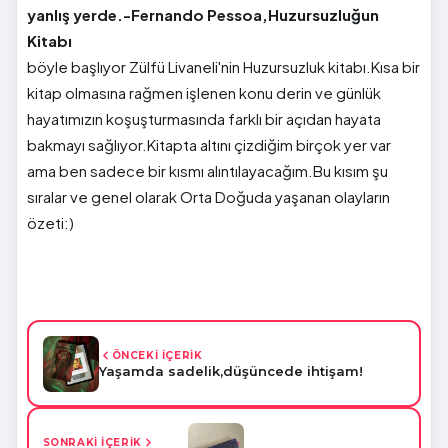
yanlış yerde.-Fernando Pessoa,Huzursuzluğun
Kitabı
böyle başlıyor Zülfü Livaneli'nin Huzursuzluk kitabı.Kısa bir
kitap olmasına rağmen işlenen konu derin ve günlük
hayatımızın koşuşturmasında farklı bir açıdan hayata
bakmayı sağlıyor.Kitapta altını çizdiğim birçok yer var
ama ben sadece bir kısmı alıntılayacağım.Bu kısım şu
sıralar ve genel olarak Orta Doğuda yaşanan olayların
özeti:)
ÖNCEKİ İÇERİK
Yaşamda sadelik,düşüncede ihtişam!
SONRAKİ İÇERİK