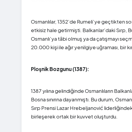
Osmanlılar, 1352’de Rumeli’ye geçtikten son
etkisiz hale getirmişti. Balkanlar’daki Sırp, B
Osmanlı’ya tâbi olmuş ya da çatışmayı seçmiş
20.000 kişi ile ağır yenilgiye uğraması, bir kı
Ploşnik Bozgunu (1387):
1387 yılına gelindiğinde Osmanlıların Balkanla
Bosna sınırına dayanmıştı. Bu durum, Osman
Sırp Prensi Lazar Hrebeljanović liderliğindeki
birleşerek ortak bir kuvvet oluşturdu.