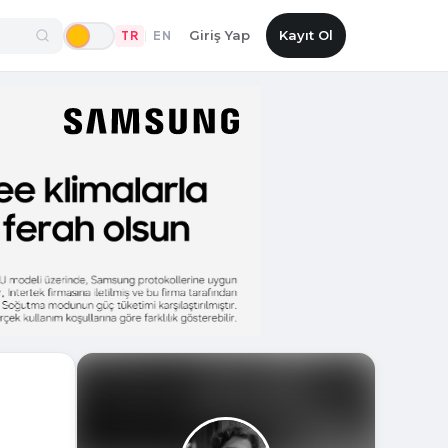
Giriş Yap
Kayıt Ol
TR
EN
|