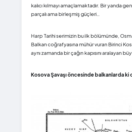
kalıcı kılmayı amaçlamaktadır. Bir yanda gen
parçalı ama birleşmiş güçleri…
Harp Tarihi serimizin bu ilk bölümünde, Osma
Balkan coğrafyasına mühür vuran Birinci Kosov
aynı zamanda bir çağın kapısını aralayan büyü
Kosova Şavaşı öncesinde balkanlarda ki