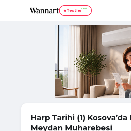
Yeni
Testler
Harp Tarihi (1) Kosova’da 
Meydan Muharebesi