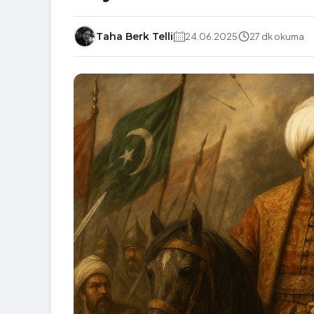
Taha Berk Telli
24.06.2025
27 dk okuma