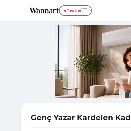
Yeni
Testler
Genç Yazar Kardelen Kadir