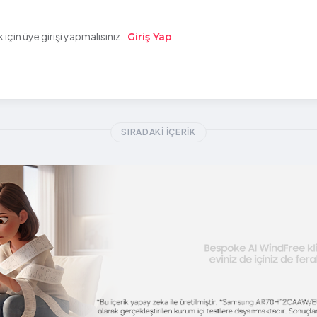
çin üye girişi yapmalısınız.
Giriş Yap
SIRADAKI İÇERIK