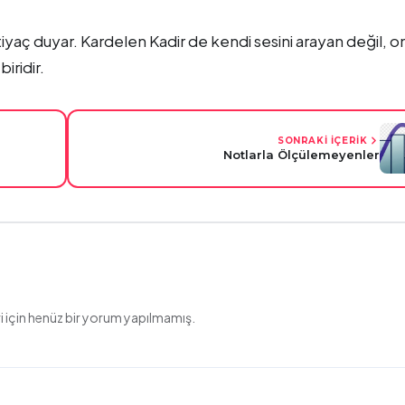
iyaç duyar. Kardelen Kadir de kendi sesini arayan değil, o
ridir.
SONRAKİ İÇERİK
Notlarla Ölçülemeyenler
 için henüz bir yorum yapılmamış.