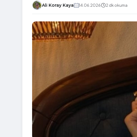
Ali Koray Kaya
14.06.2026
2 dk okuma