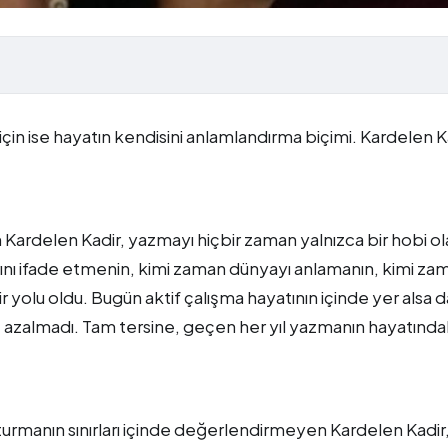
rı için ise hayatın kendisini anlamlandırma biçimi. Kardelen K
n Kardelen Kadir, yazmayı hiçbir zaman yalnızca bir hobi o
ını ifade etmenin, kimi zaman dünyayı anlamanın, kimi za
ir yolu oldu. Bugün aktif çalışma hayatının içinde yer alsa d
ç azalmadı. Tam tersine, geçen her yıl yazmanın hayatında
urmanın sınırları içinde değerlendirmeyen Kardelen Kadir