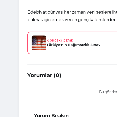
Edebiyat dünyası her zaman yeni seslere iht
bulmak için emek veren genç kalemlerden bi
ÖNCEKİ İÇERİK
Türkiye'nin Bağımsızlık Sınavı
Yorumlar (0)
Bu gönderi
Yorum Bırakın