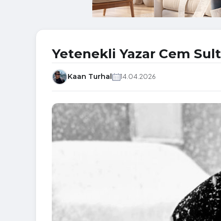
Yetenekli Yazar Cem Sulta
Kaan Turhal
14.04.2026