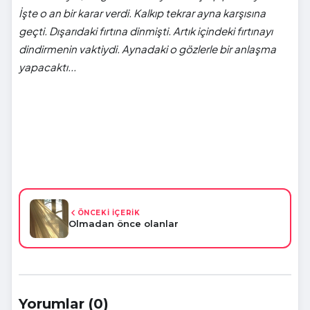
İşte o an bir karar verdi. Kalkıp tekrar ayna karşısına
geçti. Dışarıdaki fırtına dinmişti. Artık içindeki fırtınayı
dindirmenin vaktiydi. Aynadaki o gözlerle bir anlaşma
yapacaktı...
ÖNCEKİ İÇERİK
Olmadan önce olanlar
Yorumlar (0)