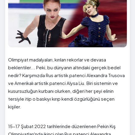
Olimpiyat madalyaları, kırılan rekorlar ve devasa
beklentiler... Peki, bu dünyanın altındaki gerçek bedel
nedir? Karşımızda Rus artistik patenci Alexandra Trusova
ve Amerikalı artistik patenci Alysa Liu. Biri sistemin ve
kusursuzluğun kurbanı olurken, diğeri her şeyi elinin
tersiyle itip o baskıyı kırıp kendi özgürlüğünü seçen
kişiler.
15-17 Şubat 2022 tarihlerinde düzenlenen Pekin Kış
Olimpiyatları'nda ikinci olan Rus patenci Alexandra,