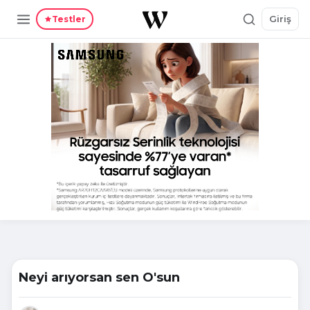
Giriş
Testler
Neyi arıyorsan sen O'sun