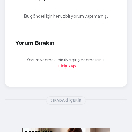
Bu gönderi için henüz bir yorum yapılmamış.
Yorum Bırakın
Yorum yapmak için üye girişi yapmalısınız.
Giriş Yap
SIRADAKI İÇERIK