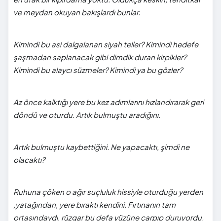
ve meydan okuyan bakışlardı bunlar.
​Kimindi bu asi dalgalanan siyah teller? Kimindi hedefe
şaşmadan saplanacak gibi dimdik duran kirpikler?
Kimindi bu alaycı süzmeler? Kimindi ya bu gözler?
​Az önce kalktığı yere bu kez adımlarını hızlandırarak geri
döndü ve oturdu. Artık bulmuştu aradığını.
Artık bulmuştu kaybettiğini. Ne yapacaktı, şimdi ne
olacaktı?
Ruhuna çöken o ağır suçluluk hissiyle oturduğu yerden
,yatağından, yere bıraktı kendini. Fırtınanın tam
ortasındaydı, rüzgar bu defa yüzüne çarpıp duruyordu.