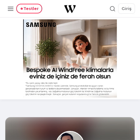
Giriş
Testler