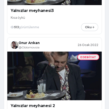
Yalnızlar meyhanesi3
Kısa öykü
513
görüntülenme
Oku
Onur Arıkan
26 Ocak 2022
@Oblomovoia
EDEBIYAT
Yalnızlar meyhanesi 2