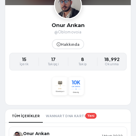
Onur Arıkan
@Oblomovoia
Hakkında
15
17
8
18,992
İçerik
Takipçi
Takip
Okunma
10K
📖
OKUNMA
DNA
Edebiyat
Gümüş
TÜM İÇERİKLER
WANNART DNA KARTI
Yeni
Onur Arıkan