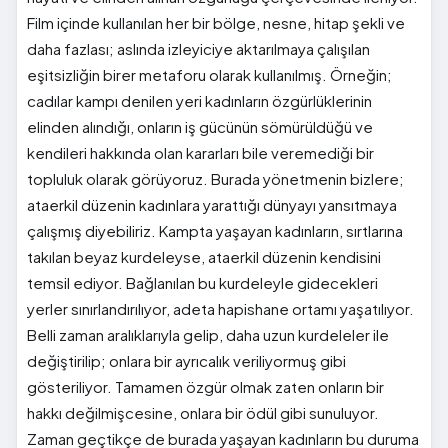
Film içinde kullanılan her bir bölge, nesne, hitap şekli ve
daha fazlası; aslında izleyiciye aktarılmaya çalışılan
eşitsizliğin birer metaforu olarak kullanılmış. Örneğin;
cadılar kampı denilen yeri kadınların özgürlüklerinin
elinden alındığı, onların iş gücünün sömürüldüğü ve
kendileri hakkında olan kararları bile veremediği bir
topluluk olarak görüyoruz. Burada yönetmenin bizlere;
ataerkil düzenin kadınlara yarattığı dünyayı yansıtmaya
çalışmış diyebiliriz. Kampta yaşayan kadınların, sırtlarına
takılan beyaz kurdeleyse, ataerkil düzenin kendisini
temsil ediyor. Bağlanılan bu kurdeleyle gidecekleri
yerler sınırlandırılıyor, adeta hapishane ortamı yaşatılıyor.
Belli zaman aralıklarıyla gelip, daha uzun kurdeleler ile
değiştirilip; onlara bir ayrıcalık veriliyormuş gibi
gösteriliyor. Tamamen özgür olmak zaten onların bir
hakkı değilmişcesine, onlara bir ödül gibi sunuluyor.
Zaman geçtikçe de burada yaşayan kadınların bu duruma