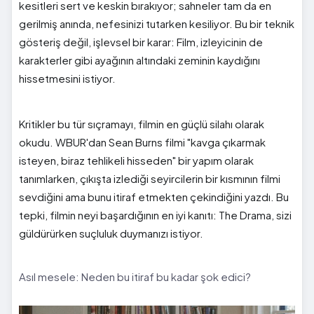
kesitleri sert ve keskin bırakıyor; sahneler tam da en
gerilmiş anında, nefesinizi tutarken kesiliyor. Bu bir teknik
gösteriş değil, işlevsel bir karar: Film, izleyicinin de
karakterler gibi ayağının altındaki zeminin kaydığını
hissetmesini istiyor.
Kritikler bu tür sıçramayı, filmin en güçlü silahı olarak
okudu. WBUR'dan Sean Burns filmi "kavga çıkarmak
isteyen, biraz tehlikeli hisseden" bir yapım olarak
tanımlarken, çıkışta izlediği seyircilerin bir kısmının filmi
sevdiğini ama bunu itiraf etmekten çekindiğini yazdı. Bu
tepki, filmin neyi başardığının en iyi kanıtı: The Drama, sizi
güldürürken suçluluk duymanızı istiyor.
Asıl mesele: Neden bu itiraf bu kadar şok edici?