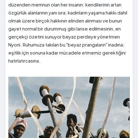
düzenden memnun olan her insanın; kendilerinin artan
özgürlük alanlarının yanı sıra; kadınların yaşama hakkı dahil
olmak üzere birçok hakkının elinden alınması ve bunun
gayet normal bir durummuş gibi lanse edilmesinin, en
gerçekçi özetini sunuyor beyaz perdeye yönetmen
Nyoni. Ruhumuza takılan bu "beyaz prangaların" inadına;
eşitlik için sonuna kadar mücadele etmemiz gerektiğini
hatırlatırcasına.