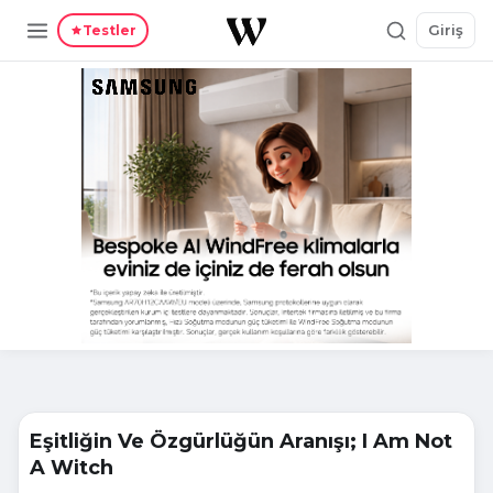
Giriş
Testler
Eşitliğin Ve Özgürlüğün Aranışı; I Am Not
A Witch