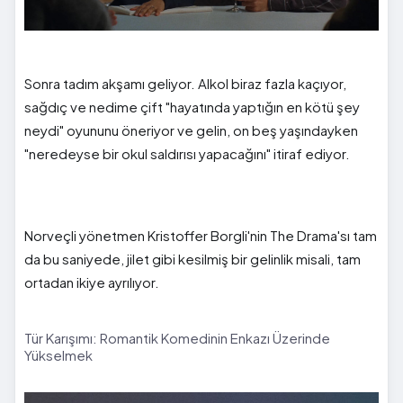
Sonra tadım akşamı geliyor. Alkol biraz fazla kaçıyor,
sağdıç ve nedime çift "hayatında yaptığın en kötü şey
neydi" oyununu öneriyor ve gelin, on beş yaşındayken
"neredeyse bir okul saldırısı yapacağını" itiraf ediyor.
Norveçli yönetmen Kristoffer Borgli'nin The Drama'sı tam
da bu saniyede, jilet gibi kesilmiş bir gelinlik misali, tam
ortadan ikiye ayrılıyor.
Tür Karışımı: Romantik Komedinin Enkazı Üzerinde
Yükselmek