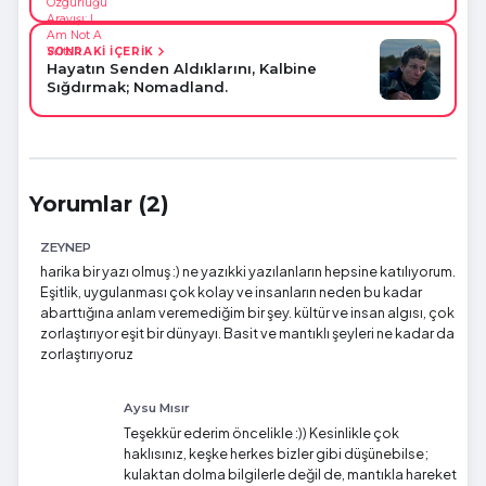
SONRAKİ İÇERİK
Hayatın Senden Aldıklarını, Kalbine
Sığdırmak; Nomadland.
Yorumlar (2)
ZEYNEP
harika bir yazı olmuş :) ne yazıkki yazılanların hepsine katılıyorum.
Eşitlik, uygulanması çok kolay ve insanların neden bu kadar
abarttığına anlam veremediğim bir şey. kültür ve insan algısı, çok
zorlaştırıyor eşit bir dünyayı. Basit ve mantıklı şeyleri ne kadar da
zorlaştırıyoruz
Aysu Mısır
Teşekkür ederim öncelikle :)) Kesinlikle çok
haklısınız, keşke herkes bizler gibi düşünebilse;
kulaktan dolma bilgilerle değil de, mantıkla hareket