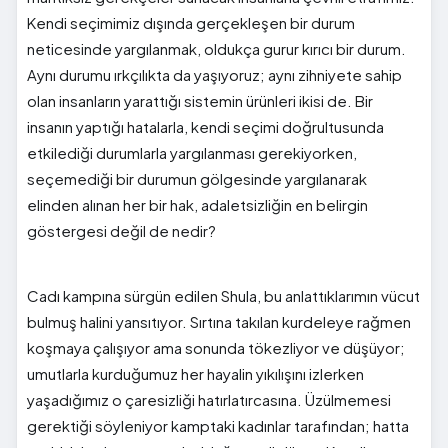
Kendi seçimimiz dışında gerçekleşen bir durum
neticesinde yargılanmak, oldukça gurur kırıcı bir durum.
Aynı durumu ırkçılıkta da yaşıyoruz; aynı zihniyete sahip
olan insanların yarattığı sistemin ürünleri ikisi de. Bir
insanın yaptığı hatalarla, kendi seçimi doğrultusunda
etkilediği durumlarla yargılanması gerekiyorken,
seçemediği bir durumun gölgesinde yargılanarak
elinden alınan her bir hak, adaletsizliğin en belirgin
göstergesi değil de nedir?
Cadı kampına sürgün edilen Shula, bu anlattıklarımın vücut
bulmuş halini yansıtıyor. Sırtına takılan kurdeleye rağmen
koşmaya çalışıyor ama sonunda tökezliyor ve düşüyor;
umutlarla kurduğumuz her hayalin yıkılışını izlerken
yaşadığımız o çaresizliği hatırlatırcasına. Üzülmemesi
gerektiği söyleniyor kamptaki kadınlar tarafından; hatta