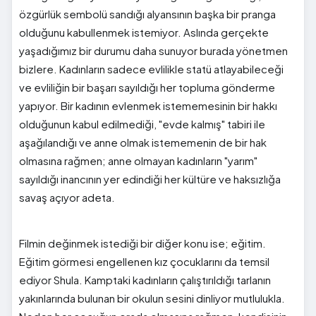
özgürlük sembolü sandığı alyansının başka bir pranga
olduğunu kabullenmek istemiyor. Aslında gerçekte
yaşadığımız bir durumu daha sunuyor burada yönetmen
bizlere. Kadınların sadece evlilikle statü atlayabileceği
ve evliliğin bir başarı sayıldığı her topluma gönderme
yapıyor. Bir kadının evlenmek istememesinin bir hakkı
olduğunun kabul edilmediği, "evde kalmış" tabiri ile
aşağılandığı ve anne olmak istememenin de bir hak
olmasına rağmen; anne olmayan kadınların "yarım"
sayıldığı inancının yer edindiği her kültüre ve haksızlığa
savaş açıyor adeta.
Filmin değinmek istediği bir diğer konu ise; eğitim.
Eğitim görmesi engellenen kız çocuklarını da temsil
ediyor Shula. Kamptaki kadınların çalıştırıldığı tarlanın
yakınlarında bulunan bir okulun sesini dinliyor mutlulukla.