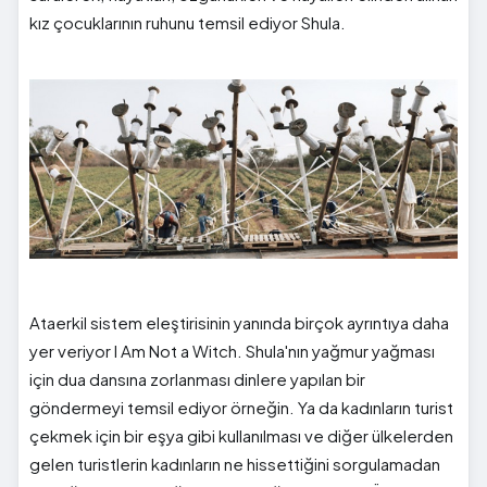
kız çocuklarının ruhunu temsil ediyor Shula.
Ataerkil sistem eleştirisinin yanında birçok ayrıntıya daha
yer veriyor I Am Not a Witch. Shula'nın yağmur yağması
için dua dansına zorlanması dinlere yapılan bir
göndermeyi temsil ediyor örneğin. Ya da kadınların turist
çekmek için bir eşya gibi kullanılması ve diğer ülkelerden
gelen turistlerin kadınların ne hissettiğini sorgulamadan