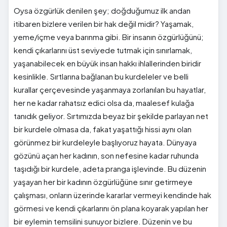
Oysa özgürlük denilen şey; doğduğumuz ilk andan
itibaren bizlere verilen bir hak değil midir? Yaşamak,
yeme/içme veya barınma gibi. Bir insanın özgürlüğünü;
kendi çıkarlarını üst seviyede tutmak için sınırlamak,
yaşanabilecek en büyük insan hakkı ihlallerinden biridir
kesinlikle. Sırtlarına bağlanan bu kurdeleler ve belli
kurallar çerçevesinde yaşanmaya zorlanılan bu hayatlar,
her ne kadar rahatsız edici olsa da, maalesef kulağa
tanıdık geliyor. Sırtımızda beyaz bir şekilde parlayan net
bir kurdele olmasa da, fakat yaşattığı hissi aynı olan
görünmez bir kurdeleyle başlıyoruz hayata. Dünyaya
gözünü açan her kadının, son nefesine kadar ruhunda
taşıdığı bir kurdele, adeta pranga işlevinde. Bu düzenin
yaşayan her bir kadının özgürlüğüne sınır getirmeye
çalışması, onların üzerinde kararlar vermeyi kendinde hak
görmesi ve kendi çıkarlarını ön plana koyarak yapılan her
bir eylemin temsilini sunuyor bizlere. Düzenin ve bu