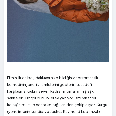
Filmin ilk on beş dakikası size bildiğiniz her romantik
komedinin jenerik hamlelerini gösterir: tesadüfi
karşılaşma, gülümseyen kadraj, montajlanmış aşk
sahneleri. Borgli bunu bilerek yapıyor; sizi rahat bir
koltuğa oturtup sonra koltuğu aniden çekip alıyor. Kurgu
(yönetmenin kendisi ve Joshua Raymond Lee imzalı)