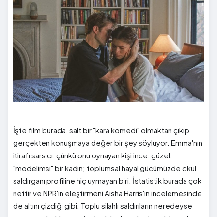
İşte film burada, salt bir "kara komedi" olmaktan çıkıp
gerçekten konuşmaya değer bir şey söylüyor. Emma'nın
itirafı sarsıcı, çünkü onu oynayan kişi ince, güzel,
"modelimsi" bir kadın; toplumsal hayal gücümüzde okul
saldırganı profiline hiç uymayan biri. İstatistik burada çok
nettir ve NPR'ın eleştirmeni Aisha Harris'in incelemesinde
de altını çizdiği gibi: Toplu silahlı saldırıların neredeyse