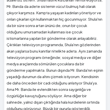
Mr. Banda da adete sistemin vücut bulmuş hali olarak
çıkıyor karşımıza. Kampta yaşayan kadınları yönetiyor ve
onları çıkarları için kullanmaktan hiç gocunmuyor. Shula'nın
da bir süre sonra artan ününü de, onun bir çocuk
olduğunu umursamadan kullanması ise çocuk
istismarlarına yapılan bir gönderme olarak anlayabiliriz.
Çıktıkları televizyon programında, Shula'nın gözlerinden
akan yaşlarsa bunu kanıtlar nitelikte adeta. Aynı zamanda
televizyon programı örneğinde; sosyal medya ve diğer
medya araçlarında sömürülen çocuklara da bir
gönderme yapılmakta. Bunun dışında Mr. Banda'nın eşinin
yaşadığı durumun da altını çizmek istiyorum. Kendisinin
de daha önceden bir cadı olduğunu anlatıyor Shula'ya.
Ama Mr. Banda ile evlendikten sonra saygınlığa ve
özgürlüğe kavuştuğunu söylüyor. Ama diğer bir
sahnede, yalnız dışarı çıktığında hala kurdelenin sırtında
olduğunu görüyoruz. Büyük bir gururla gösterdiği,