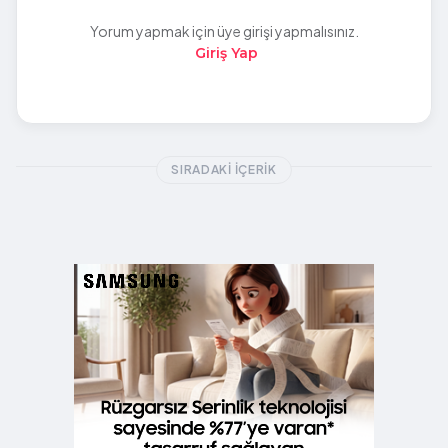
Yorum yapmak için üye girişi yapmalısınız.
Giriş Yap
SIRADAKI İÇERIK