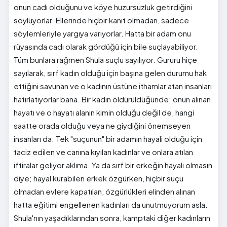
onun cadı olduğunu ve köye huzursuzluk getirdiğini
söylüyorlar. Ellerinde hiçbir kanıt olmadan, sadece
söylemleriyle yargıya varıyorlar. Hatta bir adam onu
rüyasında cadı olarak gördüğü için bile suçlayabiliyor.
Tüm bunlara rağmen Shula suçlu sayılıyor. Gururu hiçe
sayılarak, sırf kadın olduğu için başına gelen durumu hak
ettiğini savunan ve o kadının üstüne ithamlar atan insanları
hatırlatıyorlar bana. Bir kadın öldürüldüğünde; onun alınan
hayatı ve o hayatı alanın kimin olduğu değil de, hangi
saatte orada olduğu veya ne giydiğini önemseyen
insanları da. Tek "suçunun" bir adamın hayali olduğu için
taciz edilen ve canına kıyılan kadınlar ve onlara atılan
iftiralar geliyor aklıma. Ya da sırf bir erkeğin hayali olmasın
diye; hayal kurabilen erkek özgürken, hiçbir suçu
olmadan evlere kapatılan, özgürlükleri elinden alınan
hatta eğitimi engellenen kadınları da unutmuyorum asla.
Shula'nın yaşadıklarından sonra, kamptaki diğer kadınların