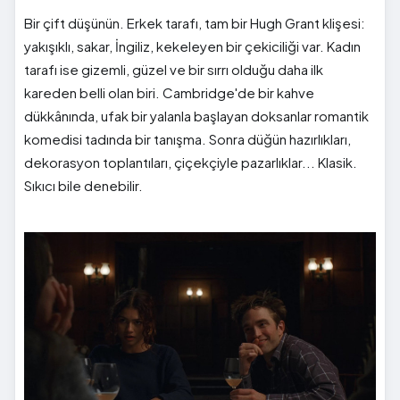
Bir çift düşünün. Erkek tarafı, tam bir Hugh Grant klişesi:
yakışıklı, sakar, İngiliz, kekeleyen bir çekiciliği var. Kadın
tarafı ise gizemli, güzel ve bir sırrı olduğu daha ilk
kareden belli olan biri. Cambridge'de bir kahve
dükkânında, ufak bir yalanla başlayan doksanlar romantik
komedisi tadında bir tanışma. Sonra düğün hazırlıkları,
dekorasyon toplantıları, çiçekçiyle pazarlıklar... Klasik.
Sıkıcı bile denebilir.