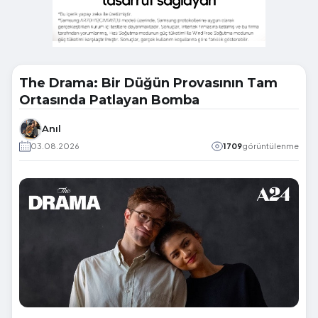
The Drama: Bir Düğün Provasının Tam
Ortasında Patlayan Bomba
Anıl
03.08.2026
1709
görüntülenme