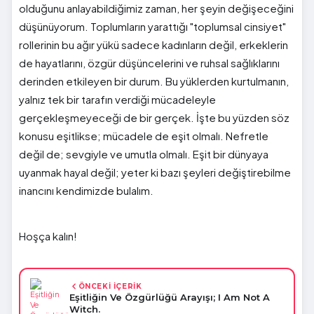
olduğunu anlayabildiğimiz zaman, her şeyin değişeceğini
düşünüyorum. Toplumların yarattığı "toplumsal cinsiyet"
rollerinin bu ağır yükü sadece kadınların değil, erkeklerin
de hayatlarını, özgür düşüncelerini ve ruhsal sağlıklarını
derinden etkileyen bir durum. Bu yüklerden kurtulmanın,
yalnız tek bir tarafın verdiği mücadeleyle
gerçekleşmeyeceği de bir gerçek. İşte bu yüzden söz
konusu eşitlikse; mücadele de eşit olmalı. Nefretle
değil de; sevgiyle ve umutla olmalı. Eşit bir dünyaya
uyanmak hayal değil; yeter ki bazı şeyleri değiştirebilme
inancını kendimizde bulalım.
Hoşça kalın!
ÖNCEKİ İÇERİK
Eşitliğin Ve Özgürlüğü Arayışı; I Am Not A
Witch.