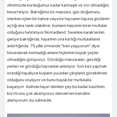
zihnimizde kurduğumuz kadar karmaşık ve zor olmadığını
hissettiriyor. Baktığımız bir manzara, gün doğumunu
izlerken içilen bir kahve veya bir hayvanın hayata gözlerini
açtığı ana tanık olabilme; bunların hepsinin birer mutluluk
olduğunu hatırlatıyor Nomadland. Swankie karakterinin
geriye baktığında, hayatının ona kattığı mutluluklarını
anlattığında; 75 yıllık ömründe "ben yaşıyorum" diye
hissederek hatırladığı anların hiçbirinin büyük şeyler
olmadığını görüyoruz. Gördüğü manzaraları, gezdiği
yerleri ve gördüğü hayvanları anlatıyor. Son kez yapmak
istediği hayaliyse kuşların yuvadan çıkışlarını görebilmek
olduğunu söylüyor ve bunu büyük bir mutlulukla
başarıyor. Aslında hayat denilen şey bu kadar basitken,
biz mi onu çok abartıyoruz demekten kendimi
alamıyorum, bu sahnede.