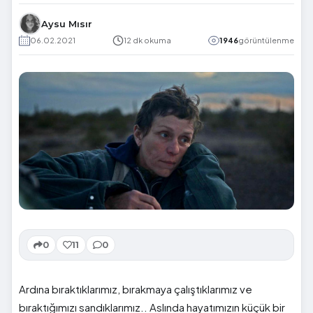
Aysu Mısır
06.02.2021
12 dk okuma
1946
görüntülenme
0
11
0
Ardına bıraktıklarımız, bırakmaya çalıştıklarımız ve
bıraktığımızı sandıklarımız.. Aslında hayatımızın küçük bir