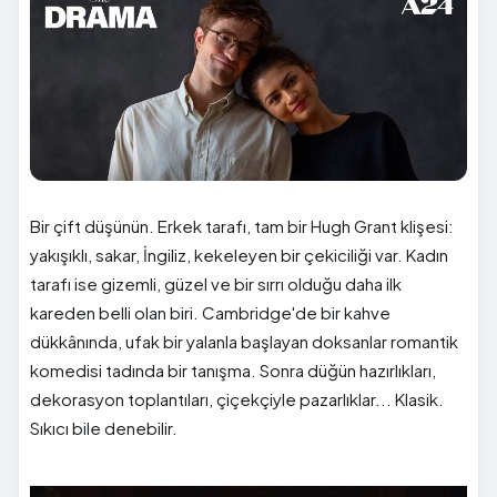
Bir çift düşünün. Erkek tarafı, tam bir Hugh Grant klişesi:
yakışıklı, sakar, İngiliz, kekeleyen bir çekiciliği var. Kadın
tarafı ise gizemli, güzel ve bir sırrı olduğu daha ilk
kareden belli olan biri. Cambridge'de bir kahve
dükkânında, ufak bir yalanla başlayan doksanlar romantik
komedisi tadında bir tanışma. Sonra düğün hazırlıkları,
dekorasyon toplantıları, çiçekçiyle pazarlıklar... Klasik.
Sıkıcı bile denebilir.