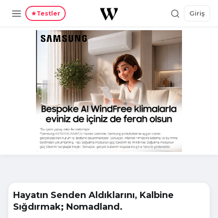
Giriş
Testler
Hayatın Senden Aldıklarını, Kalbine
Sığdırmak; Nomadland.