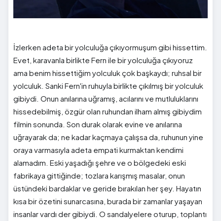
İzlerken adeta bir yolculuğa çıkıyormuşum gibi hissettim.
Evet, karavanla birlikte Fern ile bir yolculuğa çıkıyoruz
ama benim hissettiğim yolculuk çok başkaydı; ruhsal bir
yolculuk. Sanki Fern'in ruhuyla birlikte çıkılmış bir yolculuk
gibiydi. Onun anılarına uğramış, acılarını ve mutluluklarını
hissedebilmiş, özgür olan ruhundan ilham almış gibiydim
filmin sonunda. Son durak olarak evine ve anılarına
uğrayarak da; ne kadar kaçmaya çalışsa da, ruhunun yine
oraya varmasıyla adeta empati kurmaktan kendimi
alamadım. Eski yaşadığı şehre ve o bölgedeki eski
fabrikaya gittiğinde; tozlara karışmış masalar, onun
üstündeki bardaklar ve geride bırakılan her şey. Hayatın
kısa bir özetini sunarcasına, burada bir zamanlar yaşayan
insanlar vardı der gibiydi. O sandalyelere oturup, toplantı