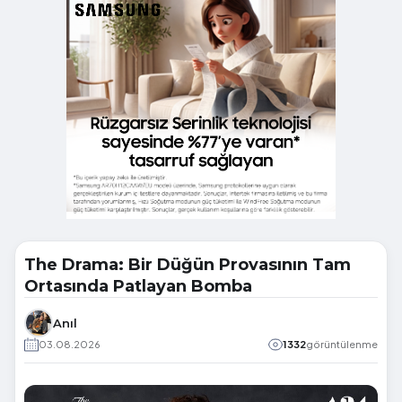
The Drama: Bir Düğün Provasının Tam
Ortasında Patlayan Bomba
Anıl
03.08.2026
1332
görüntülenme