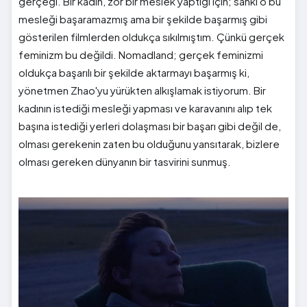
gerçeği. Bir kadın, zor bir meslek yaptığı için; sanki o bu
mesleği başaramazmış ama bir şekilde başarmış gibi
gösterilen filmlerden oldukça sıkılmıştım. Çünkü gerçek
feminizm bu değildi. Nomadland; gerçek feminizmi
oldukça başarılı bir şekilde aktarmayı başarmış ki,
yönetmen Zhao'yu yürükten alkışlamak istiyorum. Bir
kadının istediği mesleği yapması ve karavanını alıp tek
başına istediği yerleri dolaşması bir başarı gibi değil de,
olması gerekenin zaten bu olduğunu yansıtarak, bizlere
olması gereken dünyanın bir tasvirini sunmuş.