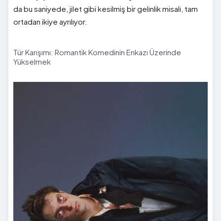
da bu saniyede, jilet gibi kesilmiş bir gelinlik misali, tam
ortadan ikiye ayrılıyor.
Tür Karışımı: Romantik Komedinin Enkazı Üzerinde
Yükselmek