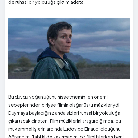
de ruhsal bir yolculuğa çıktım adeta.
Bu duygu yoğunluğunu hissetmemin, en önemli
sebeplerinden biriyse filmin olağanüstü müzikleriydi.
Duymaya başladığınız anda sizleri ruhsal bir yolculuğa
çıkartacak cinsten. Film müziklerini araştırdığımda; bu
mükemmel işlerin ardında Ludovico Einaudi olduğunu
öğrendim. Tabi ki de şaşırmadım, bir filmi izlerken beni