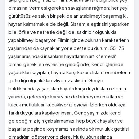
olmasına, vermesi gereken savaşlarına rağmen; her şeyi
gürültüsüz ve sakin bir şekilde anlatabilmeyi başarmış ki,
hayran kalmamak elde değil. Sistem eleştirisini yaparken
bile, öfke ve nefretle değil de, sakin bir olgunlukla
yapabilmeyi başarıyor. Filmin içinde bulunan karakterlerin
yaşlarından da kaynaklanıyor elbette bu durum. 55-75
yaşlar arasındaki insanların hayatlarının artık "emekli"
olması gerekilen evresine geldiğinde; kendi içlerinde
yaşadıkları kayıpları, hayata karşı kazandıkları tecrübelerin
getirdiği olgunlukları izliyoruz aslında. Geriye
baktıklarında yaşadıkları hayata karşı duydukları özlemin
yanında, geleceğe karşı yine de bitmeyen umutları ve
küçük mutlulukları kucaklıyor izleyiciyi. İzlerken oldukça
farklı duygulara kapılıyor insan. Genç yaşımızda kendi
geleceğimiz için çabalamamızı, hep büyük hayaller ve
başarılar peşinde koşmamızın aslında bir mutluluk getirisi
olmadığını gösteriyor bizlere. Mutluluğun aslında