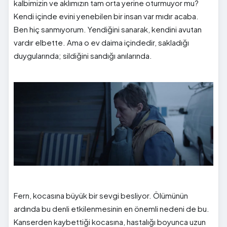
kalbimizin ve aklımızın tam orta yerine oturmuyor mu?
Kendi içinde evini yenebilen bir insan var mıdır acaba.
Ben hiç sanmıyorum. Yendiğini sanarak, kendini avutan
vardır elbette. Ama o ev daima içindedir, sakladığı
duygularında; sildiğini sandığı anılarında.
Fern, kocasına büyük bir sevgi besliyor. Ölümünün
ardında bu denli etkilenmesinin en önemli nedeni de bu.
Kanserden kaybettiği kocasına, hastalığı boyunca uzun