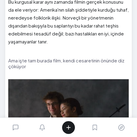
Bu kurgusal karar aynı zamanda filmin gerçek konusunu
da ele veriyor: Amerika'nın silah şiddetiyle kurduğu tuhaf,
neredeyse folklorik ilişki. Norveçli bir yönetmenin
dışarıdan bakışıyla bu saplantıyı bu kadar rahat teşhis
edebilmesi tesadüf değil; bazı hastalıkları en iyi, içinde
yaşamayanlar tanır.
Ama işte tam burada film, kendi cesaretinin önünde diz
çöküyor