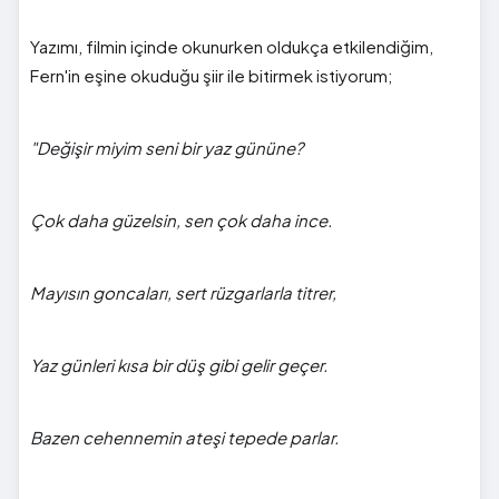
Yazımı, filmin içinde okunurken oldukça etkilendiğim,
Fern'in eşine okuduğu şiir ile bitirmek istiyorum;
"Değişir miyim seni bir yaz gününe?
Çok daha güzelsin, sen çok daha ince.
Mayısın goncaları, sert rüzgarlarla titrer,
Yaz günleri kısa bir düş gibi gelir geçer.
Bazen cehennemin ateşi tepede parlar.