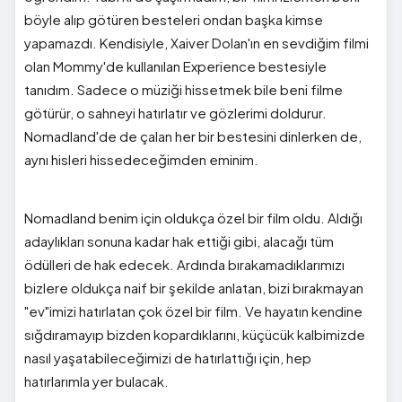
böyle alıp götüren besteleri ondan başka kimse
yapamazdı. Kendisiyle, Xaiver Dolan'ın en sevdiğim filmi
olan Mommy'de kullanılan Experience bestesiyle
tanıdım. Sadece o müziği hissetmek bile beni filme
götürür, o sahneyi hatırlatır ve gözlerimi doldurur.
Nomadland'de de çalan her bir bestesini dinlerken de,
aynı hisleri hissedeceğimden eminim.
Nomadland benim için oldukça özel bir film oldu. Aldığı
adaylıkları sonuna kadar hak ettiği gibi, alacağı tüm
ödülleri de hak edecek. Ardında bırakamadıklarımızı
bizlere oldukça naif bir şekilde anlatan, bizi bırakmayan
"ev"imizi hatırlatan çok özel bir film. Ve hayatın kendine
sığdıramayıp bizden kopardıklarını, küçücük kalbimizde
nasıl yaşatabileceğimizi de hatırlattığı için, hep
hatırlarımla yer bulacak.