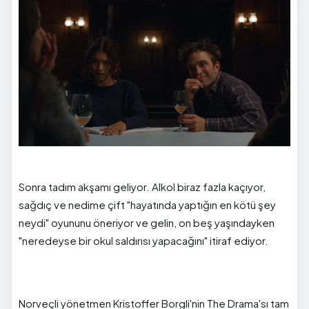
Sonra tadım akşamı geliyor. Alkol biraz fazla kaçıyor,
sağdıç ve nedime çift "hayatında yaptığın en kötü şey
neydi" oyununu öneriyor ve gelin, on beş yaşındayken
"neredeyse bir okul saldırısı yapacağını" itiraf ediyor.
Norveçli yönetmen Kristoffer Borgli'nin The Drama'sı tam