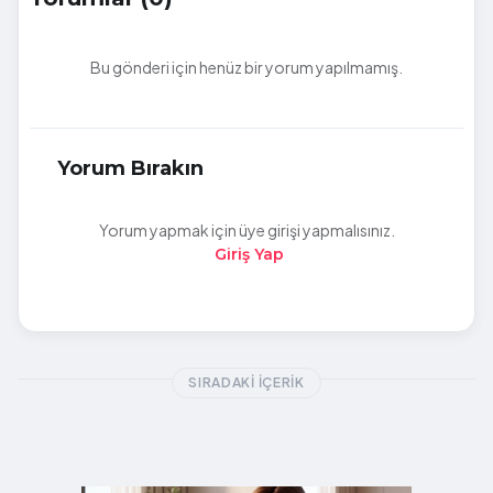
Bu gönderi için henüz bir yorum yapılmamış.
Yorum Bırakın
Yorum yapmak için üye girişi yapmalısınız.
Giriş Yap
SIRADAKI İÇERIK