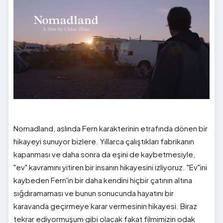
Nomadland, aslında Fern karakterinin etrafında dönen bir
hikayeyi sunuyor bizlere. Yıllarca çalıştıkları fabrikanın
kapanması ve daha sonra da eşini de kaybetmesiyle,
"ev" kavramını yitiren bir insanın hikayesini izliyoruz. "Ev"ini
kaybeden Fern'in bir daha kendini hiçbir çatının altına
sığdıramaması ve bunun sonucunda hayatını bir
karavanda geçirmeye karar vermesinin hikayesi. Biraz
tekrar ediyormuşum gibi olacak fakat filmimizin odak