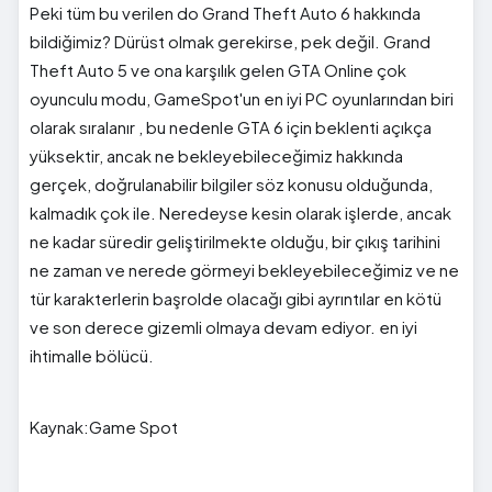
Peki tüm bu verilen do Grand Theft Auto 6 hakkında
bildiğimiz? Dürüst olmak gerekirse, pek değil. Grand
Theft Auto 5 ve ona karşılık gelen GTA Online çok
oyunculu modu, GameSpot'un en iyi PC oyunlarından biri
olarak sıralanır , bu nedenle GTA 6 için beklenti açıkça
yüksektir, ancak ne bekleyebileceğimiz hakkında
gerçek, doğrulanabilir bilgiler söz konusu olduğunda,
kalmadık çok ile. Neredeyse kesin olarak işlerde, ancak
ne kadar süredir geliştirilmekte olduğu, bir çıkış tarihini
ne zaman ve nerede görmeyi bekleyebileceğimiz ve ne
tür karakterlerin başrolde olacağı gibi ayrıntılar en kötü
ve son derece gizemli olmaya devam ediyor. en iyi
ihtimalle bölücü.
Kaynak:Game Spot