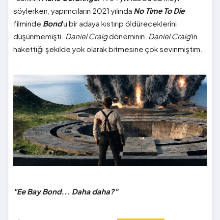
söylerken, yapımcıların 2021 yılında
No Time To Die
filminde
Bond
'u bir adaya kıstırıp öldüreceklerini
düşünmemişti.
Daniel Craig
döneminin,
Daniel Craig
'in
hakettiği şekilde yok olarak bitmesine çok sevinmiştim.
"Ee Bay Bond... Daha daha?"