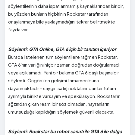
söylentilerinin daha ispatlanmamış kaynaklarından biridir,
bu yüzden bunların hiçbirinin Rockstar tarafından
onaylanmaya bile yaklaşmadığını tekrar belirtmekte
fayda var.
Söylenti: GTA Online, GTA 6 için bir tanıtım içeriyor
Burada listelenen tüm söylentilere rağmen Rockstar,
GTA 6'nın varlığını hiçbir zaman doğrudan doğrulamadı
veya açıklamadı. Yani bir bakıma GTA 6 başlı başına bir
söylenti. Öngörülen gelişimi tamamen buna
dayanmaktadır - saygın satış noktalarından bir tutam
ayrıntıyla birlikte varsayım ve spekülasyon. Rockstar'ın
ağzından çıkan resmi bir söz olmadan, hayranların
umutsuzluğa kapıldığını söylemek güvenli olacaktır.
Söylenti: Rockstar bu robot sanatı ile GTA 6 ile dalga