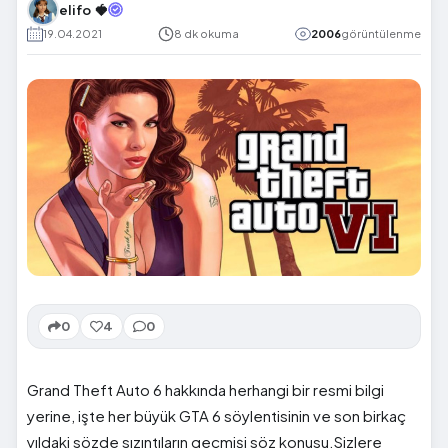
elifo 🍓
19.04.2021
8 dk okuma
2006
görüntülenme
0
4
0
Grand Theft Auto 6 hakkında herhangi bir resmi bilgi
yerine, işte her büyük GTA 6 söylentisinin ve son birkaç
yıldaki sözde sızıntıların geçmişi söz konusu.Sizlere