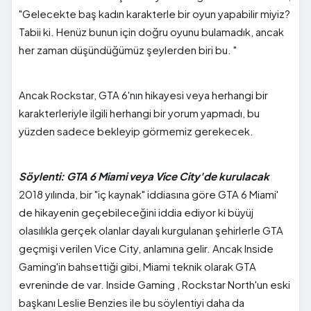
"Gelecekte baş kadın karakterle bir oyun yapabilir miyiz?
Tabii ki. Henüz bunun için doğru oyunu bulamadık, ancak
her zaman düşündüğümüz şeylerden biri bu. "
Ancak Rockstar, GTA 6'nın hikayesi veya herhangi bir
karakterleriyle ilgili herhangi bir yorum yapmadı, bu
yüzden sadece bekleyip görmemiz gerekecek.
Söylenti: GTA 6 Miami veya Vice City'de kurulacak
2018 yılında, bir "iç kaynak" iddiasına göre GTA 6 Miami'
de hikayenin geçebileceğini iddia ediyor ki büyüj
olasılıkla gerçek olanlar dayalı kurgulanan şehirlerle GTA
geçmişi verilen Vice City, anlamına gelir. Ancak Inside
Gaming'in bahsettiği gibi, Miami teknik olarak GTA
evreninde de var. Inside Gaming , Rockstar North'un eski
başkanı Leslie Benzies ile bu söylentiyi daha da