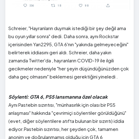
Schreier, "Hayranların duymak istediği bir şey değil ama
bu oyun yıllar sonra" dedi. Daha sonra, aynı Rockstar
içerisinden Yan2295, GTA 6'nın "yakında gelmeyeceğini"
belirterek iddiasını geri aldı. Schreier, daha yakın
zamanda Twitter'da , hayranların COVID-19 ile ilgili
gecikmeler nedeniyle "her şeyin düşündüğünüzden çok
daha geç olmasını" beklemesi gerektiğini yineledi .
Söylenti: GTA 6, PS5 lansmanına özel olacak
Aynı Pastebin sızıntısı, "münhasırlık için olası bir PS5
anlaşması" hakkında "çevrimiçi söylentiler görüldüğünü"
(evet, diğer söylentilere atıfta bulunan bir sızıntı) iddia
ediyor.Pastebin sızıntısı, her şeyden çok, tamamen
anonim ve doğrulanmamış olduğu için GTA 6