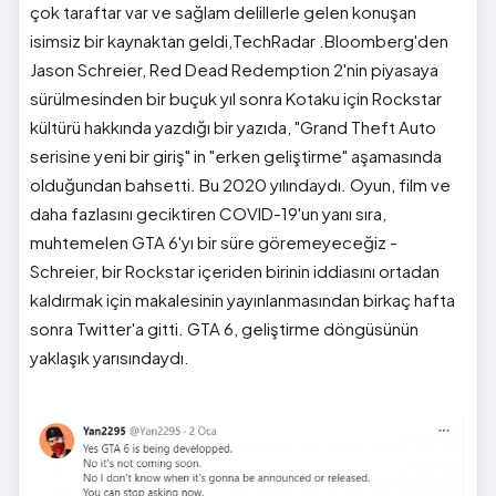
çok taraftar var ve sağlam delillerle gelen konuşan
isimsiz bir kaynaktan geldi,TechRadar .Bloomberg'den
Jason Schreier, Red Dead Redemption 2'nin piyasaya
sürülmesinden bir buçuk yıl sonra Kotaku için Rockstar
kültürü hakkında yazdığı bir yazıda, "Grand Theft Auto
serisine yeni bir giriş" in "erken geliştirme" aşamasında
olduğundan bahsetti. Bu 2020 yılındaydı. Oyun, film ve
daha fazlasını geciktiren COVID-19'un yanı sıra,
muhtemelen GTA 6'yı bir süre göremeyeceğiz -
Schreier, bir Rockstar içeriden birinin iddiasını ortadan
kaldırmak için makalesinin yayınlanmasından birkaç hafta
sonra Twitter'a gitti. GTA 6, geliştirme döngüsünün
yaklaşık yarısındaydı.