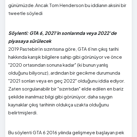
günümüzde.Ancak Tom Henderson bu iddianın aksini bir
tweetle söyledi
Söylenti: GTA 6, 2021'in sonlarında veya 2022'de
piyasaya sürülecek
2019 Pastebin'ın sızıntısına göre, GTA 6'nın çıkış tarihi
hakkında karışık bilgilere sahip gibi görünüyor ve önce
"2020 ortasından sonuna kadar" (ki bunun yanlış
olduğunu biliyoruz), ardından bir gecikme durumunda
"2021 sonları veya en geç 2022" olduğunu iddia ediyor.
Zaten sorgulanabilir bir "sızıntıdan" elde edilen en bariz
şekilde inanılmaz bilgi gibi görünüyor, daha saygın
kaynaklar çıkış tarihinin oldukça uzakta olduğunu
belirtmişlerdi.
Bu söylenti GTA 6 2016 yılında gelişmeye başlayan pek