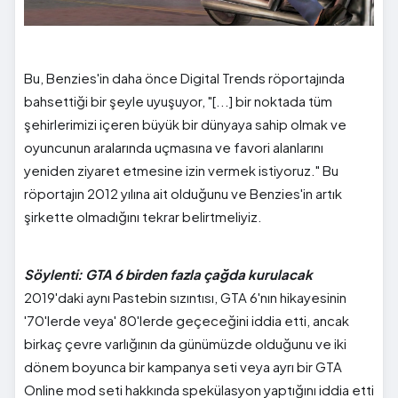
Bu, Benzies'in daha önce Digital Trends röportajında ​​
bahsettiği bir şeyle uyuşuyor, "[...] bir noktada tüm
şehirlerimizi içeren büyük bir dünyaya sahip olmak ve
oyuncunun aralarında uçmasına ve favori alanlarını
yeniden ziyaret etmesine izin vermek istiyoruz." Bu
röportajın 2012 yılına ait olduğunu ve Benzies'in artık
şirkette olmadığını tekrar belirtmeliyiz.
Söylenti: GTA 6 birden fazla çağda kurulacak
2019'daki aynı Pastebin sızıntısı, GTA 6'nın hikayesinin
'70'lerde veya' 80'lerde geçeceğini iddia etti, ancak
birkaç çevre varlığının da günümüzde olduğunu ve iki
dönem boyunca bir kampanya seti veya ayrı bir GTA
Online mod seti hakkında spekülasyon yaptığını iddia etti