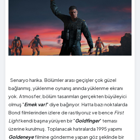
Senaryo harika. Bölümler arası geçişler çok güzel
bağlanmış, yüklenme oynanış anında yüklenme ekranı
yok. Atmosfer, bölüm tasarımları gerçekten büyüleyici
olmuş "
Emek var!
" diye bağırıyor. Hatta bazı noktalarda
Bond filmlerinden izlere de rastlıyoruz ve bence
First
Light
kendi başına yürüyen bir "
Goldfinger
" teması
üzerine kurulmuş. Toplanacak hatıralarda 1995 yapımı
Goldeneye
filmine gönderme yapan göz şeklinde bir