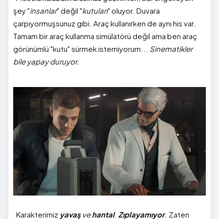
şey "
insanlar
" değil "
kutuları
" oluyor. Duvara
çarpıyormuşsunuz gibi. Araç kullanırken de aynı his var.
Tamam bir araç kullanma simülatörü değil ama ben araç
görünümlü "kutu" sürmek istemiyorum...
Sinematikler
bile yapay duruyor.
Karakterimiz
yavaş
ve
hantal
.
Zıplayamıyor
. Zaten