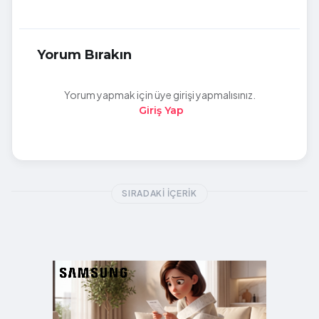
Yorum Bırakın
Yorum yapmak için üye girişi yapmalısınız.
Giriş Yap
SIRADAKI İÇERIK