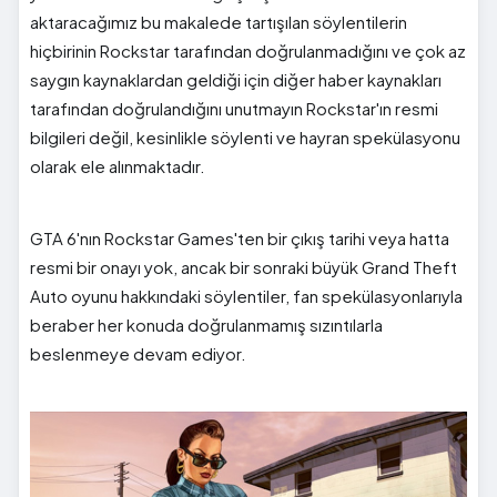
aktaracağımız bu makalede tartışılan söylentilerin
hiçbirinin Rockstar tarafından doğrulanmadığını ve çok az
saygın kaynaklardan geldiği için diğer haber kaynakları
tarafından doğrulandığını unutmayın Rockstar'ın resmi
bilgileri değil, kesinlikle söylenti ve hayran spekülasyonu
olarak ele alınmaktadır.
GTA 6'nın Rockstar Games'ten bir çıkış tarihi veya hatta
resmi bir onayı yok, ancak bir sonraki büyük Grand Theft
Auto oyunu hakkındaki söylentiler, fan spekülasyonlarıyla
beraber her konuda doğrulanmamış sızıntılarla
beslenmeye devam ediyor.