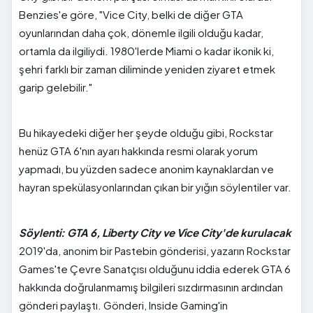
Benzies'e göre, "Vice City, belki de diğer GTA
oyunlarından daha çok, dönemle ilgili olduğu kadar,
ortamla da ilgiliydi. 1980'lerde Miami o kadar ikonik ki,
şehri farklı bir zaman diliminde yeniden ziyaret etmek
garip gelebilir."
Bu hikayedeki diğer her şeyde olduğu gibi, Rockstar
henüz GTA 6'nın ayarı hakkında resmi olarak yorum
yapmadı, bu yüzden sadece anonim kaynaklardan ve
hayran spekülasyonlarından çıkan bir yığın söylentiler var.
Söylenti: GTA 6, Liberty City ve Vice City'de kurulacak
2019'da, anonim bir Pastebin gönderisi, yazarın Rockstar
Games'te Çevre Sanatçısı olduğunu iddia ederek GTA 6
hakkında doğrulanmamış bilgileri sızdırmasının ardından
gönderi paylaştı. Gönderi, Inside Gaming'in