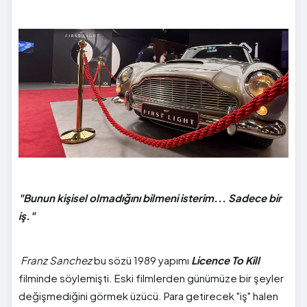
"Bunun kişisel olmadığını bilmeni isterim... Sadece bir
iş."
Franz Sanchez
bu sözü 1989 yapımı
Licence To Kill
filminde söylemişti. Eski filmlerden günümüze bir şeyler
değişmediğini görmek üzücü. Para getirecek "iş" halen