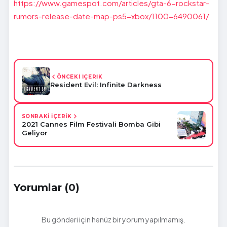
https://www.gamespot.com/articles/gta-6-rockstar-
rumors-release-date-map-ps5-xbox/1100-6490061/
ÖNCEKİ İÇERİK
Resident Evil: Infinite Darkness
SONRAKİ İÇERİK
2021 Cannes Film Festivali Bomba Gibi
Geliyor
Yorumlar (0)
Bu gönderi için henüz bir yorum yapılmamış.