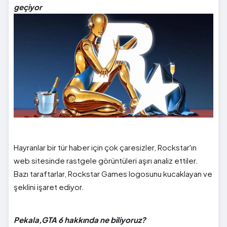
geçiyor
Hayranlar bir tür haber için çok çaresizler, Rockstar'ın
web sitesinde rastgele görüntüleri aşırı analiz ettiler.
Bazı taraftarlar, Rockstar Games logosunu kucaklayan ve
şeklini işaret ediyor.
Pekala,GTA 6 hakkında ne biliyoruz?