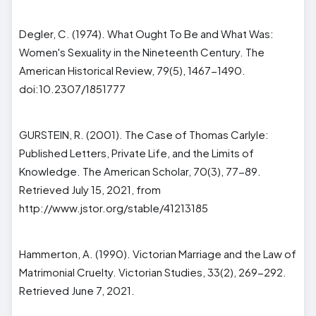
Degler, C. (1974). What Ought To Be and What Was:
Women's Sexuality in the Nineteenth Century. The
American Historical Review, 79(5), 1467-1490.
doi:10.2307/1851777
GURSTEIN, R. (2001). The Case of Thomas Carlyle:
Published Letters, Private Life, and the Limits of
Knowledge. The American Scholar, 70(3), 77-89.
Retrieved July 15, 2021, from
http://www.jstor.org/stable/41213185
Hammerton, A. (1990). Victorian Marriage and the Law of
Matrimonial Cruelty. Victorian Studies, 33(2), 269-292.
Retrieved June 7, 2021.