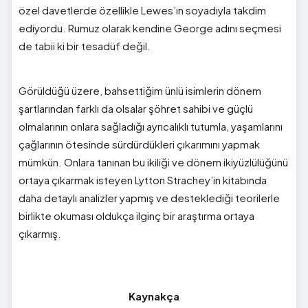
özel davetlerde özellikle Lewes’ın soyadıyla takdim
ediyordu. Rumuz olarak kendine George adını seçmesi
de tabii ki bir tesadüf değil.
Görüldüğü üzere, bahsettiğim ünlü isimlerin dönem
şartlarından farklı da olsalar şöhret sahibi ve güçlü
olmalarının onlara sağladığı ayrıcalıklı tutumla, yaşamlarını
çağlarının ötesinde sürdürdükleri çıkarımını yapmak
mümkün. Onlara tanınan bu ikiliği ve dönem ikiyüzlülüğünü
ortaya çıkarmak isteyen Lytton Strachey’in kitabında
daha detaylı analizler yapmış ve desteklediği teorilerle
birlikte okuması oldukça ilginç bir araştırma ortaya
çıkarmış.
Kaynakça