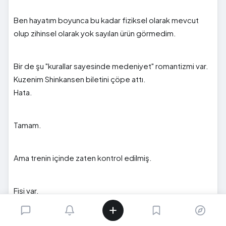
Ben hayatım boyunca bu kadar fiziksel olarak mevcut
olup zihinsel olarak yok sayılan ürün görmedim.
Bir de şu "kurallar sayesinde medeniyet" romantizmi var.
Kuzenim Shinkansen biletini çöpe attı.
Hata.
Tamam.
Ama trenin içinde zaten kontrol edilmiş.
Fişi var.
Kredi kartı hareketi var.