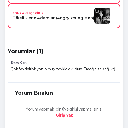
SONRAKİ İÇERİK
Öfkeli Genç Adamlar (Angry Young Men)
Yorumlar (1)
Emre Can
Çok faydalı bir yazı olmuş, zevkle okudum. Emeğinize sağlık :)
Yorum Bırakın
Yorum yapmak için üye girişi yapmalısınız.
Giriş Yap