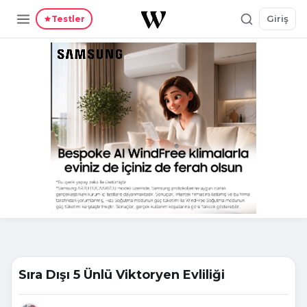
Giriş
Testler
Sıra Dışı 5 Ünlü Viktoryen Evliliği