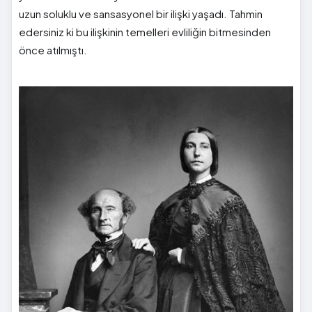
uzun soluklu ve sansasyonel bir ilişki yaşadı. Tahmin
edersiniz ki bu ilişkinin temelleri evliliğin bitmesinden
önce atılmıştı.