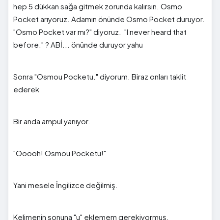
hep 5 dükkan sağa gitmek zorunda kalırsın. Osmo
Pocket arıyoruz. Adamın önünde Osmo Pocket duruyor.
"Osmo Pocket var mı?" diyoruz. "I never heard that
before." ? ABİ... önünde duruyor yahu
Sonra "Osmou Pocketu." diyorum. Biraz onları taklit
ederek
Bir anda ampul yanıyor.
"Ooooh! Osmou Pocketu!"
Yani mesele İngilizce değilmiş.
Kelimenin sonuna "u" eklemem gerekiyormuş.