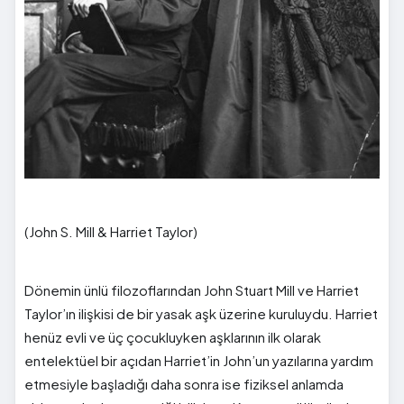
(John S. Mill & Harriet Taylor)
Dönemin ünlü filozoflarından John Stuart Mill ve Harriet
Taylor’ın ilişkisi de bir yasak aşk üzerine kuruluydu. Harriet
henüz evli ve üç çocukluyken aşklarının ilk olarak
entelektüel bir açıdan Harriet’in John’un yazılarına yardım
etmesiyle başladığı daha sonra ise fiziksel anlamda