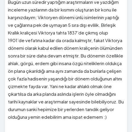
Bugün uzun süredir yaptığım araştırmaların ve yazdığım
inceleme yazılarının da bir kısmını oluşturan bir konu ile
karşınızdayım; Viktoryen dönemi ünlü isimlerinin yaptığı
ve çağlarına pek de uymayan 5 sıra dışı evlilik. Birleşik
Krallık kraliçesi Viktorya tahta 1837’de çıkmış olup
1901’de vefatına kadar da orada kalmıştır, fakat Viktorya
dönemi olarak kabul edilen dönem kraliçenin ölümünden
sonra bir süre daha devam etmiştir. Bu dönemin özellikle
ahlak, görgü, erdem gibi insana özgü niteliklerin oldukça
ön plana çıkarıldığı ama aynı zamanda da bunlarla çelişen
çok fazla hadisenin yaşandığı bir dönem olduğunun altını
çizmekte fayda var. Yani ne kadar ahlaklı olmak öne
çıkartılsa da arka planda aslında işlerin öyle olmadığını
tarihi kaynaklar ve araştırmalar sayesinde bilebiliyoruz. Bu
durumun sanki hepimize bir yerlerden tanıdık geliyor
olduğuna yemin edebilirim ama ispat edemem :)