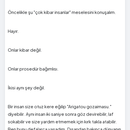
Öncelikle şu "çok kibar insanlar" meselesini konuşalım.
Hayır.
Onlar kibar değil.
Onlar prosedür bağımlısı.
İkisi aynı şey değil.
Bir insan size otuz kere eğilip "Arigatou gozaimasu."
diyebilir. Aynı insan iki saniye sonra göz devirebilir, laf
sokabilir ve size yardım etmemek için kırk takla atabilir.
Ben bunu defalarca yaşadım. Dışarıdan bakınca dünyanın