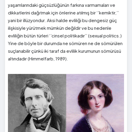
yaşamlarındaki güçsüzlüğünün farkına varmamaları ve
dikkatlerini dağıtmak için önlerine atılmış bir ‘’kemiktir,’’
yani bir illüzyondur. Aksi halde evliliği bu dengesiz güç
ilişkisiyle yürütmek mümkün değildir ve bu nedenle
evliliğin bütün türleri ‘’cinsel politikadır’’ (sexual politics.)
Yine de böyle bir durumda ne sömüren ne de sömürülen
suçlanabilir çünkü iki taraf da evlilik kurumunun sömürüsü
altındadır (Himmelfarb, 1989).