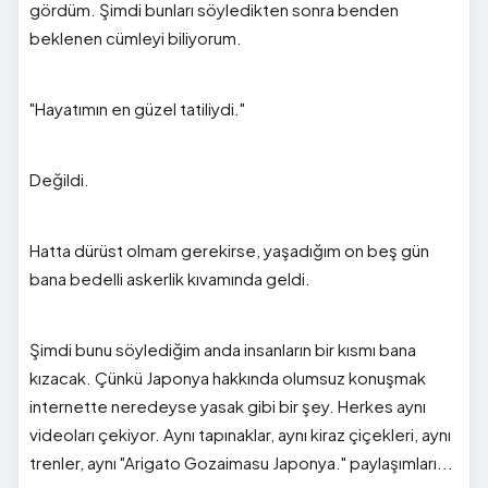
gördüm. Şimdi bunları söyledikten sonra benden
beklenen cümleyi biliyorum.
"Hayatımın en güzel tatiliydi."
Değildi.
Hatta dürüst olmam gerekirse, yaşadığım on beş gün
bana bedelli askerlik kıvamında geldi.
Şimdi bunu söylediğim anda insanların bir kısmı bana
kızacak. Çünkü Japonya hakkında olumsuz konuşmak
internette neredeyse yasak gibi bir şey. Herkes aynı
videoları çekiyor. Aynı tapınaklar, aynı kiraz çiçekleri, aynı
trenler, aynı "Arigato Gozaimasu Japonya." paylaşımları...