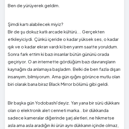
Ben de yürüyerek geldim.
Şimdi kartı alabilecek miyiz?
Bir de şu dokuz katlı arcade kültürü... Gerçekten
etkileyiciydi. Çünkü içeride o kadar yüksek ses, o kadar
ışık ve o kadar ekran vardı ki ben yarım saatte yoruldum.
Sonra fark ettim ki bazı insanlar bütün gününü orada
geçiriyor. O an internette gördüğüm bazı davranışların
kaynağını da anlamaya başladım. Belki de ben fazla dışarı
insanıyım, bilmiyorum. Ama gün ışığını görünce mutlu olan
biri olarak bana biraz Black Mirror bölümü gibi geldi.
Bir başka gün Yodobashi'deyiz. Yan yana bir sürü dükkanı
olan o elektronik alet cenneti marka.. bir dükkanda
sadece kameralar diğerinde şarj aletleri, ne hikmetse
asla ama asla aradığın iki ürün aynı dükkanın içinde olmaz,