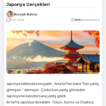
Japonya Gerçekleri
Burçak Balıca
11.07.2026
3194
görüntülenme
Japonya hakkında konuşalım. Ama lütfen bana "Sen yanlış
gitmişsin." demeyin. Çünkü ben yanlış gitmedim.
Japonya'nın kendisi bana yanlış geldi.
İki hafta Japonya'da kaldım. Tokyo, Kyoto ve Osaka'yı