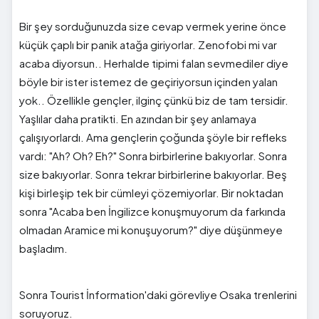
Bir şey sorduğunuzda size cevap vermek yerine önce
küçük çaplı bir panik atağa giriyorlar. Zenofobi mi var
acaba diyorsun.. Herhalde tipimi falan sevmediler diye
böyle bir ister istemez de geçiriyorsun içinden yalan
yok.. Özellikle gençler, ilginç çünkü biz de tam tersidir.
Yaşlılar daha pratikti. En azından bir şey anlamaya
çalışıyorlardı. Ama gençlerin çoğunda şöyle bir refleks
vardı: "Ah? Oh? Eh?" Sonra birbirlerine bakıyorlar. Sonra
size bakıyorlar. Sonra tekrar birbirlerine bakıyorlar. Beş
kişi birleşip tek bir cümleyi çözemiyorlar. Bir noktadan
sonra "Acaba ben İngilizce konuşmuyorum da farkında
olmadan Aramice mi konuşuyorum?" diye düşünmeye
başladım.
Sonra Tourist İnformation'daki görevliye Osaka trenlerini
soruyoruz.