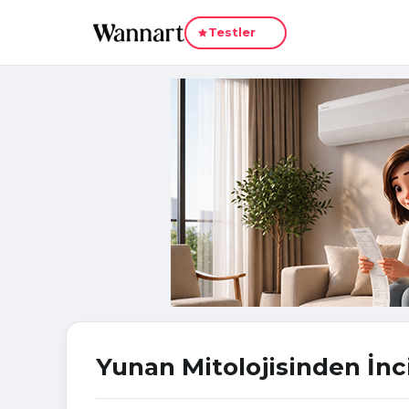
Yeni
Testler
Yunan Mitolojisinden İn