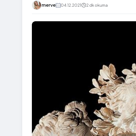
merve
04.12.2021
2 dk okuma