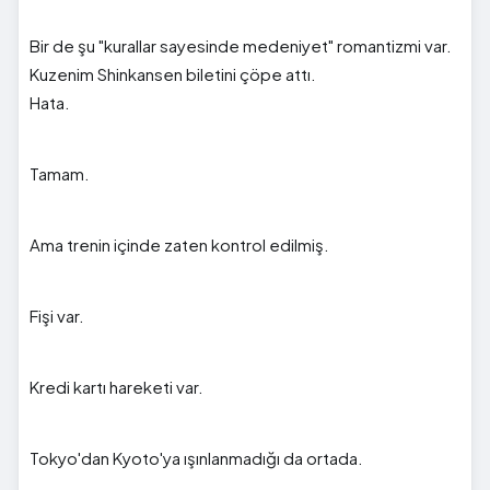
Bir de şu "kurallar sayesinde medeniyet" romantizmi var.
Kuzenim Shinkansen biletini çöpe attı.
Hata.
Tamam.
Ama trenin içinde zaten kontrol edilmiş.
Fişi var.
Kredi kartı hareketi var.
Tokyo'dan Kyoto'ya ışınlanmadığı da ortada.