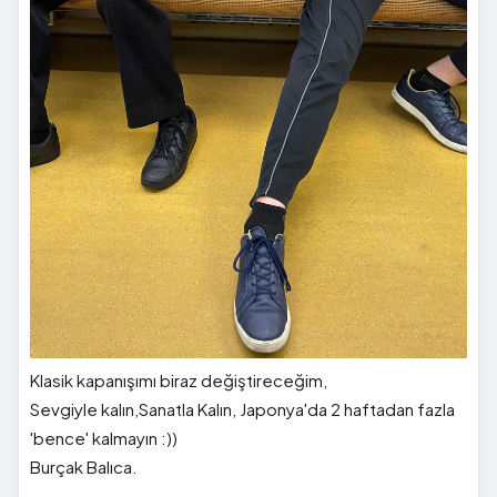
Klasik kapanışımı biraz değiştireceğim,
Sevgiyle kalın,Sanatla Kalın, Japonya'da 2 haftadan fazla
'bence' kalmayın :))
Burçak Balıca.