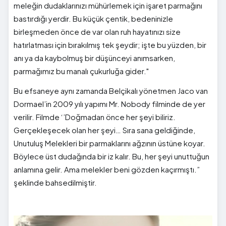
meleğin dudaklarınızı mühürlemek için işaret parmağını
bastırdığı yerdir. Bu küçük çentik, bedeninizle
birleşmeden önce de var olan ruh hayatınızı size
hatırlatması için bırakılmış tek şeydir; işte bu yüzden, bir
anı ya da kaybolmuş bir düşünceyi anımsarken,
parmağımız bu manalı çukurluğa gider."
Bu efsaneye aynı zamanda Belçikalı yönetmen Jaco van
Dormael’in 2009 yılı yapımı Mr. Nobody filminde de yer
verilir. Filmde ‘’Doğmadan önce her şeyi biliriz.
Gerçekleşecek olan her şeyi… Sıra sana geldiğinde,
Unutuluş Melekleri bir parmaklarını ağzının üstüne koyar.
Böylece üst dudağında bir iz kalır. Bu, her şeyi unuttuğun
anlamına gelir. Ama melekler beni gözden kaçırmıştı.”
şeklinde bahsedilmiştir.