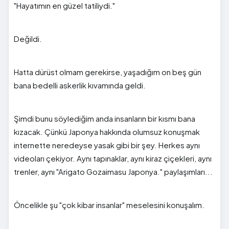
"Hayatımın en güzel tatiliydi."
Değildi.
Hatta dürüst olmam gerekirse, yaşadığım on beş gün
bana bedelli askerlik kıvamında geldi.
Şimdi bunu söylediğim anda insanların bir kısmı bana
kızacak. Çünkü Japonya hakkında olumsuz konuşmak
internette neredeyse yasak gibi bir şey. Herkes aynı
videoları çekiyor. Aynı tapınaklar, aynı kiraz çiçekleri, aynı
trenler, aynı "Arigato Gozaimasu Japonya." paylaşımları...
Öncelikle şu "çok kibar insanlar" meselesini konuşalım.