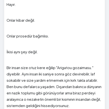
Hayır.
Onlar kibar değil.
Onlar prosedür bağımlısı.
İkisi aynı şey değil.
Bir insan size otuz kere eğilip "Arigatou gozaimasu."
diyebilir. Aynı insan iki saniye sonra göz devirebilir, laf
sokabilir ve size yardım etmemek için kırk takla atabilir.
Ben bunu defalarca yaşadım. Dışarıdan bakınca dünyanın
en nazik toplumu gibi görünüyorlar ama biraz perdeyi
aralayınca o nezaketin önemli bir kısmının insandan değil,
sistemden geldiğini hissediyorsunuz.