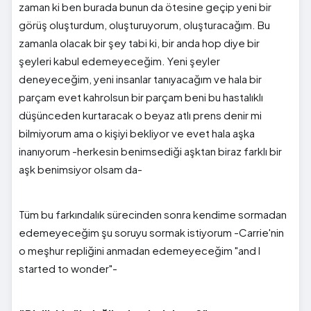
zaman ki ben burada bunun da ötesine geçip yeni bir
görüş oluşturdum, oluşturuyorum, oluşturacağım. Bu
zamanla olacak bir şey tabi ki, bir anda hop diye bir
şeyleri kabul edemeyeceğim. Yeni şeyler
deneyeceğim, yeni insanlar tanıyacağım ve hala bir
parçam evet kahrolsun bir parçam beni bu hastalıklı
düşünceden kurtaracak o beyaz atlı prens denir mi
bilmiyorum ama o kişiyi bekliyor ve evet hala aşka
inanıyorum -herkesin benimsediği aşktan biraz farklı bir
aşk benimsiyor olsam da-
Tüm bu farkındalık sürecinden sonra kendime sormadan
edemeyeceğim şu soruyu sormak istiyorum -Carrie'nin
o meşhur repliğini anmadan edemeyeceğim "and I
started to wonder"-