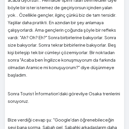
böyle bir ister istemez de geçiriyorsun içinden yalan
yok.. Özellikle gençler, ilginç çünkü biz de tam tersidir.
Yaşlılar daha pratikti. En azından bir şey anlamaya
çalışıyorlardı. Ama gençlerin çoğunda şöyle bir refleks
vardı: "Ah? Oh? Eh?" Sonra birbirlerine bakıyorlar. Sonra
size bakıyorlar. Sonra tekrar birbirlerine bakıyorlar. Beş
kişi birleşip tek bir cümleyi çözemiyorlar. Bir noktadan
sonra "Acaba ben İngilizce konuşmuyorum da farkında
olmadan Aramice mi konuşuyorum?" diye düşünmeye
başladım.
Sonra Tourist İnformation'daki görevliye Osaka trenlerini
soruyoruz.
Bize verdiği cevap şu: "Google'dan öğrenebileceğin
şeyi bana sorma. Sabah gel. Sabahki arkadaşlarım daha