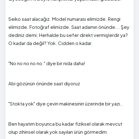
Seiko saat alacağız. Model numarası elimizde. Rengi
elimizde. Fotoğraf elimizde. Saat adamın önünde... Şey
dediniz demi; Herhalde bu sefer direkt vermişlerdir ya?
O kadar da değil? Yok. Cidden o kadar.
"No no no no no." diye bir nida daha!
Abi gözünün önünde saat diyoruz
"Stokta yok" diye çeviri makinesinin üzerinde bir yazı..
Ben hayatım boyunca bu kadar fiziksel olarak mevcut
olup zihinsel olarak yok sayılan ürün görmedim.