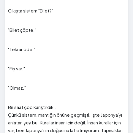
Çıkışta sistem "Bilet?"
"Bilet çöpte."
"Tekrar öde."
"Fiş var."
"Olmaz."
Bir saat çöp karıştırdık...
Çünkü sistem, mantığın önüne geçmişti. İşte Japonya'yı
anlatan şey bu. Kurallar insan için değil. İnsan kurallar için
var, ben Japonya'nın doğasına laf etmiyorum. Tapınakları