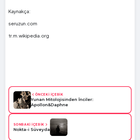
Kaynakça:
seruzun.com
tr.m.wikipedia.org
ÖNCEKİ İÇERİK
Yunan Mitolojisinden İnciler:
Apollon&Daphne
SONRAKİ İÇERİK
Nokta-i Süveyda