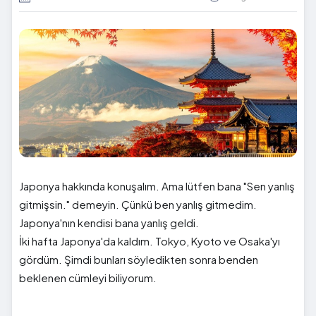
Japonya hakkında konuşalım. Ama lütfen bana "Sen yanlış
gitmişsin." demeyin. Çünkü ben yanlış gitmedim.
Japonya'nın kendisi bana yanlış geldi.
İki hafta Japonya'da kaldım. Tokyo, Kyoto ve Osaka'yı
gördüm. Şimdi bunları söyledikten sonra benden
beklenen cümleyi biliyorum.