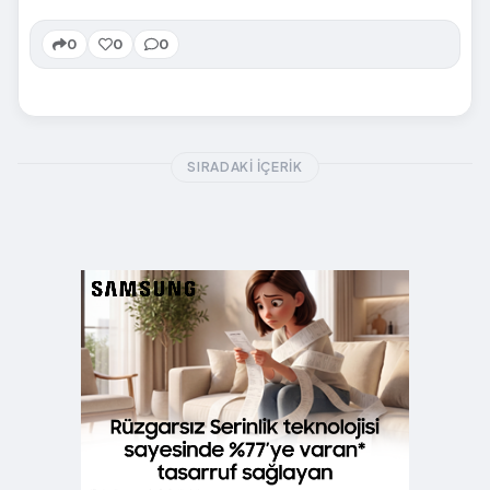
0
0
0
SIRADAKI İÇERIK