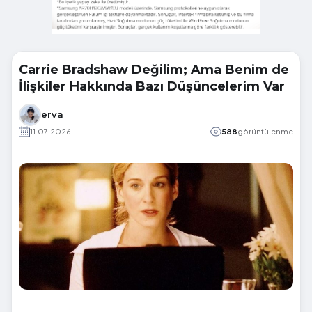
Carrie Bradshaw Değilim; Ama Benim de
İlişkiler Hakkında Bazı Düşüncelerim Var
erva
11.07.2026
588
görüntülenme