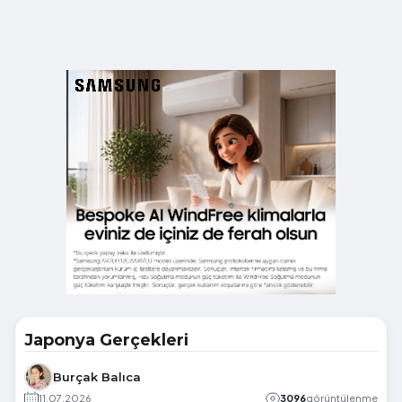
Japonya Gerçekleri
Burçak Balıca
11.07.2026
3096
görüntülenme