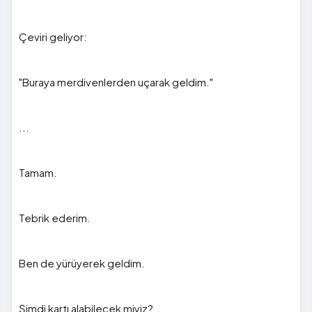
Çeviri geliyor:
"Buraya merdivenlerden uçarak geldim."
...
Tamam.
Tebrik ederim.
Ben de yürüyerek geldim.
Şimdi kartı alabilecek miyiz?