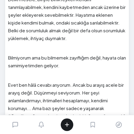
tanımlayabilmek, kendini kaybetmeden ancak üzerine bir
şeyler ekleyerek sevebilmektir. Hayatıma eklenen
kişide kendimi bulmak, ondaki sıcaklığa sarılabilmektir.
Belki de sorumluluk almak değil bir defa olsun sorumluluk
yüklemek, ihtiyaç duymaktır.
Bilmiyorum ama bu bilmemek zayıflığım değil, hayata olan
samimiyetimden geliyor.
Evet ben hâlâ cevabı arıyorum. Ancak bu arayış acele bir
arayış değil. Düşünmeyi seviyorum. Her şeyi
anlamlandırmayı, ihtimalleri hesaplamayı, kendimi
korumayı... Ama bazı şeyler sadece yaşanarak
öğreniliyor. Sanırım bu da onlardan biri. Sanırım "yaşamak"
kavramı hakkında da biraz düşünmeliyim.