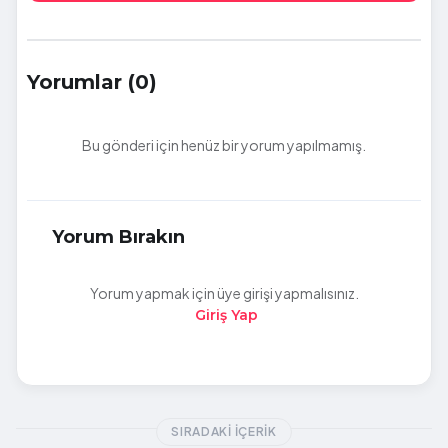
Yorumlar (0)
Bu gönderi için henüz bir yorum yapılmamış.
Yorum Bırakın
Yorum yapmak için üye girişi yapmalısınız.
Giriş Yap
SIRADAKI İÇERIK