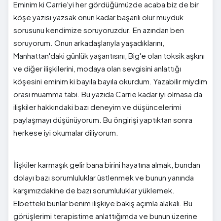
Eminim ki Carrie'yi her gördüğümüzde acaba biz de bir
köşe yazısı yazsak onun kadar başarılı olur muyduk
sorusunu kendimize soruyoruzdur. En azından ben
soruyorum. Onun arkadaşlarıyla yaşadıklarını,
Manhattan'daki günlük yaşantısını, Big'e olan toksik aşkını
ve diğer ilişkilerini, modaya olan sevgisini anlattığı
köşesini eminim ki bayıla bayıla okurdum. Yazabilir miydim
orası muamma tabi. Bu yazıda Carrie kadar iyi olmasa da
ilişkiler hakkındaki bazı deneyim ve düşüncelerimi
paylaşmayı düşünüyorum. Bu öngirişi yaptıktan sonra
herkese iyi okumalar diliyorum.
İlişkiler karmaşık gelir bana birini hayatına almak, bundan
dolayı bazı sorumluluklar üstlenmek ve bunun yanında
karşımızdakine de bazı sorumluluklar yüklemek.
Elbetteki bunlar benim ilişkiye bakış açımla alakalı. Bu
görüşlerimi terapistime anlattığımda ve bunun üzerine