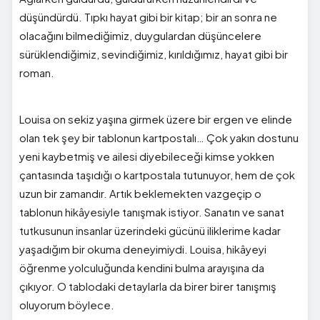
düşündürdü. Tıpkı hayat gibi bir kitap; bir an sonra ne
olacağını bilmediğimiz, duygulardan düşüncelere
sürüklendiğimiz, sevindiğimiz, kırıldığımız, hayat gibi bir
roman.
Louisa on sekiz yaşına girmek üzere bir ergen ve elinde
olan tek şey bir tablonun kartpostalı… Çok yakın dostunu
yeni kaybetmiş ve ailesi diyebileceği kimse yokken
çantasında taşıdığı o kartpostala tutunuyor, hem de çok
uzun bir zamandır. Artık beklemekten vazgeçip o
tablonun hikâyesiyle tanışmak istiyor. Sanatın ve sanat
tutkusunun insanlar üzerindeki gücünü iliklerime kadar
yaşadığım bir okuma deneyimiydi. Louisa, hikâyeyi
öğrenme yolculuğunda kendini bulma arayışına da
çıkıyor. O tablodaki detaylarla da birer birer tanışmış
oluyorum böylece.