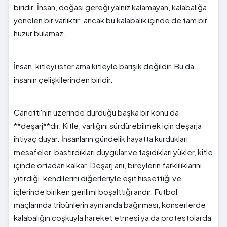
biridir. İnsan, doğası gereği yalnız kalamayan, kalabalığa
yönelen bir varlıktır; ancak bu kalabalık içinde de tam bir
huzur bulamaz.
İnsan, kitleyi ister ama kitleyle barışık değildir. Bu da
insanın çelişkilerinden biridir.
Canetti'nin üzerinde durduğu başka bir konu da
**deşarj**dır. Kitle, varlığını sürdürebilmek için deşarja
ihtiyaç duyar. İnsanların gündelik hayatta kurdukları
mesafeler, bastırdıkları duygular ve taşıdıkları yükler, kitle
içinde ortadan kalkar. Deşarj anı, bireylerin farklılıklarını
yitirdiği, kendilerini diğerleriyle eşit hissettiği ve
içlerinde biriken gerilimi boşalttığı andır. Futbol
maçlarında tribünlerin aynı anda bağırması, konserlerde
kalabalığın coşkuyla hareket etmesi ya da protestolarda