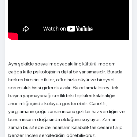
Aynı şekilde sosyal medyadaki linç kültürü, modern
çağda kitle psikolojisinin dijital bir yansımasıdır. Burada
herkes birbirini etkiler, öfke hızla büyür ve bireysel
sorumluluk hissi giderek azalır. Bu ortamda birey, tek
başına yapmayacağı sertlikteki tepkileri kalabalığın
anonimliği içinde kolayca gösterebilir. Canetti,
yargılamanın çoğu zaman insana gizli bir haz verdiğini ve
bunun insanın doğasında olduğunu söylüyor. Zaman
zaman bu sitede de insanların kalabalıktan cesaret alıp
benzer linçleri sergilediğini görebiliyoruz.