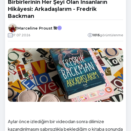
Birbirlerinin Her Şeyi Olan İnsanların
Hikâyesi: Arkadaşlarım - Fredrik
Backman
Marceline Proust 🌺
17.07.2026
1015
görüntülenme
Aylar önce izlediğim bir videodan sonra dilimize
kazandırılmasını sabırsızlıkla beklediğim o kitaba sonunda