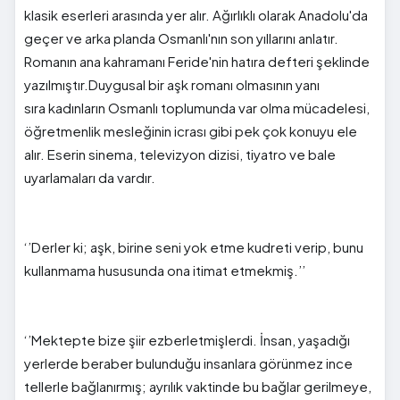
klasik eserleri arasında yer alır. Ağırlıklı olarak Anadolu'da
geçer ve arka planda Osmanlı'nın son yıllarını anlatır.
Romanın ana kahramanı Feride'nin hatıra defteri şeklinde
yazılmıştır.
Duygusal bir aşk romanı olmasının yanı
sıra
kadınların Osmanlı toplumunda var olma mücadelesi,
öğretmenlik mesleğinin icrası gibi pek çok konuyu ele
alır.
Eserin sinema, televizyon dizisi, tiyatro ve bale
uyarlamaları
da
vardır.
‘’Derler ki; aşk, birine seni yok etme kudreti verip, bunu
kullanmama hususunda ona itimat etmekmiş.’’
‘’Mektepte bize şiir ezberletmişlerdi. İnsan, yaşadığı
yerlerde beraber bulunduğu insanlara görünmez ince
tellerle bağlanırmış; ayrılık vaktinde bu bağlar gerilmeye,