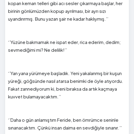
kopan keman telleri gibi acı sesler çıkarmaya başlar, her
birinin gönlümüzden kopup ayrılması, bir ayrı sızı
uyandırırmış
. Bunu yazan şair ne kadar haklıymış.’’
‘’Yüzüne bakmamak ne ispat eder, rica ederim, dedim;
sevmediğimi mi? Ne delilik!’’
‘’Yan yana yürümeye başladık. Yeni yakalanmış bir kuşun
yüreği, göğsünde nasıl atarsa benimki de öyle atıyordu.
Fakat zannediyorum ki, beni bıraksa da artık kaçmaya
kuvvet bulamayacaktım.’’
‘’Daha o gün anlamıştım Feride, ben ömrümce seninle
sınanacaktım. Çünkü insan daima en sevdiğiyle sınanır.’’