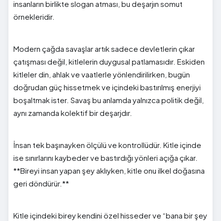
insanların birlikte slogan atması, bu deşarjın somut
örnekleridir.
Modern çağda savaşlar artık sadece devletlerin çıkar
çatışması değil, kitlelerin duygusal patlamasıdır. Eskiden
kitleler din, ahlak ve vaatlerle yönlendirilirken, bugün
doğrudan güç hissetmek ve içindeki bastırılmış enerjiyi
boşaltmak ister. Savaş bu anlamda yalnızca politik değil,
aynı zamanda kolektif bir deşarjdır.
İnsan tek başınayken ölçülü ve kontrollüdür. Kitle içinde
ise sınırlarını kaybeder ve bastırdığı yönleri açığa çıkar.
**Bireyi insan yapan şey aklıyken, kitle onu ilkel doğasına
geri döndürür.**
Kitle içindeki birey kendini özel hisseder ve “bana bir şey