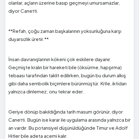
olanlar, açların üzerine basıp geçmeyi umursamazlar,
diyor Canetti.
**Refah, çoğu zaman başkalarının yoksunluğuna karşı
duyarsızlık üretir.**
İnsan davranışlarının kökeni çok eskilere dayanır.
Geçmişte kralın bir hareketi bile (öksürme, hapşırma)
tebaası tarafından taklit edilirken, bugün bu durum alkış
gibi daha sembolik biçimlere bürünmüştür. Kitle, iktidarı
yalnızca dinlemez; onu tekrar eder.
Geriye dönüp bakıldığında tarih masum görünür, diyor
Canetti. Bugün ise karar ile uygulama arasında yalnızca bir
an vardır. Bu potansiyel düşünüldüğünde Timur ve Adolf
Hitler bile adeta acemi kalır.