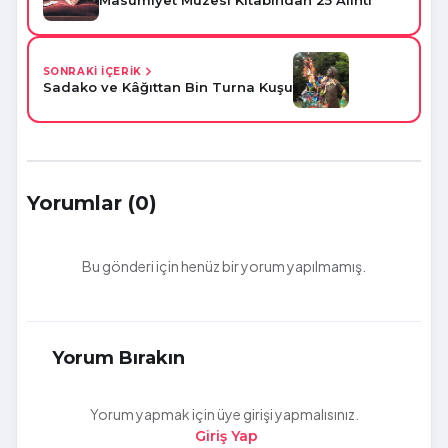
SONRAKİ İÇERİK
Sadako ve Kâğıttan Bin Turna Kuşu
Yorumlar (0)
Bu gönderi için henüz bir yorum yapılmamış.
Yorum Bırakın
Yorum yapmak için üye girişi yapmalısınız.
Giriş Yap