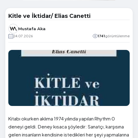
Kitle ve İktidar/ Elias Canetti
Mustafa Aka
24.07.2026
1741
görüntülenme
Kitabı okurken aklıma 1974 yılında yapılan Rhythm 0
deneyi geldi. Deney kısaca şöyledir: Sanatçı, karşısına
gelen insanların kendisine istedikleri her şeyi yapmalarına