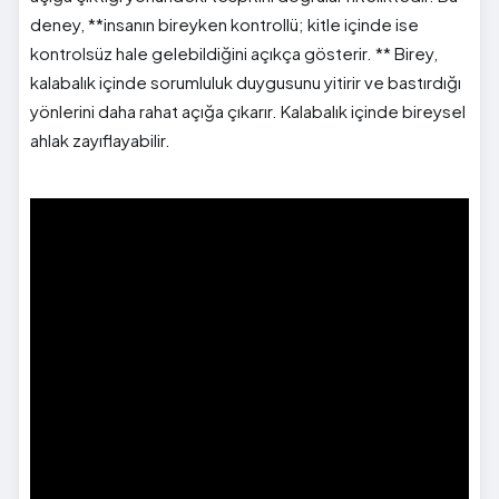
deney, **insanın bireyken kontrollü; kitle içinde ise
kontrolsüz hale gelebildiğini açıkça gösterir. ** Birey,
kalabalık içinde sorumluluk duygusunu yitirir ve bastırdığı
yönlerini daha rahat açığa çıkarır. Kalabalık içinde bireysel
ahlak zayıflayabilir.