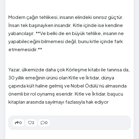
Modern çağın tehlikesi, insanın elindeki sınırsız güçtür.
İnsan tek başınayken insandır. Kitle içinde ise kendine
yabancılaşır. **Ve belki de en büyük tehlike, insanın ne
yapabileceğini bilmemesi değil, bunu kitle içinde fark
etmemesidir.**
Yazar, ülkemizde daha çok Körleşme kitabı ile tanınsa da,
30 yıllık emeğinin ürünü olan Kitle ve İktidar, dünya
çapında kült haline gelmiş ve Nobel Ödülü’nü almasında
önemli bir rol oynamış eseridir. Kitle ve İktidar, başucu
kitapları arasında sayılmayı fazlasıyla hak ediyor
0
2
0