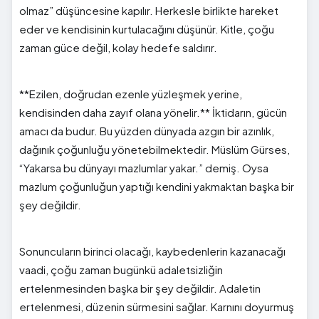
olmaz” düşüncesine kapılır. Herkesle birlikte hareket
eder ve kendisinin kurtulacağını düşünür. Kitle, çoğu
zaman güce değil, kolay hedefe saldırır.
**Ezilen, doğrudan ezenle yüzleşmek yerine,
kendisinden daha zayıf olana yönelir.** İktidarın, gücün
amacı da budur. Bu yüzden dünyada azgın bir azınlık,
dağınık çoğunluğu yönetebilmektedir. Müslüm Gürses,
“Yakarsa bu dünyayı mazlumlar yakar.” demiş. Oysa
mazlum çoğunluğun yaptığı kendini yakmaktan başka bir
şey değildir.
Sonuncuların birinci olacağı, kaybedenlerin kazanacağı
vaadi, çoğu zaman bugünkü adaletsizliğin
ertelenmesinden başka bir şey değildir. Adaletin
ertelenmesi, düzenin sürmesini sağlar. Karnını doyurmuş