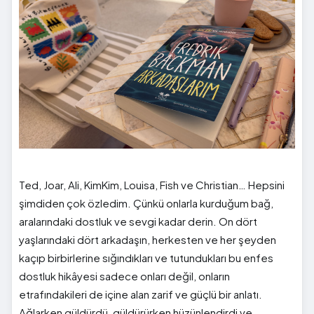
Ted, Joar, Ali, KimKim, Louisa, Fish ve Christian… Hepsini
şimdiden çok özledim. Çünkü onlarla kurduğum bağ,
aralarındaki dostluk ve sevgi kadar derin. On dört
yaşlarındaki dört arkadaşın, herkesten ve her şeyden
kaçıp birbirlerine sığındıkları ve tutundukları bu enfes
dostluk hikâyesi sadece onları değil, onların
etrafındakileri de içine alan zarif ve güçlü bir anlatı.
Ağlarken güldürdü, güldürürken hüzünlendirdi ve