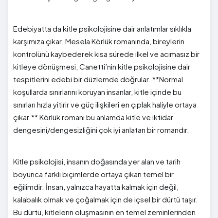
Edebiyatta da kitle psikolojisine dair anlatımlar sıklıkla
karşımıza çıkar. Mesela Körlük romanında, bireylerin
kontrolünü kaybederek kısa sürede ilkel ve acımasız bir
kitleye dönüşmesi, Canetti’nin kitle psikolojisine dair
tespitlerini edebi bir düzlemde doğrular. **Normal
koşullarda sınırlarını koruyan insanlar, kitle içinde bu
sınırları hızla yitirir ve güç ilişkileri en çıplak haliyle ortaya
çıkar.** Körlük romanı bu anlamda kitle ve iktidar
dengesini/dengesizliğini çok iyi anlatan bir romandır.
Kitle psikolojisi, insanın doğasında yer alan ve tarih
boyunca farklı biçimlerde ortaya çıkan temel bir
eğilimdir. İnsan, yalnızca hayatta kalmak için değil,
kalabalık olmak ve çoğalmak için de içsel bir dürtü taşır.
Bu dürtü, kitlelerin oluşmasının en temel zeminlerinden