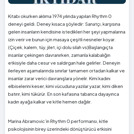
Kitabı okurken aklıma 1974 yılında yapılan Rhythm 0
deneyi geldi. Deney kısaca şöyledir: Sanatçı, karşısına
gelen insanların kendisine istedikleri her şeyi yapmalarına
izin verir ve bunun için masaya çeşitli nesneler koyar.
(Çiçek, kalem, tüy, jilet, içi dolu silah vs)Başlangıçta
insanlar çekingen davranırken, zamanla kalabalığın
etkisiyle daha cesur ve saldırgan hale gelirler. Deneyin
ilerleyen aşamalarında sınırlar tamamen ortadan kalkar ve
insanlar zarar verici davranışlara yönelir. Kimi kadını
elbiselerini keser, kimi vücuduna yazılar yazar, kimi diken
batırır, kimi tükürür. En son kafasına tabanca dayayınca
kadın ayağa kalkar ve kitle hemen dağılır.
Marina Abramovic’in Rhythm 0 performansı, kitle
psikolojisinin birey üzerindeki dönüştürücü etkisini