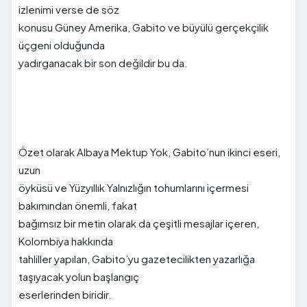
izlenimi verse de söz
konusu Güney Amerika, Gabito ve büyülü gerçekçilik
üçgeni olduğunda
yadırganacak bir son değildir bu da.
Özet olarak Albaya Mektup Yok, Gabito’nun ikinci eseri,
uzun
öyküsü ve Yüzyıllık Yalnızlığın tohumlarını içermesi
bakımından önemli, fakat
bağımsız bir metin olarak da çeşitli mesajlar içeren,
Kolombiya hakkında
tahliller yapılan, Gabito’yu gazetecilikten yazarlığa
taşıyacak yolun başlangıç
eserlerinden biridir.