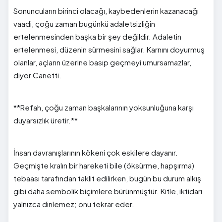
Sonuncuların birinci olacağı, kaybedenlerin kazanacağı
vaadi, çoğu zaman bugünkü adaletsizliğin
ertelenmesinden başka bir şey değildir. Adaletin
ertelenmesi, düzenin sürmesini sağlar. Karnını doyurmuş
olanlar, açların üzerine basıp geçmeyi umursamazlar,
diyor Canetti.
**Refah, çoğu zaman başkalarının yoksunluğuna karşı
duyarsızlık üretir.**
İnsan davranışlarının kökeni çok eskilere dayanır.
Geçmişte kralın bir hareketi bile (öksürme, hapşırma)
tebaası tarafından taklit edilirken, bugün bu durum alkış
gibi daha sembolik biçimlere bürünmüştür. Kitle, iktidarı
yalnızca dinlemez; onu tekrar eder.