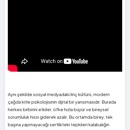
Aynı şekilde sosyal medyadaki linç kültürü, modern
çağda kitle psikolojisinin dijital bir yansımasıdır. Burada
herkes birbirini etkiler, öfke hızla büyür ve bireysel
sorumluluk hissi giderek azalır. Bu ortamda birey, tek
başına yapmayacağı sertlikteki tepkileri kalabalığın