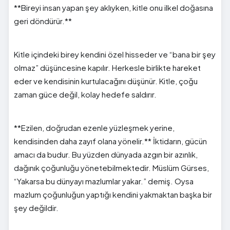
**Bireyi insan yapan şey aklıyken, kitle onu ilkel doğasına
geri döndürür.**
Kitle içindeki birey kendini özel hisseder ve “bana bir şey
olmaz” düşüncesine kapılır. Herkesle birlikte hareket
eder ve kendisinin kurtulacağını düşünür. Kitle, çoğu
zaman güce değil, kolay hedefe saldırır.
**Ezilen, doğrudan ezenle yüzleşmek yerine,
kendisinden daha zayıf olana yönelir.** İktidarın, gücün
amacı da budur. Bu yüzden dünyada azgın bir azınlık,
dağınık çoğunluğu yönetebilmektedir. Müslüm Gürses,
“Yakarsa bu dünyayı mazlumlar yakar.” demiş. Oysa
mazlum çoğunluğun yaptığı kendini yakmaktan başka bir
şey değildir.