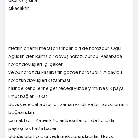
çıkacaktır.
Metnin önemli metaforlarından biri de horozdur. Oğul
Agustin’den kalma bir dövüş horozudur bu. Kasabada
horoz dövüşleri ilgi çeker
ve bu horoz da kasabanın gözde horozudur. Albay bu
horozun dövüşleri kazanması
halinde kendilerine getireceği yüzde yirmi beşlik paya
umut bağlar. Fakat
dövüşlere daha uzun bir zaman vardır ve bu horoz onların
boğazından
çalmaktadır. Zaten kıt olan besinleri bir de horozla
paylaşmak hatta bazen
olduğu gibi horoza yedirmek zorundadırlar. Horoz