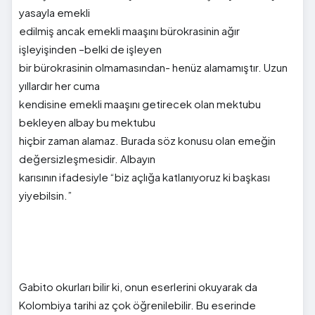
yasayla emekli
edilmiş ancak emekli maaşını bürokrasinin ağır
işleyişinden –belki de işleyen
bir bürokrasinin olmamasından- henüz alamamıştır. Uzun
yıllardır her cuma
kendisine emekli maaşını getirecek olan mektubu
bekleyen albay bu mektubu
hiçbir zaman alamaz. Burada söz konusu olan emeğin
değersizleşmesidir. Albayın
karısının ifadesiyle “biz açlığa katlanıyoruz ki başkası
yiyebilsin.”
Gabito okurları bilir ki, onun eserlerini okuyarak da
Kolombiya tarihi az çok öğrenilebilir. Bu eserinde