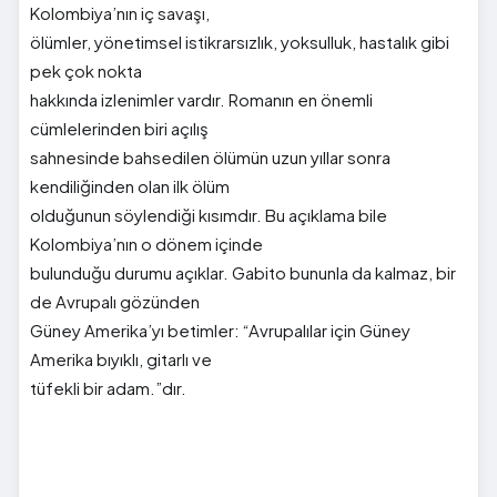
Kolombiya’nın iç savaşı,
ölümler, yönetimsel istikrarsızlık, yoksulluk, hastalık gibi
pek çok nokta
hakkında izlenimler vardır. Romanın en önemli
cümlelerinden biri açılış
sahnesinde bahsedilen ölümün uzun yıllar sonra
kendiliğinden olan ilk ölüm
olduğunun söylendiği kısımdır. Bu açıklama bile
Kolombiya’nın o dönem içinde
bulunduğu durumu açıklar. Gabito bununla da kalmaz, bir
de Avrupalı gözünden
Güney Amerika’yı betimler: “Avrupalılar için Güney
Amerika bıyıklı, gitarlı ve
tüfekli bir adam.”dır.