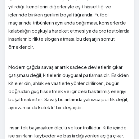
yitirdiği, kendilerini diğerleriyle eşit hissettiği ve
içlerinde biriken gerilimi boşalttığı andır. Futbol
maçlarında tribünlerin aynı anda bağırması, konserlerde
kalabalığın coşkuyla hareket etmesi ya da protestolarda
insanların birlikte slogan atması, bu deşarjın somut
örnekleridir.
Modern çağda savaşlar artık sadece devletlerin çıkar
çatışması değil, kitlelerin duygusal patlamasıdır. Eskiden
kitleler din, ahlak ve vaatlerle yönlendirilirken, bugün
doğrudan güç hissetmek ve içindeki bastırılmış enerjiyi
boşaltmak ister. Savaş bu anlamda yalnızca politik değil,
aynı zamanda kolektif bir deşarjdır.
İnsan tek başınayken ölçülü ve kontrollüdür. Kitle içinde
ise sınırlarını kaybeder ve bastırdığı yönleri açığa çıkar.