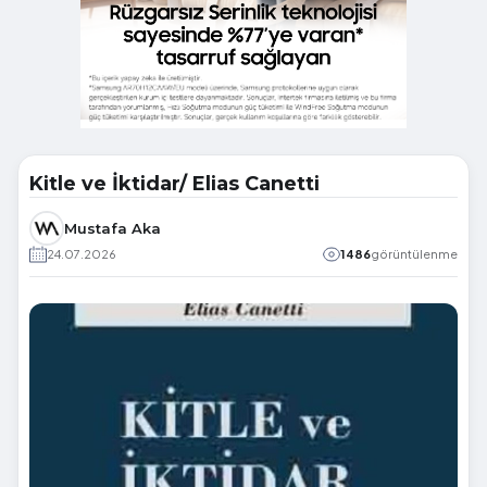
Kitle ve İktidar/ Elias Canetti
Mustafa Aka
24.07.2026
1486
görüntülenme