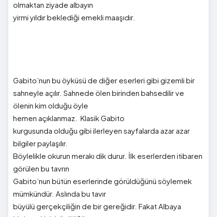
olmaktan ziyade albayın
yirmi yıldır beklediği emekli maaşıdır.
Gabito’nun bu öyküsü de diğer eserleri gibi gizemli bir
sahneyle açılır. Sahnede ölen birinden bahsedilir ve
ölenin kim olduğu öyle
hemen açıklanmaz. Klasik Gabito
kurgusunda olduğu gibi ilerleyen sayfalarda azar azar
bilgiler paylaşılır.
Böylelikle okurun merakı dik durur. İlk eserlerden itibaren
görülen bu tavrın
Gabito’nun bütün eserlerinde görüldüğünü söylemek
mümkündür. Aslında bu tavır
büyülü gerçekçiliğin de bir gereğidir. Fakat Albaya