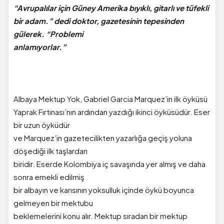
“Avrupalılar için Güney Amerika bıyıklı, gitarlı ve tüfekli
bir adam.” dedi doktor, gazetesinin tepesinden
gülerek. “Problemi
anlamıyorlar.”
Albaya Mektup Yok, Gabriel Garcia Marquez’in ilk öyküsü
Yaprak Fırtınası’nın ardından yazdığı ikinci öyküsüdür. Eser
bir uzun öyküdür
ve Marquez’in gazetecilikten yazarlığa geçiş yoluna
döşediği ilk taşlardan
biridir. Eserde Kolombiya iç savaşında yer almış ve daha
sonra emekli edilmiş
bir albayın ve karısının yoksulluk içinde öykü boyunca
gelmeyen bir mektubu
beklemelerini konu alır. Mektup sıradan bir mektup