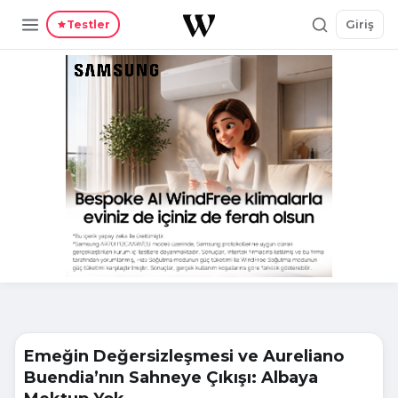
Giriş
Testler
Emeğin Değersizleşmesi ve Aureliano
Buendia’nın Sahneye Çıkışı: Albaya