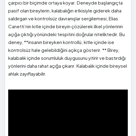
çarpıcı bir biçimde ortaya koyar. Deneyde başlangıçta
pasif olan bireylerin, kalabalığın etkisiyle giderek daha
saldırgan ve kontrolsüz davranışlar sergilemesi, Elias
Canetti’nin kitle içinde bireyin çözülerek ilkel yönlerinin
açığa çıktığı yönündeki tespitini doğrular niteliktedir. Bu
deney, **insanın bireyken kontrollü; kitle içinde ise
kontrolsüz hale gelebildiğini açıkça gösterir. ** Birey,
kalabalık içinde sorumluluk duygusunu yitirir ve bastırdığı
yönlerini daha rahat açığa çıkarır. Kalabalık içinde bireysel
ahlak zayıflayabilir.