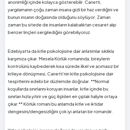
anonimliği içinde kolayca gösterebilir. Canetti,
yargılamanın çoğu zaman insana gizli bir haz verdiğini ve
bunun insanın doğasında olduğunu söylüyor. Zaman
zaman bu sitede de insanların kalabalıktan cesaret alıp
benzer linçleri sergilediğini görebiliyoruz.
Edebiyatta da kitle psikolojisine dair anlatımlar sıklıkla
karşımıza çıkar. Mesela Körlük romanında, bireylerin
kontrolünü kaybederek kısa sürede ilkel ve acımasız bir
kitleye dönüşmesi, Canetti’nin kitle psikolojisine dair
tespitlerini edebi bir düzlemde doğrular. **Normal
koşullarda sınırlarını koruyan insanlar, kitle içinde bu
sınırları hızla yitirir ve güç ilişkileri en çıplak haliyle ortaya
çıkar.** Körlük romanı bu anlamda kitle ve iktidar
dengesini/dengesizliğini çok iyi anlatan bir romandır.