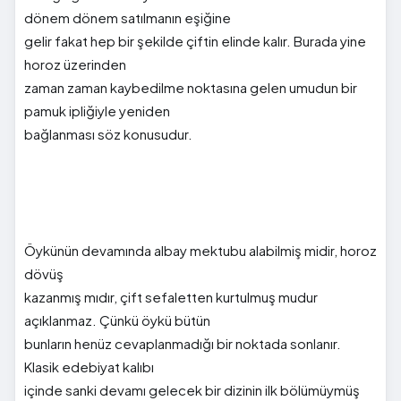
dönem dönem satılmanın eşiğine
gelir fakat hep bir şekilde çiftin elinde kalır. Burada yine
horoz üzerinden
zaman zaman kaybedilme noktasına gelen umudun bir
pamuk ipliğiyle yeniden
bağlanması söz konusudur.
Öykünün devamında albay mektubu alabilmiş midir, horoz
dövüş
kazanmış mıdır, çift sefaletten kurtulmuş mudur
açıklanmaz. Çünkü öykü bütün
bunların henüz cevaplanmadığı bir noktada sonlanır.
Klasik edebiyat kalıbı
içinde sanki devamı gelecek bir dizinin ilk bölümüymüş