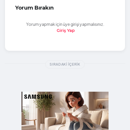
Yorum Bırakın
Yorum yapmak için üye girişi yapmalısınız.
Giriş Yap
SIRADAKI İÇERIK