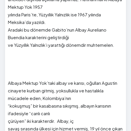
Mektup Yok 1957
yılında Paris’te, Yüzyıllık Yalnızlık ise 1967 yılında
Meksika’da yazıldı.
Aradaki bu dönemde Gabito’nun Albay Aureliano
Buendia karakterini geliştirdiği
ve Yüzyıllık Yalnızlık’ı yarattığı dönemdir muhtemelen.
Albaya Mektup Yok’taki albay ve karısı, oğulları Agustin
cinayete kurban gitmiş, yoksullukla ve hastalıkla
mücadele eden, Kolombiya’nın
“kokuşmuş” bir kasabasına sıkışmış, albayın karısının
ifadesiyle “canlı canlı
çürüyen” iki karakterdir. Albay, iç
savaş sırasında ülkesi için hizmet vermiş, 19 yıl önce çıkan