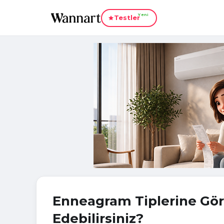
Yeni
Testler
Enneagram Tiplerine Göre
Edebilirsiniz?