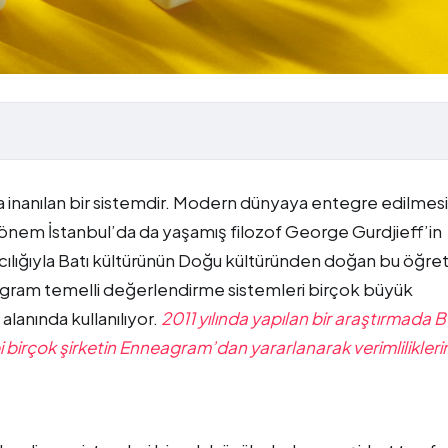
 inanılan bir sistemdir. Modern dünyaya entegre edilmesi
dönem İstanbul’da da yaşamış filozof George Gurdjieff’in
racılığıyla Batı kültürünün Doğu kültüründen doğan bu öğret
agram temelli değerlendirme sistemleri birçok büyük
 alanında kullanılıyor.
2011 yılında yapılan bir araştırmada 
 birçok şirketin Enneagram’dan yararlanarak verimliliklerin