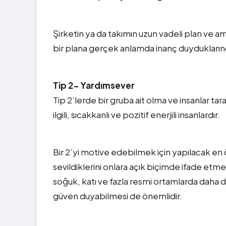
Şirketin ya da takımın uzun vadeli plan ve ama
bir plana gerçek anlamda inanç duyduklarınd
Tip 2- Yardımsever
Tip 2’lerde bir gruba ait olma ve insanlar t
ilgili, sıcakkanlı ve pozitif enerjili insanlardır.
Bir 2’yi motive edebilmek için yapılacak en 
sevildiklerini onlara açık biçimde ifade etm
soğuk, katı ve fazla resmi ortamlarda daha dü
güven duyabilmesi de önemlidir.