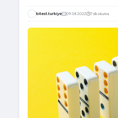
bitest.turkiye
09.08.2022
7 dk okuma