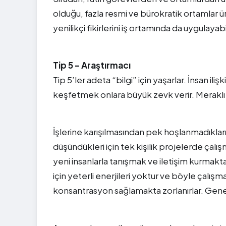
olduğu, fazla resmi ve bürokratik ortamlar üre
yenilikçi fikirlerini iş ortamında da uygulayab
Tip 5 – Araştırmacı
Tip 5’ler adeta “bilgi” için yaşarlar. İnsan ili
keşfetmek onlara büyük zevk verir. Meraklı v
İşlerine karışılmasından pek hoşlanmadıkları v
düşündükleri için tek kişilik projelerde çalışm
yeni insanlarla tanışmak ve iletişim kurmakt
için yeterli enerjileri yoktur ve böyle çalışm
konsantrasyon sağlamakta zorlanırlar. Gene