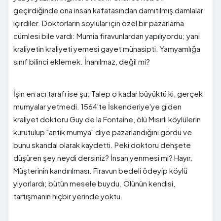
geçirdiğinde ona insan kafatasından damıtılmış damlalar
içirdiler. Doktorların soylular için özel bir pazarlama
cümlesi bile vardı: Mumia firavunlardan yapılıyordu; yani
kraliyetin kraliyeti yemesi gayet münasipti. Yamyamlığa
sınıf bilinci eklemek. İnanılmaz, değil mi?
İşin en acı tarafı ise şu: Talep o kadar büyüktü ki, gerçek
mumyalar yetmedi. 1564'te İskenderiye'ye giden
kraliyet doktoru Guy de la Fontaine, ölü Mısırlı köylülerin
kurutulup "antik mumya" diye pazarlandığını gördü ve
bunu skandal olarak kaydetti. Peki doktoru dehşete
düşüren şey neydi dersiniz? İnsan yenmesi mi? Hayır.
Müşterinin kandırılması. Firavun bedeli ödeyip köylü
yiyorlardı; bütün mesele buydu. Ölünün kendisi,
tartışmanın hiçbir yerinde yoktu.