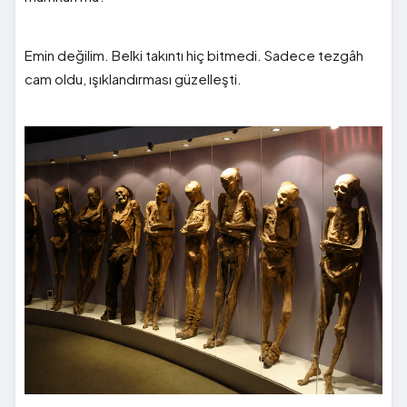
Emin değilim. Belki takıntı hiç bitmedi. Sadece tezgâh
cam oldu, ışıklandırması güzelleşti.