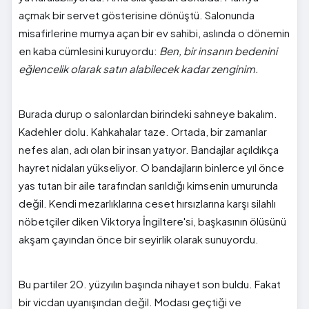
açmak bir servet gösterisine dönüştü. Salonunda
misafirlerine mumya açan bir ev sahibi, aslında o dönemin
en kaba cümlesini kuruyordu:
Ben, bir insanın bedenini
eğlencelik olarak satın alabilecek kadar zenginim.
Burada durup o salonlardan birindeki sahneye bakalım.
Kadehler dolu. Kahkahalar taze. Ortada, bir zamanlar
nefes alan, adı olan bir insan yatıyor. Bandajlar açıldıkça
hayret nidaları yükseliyor. O bandajların binlerce yıl önce
yas tutan bir aile tarafından sarıldığı kimsenin umurunda
değil. Kendi mezarlıklarına ceset hırsızlarına karşı silahlı
nöbetçiler diken Viktorya İngiltere'si, başkasının ölüsünü
akşam çayından önce bir seyirlik olarak sunuyordu.
Bu partiler 20. yüzyılın başında nihayet son buldu. Fakat
bir vicdan uyanışından değil. Modası geçtiği ve