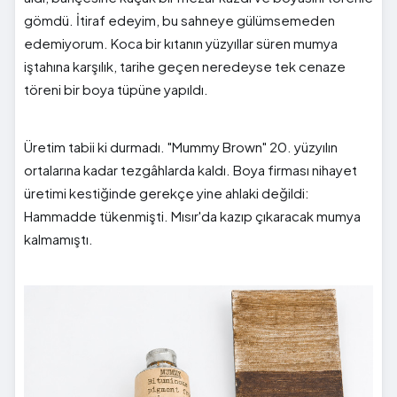
gömdü. İtiraf edeyim, bu sahneye gülümsemeden
edemiyorum. Koca bir kıtanın yüzyıllar süren mumya
iştahına karşılık, tarihe geçen neredeyse tek cenaze
töreni bir boya tüpüne yapıldı.
Üretim tabii ki durmadı. "Mummy Brown" 20. yüzyılın
ortalarına kadar tezgâhlarda kaldı. Boya firması nihayet
üretimi kestiğinde gerekçe yine ahlaki değildi:
Hammadde tükenmişti. Mısır'da kazıp çıkaracak mumya
kalmamıştı.