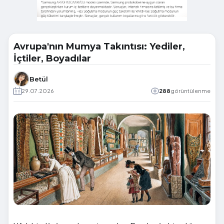
Avrupa'nın Mumya Takıntısı: Yediler,
İçtiler, Boyadılar
Betül
29.07.2026
288
görüntülenme