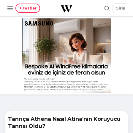
Giriş
Testler
Tanrıça Athena Nasıl Atina'nın Koruyucu
Tanrısı Oldu?