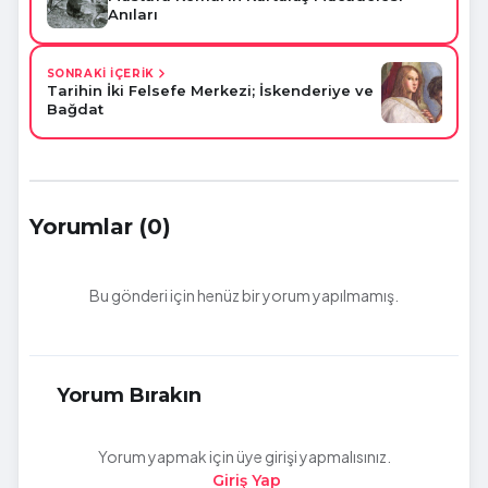
Anıları
SONRAKİ İÇERİK
Tarihin İki Felsefe Merkezi; İskenderiye ve
Bağdat
Yorumlar (0)
Bu gönderi için henüz bir yorum yapılmamış.
Yorum Bırakın
Yorum yapmak için üye girişi yapmalısınız.
Giriş Yap