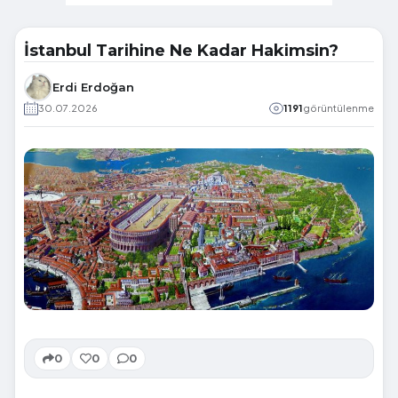
İstanbul Tarihine Ne Kadar Hakimsin?
Erdi Erdoğan
30.07.2026
1191
görüntülenme
0
0
0