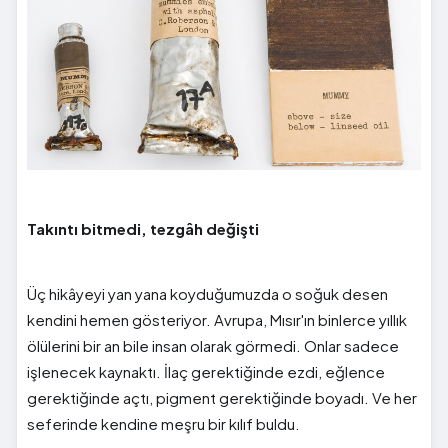
Takıntı bitmedi, tezgâh değişti
Üç hikâyeyi yan yana koyduğumuzda o soğuk desen
kendini hemen gösteriyor. Avrupa, Mısır'ın binlerce yıllık
ölülerini bir an bile insan olarak görmedi. Onlar sadece
işlenecek kaynaktı. İlaç gerektiğinde ezdi, eğlence
gerektiğinde açtı, pigment gerektiğinde boyadı. Ve her
seferinde kendine meşru bir kılıf buldu.