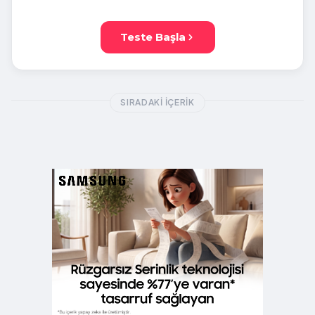
Teste Başla
SIRADAKI İÇERIK