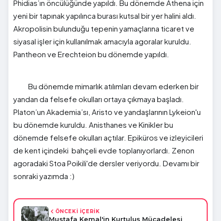
Phidias’ın öncülüğünde yapıldı. Bu dönemde Athena için
yeni bir tapınak yapılınca burası kutsal bir yer halini aldı.
Akropolisin bulunduğu tepenin yamaçlarına ticaret ve
siyasal işler için kullanılmak amacıyla agoralar kuruldu.
Pantheon ve Erechteion bu dönemde yapıldı.
Bu dönemde mimarlık atılımları devam ederken bir
yandan da felsefe okulları ortaya çıkmaya başladı.
Platon’un Akademia’sı, Aristo ve yandaşlarının Lykeion'u
bu dönemde kuruldu. Anisthanes ve Kinikler bu
dönemde felsefe okulları açtılar. Epiküros ve izleyicileri
de kent içindeki bahçeli evde toplanıyorlardı. Zenon
agoradaki Stoa Poikili'de dersler veriyordu. Devamı bir
sonraki yazımda :)
ÖNCEKİ İÇERİK
Mustafa Kemal'in Kurtuluş Mücadelesi