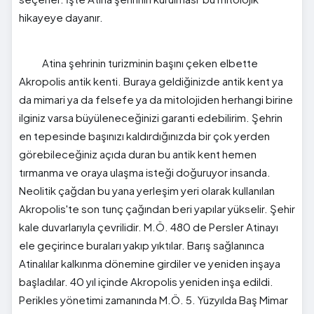
hikayeye dayanır.
Atina şehrinin turizminin başını çeken elbette
Akropolis antik kenti. Buraya geldiğinizde antik kent ya
da mimari ya da felsefe ya da mitolojiden herhangi birine
ilginiz varsa büyüleneceğinizi garanti edebilirim. Şehrin
en tepesinde başınızı kaldırdığınızda bir çok yerden
görebileceğiniz açıda duran bu antik kent hemen
tırmanma ve oraya ulaşma isteği doğuruyor insanda.
Neolitik çağdan bu yana yerleşim yeri olarak kullanılan
Akropolis'te son tunç çağından beri yapılar yükselir. Şehir
kale duvarlarıyla çevrilidir. M.Ö. 480 de Persler Atinayı
ele geçirince buraları yakıp yıktılar. Barış sağlanınca
Atinalılar kalkınma dönemine girdiler ve yeniden inşaya
başladılar. 40 yıl içinde Akropolis yeniden inşa edildi.
Perikles yönetimi zamanında M.Ö. 5. Yüzyılda Baş Mimar