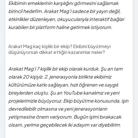
Ekibimin emeklerinin karşılığını görmesini sağlamak
birincil hedefim. Arakat Mag’i sadece bir yayın değil,
etkinlikler düzenleyen, okuyucularıyla interaktif bağlar
kurabilen bir platform haline getirmek istiyorum.
Arakat Mag kaç kişilik bir ekip? Ekibini büyütmeyi
düşünüyorsan dikkat ettiğin kazanımlar neler?
Arakat Mag’i 7 kişilik bir ekip olarak kurduk. Şu an tam
olarak 20 kişiyiz. 2. jenerasyonla birlikte ekibimiz
kültürümüze katkı sağlayan, hızlı öğrenen ve saygılı
bireylerden oluştu. Şu an YouTube kanalımız ve yeni
projelerimizle büyüyoruz. Ekip büyütme konusunda, işin
devredilebilir olmasına ve yeni jenerasyonların
yetişmesine önem veriyorum. Bugün işimi bırakacak
olsam, yerime geçebilecek iki adayım var diyebilirim.