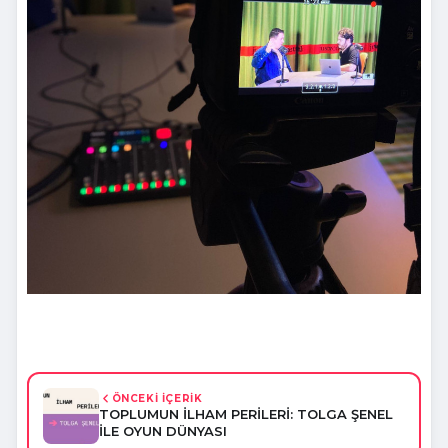
ÖNCEKİ İÇERİK
TOPLUMUN İLHAM PERİLERİ: TOLGA ŞENEL
İLE OYUN DÜNYASI