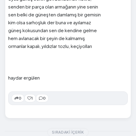
senden bir parça olan armağanın yine senin
sen belki de güneşten damlamış bir gemisin
kim olsa sarhoşluk der buna ve ayılamaz
güneş kokusundan sen de kendine gelme
hem avlanacak bir şeyin de kalmamış
ormanlar kapalı, yıldızlar tozlu, keçiyolları
haydar ergülen
0
1
0
SIRADAKI İÇERIK