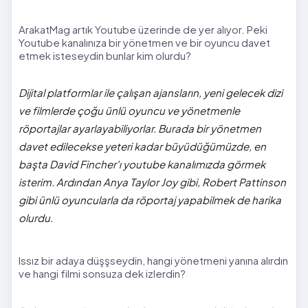
ArakatMag artık Youtube üzerinde de yer alıyor. Peki
Youtube kanalınıza bir yönetmen ve bir oyuncu davet
etmek isteseydin bunlar kim olurdu?
Dijital platformlar ile çalışan ajansların, yeni gelecek dizi
ve filmlerde çoğu ünlü oyuncu ve yönetmenle
röportajlar ayarlayabiliyorlar. Burada bir yönetmen
davet edilecekse yeteri kadar büyüdüğümüzde, en
başta David Fincher'ı youtube kanalımızda görmek
isterim. Ardından Anya Taylor Joy gibi, Robert Pattinson
gibi ünlü oyuncularla da röportaj yapabilmek de harika
olurdu.
Issız bir adaya düşşseydin, hangi yönetmeni yanına alırdın
ve hangi filmi sonsuza dek izlerdin?