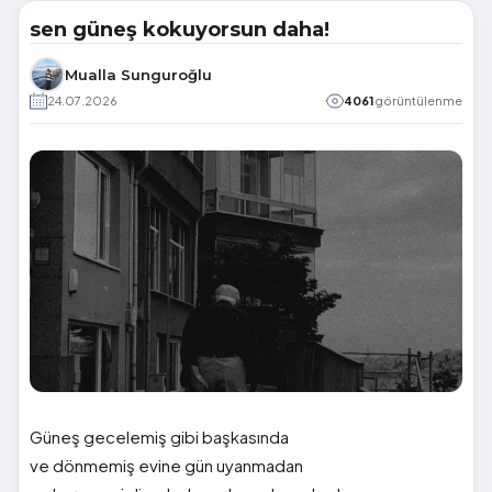
sen güneş kokuyorsun daha!
Mualla Sunguroğlu
24.07.2026
4061
görüntülenme
Güneş gecelemiş gibi başkasında
ve dönmemiş evine gün uyanmadan