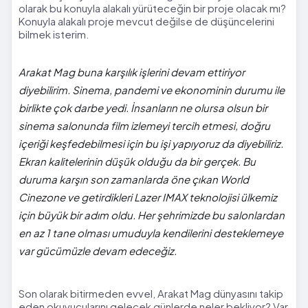
olarak bu konuyla alakalı yürüteceğin bir proje olacak mı?
Konuyla alakalı proje mevcut değilse de düşüncelerini
bilmek isterim.
Arakat Mag buna karşılık işlerini devam ettiriyor
diyebilirim. Sinema, pandemi ve ekonominin durumu ile
birlikte çok darbe yedi. İnsanların ne olursa olsun bir
sinema salonunda film izlemeyi tercih etmesi, doğru
içeriği keşfedebilmesi için bu işi yapıyoruz da diyebiliriz.
Ekran kalitelerinin düşük olduğu da bir gerçek. Bu
duruma karşın son zamanlarda öne çıkan World
Cinezone ve getirdikleri Lazer IMAX teknolojisi ülkemiz
için büyük bir adım oldu. Her şehrimizde bu salonlardan
en az 1 tane olması umuduyla kendilerini desteklemeye
var gücümüzle devam edeceğiz.
Son olarak bitirmeden evvel, Arakat Mag dünyasını takip
eden okuyucularını gelecek günlerde neler bekliyor? Var