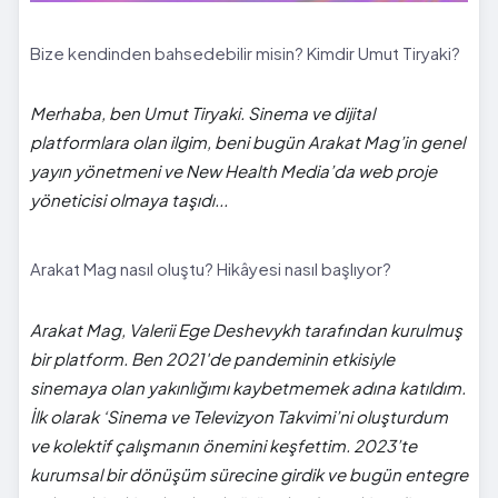
Bize kendinden bahsedebilir misin? Kimdir Umut Tiryaki?
Merhaba, ben Umut Tiryaki. Sinema ve dijital
platformlara olan ilgim, beni bugün Arakat Mag’in genel
yayın yönetmeni ve New Health Media’da web proje
yöneticisi olmaya taşıdı...
Arakat Mag nasıl oluştu? Hikâyesi nasıl başlıyor?
Arakat Mag, Valerii Ege Deshevykh tarafından kurulmuş
bir platform. Ben 2021'de pandeminin etkisiyle
sinemaya olan yakınlığımı kaybetmemek adına katıldım.
İlk olarak ‘Sinema ve Televizyon Takvimi’ni oluşturdum
ve kolektif çalışmanın önemini keşfettim. 2023’te
kurumsal bir dönüşüm sürecine girdik ve bugün entegre