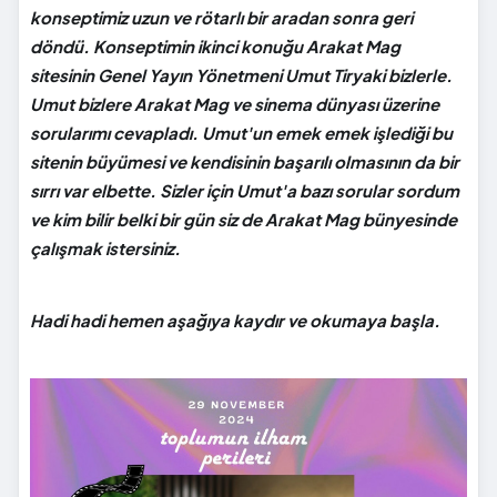
konseptimiz uzun ve rötarlı bir aradan sonra geri
döndü. Konseptimin ikinci konuğu Arakat Mag
sitesinin Genel Yayın Yönetmeni Umut Tiryaki bizlerle.
Umut bizlere Arakat Mag ve sinema dünyası üzerine
sorularımı cevapladı. Umut'un emek emek işlediği bu
sitenin büyümesi ve kendisinin başarılı olmasının da bir
sırrı var elbette. Sizler için Umut'a bazı sorular sordum
ve kim bilir belki bir gün siz de Arakat Mag bünyesinde
çalışmak istersiniz.
Hadi hadi hemen aşağıya kaydır ve okumaya başla.