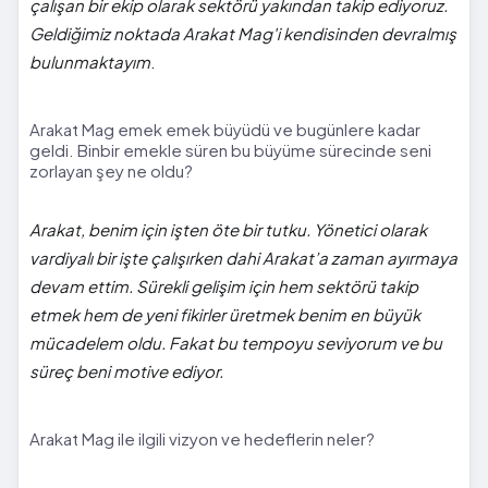
çalışan bir ekip olarak sektörü yakından takip ediyoruz.
Geldiğimiz noktada Arakat Mag'i kendisinden devralmış
bulunmaktayım
.
Arakat Mag emek emek büyüdü ve bugünlere kadar
geldi. Binbir emekle süren bu büyüme sürecinde seni
zorlayan şey ne oldu?
Arakat, benim için işten öte bir tutku. Yönetici olarak
vardiyalı bir işte çalışırken dahi Arakat’a zaman ayırmaya
devam ettim. Sürekli gelişim için hem sektörü takip
etmek hem de yeni fikirler üretmek benim en büyük
mücadelem oldu. Fakat bu tempoyu seviyorum ve bu
süreç beni motive ediyor.
Arakat Mag ile ilgili vizyon ve hedeflerin neler?