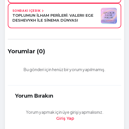
SONRAKİ İÇERİK
TOPLUMUN İLHAM PERİLERİ: VALERII EGE
DESHEVYKH İLE SİNEMA DÜNYASI
Yorumlar (0)
Bu gönderi için henüz bir yorum yapılmamış.
Yorum Bırakın
Yorum yapmak için üye girişi yapmalısınız.
Giriş Yap