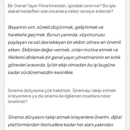
Bir Genel Yayın Yönetmenisin, işindeki sırrın ne? Bu işle
alakalı hedefleri olan insanlara neleri tavsiye edersin?
Başarının sırrı, sürekli düşünmek, geliştirmek ve
harekete geçmek. Bunun yanında, vizyonunuzu
paylaşan ve sizi destekleyen bir ekibin olması en önemli
etken. Ekibinize değer vermek, onları motive etmek ve
fikirlerini dinlemek bir genel yayın yönetmeninin en kritik
görevleri arasında. İyi bir ekip olmadan bu işi bugüne
kadar sürdüremezdim kesinlikle.
Sinema dünyasına çok hakimsin. Sinemayı takip etmek
isteyenlere ya da sinema ile ilgilenen insanlara neler
önerirsin?
Sinema dünyasını takip etmek isteyenlere önerim, dijital
platformlardan festivallere kadar her alanı yakından