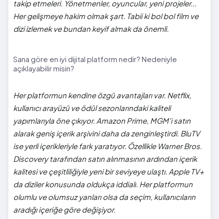
takip etmeleri. Yönetmenler, oyuncular, yeni projeler...
Her gelişmeye hakim olmak şart. Tabii ki bol bol film ve
dizi izlemek ve bundan keyif almak da önemli.
Sana göre en iyi dijital platform nedir? Nedeniyle
açıklayabilir misin?
Her platformun kendine özgü avantajları var. Netflix,
kullanıcı arayüzü ve ödül sezonlarındaki kaliteli
yapımlarıyla öne çıkıyor. Amazon Prime, MGM'i satın
alarak geniş içerik arşivini daha da zenginleştirdi. BluTV
ise yerli içerikleriyle fark yaratıyor. Özellikle Warner Bros.
Discovery tarafından satın alınmasının ardından içerik
kalitesi ve çeşitliliğiyle yeni bir seviyeye ulaştı. Apple TV+
da diziler konusunda oldukça iddialı. Her platformun
olumlu ve olumsuz yanları olsa da seçim, kullanıcıların
aradığı içeriğe göre değişiyor.