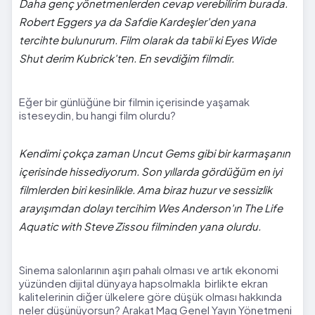
Daha genç yönetmenlerden cevap verebilirim burada.
Robert Eggers ya da Safdie Kardeşler'den yana
tercihte bulunurum. Film olarak da tabii ki Eyes Wide
Shut derim Kubrick'ten. En sevdiğim filmdir.
Eğer bir günlüğüne bir filmin içerisinde yaşamak
isteseydin, bu hangi film olurdu?
Kendimi çokça zaman Uncut Gems gibi bir karmaşanın
içerisinde hissediyorum. Son yıllarda gördüğüm en iyi
filmlerden biri kesinlikle. Ama biraz huzur ve sessizlik
arayışımdan dolayı tercihim Wes Anderson'ın The Life
Aquatic with Steve Zissou filminden yana olurdu.
Sinema salonlarının aşırı pahalı olması ve artık ekonomi
yüzünden dijital dünyaya hapsolmakla birlikte ekran
kalitelerinin diğer ülkelere göre düşük olması hakkında
neler düşünüyorsun? Arakat Mag Genel Yayın Yönetmeni