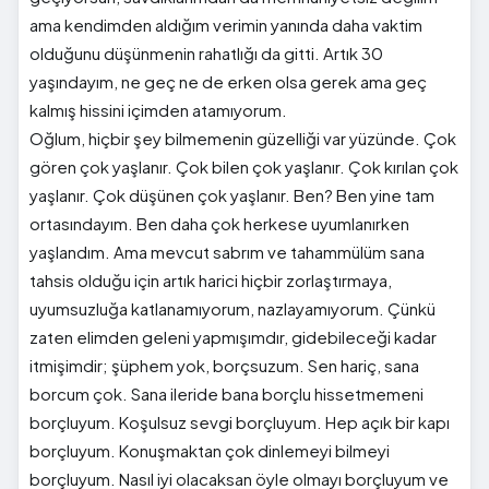
ama kendimden aldığım verimin yanında daha vaktim
olduğunu düşünmenin rahatlığı da gitti. Artık 30
yaşındayım, ne geç ne de erken olsa gerek ama geç
kalmış hissini içimden atamıyorum.
Oğlum, hiçbir şey bilmemenin güzelliği var yüzünde. Çok
gören çok yaşlanır. Çok bilen çok yaşlanır. Çok kırılan çok
yaşlanır. Çok düşünen çok yaşlanır. Ben? Ben yine tam
ortasındayım. Ben daha çok herkese uyumlanırken
yaşlandım. Ama mevcut sabrım ve tahammülüm sana
tahsis olduğu için artık harici hiçbir zorlaştırmaya,
uyumsuzluğa katlanamıyorum, nazlayamıyorum. Çünkü
zaten elimden geleni yapmışımdır, gidebileceği kadar
itmişimdir; şüphem yok, borçsuzum. Sen hariç, sana
borcum çok. Sana ileride bana borçlu hissetmemeni
borçluyum. Koşulsuz sevgi borçluyum. Hep açık bir kapı
borçluyum. Konuşmaktan çok dinlemeyi bilmeyi
borçluyum. Nasıl iyi olacaksan öyle olmayı borçluyum ve