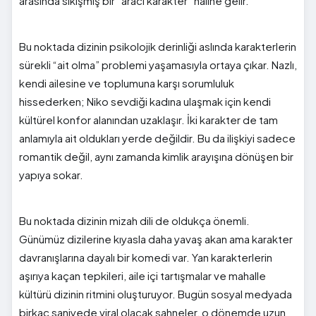
arasında sıkışmış bir “aracı karakter” haline gelir.
Bu noktada dizinin psikolojik derinliği aslında karakterlerin
sürekli “ait olma” problemi yaşamasıyla ortaya çıkar. Nazlı,
kendi ailesine ve toplumuna karşı sorumluluk
hissederken; Niko sevdiği kadına ulaşmak için kendi
kültürel konfor alanından uzaklaşır. İki karakter de tam
anlamıyla ait oldukları yerde değildir. Bu da ilişkiyi sadece
romantik değil, aynı zamanda kimlik arayışına dönüşen bir
yapıya sokar.
Bu noktada dizinin mizah dili de oldukça önemli.
Günümüz dizilerine kıyasla daha yavaş akan ama karakter
davranışlarına dayalı bir komedi var. Yan karakterlerin
aşırıya kaçan tepkileri, aile içi tartışmalar ve mahalle
kültürü dizinin ritmini oluşturuyor. Bugün sosyal medyada
birkaç saniyede viral olacak sahneler, o dönemde uzun