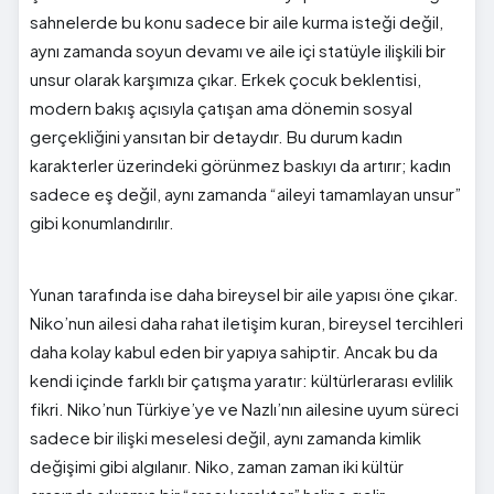
sahnelerde bu konu sadece bir aile kurma isteği değil,
aynı zamanda soyun devamı ve aile içi statüyle ilişkili bir
unsur olarak karşımıza çıkar. Erkek çocuk beklentisi,
modern bakış açısıyla çatışan ama dönemin sosyal
gerçekliğini yansıtan bir detaydır. Bu durum kadın
karakterler üzerindeki görünmez baskıyı da artırır; kadın
sadece eş değil, aynı zamanda “aileyi tamamlayan unsur”
gibi konumlandırılır.
Yunan tarafında ise daha bireysel bir aile yapısı öne çıkar.
Niko’nun ailesi daha rahat iletişim kuran, bireysel tercihleri
daha kolay kabul eden bir yapıya sahiptir. Ancak bu da
kendi içinde farklı bir çatışma yaratır: kültürlerarası evlilik
fikri. Niko’nun Türkiye’ye ve Nazlı’nın ailesine uyum süreci
sadece bir ilişki meselesi değil, aynı zamanda kimlik
değişimi gibi algılanır. Niko, zaman zaman iki kültür