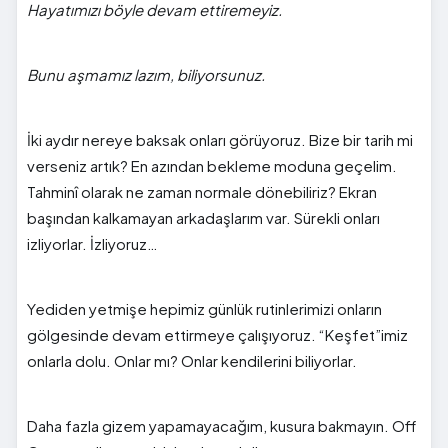
Hayatımızı böyle devam ettiremeyiz.
Bunu aşmamız lazım, biliyorsunuz.
İki aydır nereye baksak onları görüyoruz. Bize bir tarih mi
verseniz artık? En azından bekleme moduna geçelim.
Tahminî olarak ne zaman normale dönebiliriz? Ekran
başından kalkamayan arkadaşlarım var. Sürekli onları
izliyorlar. İzliyoruz…
Yediden yetmişe hepimiz günlük rutinlerimizi onların
gölgesinde devam ettirmeye çalışıyoruz. “Keşfet”imiz
onlarla dolu. Onlar mı? Onlar kendilerini biliyorlar.
Daha fazla gizem yapamayacağım, kusura bakmayın. Off