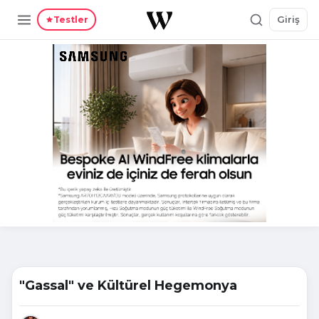
Giriş
Testler
"Gassal" ve Kültürel Hegemonya