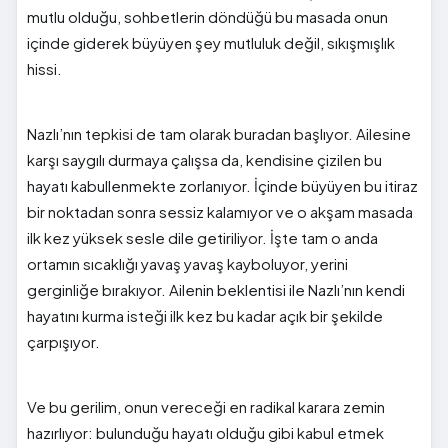
mutlu olduğu, sohbetlerin döndüğü bu masada onun
içinde giderek büyüyen şey mutluluk değil, sıkışmışlık
hissi.
Nazlı’nın tepkisi de tam olarak buradan başlıyor. Ailesine
karşı saygılı durmaya çalışsa da, kendisine çizilen bu
hayatı kabullenmekte zorlanıyor. İçinde büyüyen bu itiraz
bir noktadan sonra sessiz kalamıyor ve o akşam masada
ilk kez yüksek sesle dile getiriliyor. İşte tam o anda
ortamın sıcaklığı yavaş yavaş kayboluyor, yerini
gerginliğe bırakıyor. Ailenin beklentisi ile Nazlı’nın kendi
hayatını kurma isteği ilk kez bu kadar açık bir şekilde
çarpışıyor.
Ve bu gerilim, onun vereceği en radikal karara zemin
hazırlıyor: bulunduğu hayatı olduğu gibi kabul etmek