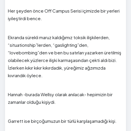
Her şeyden önce Off Campus Serisi içimizde bir yerleri
iyileştirdi bence.
Ekranda sürekli maruz kaldığımız toksik ilişkilerden,
“situationship”lerden, “gaslighting”den,
“lovebombing”den ve ben bu satırları yazarken üretilmiş
olabilecek yüzlerce ilişki karmaşasından çekti aldı bizi.
İzlerken kıkır kıkır kıkırdadık, yüreğimiz ağzımızda
kıvrandık öylece.
Hannah -burada Wellsy olarak anılacak- hepimizin bir
zamanlar olduğu kişiydi.
Garrett ise birçoğumuzun bir türlü karşılaşamadığı kişi.