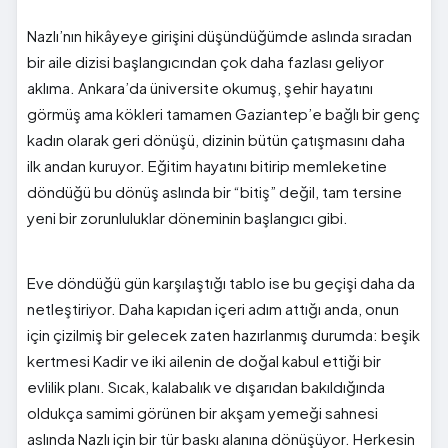
Nazlı’nın hikâyeye girişini düşündüğümde aslında sıradan
bir aile dizisi başlangıcından çok daha fazlası geliyor
aklıma. Ankara’da üniversite okumuş, şehir hayatını
görmüş ama kökleri tamamen Gaziantep’e bağlı bir genç
kadın olarak geri dönüşü, dizinin bütün çatışmasını daha
ilk andan kuruyor. Eğitim hayatını bitirip memleketine
döndüğü bu dönüş aslında bir “bitiş” değil, tam tersine
yeni bir zorunluluklar döneminin başlangıcı gibi.
Eve döndüğü gün karşılaştığı tablo ise bu geçişi daha da
netleştiriyor. Daha kapıdan içeri adım attığı anda, onun
için çizilmiş bir gelecek zaten hazırlanmış durumda: beşik
kertmesi Kadir ve iki ailenin de doğal kabul ettiği bir
evlilik planı. Sıcak, kalabalık ve dışarıdan bakıldığında
oldukça samimi görünen bir akşam yemeği sahnesi
aslında Nazlı için bir tür baskı alanına dönüşüyor. Herkesin