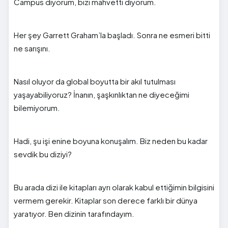
Campus diyorum, bizi mahvetti diyorum.
Her şey Garrett Graham’la başladı. Sonra ne esmeri bitti
ne sarışını.
Nasıl oluyor da global boyutta bir akıl tutulması
yaşayabiliyoruz? İnanın, şaşkınlıktan ne diyeceğimi
bilemiyorum.
Hadi, şu işi enine boyuna konuşalım. Biz neden bu kadar
sevdik bu diziyi?
Bu arada dizi ile kitapları ayrı olarak kabul ettiğimin bilgisini
vermem gerekir. Kitaplar son derece farklı bir dünya
yaratıyor. Ben dizinin tarafındayım.