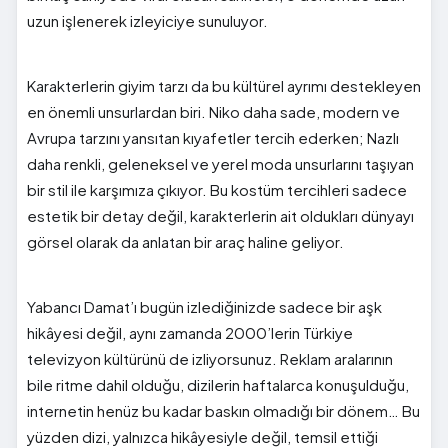
uzun işlenerek izleyiciye sunuluyor.
Karakterlerin giyim tarzı da bu kültürel ayrımı destekleyen
en önemli unsurlardan biri. Niko daha sade, modern ve
Avrupa tarzını yansıtan kıyafetler tercih ederken; Nazlı
daha renkli, geleneksel ve yerel moda unsurlarını taşıyan
bir stil ile karşımıza çıkıyor. Bu kostüm tercihleri sadece
estetik bir detay değil, karakterlerin ait oldukları dünyayı
görsel olarak da anlatan bir araç haline geliyor.
Yabancı Damat’ı bugün izlediğinizde sadece bir aşk
hikâyesi değil, aynı zamanda 2000’lerin Türkiye
televizyon kültürünü de izliyorsunuz. Reklam aralarının
bile ritme dahil olduğu, dizilerin haftalarca konuşulduğu,
internetin henüz bu kadar baskın olmadığı bir dönem… Bu
yüzden dizi, yalnızca hikâyesiyle değil, temsil ettiği