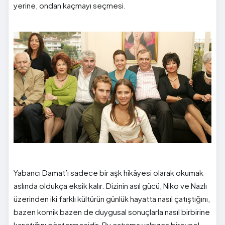
yerine, ondan kaçmayı seçmesi.
Yabancı Damat’ı sadece bir aşk hikâyesi olarak okumak
aslında oldukça eksik kalır. Dizinin asıl gücü, Niko ve Nazlı
üzerinden iki farklı kültürün günlük hayatta nasıl çatıştığını,
bazen komik bazen de duygusal sonuçlarla nasıl birbirine
karıştığını göstermesidir. Bu çatışma yalnızca bireysel