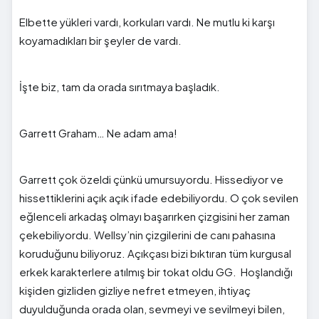
Elbette yükleri vardı, korkuları vardı. Ne mutlu ki karşı
koyamadıkları bir şeyler de vardı.
İşte biz, tam da orada sırıtmaya başladık.
Garrett Graham… Ne adam ama!
Garrett çok özeldi çünkü umursuyordu. Hissediyor ve
hissettiklerini açık açık ifade edebiliyordu. O çok sevilen
eğlenceli arkadaş olmayı başarırken çizgisini her zaman
çekebiliyordu. Wellsy’nin çizgilerini de canı pahasına
koruduğunu biliyoruz. Açıkçası bizi bıktıran tüm kurgusal
erkek karakterlere atılmış bir tokat oldu GG. Hoşlandığı
kişiden gizliden gizliye nefret etmeyen, ihtiyaç
duyulduğunda orada olan, sevmeyi ve sevilmeyi bilen,