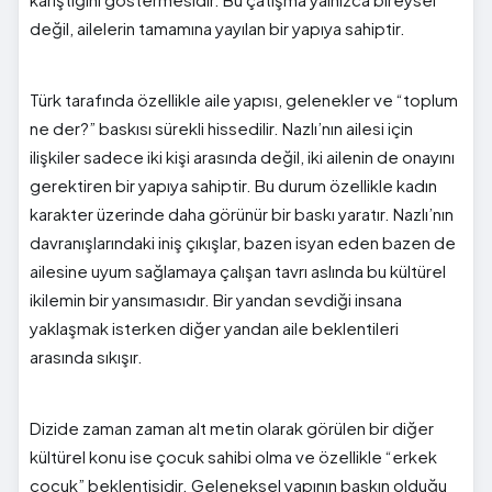
değil, ailelerin tamamına yayılan bir yapıya sahiptir.
Türk tarafında özellikle aile yapısı, gelenekler ve “toplum
ne der?” baskısı sürekli hissedilir. Nazlı’nın ailesi için
ilişkiler sadece iki kişi arasında değil, iki ailenin de onayını
gerektiren bir yapıya sahiptir. Bu durum özellikle kadın
karakter üzerinde daha görünür bir baskı yaratır. Nazlı’nın
davranışlarındaki iniş çıkışlar, bazen isyan eden bazen de
ailesine uyum sağlamaya çalışan tavrı aslında bu kültürel
ikilemin bir yansımasıdır. Bir yandan sevdiği insana
yaklaşmak isterken diğer yandan aile beklentileri
arasında sıkışır.
Dizide zaman zaman alt metin olarak görülen bir diğer
kültürel konu ise çocuk sahibi olma ve özellikle “erkek
çocuk” beklentisidir. Geleneksel yapının baskın olduğu