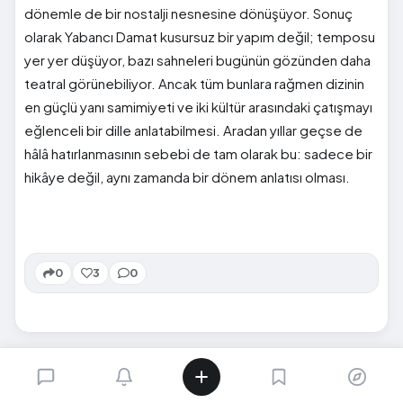
dönemle de bir nostalji nesnesine dönüşüyor. Sonuç
olarak Yabancı Damat kusursuz bir yapım değil; temposu
yer yer düşüyor, bazı sahneleri bugünün gözünden daha
teatral görünebiliyor. Ancak tüm bunlara rağmen dizinin
en güçlü yanı samimiyeti ve iki kültür arasındaki çatışmayı
eğlenceli bir dille anlatabilmesi. Aradan yıllar geçse de
hâlâ hatırlanmasının sebebi de tam olarak bu: sadece bir
hikâye değil, aynı zamanda bir dönem anlatısı olması.
0
3
0
SIRADAKI İÇERIK