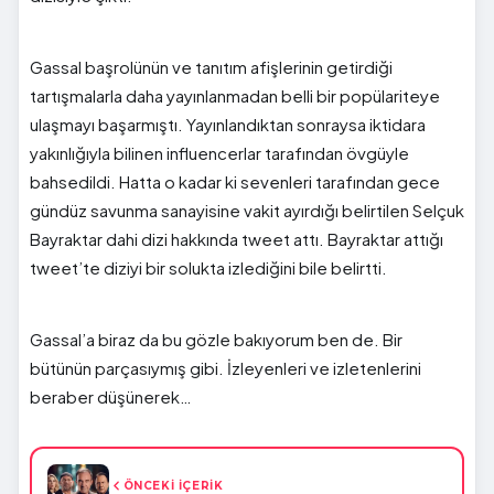
Gassal başrolünün ve tanıtım afişlerinin getirdiği
tartışmalarla daha yayınlanmadan belli bir popülariteye
ulaşmayı başarmıştı. Yayınlandıktan sonraysa iktidara
yakınlığıyla bilinen influencerlar tarafından övgüyle
bahsedildi. Hatta o kadar ki sevenleri tarafından gece
gündüz savunma sanayisine vakit ayırdığı belirtilen Selçuk
Bayraktar dahi dizi hakkında tweet attı. Bayraktar attığı
tweet’te diziyi bir solukta izlediğini bile belirtti.
Gassal’a biraz da bu gözle bakıyorum ben de. Bir
bütünün parçasıymış gibi. İzleyenleri ve izletenlerini
beraber düşünerek…
ÖNCEKİ İÇERİK