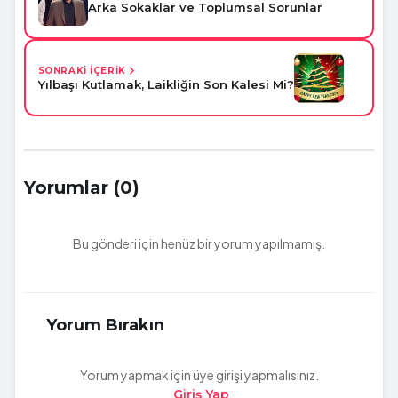
Arka Sokaklar ve Toplumsal Sorunlar
SONRAKİ İÇERİK
Yılbaşı Kutlamak, Laikliğin Son Kalesi Mi?
Yorumlar (0)
Bu gönderi için henüz bir yorum yapılmamış.
Yorum Bırakın
Yorum yapmak için üye girişi yapmalısınız.
Giriş Yap