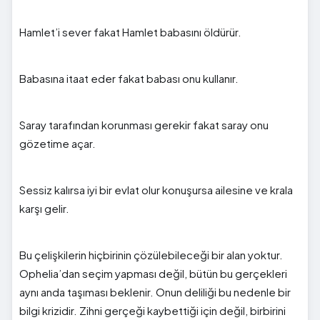
Hamlet’i sever fakat Hamlet babasını öldürür.
Babasına itaat eder fakat babası onu kullanır.
Saray tarafından korunması gerekir fakat saray onu
gözetime açar.
Sessiz kalırsa iyi bir evlat olur konuşursa ailesine ve krala
karşı gelir.
Bu çelişkilerin hiçbirinin çözülebileceği bir alan yoktur.
Ophelia’dan seçim yapması değil, bütün bu gerçekleri
aynı anda taşıması beklenir. Onun deliliği bu nedenle bir
bilgi krizidir. Zihni gerçeği kaybettiği için değil, birbirini