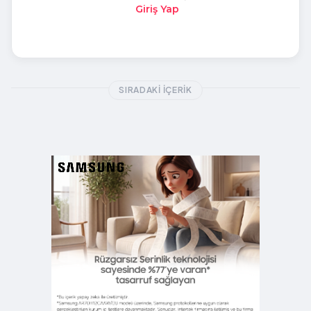
Giriş Yap
SIRADAKI İÇERIK