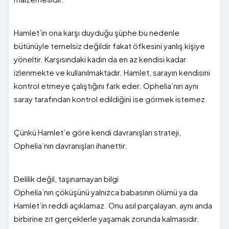
Hamlet’in ona karşı duyduğu şüphe bu nedenle
bütünüyle temelsiz değildir fakat öfkesini yanlış kişiye
yöneltir. Karşısındaki kadın da en az kendisi kadar
izlenmekte ve kullanılmaktadır. Hamlet, sarayın kendisini
kontrol etmeye çalıştığını fark eder. Ophelia’nın aynı
saray tarafından kontrol edildiğini ise görmek istemez.
Çünkü Hamlet’e göre kendi davranışları strateji,
Ophelia’nın davranışları ihanettir.
Delilik değil, taşınamayan bilgi
Ophelia’nın çöküşünü yalnızca babasının ölümü ya da
Hamlet’in reddi açıklamaz. Onu asıl parçalayan, aynı anda
birbirine zıt gerçeklerle yaşamak zorunda kalmasıdır.