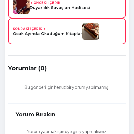
ÖNCEKİ İÇERİK
Duyarlılık Savaşları Hadisesi
SONRAKİ İÇERİK
Ocak Ayında Okuduğum Kitaplar
Yorumlar (0)
Bu gönderi için henüz bir yorum yapılmamış.
Yorum Bırakın
Yorum yapmak için üye girişi yapmalısınız.