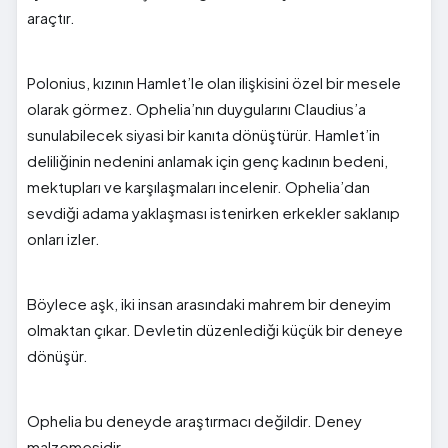
araçtır.
Polonius, kızının Hamlet’le olan ilişkisini özel bir mesele
olarak görmez. Ophelia’nın duygularını Claudius’a
sunulabilecek siyasi bir kanıta dönüştürür. Hamlet’in
deliliğinin nedenini anlamak için genç kadının bedeni,
mektupları ve karşılaşmaları incelenir. Ophelia’dan
sevdiği adama yaklaşması istenirken erkekler saklanıp
onları izler.
Böylece aşk, iki insan arasındaki mahrem bir deneyim
olmaktan çıkar. Devletin düzenlediği küçük bir deneye
dönüşür.
Ophelia bu deneyde araştırmacı değildir. Deney
malzemesidir.