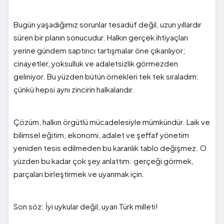
Bugün yaşadığımız sorunlar tesadüf değil, uzun yıllardır
süren bir planın sonucudur. Halkın gerçek ihtiyaçları
yerine gündem saptırıcı tartışmalar öne çıkarılıyor;
cinayetler, yoksulluk ve adaletsizlik görmezden
geliniyor. Bu yüzden bütün örnekleri tek tek sıraladım:
çünkü hepsi aynı zincirin halkalarıdır.
Çözüm, halkın örgütlü mücadelesiyle mümkündür. Laik ve
bilimsel eğitim, ekonomi, adalet ve şeffaf yönetim
yeniden tesis edilmeden bu karanlık tablo değişmez. O
yüzden bu kadar çok şey anlattım: gerçeği görmek,
parçaları birleştirmek ve uyanmak için.
Son söz: İyi uykular değil, uyan Türk milleti!