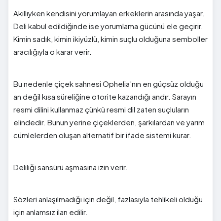
Akıllıyken kendisini yorumlayan erkeklerin arasında yaşar.
Deli kabul edildiğinde ise yorumlama gücünü ele geçirir.
Kimin sadık, kimin ikiyüzlü, kimin suçlu olduğuna semboller
aracılığıyla o karar verir.
Bu nedenle çiçek sahnesi Ophelia’nın en güçsüz olduğu
an değil kısa süreliğine otorite kazandığı andır. Sarayın
resmi dilini kullanmaz çünkü resmi dil zaten suçluların
elindedir. Bunun yerine çiçeklerden, şarkılardan ve yarım
cümlelerden oluşan alternatif bir ifade sistemi kurar.
Deliliği sansürü aşmasına izin verir.
Sözleri anlaşılmadığı için değil, fazlasıyla tehlikeli olduğu
için anlamsız ilan edilir.