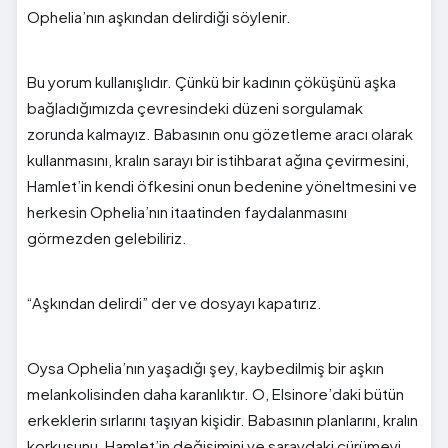
Ophelia’nın aşkından delirdiği söylenir.
Bu yorum kullanışlıdır. Çünkü bir kadının çöküşünü aşka
bağladığımızda çevresindeki düzeni sorgulamak
zorunda kalmayız. Babasının onu gözetleme aracı olarak
kullanmasını, kralın sarayı bir istihbarat ağına çevirmesini,
Hamlet’in kendi öfkesini onun bedenine yöneltmesini ve
herkesin Ophelia’nın itaatinden faydalanmasını
görmezden gelebiliriz.
“Aşkından delirdi” der ve dosyayı kapatırız.
Oysa Ophelia’nın yaşadığı şey, kaybedilmiş bir aşkın
melankolisinden daha karanlıktır. O, Elsinore’daki bütün
erkeklerin sırlarını taşıyan kişidir. Babasının planlarını, kralın
korkusunu, Hamlet’in değişimini ve saraydaki çürümeyi