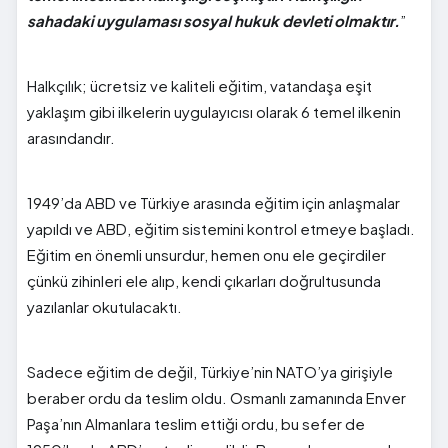
sahadaki uygulaması sosyal hukuk devleti olmaktır.
”
Halkçılık; ücretsiz ve kaliteli eğitim, vatandaşa eşit
yaklaşım gibi ilkelerin uygulayıcısı olarak 6 temel ilkenin
arasındandır.
1949’da ABD ve Türkiye arasında eğitim için anlaşmalar
yapıldı ve ABD, eğitim sistemini kontrol etmeye başladı.
Eğitim en önemli unsurdur, hemen onu ele geçirdiler
çünkü zihinleri ele alıp, kendi çıkarları doğrultusunda
yazılanlar okutulacaktı.
Sadece eğitim de değil, Türkiye’nin NATO’ya girişiyle
beraber ordu da teslim oldu. Osmanlı zamanında Enver
Paşa’nın Almanlara teslim ettiği ordu, bu sefer de