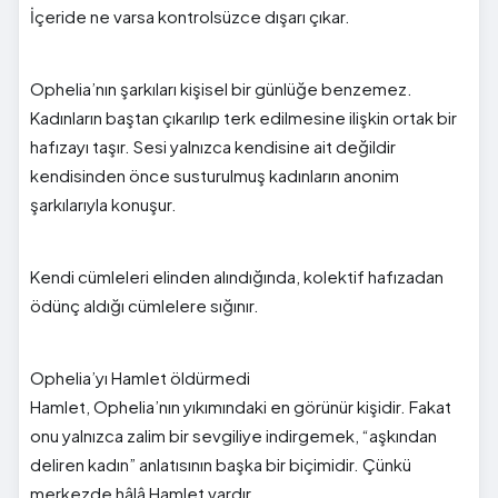
İçeride ne varsa kontrolsüzce dışarı çıkar.
Ophelia’nın şarkıları kişisel bir günlüğe benzemez.
Kadınların baştan çıkarılıp terk edilmesine ilişkin ortak bir
hafızayı taşır. Sesi yalnızca kendisine ait değildir
kendisinden önce susturulmuş kadınların anonim
şarkılarıyla konuşur.
Kendi cümleleri elinden alındığında, kolektif hafızadan
ödünç aldığı cümlelere sığınır.
Ophelia’yı Hamlet öldürmedi
Hamlet, Ophelia’nın yıkımındaki en görünür kişidir. Fakat
onu yalnızca zalim bir sevgiliye indirgemek, “aşkından
deliren kadın” anlatısının başka bir biçimidir. Çünkü
merkezde hâlâ Hamlet vardır.