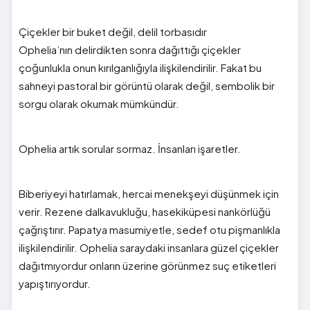
Çiçekler bir buket değil, delil torbasıdır
Ophelia’nın delirdikten sonra dağıttığı çiçekler
çoğunlukla onun kırılganlığıyla ilişkilendirilir. Fakat bu
sahneyi pastoral bir görüntü olarak değil, sembolik bir
sorgu olarak okumak mümkündür.
Ophelia artık sorular sormaz. İnsanları işaretler.
Biberiyeyi hatırlamak, hercai menekşeyi düşünmek için
verir. Rezene dalkavukluğu, hasekiküpesi nankörlüğü
çağrıştırır. Papatya masumiyetle, sedef otu pişmanlıkla
ilişkilendirilir. Ophelia saraydaki insanlara güzel çiçekler
dağıtmıyordur onların üzerine görünmez suç etiketleri
yapıştırıyordur.