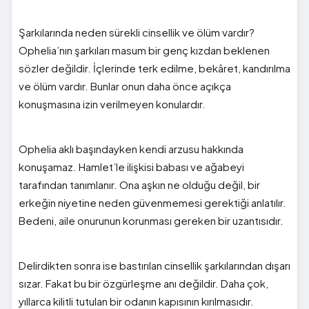
Şarkılarında neden sürekli cinsellik ve ölüm vardır?
Ophelia’nın şarkıları masum bir genç kızdan beklenen
sözler değildir. İçlerinde terk edilme, bekâret, kandırılma
ve ölüm vardır. Bunlar onun daha önce açıkça
konuşmasına izin verilmeyen konulardır.
Ophelia aklı başındayken kendi arzusu hakkında
konuşamaz. Hamlet’le ilişkisi babası ve ağabeyi
tarafından tanımlanır. Ona aşkın ne olduğu değil, bir
erkeğin niyetine neden güvenmemesi gerektiği anlatılır.
Bedeni, aile onurunun korunması gereken bir uzantısıdır.
Delirdikten sonra ise bastırılan cinsellik şarkılarından dışarı
sızar. Fakat bu bir özgürleşme anı değildir. Daha çok,
yıllarca kilitli tutulan bir odanın kapısının kırılmasıdır.