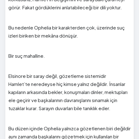
görür. Fakat gördüklerini anlatabileceği bir dili yoktur.
Bu nedenle Ophelia bir karakterden çok, üzerinde suç
izleri biriken bir mekâna dönüşür.
Bir suç mahalline.
Elsinore bir saray değil, gözetleme sistemidir
Hamlet’te neredeyse hiç kimse yalnız değildir. İnsanlar
kapıların arkasında bekler, konuşmaları dinler, mektupları
ele geçirir ve başkalarının davranışlarını sınamak için
tuzaklar kurar. Sarayın duvarları bile tanıklık eder.
Bu düzen içinde Ophelia yalnızca gözetlenen biri değildir
aynı zamanda başkalarını gözetmek için kullanılan bir