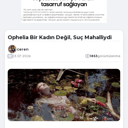
Ophelia Bir Kadın Değil, Suç Mahalliydi
ceren
23.07.2026
1853
görüntülenme