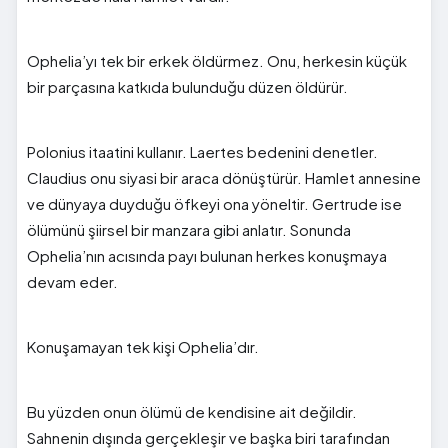
Ophelia’yı tek bir erkek öldürmez. Onu, herkesin küçük
bir parçasına katkıda bulunduğu düzen öldürür.
Polonius itaatini kullanır. Laertes bedenini denetler.
Claudius onu siyasi bir araca dönüştürür. Hamlet annesine
ve dünyaya duyduğu öfkeyi ona yöneltir. Gertrude ise
ölümünü şiirsel bir manzara gibi anlatır. Sonunda
Ophelia’nın acısında payı bulunan herkes konuşmaya
devam eder.
Konuşamayan tek kişi Ophelia’dır.
Bu yüzden onun ölümü de kendisine ait değildir.
Sahnenin dışında gerçekleşir ve başka biri tarafından