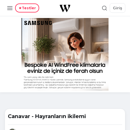
Giriş
Testler
Canavar - Hayranların ikilemi