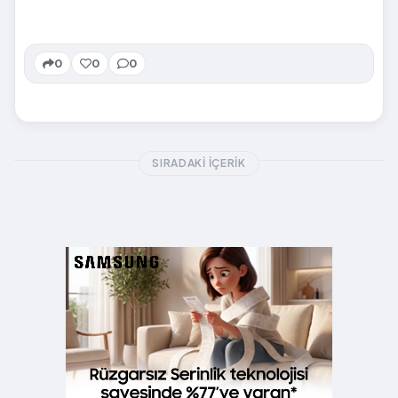
0
0
0
SIRADAKI İÇERIK