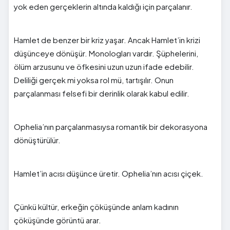
yok eden gerçeklerin altında kaldığı için parçalanır.
Hamlet de benzer bir kriz yaşar. Ancak Hamlet’in krizi
düşünceye dönüşür. Monologları vardır. Şüphelerini,
ölüm arzusunu ve öfkesini uzun uzun ifade edebilir.
Deliliği gerçek mi yoksa rol mü, tartışılır. Onun
parçalanması felsefi bir derinlik olarak kabul edilir.
Ophelia’nın parçalanmasıysa romantik bir dekorasyona
dönüştürülür.
Hamlet’in acısı düşünce üretir. Ophelia’nın acısı çiçek.
Çünkü kültür, erkeğin çöküşünde anlam kadının
çöküşünde görüntü arar.