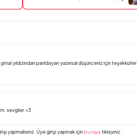
ri şimal yıldızından parıldayan yazınsal düşünceniz için teşekkürler
m. sevgiler <3
işi yapmalısınız. Üye girişi yapmak için
tıklayınız.
buraya