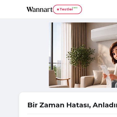
Yeni
Testler
Bir Zaman Hatası, Anlad