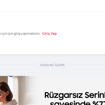
çin üye girişi yapmalısınız.
Giriş Yap
SIRADAKI İÇERIK