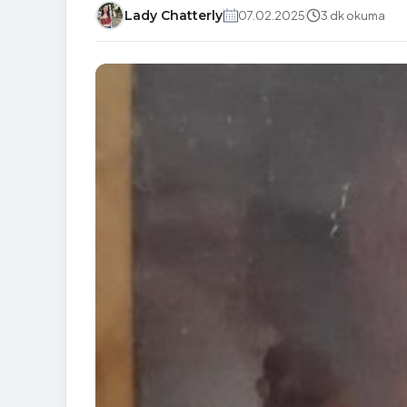
Lady Chatterly
07.02.2025
3 dk okuma