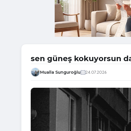
sen güneş kokuyorsun d
Mualla Sunguroğlu
24.07.2026