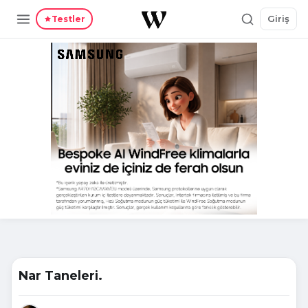
Giriş
Testler
Nar Taneleri.