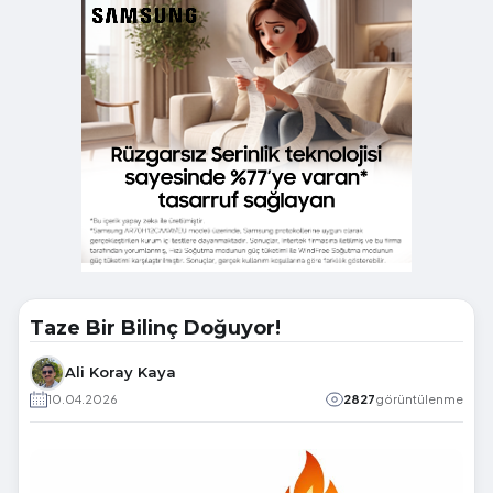
Taze Bir Bilinç Doğuyor!
Ali Koray Kaya
10.04.2026
2827
görüntülenme