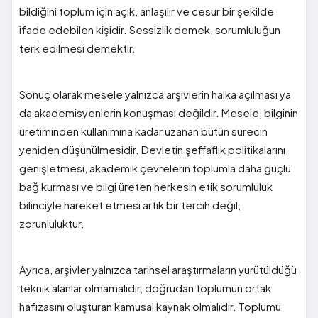
bildiğini toplum için açık, anlaşılır ve cesur bir şekilde
ifade edebilen kişidir. Sessizlik demek, sorumluluğun
terk edilmesi demektir.
Sonuç olarak mesele yalnızca arşivlerin halka açılması ya
da akademisyenlerin konuşması değildir. Mesele, bilginin
üretiminden kullanımına kadar uzanan bütün sürecin
yeniden düşünülmesidir. Devletin şeffaflık politikalarını
genişletmesi, akademik çevrelerin toplumla daha güçlü
bağ kurması ve bilgi üreten herkesin etik sorumluluk
bilinciyle hareket etmesi artık bir tercih değil,
zorunluluktur.
Ayrıca, arşivler yalnızca tarihsel araştırmaların yürütüldüğü
teknik alanlar olmamalıdır, doğrudan toplumun ortak
hafızasını oluşturan kamusal kaynak olmalıdır. Toplumu