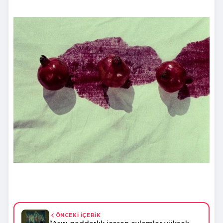
ÖNCEKİ İÇERİK
“Aşırı gaddarlık içeren eylemler yüksek