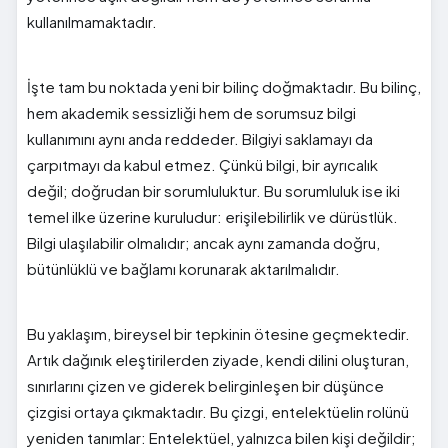
kullanılmamaktadır.
İşte tam bu noktada yeni bir bilinç doğmaktadır. Bu bilinç,
hem akademik sessizliği hem de sorumsuz bilgi
kullanımını aynı anda reddeder. Bilgiyi saklamayı da
çarpıtmayı da kabul etmez. Çünkü bilgi, bir ayrıcalık
değil; doğrudan bir sorumluluktur. Bu sorumluluk ise iki
temel ilke üzerine kuruludur: erişilebilirlik ve dürüstlük.
Bilgi ulaşılabilir olmalıdır; ancak aynı zamanda doğru,
bütünlüklü ve bağlamı korunarak aktarılmalıdır.
Bu yaklaşım, bireysel bir tepkinin ötesine geçmektedir.
Artık dağınık eleştirilerden ziyade, kendi dilini oluşturan,
sınırlarını çizen ve giderek belirginleşen bir düşünce
çizgisi ortaya çıkmaktadır. Bu çizgi, entelektüelin rolünü
yeniden tanımlar: Entelektüel, yalnızca bilen kişi değildir;