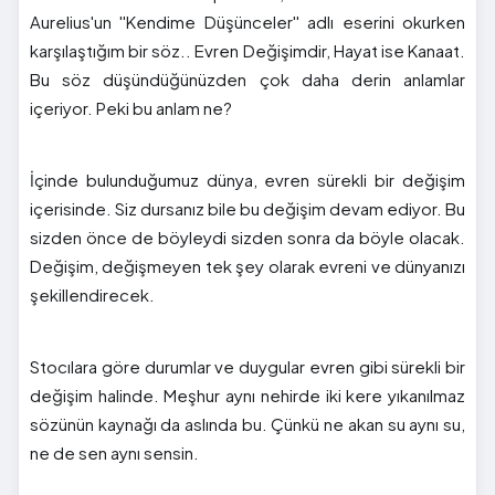
Aurelius'un ''Kendime Düşünceler'' adlı eserini okurken
karşılaştığım bir söz.. Evren Değişimdir, Hayat ise Kanaat.
Bu söz düşündüğünüzden çok daha derin anlamlar
içeriyor. Peki bu anlam ne?
İçinde bulunduğumuz dünya, evren sürekli bir değişim
içerisinde. Siz dursanız bile bu değişim devam ediyor. Bu
sizden önce de böyleydi sizden sonra da böyle olacak.
Değişim, değişmeyen tek şey olarak evreni ve dünyanızı
şekillendirecek.
Stocılara göre durumlar ve duygular evren gibi sürekli bir
değişim halinde. Meşhur aynı nehirde iki kere yıkanılmaz
sözünün kaynağı da aslında bu. Çünkü ne akan su aynı su,
ne de sen aynı sensin.