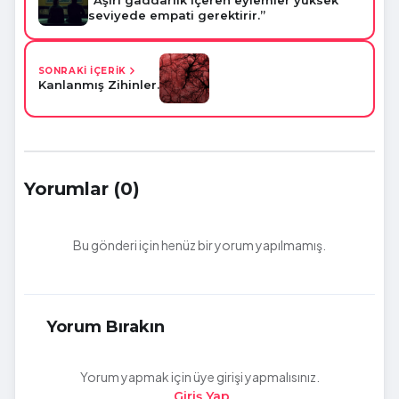
seviyede empati gerektirir.”
SONRAKİ İÇERİK
Kanlanmış Zihinler.
Yorumlar (0)
Bu gönderi için henüz bir yorum yapılmamış.
Yorum Bırakın
Yorum yapmak için üye girişi yapmalısınız.
Giriş Yap