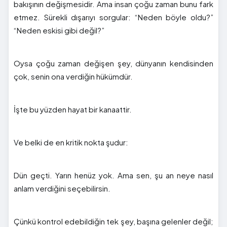
bakışının değişmesidir. Ama insan çoğu zaman bunu fark
etmez. Sürekli dışarıyı sorgular: “Neden böyle oldu?”
“Neden eskisi gibi değil?”
Oysa çoğu zaman değişen şey, dünyanın kendisinden
çok, senin ona verdiğin hükümdür.
İşte bu yüzden hayat bir kanaattir.
Ve belki de en kritik nokta şudur:
Dün geçti. Yarın henüz yok. Ama sen, şu an neye nasıl
anlam verdiğini seçebilirsin.
Çünkü kontrol edebildiğin tek şey, başına gelenler değil;