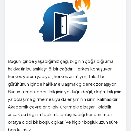
Bugün içinde yaşadığımız çağ, bilginin çoğaldığı ama
hakikatin bulanıklaştığı bir çağdır. Herkes konuşuyor,
herkes yorum yapıyor, herkes anlatıyor; fakat bu
gürültünün içinde hakikate ulaşmak giderek zorlaşıyor.
Bunun temel nedeni bilginin yokluğu değil, doğru bilginin
ya dolaşıma girmemesi ya da erişiminin sınırlı kalmasıdır.
Akademik çevreler bilgiyi üretmekte başarılı olabilir;
ancak bu bilginin toplumla buluşmadığı her durumda
ortaya ciddi bir boşluk çıkar. Ve hiçbir boşluk uzun süre
boş kalmaz.