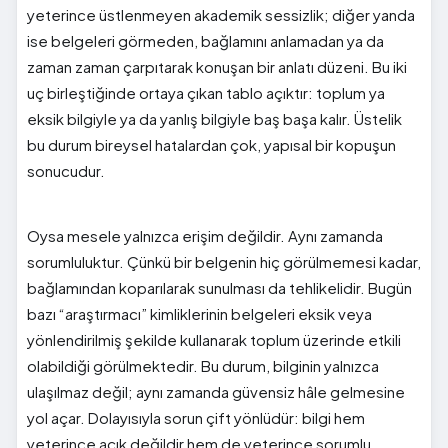
yeterince üstlenmeyen akademik sessizlik; diğer yanda
ise belgeleri görmeden, bağlamını anlamadan ya da
zaman zaman çarpıtarak konuşan bir anlatı düzeni. Bu iki
uç birleştiğinde ortaya çıkan tablo açıktır: toplum ya
eksik bilgiyle ya da yanlış bilgiyle baş başa kalır. Üstelik
bu durum bireysel hatalardan çok, yapısal bir kopuşun
sonucudur.
Oysa mesele yalnızca erişim değildir. Aynı zamanda
sorumluluktur. Çünkü bir belgenin hiç görülmemesi kadar,
bağlamından koparılarak sunulması da tehlikelidir. Bugün
bazı “araştırmacı” kimliklerinin belgeleri eksik veya
yönlendirilmiş şekilde kullanarak toplum üzerinde etkili
olabildiği görülmektedir. Bu durum, bilginin yalnızca
ulaşılmaz değil; aynı zamanda güvensiz hâle gelmesine
yol açar. Dolayısıyla sorun çift yönlüdür: bilgi hem
yeterince açık değildir hem de yeterince sorumlu