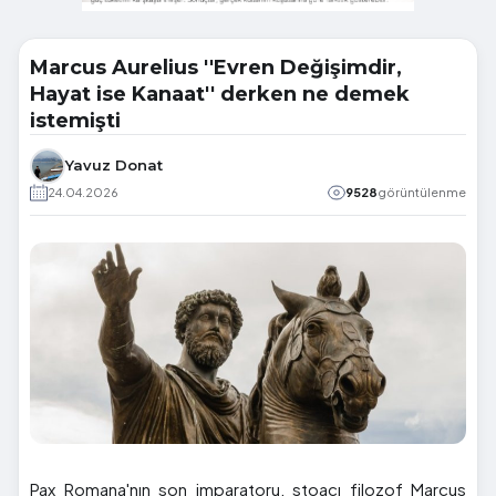
Marcus Aurelius ''Evren Değişimdir,
Hayat ise Kanaat'' derken ne demek
istemişti
Yavuz Donat
24.04.2026
9528
görüntülenme
Pax Romana'nın son imparatoru, stoacı filozof Marcus