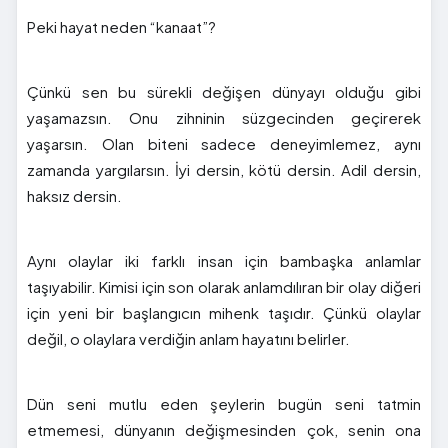
Peki hayat neden “kanaat”?
Çünkü sen bu sürekli değişen dünyayı olduğu gibi
yaşamazsın. Onu zihninin süzgecinden geçirerek
yaşarsın. Olan biteni sadece deneyimlemez, aynı
zamanda yargılarsın. İyi dersin, kötü dersin. Adil dersin,
haksız dersin.
Aynı olaylar iki farklı insan için bambaşka anlamlar
taşıyabilir. Kimisi için son olarak anlamdılıran bir olay diğeri
için yeni bir başlangıcın mihenk taşıdır. Çünkü olaylar
değil, o olaylara verdiğin anlam hayatını belirler.
Dün seni mutlu eden şeylerin bugün seni tatmin
etmemesi, dünyanın değişmesinden çok, senin ona