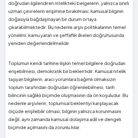
doğrudan ilgilendiren nitelikteki belgelerin, yalnızca sınırlı
uzman çevrelerin erişimine bırakılması, kamusal bilginin
doğasıyla bağdaşmayan bir durum ortaya
çıkarabilmektedir. Bu nedenle arşiv politikalarının temel
yönelimi, kamu yararı ve şeffaflık ilkeleri doğrultusunda
yeniden değerlendirilmelidir.
Toplumun kendi tarihine ilişkin temel bilgilere doğrudan
erişebilmesi, demokratik bir beklentidir. Kamusal nitelik
taşıyan bilgilerin, aracı yorumlara bağımlı olmaksızın
toplum tarafından doğrudan öğrenilebilmesi, tarih
bilincinin sağlıklı biçimde oluşmasının da ön koşuludur. Bu
nedenle arşivlerin, toplumsal beklentiyi karşılayacak
ölçüde erişilebilir olması; bilginin yalnızca korunmasını
değil, aynı zamanda kamusal dolaşıma adil ve dengeli
biçimde açılmasını da zorunlu kılar.