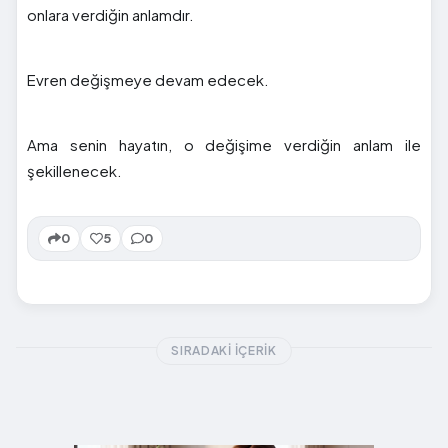
onlara verdiğin anlamdır.
Evren değişmeye devam edecek.
Ama senin hayatın, o değişime verdiğin anlam ile
şekillenecek.
0
5
0
SIRADAKI İÇERIK