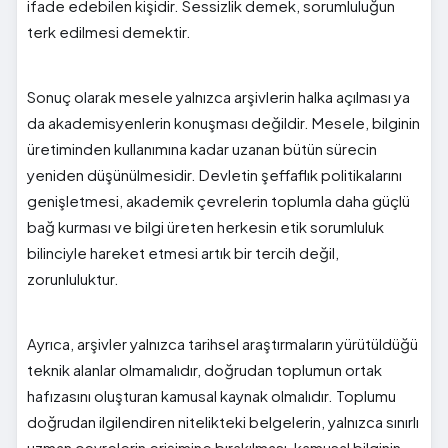
ifade edebilen kişidir. Sessizlik demek, sorumluluğun
terk edilmesi demektir.
Sonuç olarak mesele yalnızca arşivlerin halka açılması ya
da akademisyenlerin konuşması değildir. Mesele, bilginin
üretiminden kullanımına kadar uzanan bütün sürecin
yeniden düşünülmesidir. Devletin şeffaflık politikalarını
genişletmesi, akademik çevrelerin toplumla daha güçlü
bağ kurması ve bilgi üreten herkesin etik sorumluluk
bilinciyle hareket etmesi artık bir tercih değil,
zorunluluktur.
Ayrıca, arşivler yalnızca tarihsel araştırmaların yürütüldüğü
teknik alanlar olmamalıdır, doğrudan toplumun ortak
hafızasını oluşturan kamusal kaynak olmalıdır. Toplumu
doğrudan ilgilendiren nitelikteki belgelerin, yalnızca sınırlı
uzman çevrelerin erişimine bırakılması, kamusal bilginin