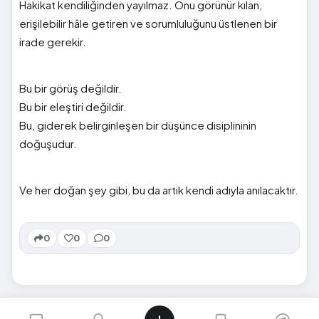
Hakikat kendiliğinden yayılmaz. Onu görünür kılan,
erişilebilir hâle getiren ve sorumluluğunu üstlenen bir
irade gerekir.
Bu bir görüş değildir.
Bu bir eleştiri değildir.
Bu, giderek belirginleşen bir düşünce disiplininin
doğuşudur.
Ve her doğan şey gibi, bu da artık kendi adıyla anılacaktır.
0
0
0
SIRADAKI İÇERIK