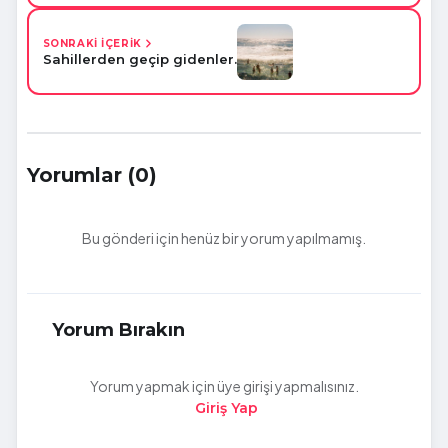
SONRAKİ İÇERİK
Sahillerden geçip gidenler.
Yorumlar (0)
Bu gönderi için henüz bir yorum yapılmamış.
Yorum Bırakın
Yorum yapmak için üye girişi yapmalısınız.
Giriş Yap