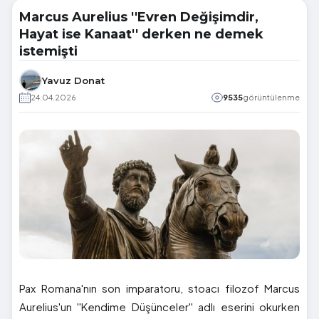
Marcus Aurelius ''Evren Değişimdir,
Hayat ise Kanaat'' derken ne demek
istemişti
Yavuz Donat
24.04.2026
9535
görüntülenme
Pax Romana'nın son imparatoru, stoacı filozof Marcus
Aurelius'un ''Kendime Düşünceler'' adlı eserini okurken