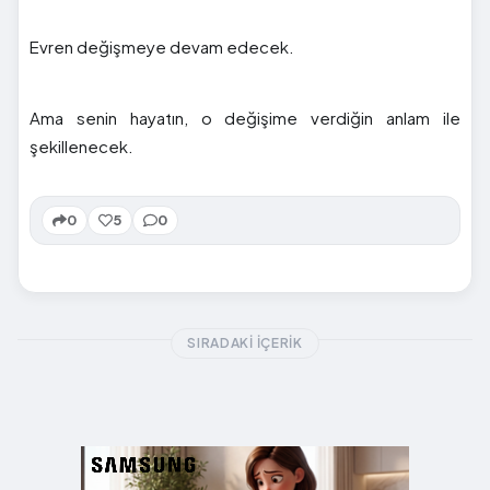
Evren değişmeye devam edecek.
Ama senin hayatın, o değişime verdiğin anlam ile
şekillenecek.
0
5
0
SIRADAKI İÇERIK