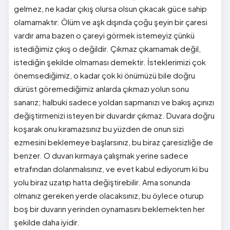
gelmez, ne kadar çıkış olursa olsun çıkacak güce sahip
olamamaktır. Ölüm ve aşk dışında çoğu şeyin bir çaresi
vardır ama bazen o çareyi görmek istemeyiz çünkü
istediğimiz çıkış o değildir. Çıkmaz çıkamamak değil,
istediğin şekilde olmaması demektir. İsteklerimizi çok
önemsediğimiz, o kadar çok ki önümüzü bile doğru
dürüst göremediğimiz anlarda çıkmazı yolun sonu
sanarız; halbuki sadece yoldan sapmanızı ve bakış açınızı
değiştirmenizi isteyen bir duvardır çıkmaz. Duvara doğru
koşarak onu kıramazsınız bu yüzden de onun sizi
ezmesini beklemeye başlarsınız, bu biraz çaresizliğe de
benzer. O duvarı kırmaya çalışmak yerine sadece
etrafından dolanmalısınız, ve evet kabul ediyorum ki bu
yolu biraz uzatıp hatta değiştirebilir. Ama sonunda
olmanız gereken yerde olacaksınız, bu öylece oturup
boş bir duvarın yerinden oynamasını beklemekten her
şekilde daha iyidir.