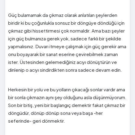
Güç bulamamak da çıkmaz olarak anlatılan şeylerden
biridir ki bu çoğunlukla sonsuz bir döngüye döndüğü için
çıkmaz gibi hissettirmesi çok normaldir. Ama bazı şeyler
için güç bulmanıza gerek yok, sadece farklı bir şekilde
yapmalısınız. Duvarı itmeye çalışmak için güç gerekir ama
onu boyayarak bir sanat eserine çevirebilmek zaman
ister. Üstesinden gelemediğiniz acıyı dönüştürün ve
dinlenip o acıyı sindirdikten sonra sadece devam edin.
Herkesin bir yolu ve bu yolların çıkacağı sonlar vardır ama
bir sonla çıkmazın aynı şey olduğunu asla düşünmüyorum.
Son bir bitiş, yeni bir başlangıç demektir fakat çıkmaz bir
döngüdür, dönüp dönüp sona veya başa -her
seferinde- geri dönmektir.