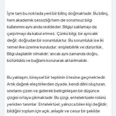
İşte tam bu noktada yeni bir bilinç doğmaktadır. Bu bilinç,
hem akademik sessizliği hem de sorumsuz bilgi
kullanımını aynı anda reddeder. Bilgiyi saklamayı da
çarpıtmayı da kabul etmez. Çünkü bilgi, bir ayrıcalık
değil; doğrudan bir sorumluluktur. Bu sorumluluk ise iki
temel ilke üzerine kuruludur: erişilebilirlik ve dürüstlük.
Bilgi ulaşılabilir olmalıdır; ancak aynı zamanda doğru,
bütünlüklü ve bağlamı korunarak aktarılmalıdır.
Bu yaklaşım, bireysel bir tepkinin ötesine geçmektedir.
Artık dağınık eleştirilerden ziyade, kendi dilini oluşturan,
sınırlarını çizen ve giderek belirginleşen bir düşünce
çizgisi ortaya çıkmaktadır. Bu çizgi, entelektüelin rolünü
yeniden tanımlar: Entelektüel, yalnızca bilen kişi değildir;
bildiğini toplum için açık, anlaşılır ve cesur bir şekilde