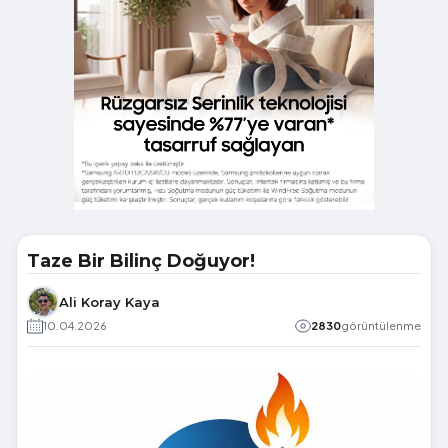
Taze Bir Bilinç Doğuyor!
Ali Koray Kaya
10.04.2026
2830
görüntülenme