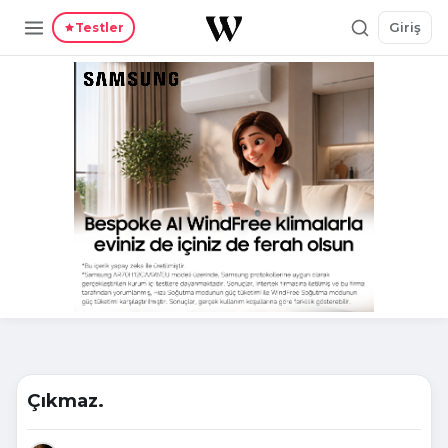
Giriş
Testler
Çıkmaz.