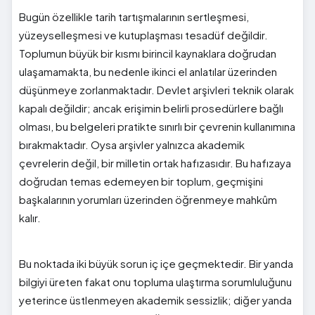
Bugün özellikle tarih tartışmalarının sertleşmesi,
yüzeyselleşmesi ve kutuplaşması tesadüf değildir.
Toplumun büyük bir kısmı birincil kaynaklara doğrudan
ulaşamamakta, bu nedenle ikinci el anlatılar üzerinden
düşünmeye zorlanmaktadır. Devlet arşivleri teknik olarak
kapalı değildir; ancak erişimin belirli prosedürlere bağlı
olması, bu belgeleri pratikte sınırlı bir çevrenin kullanımına
bırakmaktadır. Oysa arşivler yalnızca akademik
çevrelerin değil, bir milletin ortak hafızasıdır. Bu hafızaya
doğrudan temas edemeyen bir toplum, geçmişini
başkalarının yorumları üzerinden öğrenmeye mahkûm
kalır.
Bu noktada iki büyük sorun iç içe geçmektedir. Bir yanda
bilgiyi üreten fakat onu topluma ulaştırma sorumluluğunu
yeterince üstlenmeyen akademik sessizlik; diğer yanda