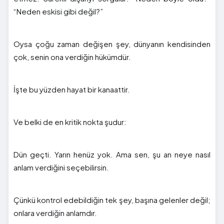
“Neden eskisi gibi değil?”
Oysa çoğu zaman değişen şey, dünyanın kendisinden
çok, senin ona verdiğin hükümdür.
İşte bu yüzden hayat bir kanaattir.
Ve belki de en kritik nokta şudur:
Dün geçti. Yarın henüz yok. Ama sen, şu an neye nasıl
anlam verdiğini seçebilirsin.
Çünkü kontrol edebildiğin tek şey, başına gelenler değil;
onlara verdiğin anlamdır.