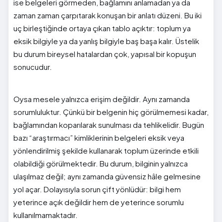
ise belgeleri görmeden, bağlamını anlamadan ya da
zaman zaman çarpıtarak konuşan bir anlatı düzeni. Bu iki
uç birleştiğinde ortaya çıkan tablo açıktır: toplum ya
eksik bilgiyle ya da yanlış bilgiyle baş başa kalır. Üstelik
bu durum bireysel hatalardan çok, yapısal bir kopuşun
sonucudur.
Oysa mesele yalnızca erişim değildir. Aynı zamanda
sorumluluktur. Çünkü bir belgenin hiç görülmemesi kadar,
bağlamından koparılarak sunulması da tehlikelidir. Bugün
bazı “araştırmacı” kimliklerinin belgeleri eksik veya
yönlendirilmiş şekilde kullanarak toplum üzerinde etkili
olabildiği görülmektedir. Bu durum, bilginin yalnızca
ulaşılmaz değil; aynı zamanda güvensiz hâle gelmesine
yol açar. Dolayısıyla sorun çift yönlüdür: bilgi hem
yeterince açık değildir hem de yeterince sorumlu
kullanılmamaktadır.