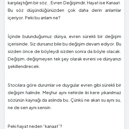
karşılaştığım bir söz.. Evren Değişimdir, Hayat ise Kanaat.
Bu söz düşündüğünüzden çok daha derin anlamlar
içeriyor. Peki bu anlam ne?
İçinde bulunduğumuz dünya, evren sürekli bir değişim
içerisinde. Siz dursanız bile bu değişim devam ediyor. Bu
sizden önce de böyleydi sizden sonra da böyle olacak.
Değişim, değişmeyen tek şey olarak evreni ve dünyanızı
şekillendirecek.
Stocılara göre durumlar ve duygular evren gibi sürekli bir
değişim halinde. Meşhur aynı nehirde iki kere yıkanılmaz
sözünün kaynağı da aslında bu. Çünkü ne akan su aynı su,
ne de sen aynı sensin.
Peki hayat neden “kanaat”?