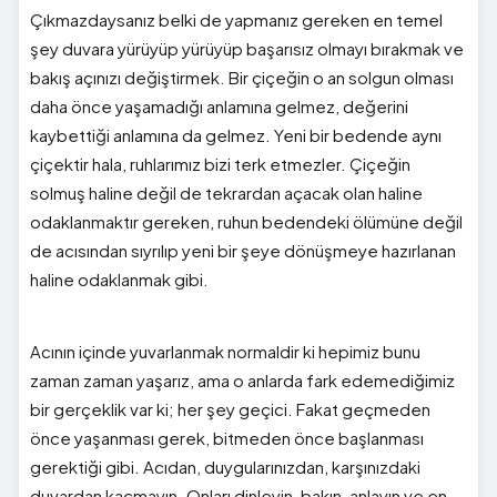
Çıkmazdaysanız belki de yapmanız gereken en temel
şey duvara yürüyüp yürüyüp başarısız olmayı bırakmak ve
bakış açınızı değiştirmek. Bir çiçeğin o an solgun olması
daha önce yaşamadığı anlamına gelmez, değerini
kaybettiği anlamına da gelmez. Yeni bir bedende aynı
çiçektir hala, ruhlarımız bizi terk etmezler. Çiçeğin
solmuş haline değil de tekrardan açacak olan haline
odaklanmaktır gereken, ruhun bedendeki ölümüne değil
de acısından sıyrılıp yeni bir şeye dönüşmeye hazırlanan
haline odaklanmak gibi.
Acının içinde yuvarlanmak normaldir ki hepimiz bunu
zaman zaman yaşarız, ama o anlarda fark edemediğimiz
bir gerçeklik var ki; her şey geçici. Fakat geçmeden
önce yaşanması gerek, bitmeden önce başlanması
gerektiği gibi. Acıdan, duygularınızdan, karşınızdaki
duvardan kaçmayın. Onları dinleyin, bakın, anlayın ve en