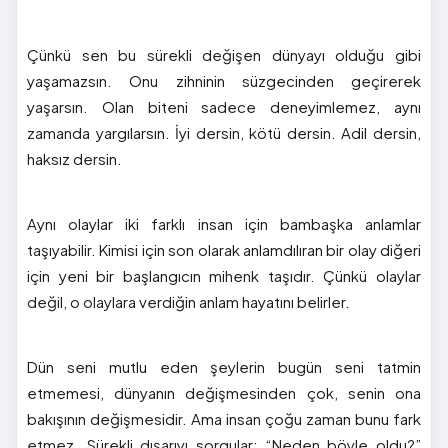
Çünkü sen bu sürekli değişen dünyayı olduğu gibi
yaşamazsın. Onu zihninin süzgecinden geçirerek
yaşarsın. Olan biteni sadece deneyimlemez, aynı
zamanda yargılarsın. İyi dersin, kötü dersin. Adil dersin,
haksız dersin.
Aynı olaylar iki farklı insan için bambaşka anlamlar
taşıyabilir. Kimisi için son olarak anlamdılıran bir olay diğeri
için yeni bir başlangıcın mihenk taşıdır. Çünkü olaylar
değil, o olaylara verdiğin anlam hayatını belirler.
Dün seni mutlu eden şeylerin bugün seni tatmin
etmemesi, dünyanın değişmesinden çok, senin ona
bakışının değişmesidir. Ama insan çoğu zaman bunu fark
etmez. Sürekli dışarıyı sorgular: “Neden böyle oldu?”