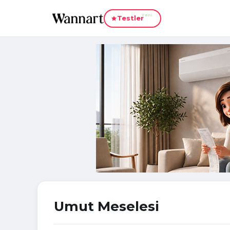
Yeni
Testler
Umut Meselesi