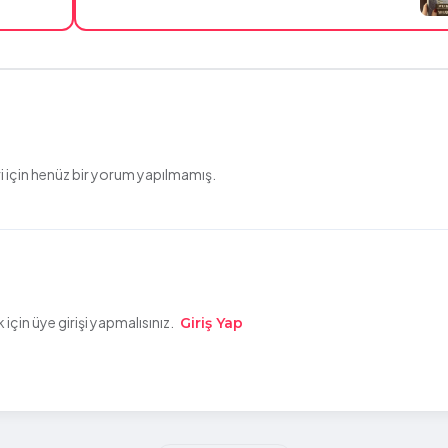
 için henüz bir yorum yapılmamış.
çin üye girişi yapmalısınız.
Giriş Yap