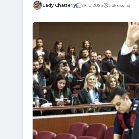
Lady Chatterly
29.10.2025
5 dk okuma