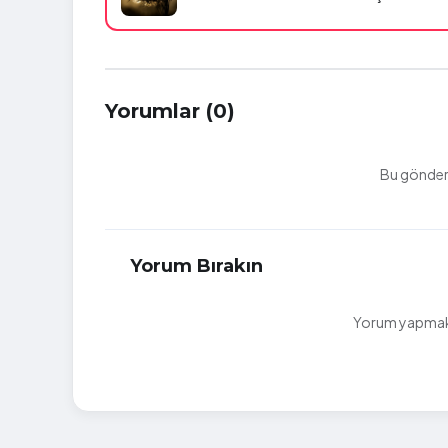
Yorumlar (0)
Bu gönderi
Yorum Bırakın
Yorum yapmak i