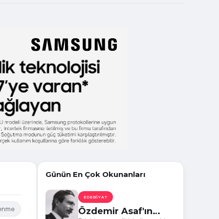
Günün En Çok Okunanları
EDEBIYAT
lenme
Özdemir Asaf'ın