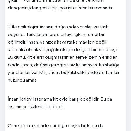
dengesini/dengesizliğini çok iyi anlatan bir romandır.
Kitle psikolojisi, insanın doğasında yer alan ve tarih
boyunca farklı biçimlerde ortaya çıkan temel bir
eğilimdir. İnsan, yalnızca hayatta kalmak için değil,
kalabalık olmak ve çoğalmak için de içsel bir dürtü taşır.
Bu dürtü, kitlelerin oluşmasının en temel zeminlerinden
biridir. İnsan, doğası gereği yalnız kalamayan, kalabalığa
yönelen bir varlıktır; ancak bu kalabalık içinde de tam bir
huzur bulamaz.
İnsan, kitleyi ister ama kitleyle barışık değildir. Bu da
insanın çelişkilerinden biridir.
Canetti'nin üzerinde durduğu başka bir konu da