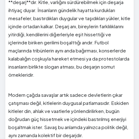
**deşarj**dır. Kitle, varlığını sürdürebilmek için deşarja
ihtiyaç duyar. İnsanların gündelik hayatta kurdukları
mesafeler, bastırdıkları duygular ve taşıdıkları yükler, kitle
içinde ortadan kalkar. Deşarj anı, bireylerin farklılıklarını
yitirdiği, kendilerini diğerleriyle eşit hissettiği ve
içlerinde biriken gerilimi boşalttığı andır. Futbol
maçlarında tribünlerin aynı anda bağırması, konserlerde
kalabalığın coşkuyla hareket etmesi ya da protestolarda
insanların birlikte slogan atması, bu deşarjın somut
örnekleridir.
Modern çağda savaşlar artık sadece devletlerin çıkar
çatışması değil, kitlelerin duygusal patlamasıdır. Eskiden
kitleler din, ahlak ve vaatlerle yönlendirilirken, bugün
doğrudan güç hissetmek ve içindeki bastırılmış enerjiyi
boşaltmak ister. Savaş bu anlamda yalnızca politik değil,
aynı zamanda kolektif bir deşarjdır.