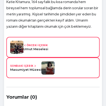
Katie Kitamura, 164 sayfalık bu kısa romanda hem
bireysel hem toplumsal bağlamda derin sorular soran bir
metin yaratmış. Kişisel tarihimde şimdiden yer eden bu
romanı okumaktan gerçekten keyif aldım. Umarım
yazarın diğer kitaplarını okumak için çok beklemeyiz.
ÖNCEKİ İÇERİK
Umut Meselesi
SONRAKİ İÇERİK
Masumiyet Müzesi
Yorumlar (0)