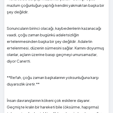
mazlum çoğunluğun yaptığı kendini yakmaktan başka bir
şey değildir.
Sonuncuların birinci olacağı, kaybedenlerin kazanacağı
vaadi, çoğu zaman bugünkü adaletsizliğin
ertelenmesinden başka bir şey değildir. Adaletin
ertelenmesi, düzenin sürmesini sağlar. Karnını doyurmuş
olanlar, açların üzerine basıp geçmeyi umursamazlar,
diyor Canetti.
**Refah, çoğu zaman başkalarının yoksunluğuna karşı
duyarsızlık üretir.**
İnsan davranışlarının kökeni çok eskilere dayanır.
Geçmişte kralın bir hareketi bile (öksürme, hapşırma)