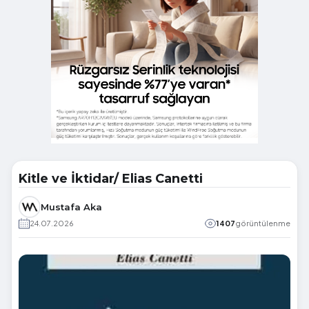
Kitle ve İktidar/ Elias Canetti
Mustafa Aka
24.07.2026
1407
görüntülenme