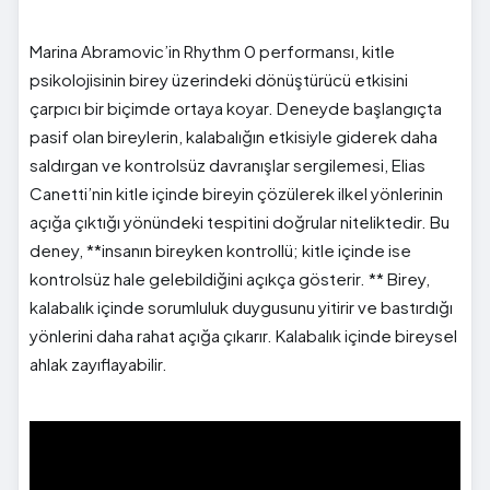
Marina Abramovic’in Rhythm 0 performansı, kitle
psikolojisinin birey üzerindeki dönüştürücü etkisini
çarpıcı bir biçimde ortaya koyar. Deneyde başlangıçta
pasif olan bireylerin, kalabalığın etkisiyle giderek daha
saldırgan ve kontrolsüz davranışlar sergilemesi, Elias
Canetti’nin kitle içinde bireyin çözülerek ilkel yönlerinin
açığa çıktığı yönündeki tespitini doğrular niteliktedir. Bu
deney, **insanın bireyken kontrollü; kitle içinde ise
kontrolsüz hale gelebildiğini açıkça gösterir. ** Birey,
kalabalık içinde sorumluluk duygusunu yitirir ve bastırdığı
yönlerini daha rahat açığa çıkarır. Kalabalık içinde bireysel
ahlak zayıflayabilir.