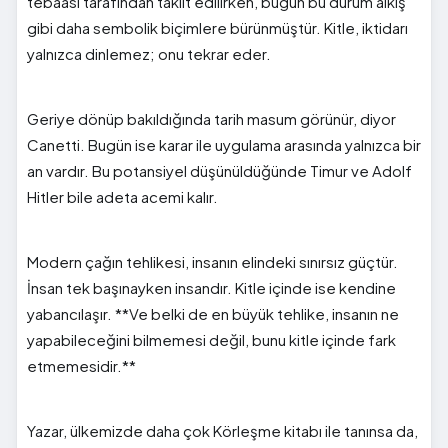
tebaası tarafından taklit edilirken, bugün bu durum alkış
gibi daha sembolik biçimlere bürünmüştür. Kitle, iktidarı
yalnızca dinlemez; onu tekrar eder.
Geriye dönüp bakıldığında tarih masum görünür, diyor
Canetti. Bugün ise karar ile uygulama arasında yalnızca bir
an vardır. Bu potansiyel düşünüldüğünde Timur ve Adolf
Hitler bile adeta acemi kalır.
Modern çağın tehlikesi, insanın elindeki sınırsız güçtür.
İnsan tek başınayken insandır. Kitle içinde ise kendine
yabancılaşır. **Ve belki de en büyük tehlike, insanın ne
yapabileceğini bilmemesi değil, bunu kitle içinde fark
etmemesidir.**
Yazar, ülkemizde daha çok Körleşme kitabı ile tanınsa da,