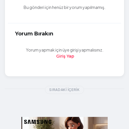
Bu gönderi için henüz bir yorum yapılmamış.
Yorum Bırakın
Yorum yapmak için üye girişi yapmalısınız.
Giriş Yap
SIRADAKI İÇERIK