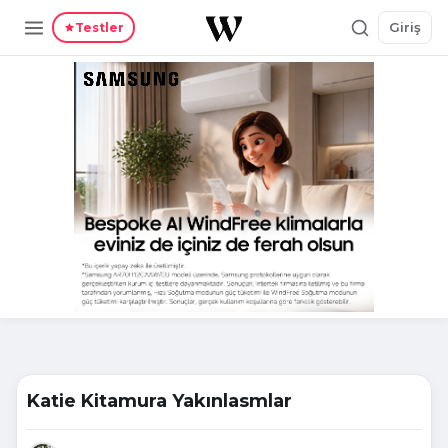
Giriş
Testler
Katie Kitamura Yakınlasmlar