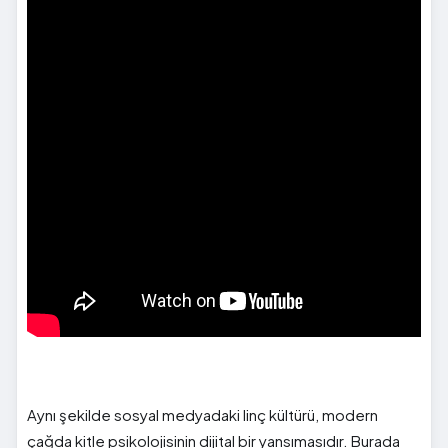
Aynı şekilde sosyal medyadaki linç kültürü, modern
çağda kitle psikolojisinin dijital bir yansımasıdır. Burada