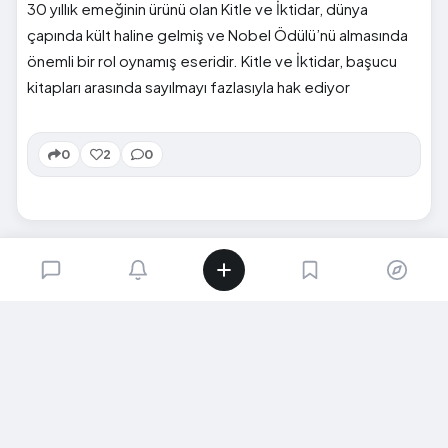
30 yıllık emeğinin ürünü olan Kitle ve İktidar, dünya
çapında kült haline gelmiş ve Nobel Ödülü’nü almasında
önemli bir rol oynamış eseridir. Kitle ve İktidar, başucu
kitapları arasında sayılmayı fazlasıyla hak ediyor
0
2
0
SIRADAKI İÇERIK