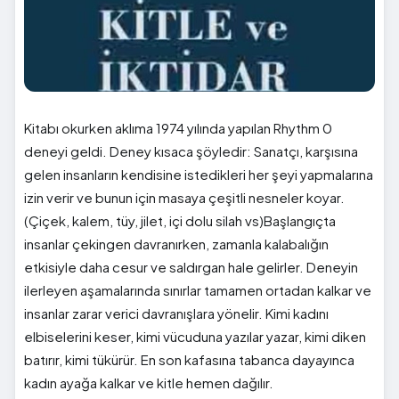
Kitabı okurken aklıma 1974 yılında yapılan Rhythm 0
deneyi geldi. Deney kısaca şöyledir: Sanatçı, karşısına
gelen insanların kendisine istedikleri her şeyi yapmalarına
izin verir ve bunun için masaya çeşitli nesneler koyar.
(Çiçek, kalem, tüy, jilet, içi dolu silah vs)Başlangıçta
insanlar çekingen davranırken, zamanla kalabalığın
etkisiyle daha cesur ve saldırgan hale gelirler. Deneyin
ilerleyen aşamalarında sınırlar tamamen ortadan kalkar ve
insanlar zarar verici davranışlara yönelir. Kimi kadını
elbiselerini keser, kimi vücuduna yazılar yazar, kimi diken
batırır, kimi tükürür. En son kafasına tabanca dayayınca
kadın ayağa kalkar ve kitle hemen dağılır.