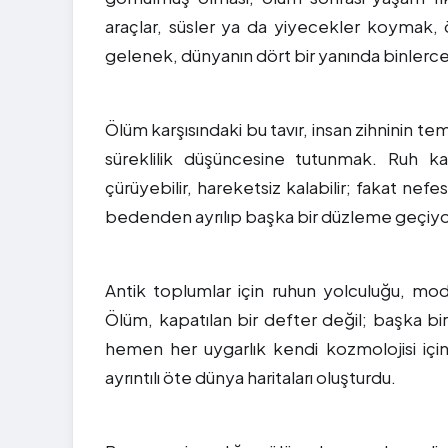
araçlar, süsler ya da yiyecekler koymak, öl
gelenek, dünyanın dört bir yanında binlerce
Ölüm karşısındaki bu tavır, insan zihninin te
süreklilik düşüncesine tutunmak. Ruh 
çürüyebilir, hareketsiz kalabilir; fakat nef
bedenden ayrılıp başka bir düzleme geçiyor
Antik toplumlar için ruhun yolculuğu, mo
Ölüm, kapatılan bir defter değil; başka bi
hemen her uygarlık kendi kozmolojisi için
ayrıntılı öte dünya haritaları oluşturdu.