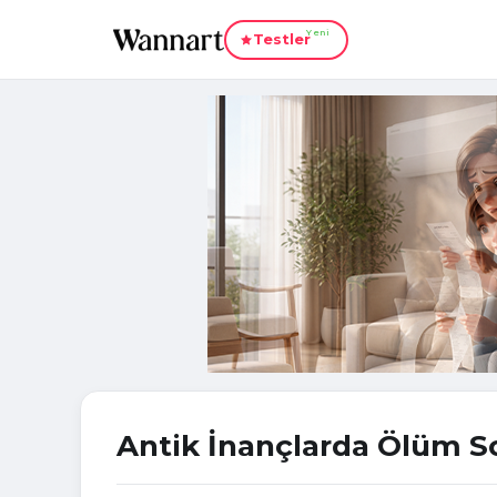
Yeni
Testler
Antik İnançlarda Ölüm S