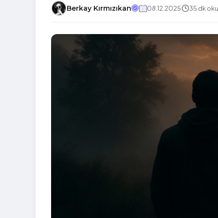
Berkay Kırmızıkan
08.12.2025
35 dk ok