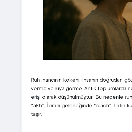
Ruh inancının kökeni, insanın doğrudan gö
verme ve rüya görme. Antik toplumlarda nefe
erişi olarak düşünülmüştür. Bu nedenle ruh p
“akh”, İbrani geleneğinde “ruach”, Latin k
taşır.