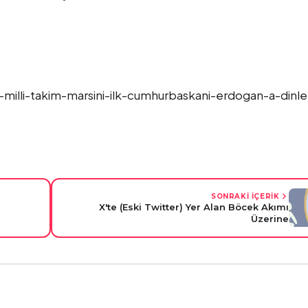
-milli-takim-marsini-ilk-cumhurbaskani-erdogan-a-dinle
SONRAKİ İÇERİK
X'te (Eski Twitter) Yer Alan Böcek Akımı
Üzerine