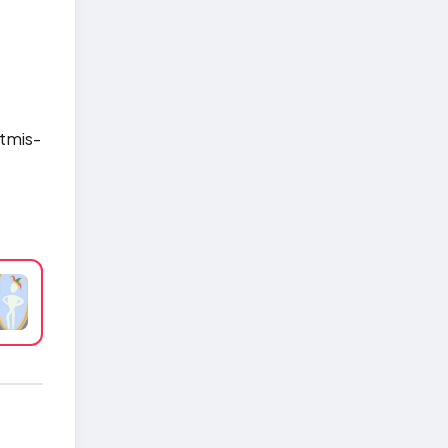
tmis-