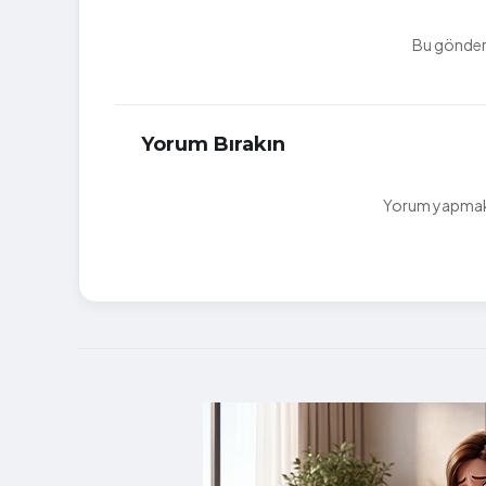
Bu gönderi
Yorum Bırakın
Yorum yapmak i