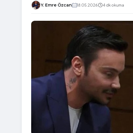
Y. Emre Özcan
18.05.2026
4 dk okuma