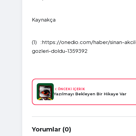
Kaynakça
(1) :https://onedio.com/haber/sinan-akcil
gozleri-doldu-1359392
ÖNCEKİ İÇERİK
Yazılmayı Bekleyen Bir Hikaye Var
Yorumlar (0)