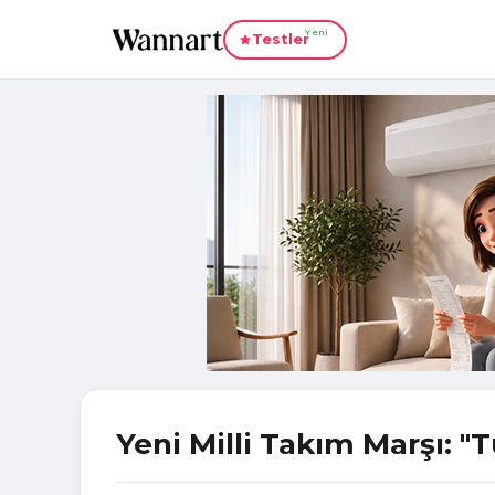
Yeni
Testler
Yeni Milli Takım Marşı: "T