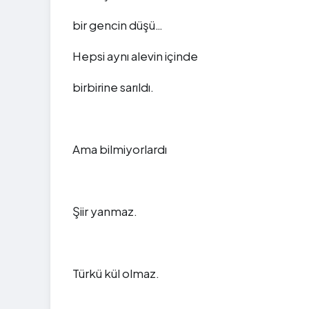
bir gencin düşü…
Hepsi aynı alevin içinde
birbirine sarıldı.
Ama bilmiyorlardı
Şiir yanmaz.
Türkü kül olmaz.