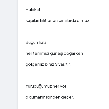
Hakikat
kapıları kilitlenen binalarda ölmez.
Bugün hâlâ
her temmuz güneşi doğarken
gölgemiz biraz Sivas’tır.
Yürüdüğümüz her yol
o dumanın içinden geçer.