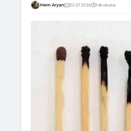
Mem Aryan
02.07.2026
1 dk okuma