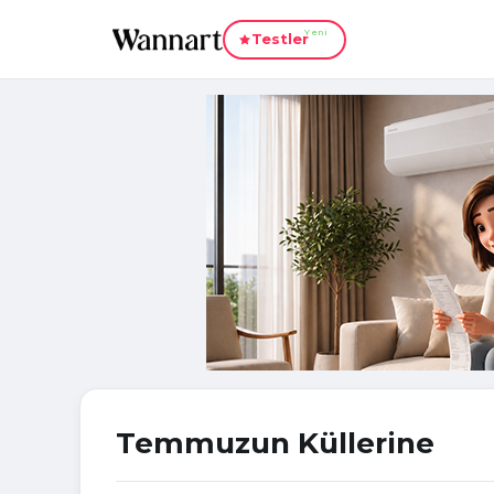
Yeni
Testler
Temmuzun Küllerine