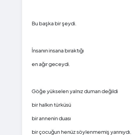
Bu başka bir şeydi.
İnsanın insana bıraktığı
en ağır geceydi.
Göğe yükselen yalnız duman değildi
bir halkın türküsü
bir annenin duası
bir çocuğun henüz söylenmemiş yarınıydı.