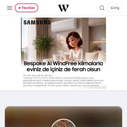
Giriş
Testler